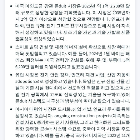
미국 아연도금 강관 콘duit 시장은 2025년 약 1억 2,730만 달
러 규모로 상당한 성장을 기록했습니다. 이 시장은 2035년까
지 2억 달러 이상으로 성장할 것으로 전망됩니다. 인프라 현
대화, 안전 규제, 전기 그리드 요구사항으로 인해 시장이 지속
해서 성장하고 있습니다. 제조 기술 개선과 기술 개발로 제품
효율성이 향상되었습니다.
스마트 빌딩 건설 및 재생 에너지 설비 확산으로 시장 확대가
더욱 뒷받침되고 있습니다. 예를 들어, 2024년 1월 바이든-해
리스 행정부는 미국 전력망 강화를 위해 주 및 부족에 5억
6,200만 달러를 지원하겠다고 발표했습니다.
유럽 시장은 전기 안전 정책, 인프라 재건 사업, 산업 자동화
adopotion으로 성장하고 있습니다. 독일은 신규 산업 건물 건
설과 기존 시설 현대화에서 선도적인 역할을 하고 있으며, 산
업 전기 공학에서 고도의 신뢰성 있는 기술을 요구하고 있어
콘duit 시스템도 내구성과 방부성이 뛰어날 필요가 있습니다.
아시아·태평양 시장은 도시화, 산업 개발, 인프라 투자를 통해
성장하고 있습니다. ongoing construction projects(계속되는
건설 사업), 증가하는 전기 사용량, 그리고 현대화된 그리드를
위한 강력한 콘duit 시스템 수요로 중국이 지역 시장을 주도
하고 있습니다. 예를 들어, 중국 국가에너지국은 2023년 11개