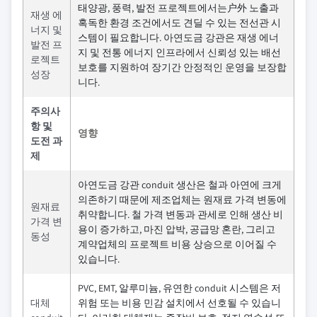
태양광, 풍력, 발전 프로젝트에서는户外 노출과
재생 에
혹독한 환경 조건에서도 견딜 수 있는 전선관 시
너지 및
스템이 필요합니다. 아연도금 강관은 재생 에너
발전 프
지 및 전통 에너지 인프라에서 신뢰성 있는 배선
로젝트
보호를 지원하여 장기간 안정적인 운영을 보장합
성장
니다.
주의사
항 및
영향
도전 과
제
아연도금 강관 conduit 생산은 철과 아연에 크게
의존하기 때문에 제조업체는 원재료 가격 변동에
원재료
취약합니다. 철 가격 변동과 관세로 인해 생산 비
가격 변
용이 증가하고, 마진 압박, 공급망 혼란, 그리고
동성
계약업체의 프로젝트 비용 상승으로 이어질 수
있습니다.
PVC, EMT, 알루미늄, 유연한 conduit 시스템은 저
대체
위험 또는 비용 민감 설치에서 선호될 수 있습니