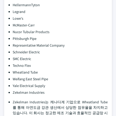
HellermannTyton
Legrand
Lowe's
McMaster-Carr
Nucor Tubular Products
Pittsburgh Pipe
Representative Material Company
Schneider Electric
SMC Electric
Techno Flex
Wheatland Tube
Weifang East Steel Pipe
Yale Electrical Supply
Zekelman Industries
Zekelman Industries는 캐나다계 기업으로 Wheatland Tube
를 통해 아연도금 강관 생산에서 상당한 점유율을 차지하고
있습니다. 이 회사는 정교한 제조 기술과 효율적인 공급망 시