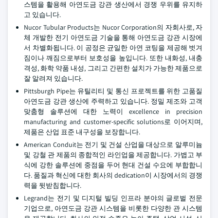
스템을 활용해 아연도금 강관 생산에서 경쟁 우위를 유지하
고 있습니다.
Nucor Tubular Products는 Nucor Corporation의 자회사로, 자
체 개발한 전기 아연도금 기술을 통해 아연도금 강관 시장에
서 차별화됩니다. 이 공정은 균일한 아연 코팅을 제공해 벗겨
짐이나 깨짐으로부터 보호성을 높입니다. 또한 내화성, 내충
격성, 화학 약품 내성, 그리고 간편한 설치가 가능한 제품으로
잘 알려져 있습니다.
Pittsburgh Pipe는 유틸리티 및 통신 프로젝트를 위한 고품질
아연도금 강관 생산에 주력하고 있습니다. 정밀 제조와 고객
맞춤형 솔루션에 대한 노력이 excellence in precision
manufacturing and customer-specific solutions로 이어지며,
제품은 산업 표준 내구성을 보장합니다.
American Conduit는 전기 및 건설 산업을 대상으로 알루미늄
및 강철 관 제품의 종합적인 라인업을 제공합니다. 가볍고 부
식에 강한 솔루션에 중점을 두어 현대 건설 수요에 부합합니
다. 품질과 혁신에 대한 회사의 dedication이 시장에서의 경쟁
력을 뒷받침합니다.
Legrand는 전기 및 디지털 빌딩 인프라 분야의 글로벌 전문
기업으로, 아연도금 강관 시스템을 비롯한 다양한 관 시스템