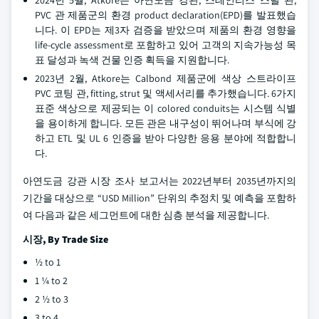
PVC 관 제품군의 환경 product declaration(EPD)를 발표했습
니다. 이 EPD는 제3자 검증을 받았으며 제품의 환경 영향을
life-cycle assessment로 포함하고 있어 고객의 지속가능성 목
표 달성과 녹색 건물 인증 획득을 지원합니다.
2023년 2월, Atkore는 Calbond 제품군에 색상 스트라이프
PVC 코팅 관, fitting, strut 및 액세서리를 추가했습니다. 6가지
표준 색상으로 제공되는 이 colored conduits는 시스템 식별
을 용이하게 합니다. 모든 관은 내구성이 뛰어나며 부식에 강
하고 ETL 및 UL 6 인증을 받아 다양한 응용 분야에 적합합니
다.
아연도금 강관 시장 조사 보고서는 2022년부터 2035년까지의
기간을 대상으로 “USD Million” 단위의 추정치 및 예측을 포함하
여 다음과 같은 세그먼트에 대한 심층 분석을 제공합니다.
시장, By Trade Size
½ to 1
1 ¼ to 2
2 ½ to 3
3 to 4