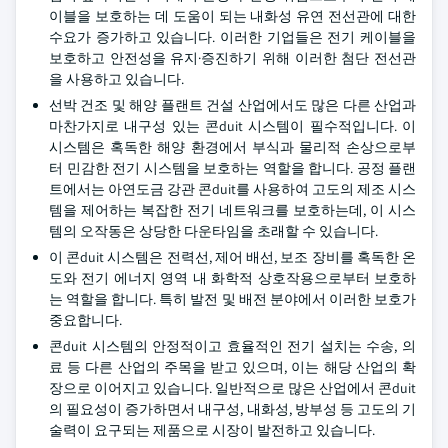
이블을 보호하는 데 도움이 되는 내화성 유연 전선관에 대한
수요가 증가하고 있습니다. 이러한 기업들은 전기 케이블을
보호하고 안전성을 유지·증진하기 위해 이러한 첨단 전선관
을 사용하고 있습니다.
선박 건조 및 해양 플랜트 건설 산업에서도 많은 다른 산업과
마찬가지로 내구성 있는 콘duit 시스템이 필수적입니다. 이
시스템은 혹독한 해양 환경에서 부식과 물리적 손상으로부
터 민감한 전기 시스템을 보호하는 역할을 합니다. 공정 플랜
트에서는 아연도금 강관 콘duit를 사용하여 고도의 제조 시스
템을 제어하는 복잡한 전기 네트워크를 보호하는데, 이 시스
템의 오작동은 상당한 다운타임을 초래할 수 있습니다.
이 콘duit 시스템은 전력선, 제어 배선, 보조 장비를 혹독한 온
도와 전기 에너지 영역 내 화학적 상호작용으로부터 보호하
는 역할을 합니다. 특히 발전 및 배전 분야에서 이러한 보호가
중요합니다.
콘duit 시스템의 안정적이고 효율적인 전기 설치는 수송, 의
료 등 다른 산업의 주목을 받고 있으며, 이는 해당 산업의 확
장으로 이어지고 있습니다. 일반적으로 많은 산업에서 콘duit
의 필요성이 증가하면서 내구성, 내화성, 방부성 등 고도의 기
술력이 요구되는 제품으로 시장이 발전하고 있습니다.