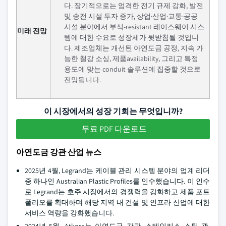
다. 장기적으로는 엄격한 전기 규제 강화, 발전
및 송전 시설 투자 증가, 상업·산업·교통·공공
시설 분야에서 부식-resistant 레이스웨이 시스
미래 전망
템에 대한 수요로 성장세가 뒷받침될 것입니
다. 제조업체는 개선된 아연도금 공정, 지속 가
능한 철강 소싱, 제품availability, 그리고 특정
용도에 맞는 conduit 솔루션에 집중할 것으로
전망됩니다.
이 시장에서의 성장 기회는 무엇입니까?
무료 PDF 다운로드
아연도금 강관 산업 뉴스
2025년 4월, Legrand는 케이블 관리 시스템 분야의 업계 리더
중 하나인 Australian Plastic Profiles를 인수했습니다. 이 인수
로 Legrand는 호주 시장에서의 경쟁력을 강화하고 제품 포트
폴리오를 확대하며 해당 지역 내 건설 및 인프라 산업에 대한
서비스 역량을 강화했습니다.
2024년 5월, Atkore는 아연도금 강관, 스테인리스 스틸 관,