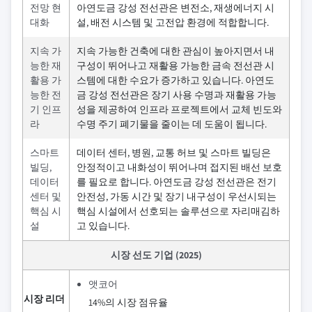
전망 현
아연도금 강성 전선관은 변전소, 재생에너지 시
대화
설, 배전 시스템 및 고전압 환경에 적합합니다.
지속 가
지속 가능한 건축에 대한 관심이 높아지면서 내
능한 재
구성이 뛰어나고 재활용 가능한 금속 전선관 시
활용 가
스템에 대한 수요가 증가하고 있습니다. 아연도
능한 전
금 강성 전선관은 장기 사용 수명과 재활용 가능
기 인프
성을 제공하여 인프라 프로젝트에서 교체 빈도와
라
수명 주기 폐기물을 줄이는 데 도움이 됩니다.
스마트
데이터 센터, 병원, 교통 허브 및 스마트 빌딩은
빌딩,
안정적이고 내화성이 뛰어나며 접지된 배선 보호
데이터
를 필요로 합니다. 아연도금 강성 전선관은 전기
센터 및
안전성, 가동 시간 및 장기 내구성이 우선시되는
핵심 시
핵심 시설에서 선호되는 솔루션으로 자리매김하
설
고 있습니다.
시장 선도 기업 (2025)
앳코어
시장 리더
14%의 시장 점유율