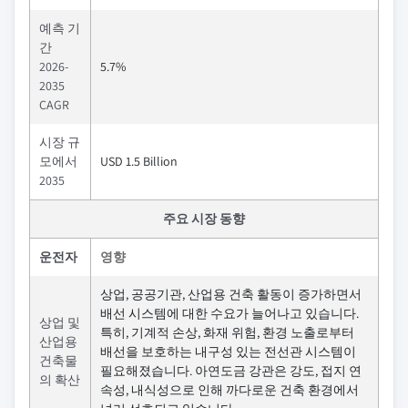
예측 기
간
2026-
5.7%
2035
CAGR
시장 규
모에서
USD 1.5 Billion
2035
주요 시장 동향
운전자
영향
상업, 공공기관, 산업용 건축 활동이 증가하면서
배선 시스템에 대한 수요가 늘어나고 있습니다.
상업 및
특히, 기계적 손상, 화재 위험, 환경 노출로부터
산업용
배선을 보호하는 내구성 있는 전선관 시스템이
건축물
필요해졌습니다. 아연도금 강관은 강도, 접지 연
의 확산
속성, 내식성으로 인해 까다로운 건축 환경에서