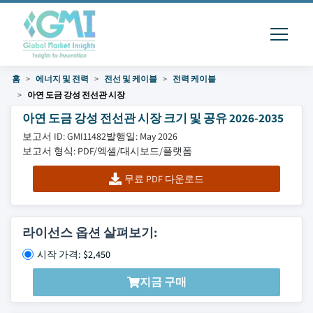
홈
에너지 및 전력
전선 및 케이블
전력 케이블
아연 도금 강성 전선관 시장
아연 도금 강성 전선관 시장 크기 및 공유 2026-2035
보고서 ID: GMI11482
발행일: May 2026
보고서 형식: PDF/엑셀/대시보드/플랫폼
무료 PDF 다운로드
라이선스 옵션 살펴보기:
시작 가격: $2,450
지금 구매