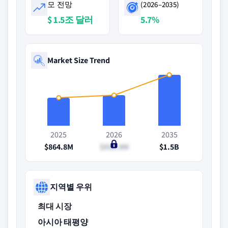
모 전망
(2026–2035)
$ 1.5조 달러
5.7%
Market Size Trend
2025
2026
2035
$864.8M
$932.9M
$1.5B
지역별 우위
최대 시장
아시아 태평양