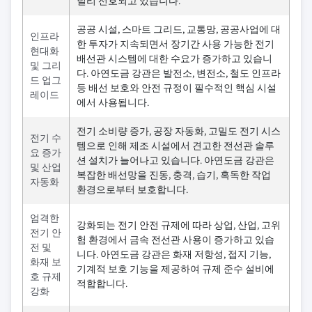
널리 선호되고 있습니다.
공공 시설, 스마트 그리드, 교통망, 공공사업에 대
인프라
한 투자가 지속되면서 장기간 사용 가능한 전기
현대화
배선관 시스템에 대한 수요가 증가하고 있습니
및 그리
다. 아연도금 강관은 발전소, 변전소, 철도 인프라
드 업그
등 배선 보호와 안전 규정이 필수적인 핵심 시설
레이드
에서 사용됩니다.
전기 소비량 증가, 공장 자동화, 고밀도 전기 시스
전기 수
템으로 인해 제조 시설에서 견고한 전선관 솔루
요 증가
션 설치가 늘어나고 있습니다. 아연도금 강관은
및 산업
복잡한 배선망을 진동, 충격, 습기, 혹독한 작업
자동화
환경으로부터 보호합니다.
엄격한
강화되는 전기 안전 규제에 따라 상업, 산업, 고위
전기 안
험 환경에서 금속 전선관 사용이 증가하고 있습
전 및
니다. 아연도금 강관은 화재 저항성, 접지 기능,
화재 보
기계적 보호 기능을 제공하여 규제 준수 설비에
호 규제
적합합니다.
강화