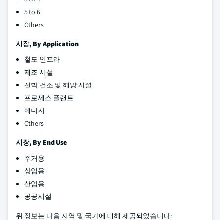
5 to 6
Others
시장, By Application
철도 인프라
제조 시설
선박 건조 및 해양 시설
프로세스 플랜트
에너지
Others
시장, By End Use
주거용
상업용
산업용
공공시설
위 정보는 다음 지역 및 국가에 대해 제공되었습니다: