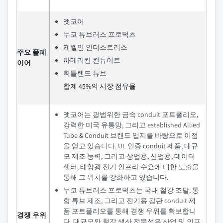
앳코어
누코 튜브러스 프로덕츠
제켈만 인더스트리스
주요 플레
아메리칸 컨듀이트
이어
휘틀랜드 튜브
합계 45%의 시장 점유율
앳코어는 광범위한 금속 conduit 포트폴리오,
강력한 미국 유통망, 그리고 established Allied
Tube & Conduit 브랜드 입지를 바탕으로 이점
을 얻고 있습니다. UL 인증 conduit 제품, 대규
모 제조 능력, 그리고 상업용, 산업용, 데이터
센터, 태양광 전기 인프라 수요에 대한 노출을
통해 그 위치를 강화하고 있습니다.
누코 튜브러스 프로덕츠는 국내 철강 조달, 통
합 튜브 제조, 그리고 전기용 강관 conduit 제
품 포트폴리오를 통해 경쟁 우위를 확보합니
경쟁 우위
다. 대규모와 철강 생산 전문성은 산업 및 인프