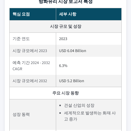
방화유리 시장 보고서 특성
핵심 요점
세부 사항
시장 규모 및 성장
기준 연도
2023
시장 규모에서 2023
USD 6.04 Billion
예측 기간 2024 - 2032
6.3%
CAGR
시장 규모에서 2032
USD 5.2 Billion
주요 시장 동향
건설 산업의 성장
세계적으로 발생하는 화재 사
성장 동력
고 증가