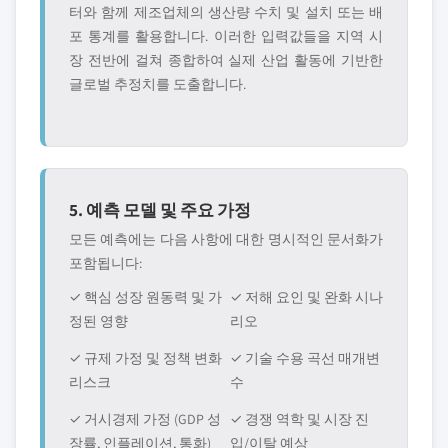
터와 함께 제조업체의 생산량 수치 및 설치 또는 배
포 통계를 활용합니다. 이러한 입력값들을 지역 시
장 전반에 걸쳐 종합하여 실제 산업 활동에 기반한
글로벌 추정치를 도출합니다.
5. 예측 모델 및 주요 가정
모든 예측에는 다음 사항에 대한 명시적인 문서화가
포함됩니다:
✓ 핵심 성장 원동력 및 가
✓ 저해 요인 및 완화 시나
정된 영향
리오
✓ 규제 가정 및 정책 변화
✓ 기술 수용 곡선 매개변
리스크
수
✓ 거시경제 가정 (GDP 성
✓ 경쟁 역학 및 시장 진
장률, 인플레이션, 통화)
입/이탈 예상