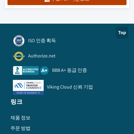
Top
ISO 인증 획득
Authorize.net
BBB A+ 등급 인증
Viking Cloud 신뢰 기업
링크
제품 정보
주문 방법