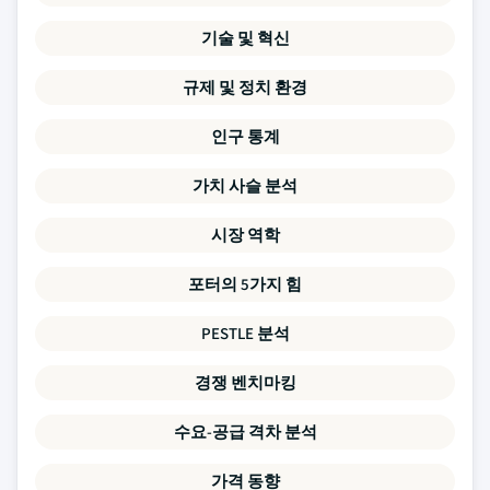
기술 및 혁신
규제 및 정치 환경
인구 통계
가치 사슬 분석
시장 역학
포터의 5가지 힘
PESTLE 분석
경쟁 벤치마킹
수요-공급 격차 분석
가격 동향