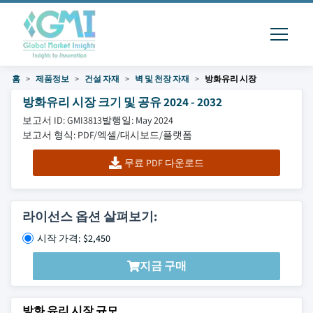
홈
제품정보
건설 자재
벽 및 천장 자재
방화유리 시장
방화유리 시장 크기 및 공유 2024 - 2032
보고서 ID: GMI3813
발행일: May 2024
보고서 형식: PDF/엑셀/대시보드/플랫폼
무료 PDF 다운로드
라이선스 옵션 살펴보기:
시작 가격: $2,450
지금 구매
방화 유리 시장 규모