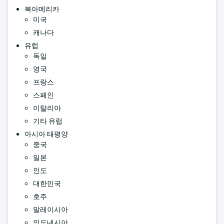
북아메리카
미국
캐나다
유럽
독일
영국
프랑스
스페인
이탈리아
기타 유럽
아시아 태평양
중국
일본
인도
대한민국
호주
말레이시아
인도네시아