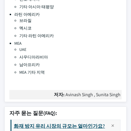
기타 아시아 태평양
라틴 아메리카
브라질
멕시코
기타 라틴 아메리카
MEA
UAE
사우디아라비아
남아프리카
MEA 기타 지역
저자:
Avinash Singh , Sunita Singh
자주 묻는 질문(FAQ):
화재 방지 유리 시장의 규모는 얼마인가요?