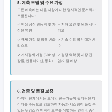
5. 예측 모델 및 주요 가정
모든 예측에는 다음 사항에 대한 명시적인 문서화가
포함됩니다:
✓ 핵심 성장 원동력 및 가
✓ 저해 요인 및 완화 시나
정된 영향
리오
✓ 규제 가정 및 정책 변화
✓ 기술 수용 곡선 매개변
리스크
수
✓ 거시경제 가정 (GDP 성
✓ 경쟁 역학 및 시장 진
장률, 인플레이션, 통화)
입/이탈 예상
6. 검증 및 품질 보증
마지막 단계에서는 도메인 전문가들이 필터링된 데
이터를 수동으로 검토하여 자동화 시스템이 놀칠 수
있는 뉘앙스와 맥락적 오류를 식별하는 인간 검증이