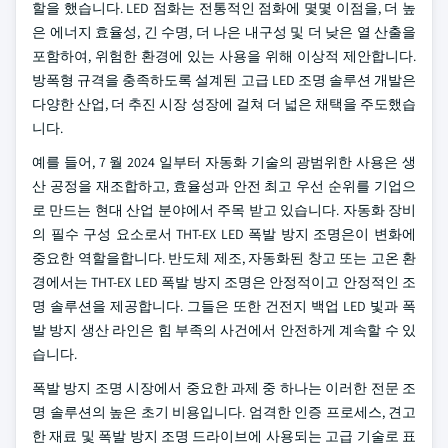
할을 했습니다. LED 점화는 전통적인 점화에 몇몇 이점을, 더 높
은 에너지 효율성, 긴 수명, 더 나은 내구성 및 더 낮은 열 산출을
포함하여, 위험한 환경에 있는 사용을 위해 이상적 제안합니다.
방폭형 규격을 충족하도록 설계된 고급 LED 조명 솔루션 개발은
다양한 산업, 더 추진 시장 성장에 걸쳐 더 넓은 채택을 주도했습
니다.
예를 들어, 7 월 2024 일부터 자동화 기술의 광범위한 사용은 생
산 공정을 재조합하고, 효율성과 안전 최고 우선 순위를 기업으
로 만드는 현대 산업 분야에서 주목 받고 있습니다. 자동화 장비
의 필수 구성 요소로서 THT-EX LED 폭발 방지 조명은이 변화에
중요한 역할을합니다. 반도체 제조, 자동화된 창고 또는 고온 환
경에서는 THT-EX LED 폭발 방지 조명은 안정적이고 안정적인 조
명 솔루션을 제공합니다. 그들은 또한 건전지 백업 LED 빛과 폭
발 방지 생산 라인은 힘 부족의 사건에서 안전하게 계속할 수 있
습니다.
폭발 방지 조명 시장에서 중요한 과제 중 하나는 이러한 전문 조
명 솔루션의 높은 초기 비용입니다. 엄격한 인증 프로세스, 견고
한 재료 및 폭발 방지 조명 드라이브에 사용되는 고급 기술로 표