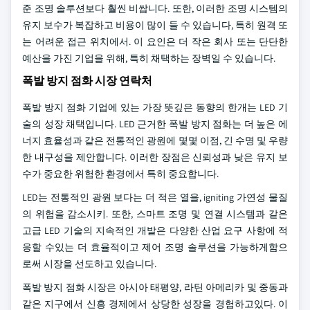
준 조명 솔루션보다 훨씬 비쌉니다. 또한, 이러한 조명 시스템의
유지 보수가 복잡하고 비용이 많이 들 수 있습니다, 특히 원격 또
는 어려운 접근 위치에서. 이 요인은 더 작은 회사 또는 단단한
예산을 가진 기업을 위해, 특히 채택하는 장벽일 수 있습니다.
폭발 방지 점화 시장 연락처
폭발 방지 점화 기업에 있는 가장 뜻깊은 동향의 한개는 LED 기
술의 성장 채택입니다. LED 근거한 폭발 방지 점화는 더 높은 에
너지 효율성과 같은 전통적인 광원에 몇몇 이점, 긴 수명 및 우량
한 내구성을 제안합니다. 이러한 장점은 신뢰성과 낮은 유지 보
수가 중요한 위험한 환경에서 특히 중요합니다.
LED는 전통적인 광원 보다는 더 적은 열을, igniting 가연성 물질
의 위험을 감소시키. 또한, 스마트 조명 및 연결 시스템과 같은
고급 LED 기술의 지속적인 개발은 다양한 산업 요구 사항에 적
응할 수있는 더 효율적이고 제어 조명 솔루션을 가능하게함으
로써 시장을 선도하고 있습니다.
폭발 방지 점화 시장은 아시아 태평양, 라틴 아메리카 및 중동과
같은 지구에서 신흥 경제에서 상당한 성장을 경험하고있다. 이