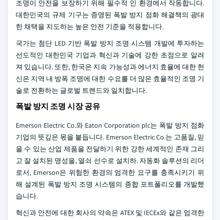
조명이 안전을 보장하기 위해 필수적 인 환경에서 작동합니다.
대한민국의 규제 기구는 증명된 폭발 방지 점화 해결책의 광대
한 채택을 지도하는 높은 안전 기준을 적용합니다.
국가는 첨단 LED 기반 폭발 방지 조명 시스템 개발에 투자하는
선도적인 대한민국 기업과 혁신과 기술에 강한 초점으로 알려
져 있습니다. 또한, 한국은 지속 가능성과 에너지 효율에 대한 헌
신은 지역 내 방폭 조명에 대한 수요를 더 많은 효율적인 조명 기
술로 전환하는 글로벌 트렌드와 일치합니다.
폭발 방지 조명 시장 공유
Emerson Electric Co.와 Eaton Corporation plc는 폭발 방지 점화
기업의 뜻깊은 몫을 붙듭니다. Emerson Electric Co.는 고품질, 믿
을 수 있는 산업 제품을 전달하기 위한 강한 세계적인 존재 그리
고 잘 설치된 명성을, 열쇠 선수로 설치하. 자동화 솔루션의 리더
로서, Emerson은 위험한 환경의 엄격한 요구를 충족시키기 위
해 설계된 폭발 방지 조명 시스템의 종합 포트폴리오를 개발했
습니다.
혁신과 안전에 대한 회사의 약속은 ATEX 및 IECEx와 같은 엄격한