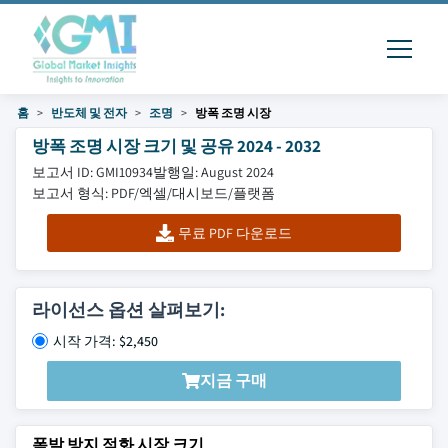
홈
반도체 및 전자
조명
방폭 조명 시장
방폭 조명 시장 크기 및 공유 2024 - 2032
보고서 ID: GMI10934
발행일: August 2024
보고서 형식: PDF/엑셀/대시보드/플랫폼
무료 PDF 다운로드
라이선스 옵션 살펴보기:
시작 가격: $2,450
지금 구매
폭발 방지 점화 시장 크기