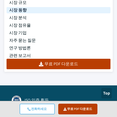
시장 규모
시장 동향
시장 분석
시장 점유율
시장 기업
자주 묻는 질문
연구 방법론
관련 보고서
무료 PDF 다운로드
Top
ISO 인증 획득
전화하세요
무료 PDF 다운로드
Authorize.net