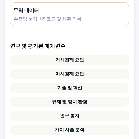
무역 데이터
수출입 물량, HS 코드 및 세관 기록
연구 및 평가된 매개변수
거시경제 요인
미시경제 요인
기술 및 혁신
규제 및 정치 환경
인구 통계
가치 사슬 분석