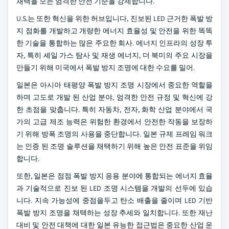
채택을 모는 엄격한 안전 기준을 강제합니다.
U.S.는 또한 혁신을 위한 허브입니다, 진보된 LED 근거한 폭발 방
지 점화를 개발하고 개량한 에너지 효율성 및 안전을 위한 똑똑
한 기술을 통합하는 많은 주요한 회사. 에너지 인프라의 성장 투
자, 특히 셰일 가스 탐사 및 재생 에너지, 더 북미의 주요 시장을
만들기 위해 미국에서 폭발 방지 조명에 대한 수요를 밀어.
일본은 아시아 태평양 폭발 방지 조명 시장에서 중요한 역할을
하며 고도로 개발 된 산업 분야, 엄격한 안전 규정 및 혁신에 강
한 초점을 맞춥니다. 특히 자동차, 전자, 화학 산업 분야에서 국
가의 고급 제조 능력은 위험한 환경에서 안전한 작동을 보장하
기 위해 방폭 조명의 사용을 중단합니다. 일본 규제 프레임 워크
는 인증 된 조명 솔루션을 채택하기 위해 높은 안전 표준을 위임
합니다.
또한, 일본은 점점 폭발 방지 응용 분야에 통합되는 에너지 효율
과 기술적으로 진보 된 LED 조명 시스템을 개발의 선두에 있습
니다. 지속 가능성에 중점을두고 탄소 배출을 줄이며 LED 기반
폭발 방지 조명을 채택하는 성장 추세와 일치합니다. 또한 재난
대비 및 안전 대책에 대한 일본 유능한 접근법은 중요한 산업 운