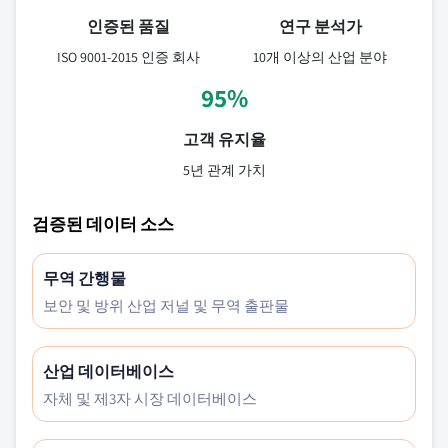
인증된 품질
연구 분석가
ISO 9001-2015 인증 회사
10개 이상의 산업 분야
95%
고객 유지율
5년 관계 가치
검증된 데이터 소스
무역 간행물
보안 및 방위 산업 저널 및 무역 출판물
산업 데이터베이스
자체 및 제3자 시장 데이터베이스