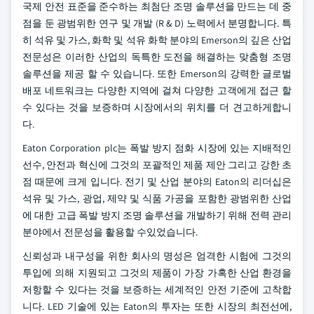
국제 안전 표준을 준수하는 최첨단 조명 솔루션을 만드는 데 중
점을 둔 광범위한 연구 및 개발 (R & D) 노력에서 분명합니다. 특
히 석유 및 가스, 화학 및 석유 화학 분야의 Emerson의 깊은 산업
전문성은 이러한 산업의 독특한 도전을 해결하는 맞춤형 조명
솔루션을 제공 할 수 있습니다. 또한 Emerson의 강력한 글로벌
배포 네트워크는 다양한 지역에 걸쳐 다양한 고객에게 접근 할
수 있다는 것을 보증하며 시장에서의 위치를 더 견고하게합니
다.
Eaton Corporation plc는 폭발 방지 점화 시장에 있는 지배적인
선수, 안전과 혁신에 그것의 포괄적인 제품 제안 그리고 강한 초
점 때문에 크게 입니다. 전기 및 산업 분야의 Eaton의 리더십은
석유 및 가스, 광업, 제약 및 식품 가공을 포함한 광범위한 산업
에 대한 고급 폭발 방지 조명 솔루션을 개발하기 위해 전력 관리
분야에서 전문성을 활용할 수있었습니다.
신뢰성과 내구성을 위한 회사의 명성은 엄격한 시험에 그것의
투입에 의해 지원되고 그것의 제품이 가장 가혹한 산업 환경을
저항할 수 있다는 것을 보증하는 세계적인 안전 기준에 고착합
니다. LED 기술에 있는 Eaton의 투자는 또한 시장의 최전선에,