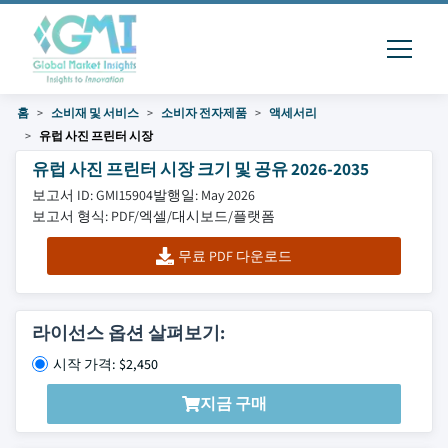
홈
소비재 및 서비스
소비자 전자제품
액세서리
유럽 ​​사진 프린터 시장
유럽 ​​사진 프린터 시장 크기 및 공유 2026-2035
보고서 ID: GMI15904
발행일: May 2026
보고서 형식: PDF/엑셀/대시보드/플랫폼
무료 PDF 다운로드
라이선스 옵션 살펴보기:
시작 가격: $2,450
지금 구매