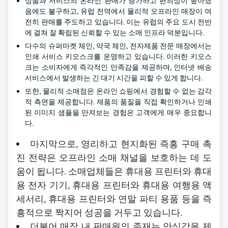
상품과 서비스의 온라인 판매가 증가하고 편의성이 높아졌
음에도 불구하고, 유럽 전역에서 물리적 오프라인 매장이 여
전히 판매를 주도하고 있습니다. 이는 유럽의 주요 도시 전반
에 걸쳐 잘 확립된 신뢰할 수 있는 소매 인프라 덕분입니다.
다수의 슈퍼마켓 체인, 약국 체인, 전자제품 전문 매장에서는
인쇄 서비스 키오스크를 운영하고 있습니다. 이러한 키오스
크는 소비자에게 즉각적인 만족감을 제공하며, 인터넷 배송
서비스에서 발생하는 긴 대기 시간을 피할 수 있게 합니다.
또한, 물리적 소매점은 온라인 쇼핑에서 경험할 수 없는 감각
적 측면을 제공합니다. 제품의 품질을 직접 확인하거나 인쇄
된 이미지 샘플을 만져보는 경험은 고객에게 매우 중요합니
다.
마지막으로, 영리하고 현지화된 즉흥 구매 촉
진 전략은 오프라인 소매 채널을 보호하는 데 도
움이 됩니다. 소매업체들은 휴대용 프린터와 휴대
용 전자 기기, 휴대용 프린터와 휴대용 여행용 액
세서리, 휴대용 프린터와 연말 파티 용품 등을 즉
흥적으로 짝지어 성공을 거두고 있습니다.
더불어 매장 내 판매원의 존재는 안심감을 제