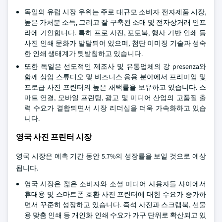
독일의 유럽 시장 우위는 주로 대규모 소비자 전자제품 시장,
높은 가처분 소득, 그리고 잘 구축된 소매 및 전자상거래 인프
라에 기인합니다. 특히 프로 사진, 포토북, 행사 기반 인쇄 등
사진 인쇄 문화가 발달되어 있으며, 첨단 이미징 기술과 성숙
한 인쇄 생태계가 뒷받침하고 있습니다.
또한 독일은 선도적인 제조사 및 유통업체의 강 presenza와
함께 상업 스튜디오 및 비즈니스 응용 분야에서 프리미엄 및
프로급 사진 프린터의 높은 채택률을 보유하고 있습니다. 스
마트 연결, 모바일 프린팅, 광고 및 미디어 산업의 고품질 출
력 수요가 결합되면서 시장 리더십을 더욱 가속화하고 있습
니다.
영국 사진 프린터 시장
영국 시장은 예측 기간 동안 5.7%의 성장률을 보일 것으로 예상
됩니다.
영국 시장은 젊은 소비자와 소셜 미디어 사용자들 사이에서
휴대용 및 스마트폰 호환 사진 프린터에 대한 수요가 증가하
면서 꾸준히 성장하고 있습니다. 즉석 사진과 스크랩북, 선물
용 맞춤 인쇄 등 개인화 인쇄 수요가 가구 단위로 확산되고 있