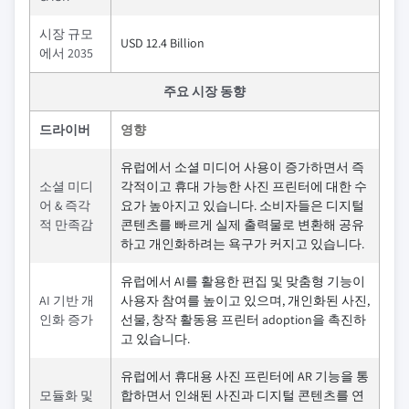
시장 규모
USD 12.4 Billion
에서 2035
주요 시장 동향
드라이버
영향
유럽에서 소셜 미디어 사용이 증가하면서 즉
소셜 미디
각적이고 휴대 가능한 사진 프린터에 대한 수
어 & 즉각
요가 높아지고 있습니다. 소비자들은 디지털
적 만족감
콘텐츠를 빠르게 실제 출력물로 변환해 공유
하고 개인화하려는 욕구가 커지고 있습니다.
유럽에서 AI를 활용한 편집 및 맞춤형 기능이
AI 기반 개
사용자 참여를 높이고 있으며, 개인화된 사진,
인화 증가
선물, 창작 활동용 프린터 adoption을 촉진하
고 있습니다.
유럽에서 휴대용 사진 프린터에 AR 기능을 통
모듈화 및
합하면서 인쇄된 사진과 디지털 콘텐츠를 연