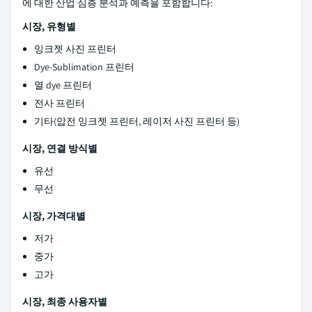
에 대한 산업 심층 분석과 예측을 포함합니다:
시장, 유형별
잉크젯 사진 프린터
Dye-Sublimation 프린터
열 dye 프린터
전사 프린터
기타(압전 잉크젯 프린터, 레이저 사진 프린터 등)
시장, 연결 방식별
유선
무선
시장, 가격대별
저가
중가
고가
시장, 최종 사용자별