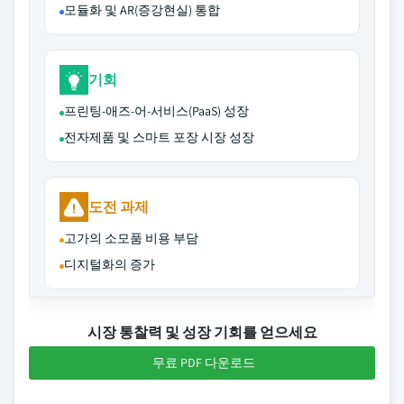
모듈화 및 AR(증강현실) 통합
기회
프린팅-애즈-어-서비스(PaaS) 성장
전자제품 및 스마트 포장 시장 성장
도전 과제
고가의 소모품 비용 부담
디지털화의 증가
시장 통찰력 및 성장 기회를 얻으세요
무료 PDF 다운로드