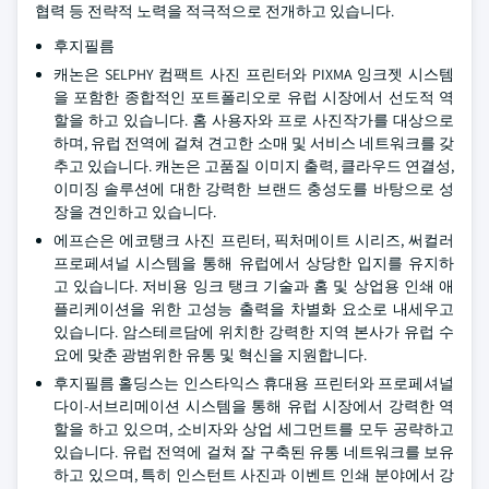
협력 등 전략적 노력을 적극적으로 전개하고 있습니다.
후지필름
캐논은 SELPHY 컴팩트 사진 프린터와 PIXMA 잉크젯 시스템
을 포함한 종합적인 포트폴리오로 유럽 시장에서 선도적 역
할을 하고 있습니다. 홈 사용자와 프로 사진작가를 대상으로
하며, 유럽 전역에 걸쳐 견고한 소매 및 서비스 네트워크를 갖
추고 있습니다. 캐논은 고품질 이미지 출력, 클라우드 연결성,
이미징 솔루션에 대한 강력한 브랜드 충성도를 바탕으로 성
장을 견인하고 있습니다.
에프슨은 에코탱크 사진 프린터, 픽처메이트 시리즈, 써컬러
프로페셔널 시스템을 통해 유럽에서 상당한 입지를 유지하
고 있습니다. 저비용 잉크 탱크 기술과 홈 및 상업용 인쇄 애
플리케이션을 위한 고성능 출력을 차별화 요소로 내세우고
있습니다. 암스테르담에 위치한 강력한 지역 본사가 유럽 수
요에 맞춘 광범위한 유통 및 혁신을 지원합니다.
후지필름 홀딩스는 인스타익스 휴대용 프린터와 프로페셔널
다이-서브리메이션 시스템을 통해 유럽 시장에서 강력한 역
할을 하고 있으며, 소비자와 상업 세그먼트를 모두 공략하고
있습니다. 유럽 전역에 걸쳐 잘 구축된 유통 네트워크를 보유
하고 있으며, 특히 인스턴트 사진과 이벤트 인쇄 분야에서 강