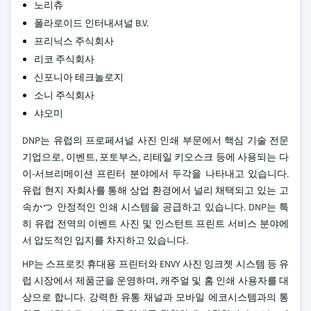
노리츄
폴라로이드 인터내셔널 B.V.
프리닉스 주식회사
리코 주식회사
신포니아 테크놀로지
소니 주식회사
샤오미
DNP는 유럽의 프로페셔널 사진 인쇄 부문에서 핵심 기술 전문
기업으로, 이벤트, 포토부스, 리테일 키오스크 등에 사용되는 다
이-서브리메이션 프린터 분야에서 두각을 나타내고 있습니다.
유럽 현지 자회사를 통해 상업 환경에서 널리 채택되고 있는 고
속かつ 안정적인 인쇄 시스템을 공급하고 있습니다. DNP는 특
히 유럽 전역의 이벤트 사진 및 인스턴트 프린트 서비스 분야에
서 압도적인 입지를 차지하고 있습니다.
HP는 스프로킷 휴대용 프린터와 ENVY 사진 잉크젯 시스템 등 유
럽 시장에서 제품군을 운영하며, 캐주얼 및 홈 인쇄 사용자를 대
상으로 합니다. 강력한 유통 채널과 모바일 에코시스템과의 통