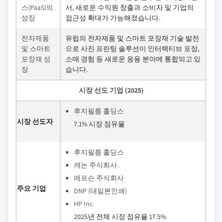
스(PaaS)의
서, 새로운 수익원 창출과 소비자 및 기업의
성장
접근성 확대가 가능해졌습니다.
전자제품
유럽의 전자제품 및 스마트 포장재 기술 발전
및 스마트
으로 사진 프린팅 솔루션이 인터랙티브 포장,
포장재 성
소매 경험 등 새로운 응용 분야에 통합되고 있
장
습니다.
시장 선도 기업 (2025)
후지필름 홀딩스
시장 선도자
7.1% 시장 점유율
후지필름 홀딩스
캐논 주식회사
에프슨 주식회사
주요 기업
DNP (대일본인쇄)
HP Inc.
2025년 전체 시장 점유율 17.5%