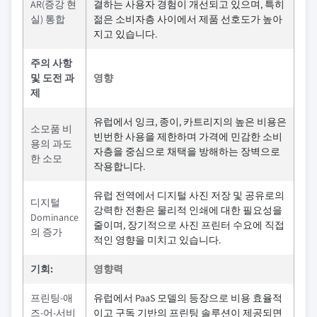
AR(증강 현
결하는 사용자 경험이 개선되고 있으며, 특히
실) 통합
젊은 소비자층 사이에서 제품 선호도가 높아
지고 있습니다.
주의 사항
및 도전 과
영향
제
유럽에서 잉크, 종이, 카트리지의 높은 비용은
소모품 비
빈번한 사용을 제한하며 가격에 민감한 소비
용의 과도
자층을 중심으로 채택을 방해하는 장벽으로
한 소모
작용합니다.
유럽 전역에서 디지털 사진 저장 및 공유로의
디지털
강력한 전환은 물리적 인쇄에 대한 필요성을
Dominance
줄이며, 장기적으로 사진 프린터 수요에 직접
의 증가
적인 영향을 미치고 있습니다.
기회:
영향력
프린팅-애
유럽에서 PaaS 모델의 등장으로 비용 효율적
즈-어-서비
이고 구독 기반의 프린팅 솔루션이 제공되면