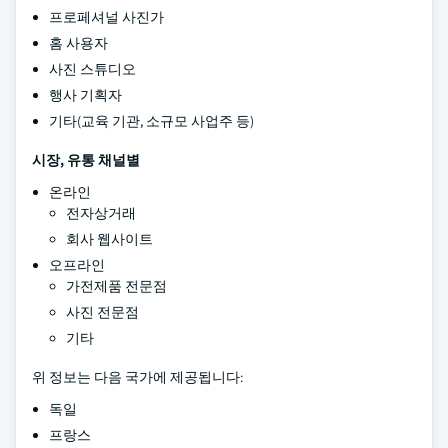
프로페셔널 사진가
홈 사용자
사진 스튜디오
행사 기획자
기타(교육 기관, 소규모 사업주 등)
시장, 유통 채널별
온라인
전자상거래
회사 웹사이트
오프라인
가전제품 전문점
사진 전문점
기타
위 정보는 다음 국가에 제공됩니다:
독일
프랑스