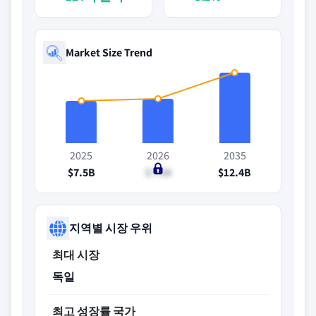
Market Size Trend
2025
2026
2035
$7.5B
$7.8B
$12.4B
지역별 시장 우위
최대 시장
독일
최고 성장률 국가