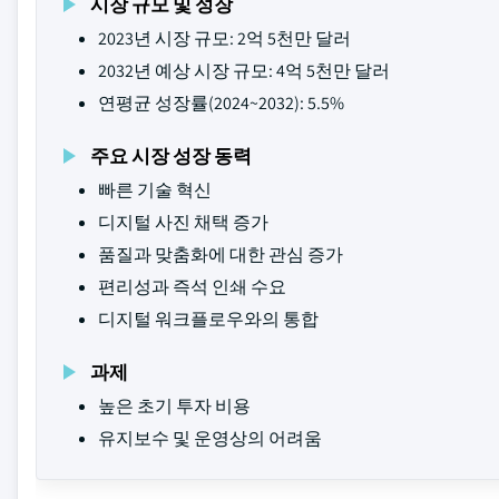
시장 규모 및 성장
2023년 시장 규모: 2억 5천만 달러
2032년 예상 시장 규모: 4억 5천만 달러
연평균 성장률(2024~2032): 5.5%
주요 시장 성장 동력
빠른 기술 혁신
디지털 사진 채택 증가
품질과 맞춤화에 대한 관심 증가
편리성과 즉석 인쇄 수요
디지털 워크플로우와의 통합
과제
높은 초기 투자 비용
유지보수 및 운영상의 어려움