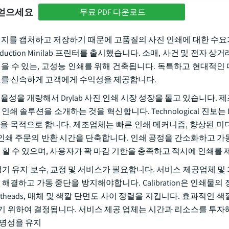
 얻으세요
무료 PDF 다운로드
이미지를 캡처하고 저장하기 때문에 고품질의 사진 인쇄에 대한 수
gh-Production Minilab 프린터를 출시했습니다. 소매, 사건 및 전자 
 및 믿을 수 있는, 고성능 인쇄를 위해 건축됩니다. 독특하고 현대적
를 신속하게 고객에게 수익성을 제공합니다.
및 효율성을 개량해서 Drylab 사진 인쇄 시장 성장을 몰고 있습니다.
솔루션을 소개하는 것을 혁신합니다. Technological 진보는 Dr
을 목적으로 합니다. 제조업체는 빠른 인쇄 메커니즘, 향상된 미
인쇄 주문의 반환 시간을 단축합니다. 인쇄 공정을 간소화하고 가
리 할 수 있으며, 사용자가 꽉 마감 기한을 충족하고 적시에 인쇄를
 정기 유지 보수, 교정 및 서비스가 필요합니다. 서비스 제공업체 및
결하고 가동 중단을 방지해야합니다. Calibration은 인쇄물의
intheads, 매체 및 색깔 단면도 사이 정렬을 지킵니다. 효과적인 
하기 위하여 결정됩니다. 서비스 제공 업체는 시간과 리소스를 투자
 명성을 유지