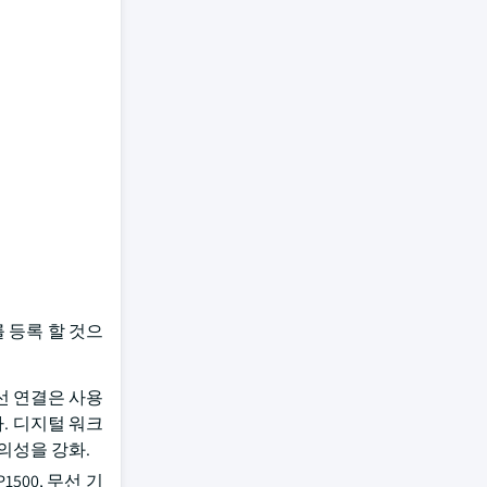
를 등록 할 것으
선 연결은 사용
. 디지털 워크
의성을 강화.
P1500, 무선 기