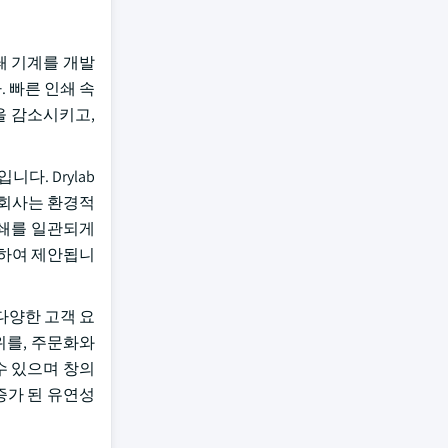
쇄 기계를 개발
. 빠른 인쇄 속
을 감소시키고,
다. Drylab
 회사는 환경적
 인쇄를 일관되게
 위하여 제안됩니
 다양한 고객 요
위를, 주문화와
수 있으며 창의
증가 된 유연성