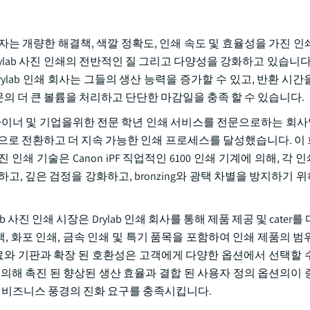
는 개량한 해결책, 색깔 정확도, 인쇄 속도 및 효율성을 가진 인
은 Drylab 사진 인쇄의 전반적인 질 그리고 다양성을 강화하고 있습니다
ylab 인쇄 회사는 그들의 생산 능력을 증가할 수 있고, 반환 시간
 더 큰 볼륨을 처리하고 단단한 마감일을 충족 할 수 있습니다.
술가, 디자이너 및 기업을위한 전문 학년 인쇄 서비스를 전문으로하는 회사입니
환으로 전환하고 더 지속 가능한 인쇄 프로세스를 달성했습니다. 이
 인쇄 기술은 Canon iPF 직업적인 6100 인쇄 기계에 의해, 각
고, 깊은 검정을 강화하고, bronzing와 광택 차별을 방지하기
사진 인쇄 시장은 Drylab 인쇄 회사를 통해 제품 제공 및 cater를
책, 화포 인쇄, 금속 인쇄 및 특기 품목을 포함하여 인쇄 제품의 범
재료와 기판과 확장 된 호환성은 고객에게 다양한 옵션에서 선택할 
의해 촉진 된 향상된 생산 효율과 결합 된 사용자 정의 옵션의이 
적 비즈니스 풍경의 진화 요구를 충족시킵니다.