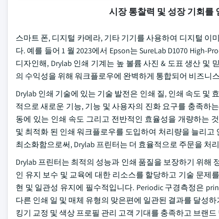
시장 통찰력 및 성장 기회를
스마트 폰, 디지털 카메라, 기타 기기를 사용하여 디지털 
다. 예를 들어 1 월 2023에서 Epson는 SureLab D1070 Hi
디자인해, Drylab 인쇄 기계는 높 볼륨 사진 & 도표 생산
의 수익성을 위해 워크플로우에 완벽하게 통합되어 비즈니스
Drylab 인쇄 기술에 있는 기술 발전은 인쇄 질, 인쇄 속도 
적으로 새로운 기능, 기능 및 사용자의 진화 요구를 충족하는 인쇄 
동에 있는 인쇄 속도 그리고 전반적인 효율성을 개량하는 것
및 최적화 된 인쇄 워크플로우를 도입하여 처리량을 늘리고 
최소화함으로써, Drylab 프린터는 더 효율적으로 주문을 처
Drylab 프린터는 최적의 성능과 인쇄 품질을 보장하기 위해
인 유지 보수 및 교육에 대한 리소스를 할당하고 기술 문제를 해
현 및 일관성 유지에 필수적입니다. Periodic 구경측정은 pr
다른 인쇄 일 및 매체 유형의 맞은편에 일관된 결과를 달성
킹기 교정 및 색상 프로필 관리 고객 기대를 충족하고 브랜드