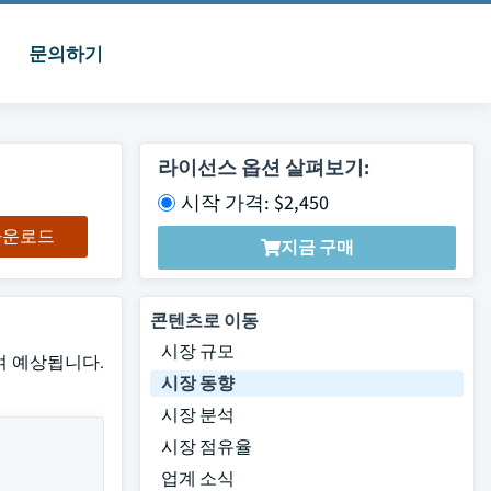
문의하기
라이선스 옵션 살펴보기:
시작 가격: $2,450
 다운로드
지금 구매
콘텐츠로 이동
시장 규모
하여 예상됩니다.
시장 동향
시장 분석
시장 점유율
업계 소식