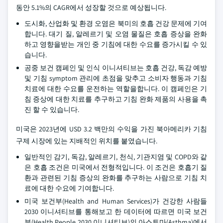
동안 5.1%의 CAGR에서 성장할 것으로 예상됩니다.
도시화, 산업화 및 환경 오염은 북미의 호흡 건강 문제에 기여
합니다. 대기 질, 알레르기 및 오염 물질은 호흡 증상을 완화
하고 영향을받는 개인 중 기침에 대한 수요를 증가시킬 수 있
습니다.
공중 보건 캠페인 및 인식 이니셔티브는 호흡 건강, 독감 예방
및 기침 symptom 관리에 초점을 맞추고 소비자 행동과 기침
치료에 대한 수요를 운전하는 역할을합니다. 이 캠페인은 기
침 증상에 대한 치료를 추구하고 기침 완화 제품의 사용을 촉
진 할 수 있습니다.
미국은 2023년에 USD 3.2 백만의 수익을 가진 북아메리카 기침
구제 시장에 있는 지배적인 위치를 붙였습니다.
일반적인 감기, 독감, 알레르기, 천식, 기관지염 및 COPD와 같
은 호흡 조건은 미국에서 전형적입니다. 이 조건은 호흡기 질
환과 관련된 기침 증상의 완화를 추구하는 사람으로 기침 치
료에 대한 수요에 기여합니다.
미국 보건부(Health and Human Services)가 건강한 사람들
2030 이니셔티브를 통해보고 한 데이터에 따르면 미국 보건
부(Health People 2030 이니셔티브)의 아스토마(Asthma)에서