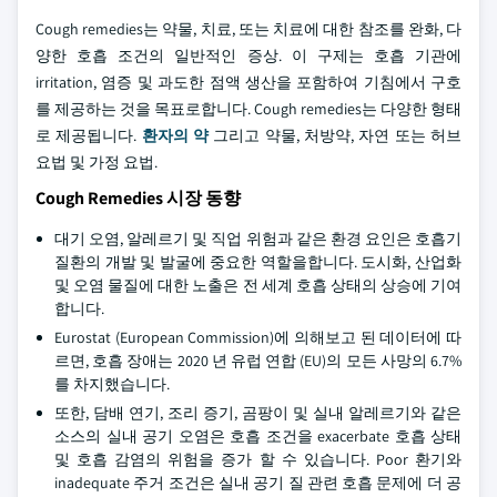
Cough remedies는 약물, 치료, 또는 치료에 대한 참조를 완화, 다
양한 호흡 조건의 일반적인 증상. 이 구제는 호흡 기관에
irritation, 염증 및 과도한 점액 생산을 포함하여 기침에서 구호
를 제공하는 것을 목표로합니다. Cough remedies는 다양한 형태
로 제공됩니다.
환자의 약
그리고 약물, 처방약, 자연 또는 허브
요법 및 가정 요법.
Cough Remedies 시장 동향
대기 오염, 알레르기 및 직업 위험과 같은 환경 요인은 호흡기
질환의 개발 및 발굴에 중요한 역할을합니다. 도시화, 산업화
및 오염 물질에 대한 노출은 전 세계 호흡 상태의 상승에 기여
합니다.
Eurostat (European Commission)에 의해보고 된 데이터에 따
르면, 호흡 장애는 2020 년 유럽 연합 (EU)의 모든 사망의 6.7%
를 차지했습니다.
또한, 담배 연기, 조리 증기, 곰팡이 및 실내 알레르기와 같은
소스의 실내 공기 오염은 호흡 조건을 exacerbate 호흡 상태
및 호흡 감염의 위험을 증가 할 수 있습니다. Poor 환기와
inadequate 주거 조건은 실내 공기 질 관련 호흡 문제에 더 공