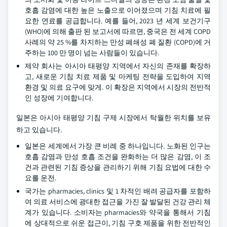
호흡 감염에 대한 높은 노출으로 이어졌으며 기침 치료에 필
요한 연료를 공급합니다. 예를 들어, 2023 년 세계 보건기구
(WHO)에 의해 출판 된 보고서에 따르면, 중국은 전 세계 COPD
사례의 약 25 %를 차지하는 만성 폐쇄성 폐 질환 (COPD)에 거
주하는 100 만 명이 넘는 사람들이 있습니다.
제약 회사는 아시아 태평양 지역에서 자신의 존재를 확장하
고, 새로운 기침 치료 제품 및 마케팅 전략을 도입하여 지역
환경 및 의료 요구에 맞게. 이 확장은 지역에서 시장의 전반적
인 성장에 기여합니다.
일본은 아시아 태평양 기침 구제 시장에서 탁월한 위치를 보유
하고 있습니다.
일본은 세계에서 가장 큰 비례 중 하나입니다. 노화된 인구는
호흡 감염과 만성 호흡 조건을 완화하는 더 많은 감염, 이 조
건과 관련된 기침 증상을 관리하기 위해 기침 요법에 대한 수
요를 운전.
국가는 pharmacies, clinics 및 1 차적인 배려 공급자를 포함하
여 의료 서비스에 광대한 접근을 가진 잘 발달된 건강 관리 체
계가 있습니다. 소비자는 pharmacies와 약국을 통해서 기침
에 상대적으로 쉬운 접근이, 기침 구호 제품을 위한 전반적인