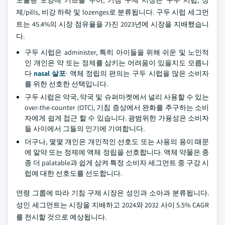
노출량 모양에 기초를 두어, 기침 구제 시장은 구두 시럽, 정
제/pills, 비강 하락 및 lozenges로 분류됩니다. 구두 시럽 세그먼
트는 45.4%의 시장 점유율을 가진 2023년에 시장을 지배했습니
다.
구두 시럽은 administer, 특히 아이들을 위해 쉬운 및 노인적
인 개인은 약 또는 정제를 삼키는 어려움이 있을지도 모릅니
다
nasal 살포
· 액체 정립의 편의는 구두 시럽을 많은 소비자
를 위한 선호한 선택입니다.
구두 시럽은 약국, 약국 및 슈퍼마켓에서 널리 사용할 수 있는
over-the-counter (OTC), 기침 증상에서 완화를 추구하는 소비
자에게 쉽게 접근 할 수 있습니다. 광범위한 가용성은 소비자
들 사이에서 그들의 인기에 기여합니다.
더구나, 몇몇 개인은 개인적인 선호도 또는 사용의 용이 때문
에 알약 또는 정제에 액체 정립을 선호합니다. 액체 약물은 종
종 더 palatable과 쉽게 삼켜 특정 소비자 세그먼트 중 구강 시
럽에 대한 선호도를 선도합니다.
연령 그룹에 따라 기침 구제 시장은 성인과 소아과 분류됩니다.
성인 세그먼트는 시장을 지배하고 2024와 2032 사이 5.5% CAGR
를 전시할 것으로 예상됩니다.