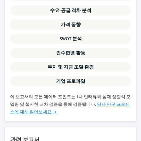
수요-공급 격차 분석
가격 동향
SWOT 분석
인수합병 활동
투자 및 자금 조달 환경
기업 프로파일
이 보고서의 모든 데이터 포인트는 1차 인터뷰와 실제 상향식 모
델링 및 철저한 교차 검증을 통해 검증됩니다.
당사 연구 프로세
스에 대해 읽어보세요 →
관련 보고서