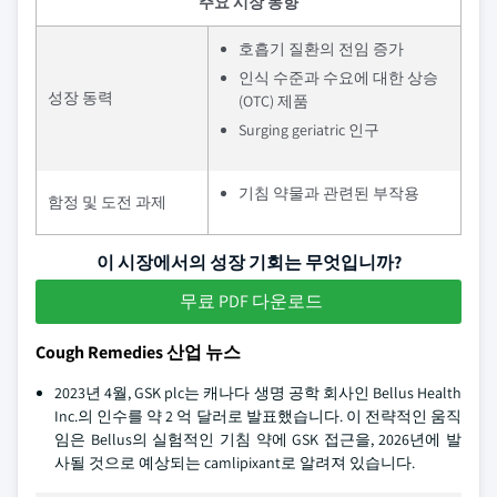
주요 시장 동향
호흡기 질환의 전임 증가
인식 수준과 수요에 대한 상승
성장 동력
(OTC) 제품
Surging geriatric 인구
기침 약물과 관련된 부작용
함정 및 도전 과제
이 시장에서의 성장 기회는 무엇입니까?
무료 PDF 다운로드
Cough Remedies 산업 뉴스
2023년 4월, GSK plc는 캐나다 생명 공학 회사인 Bellus Health
Inc.의 인수를 약 2 억 달러로 발표했습니다. 이 전략적인 움직
임은 Bellus의 실험적인 기침 약에 GSK 접근을, 2026년에 발
사될 것으로 예상되는 camlipixant로 알려져 있습니다.