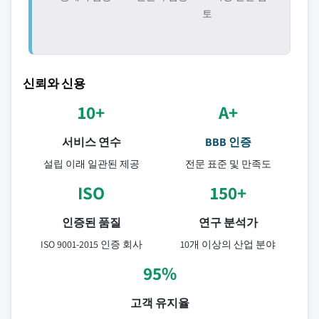
토
신뢰와 신용
10+
A+
서비스 연수
BBB 인증
설립 이래 일관된 제공
전문 표준 및 만족도
ISO
150+
인증된 품질
연구 분석가
ISO 9001-2015 인증 회사
10개 이상의 산업 분야
95%
고객 유지율