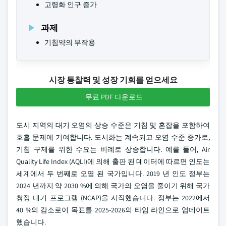
고령화 인구 증가
과제
기침약의 부작용
시장 통찰력 및 성장 기회를 얻으세요
무료 PDF 다운로드
도시 지역의 대기 오염의 상승 수준은 기침 및 혼잡을 포함하여
호흡 문제에 기여합니다. 도시화는 계속되고 오염 수준 증가로,
기침 구제를 위한 수요는 비례로 상승합니다. 예를 들어, Air
Quality Life Index (AQLI)에 의해 출판 된 데이터에 따르면 인도는
세계에서 두 번째로 오염 된 국가입니다. 2019 년 인도 정부는
2024 년까지 약 2030 %에 의해 국가의 오염을 줄이기 위해 국가
청정 대기 프로그램 (NCAP)을 시작했습니다. 정부는 2022에서
40 %의 감소로이 목표를 2025-2026의 타임 라인으로 업데이트
했습니다.