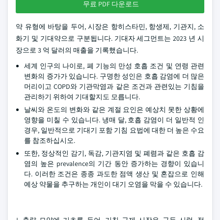
무료 PDF 다운로드
약 유형에 바탕을 두어, 시장은 항히스타민, 항생제, 기관지, 소
화기 및 기대약으로 구분됩니다. 기대자 세그먼트는 2023 년 시
장으로 3 억 달러의 매출을 기록했습니다.
세계 인구의 나이로, 폐 기능의 만성 호흡 조건 및 연령 관련
변화의 증가가 있습니다. 구명한 성인은 호흡 감염에 더 많은
머리이고 COPD와 기관막염과 같은 조건과 관련있는 기침을
관리하기 위하여 기대할지도 모릅니다.
날씨와 온도의 변화와 같은 계절 요인은 예상치 못한 상황에
영향을 미칠 수 있습니다. 냉매 달, 호흡 감염이 더 일반적 인
경우, 일반적으로 기대기 포함 기침 요법에 대한 더 높은 수요
를 참조하십시오.
또한, 정상적인 감기, 독감, 기관지염 및 폐렴과 같은 호흡 감
염의 높은 prevalence의 기간 동안 증가하는 경향이 있습니
다. 이러한 조건은 종종 과도한 점액 생산 및 혼잡으로 인해
예상 약물을 추구하는 개인이 대기 오염을 막을 수 있습니다.