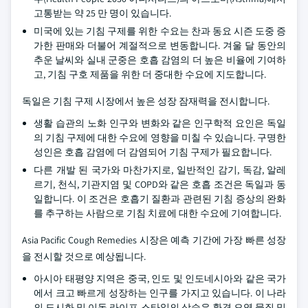
고통받는 약 25 만 명이 있습니다.
미국에 있는 기침 구제를 위한 수요는 찬과 동요 시즌 도중 증
가한 판매와 더불어 계절적으로 변동합니다. 겨울 달 동안의
추운 날씨와 실내 군중은 호흡 감염의 더 높은 비율에 기여하
고, 기침 구호 제품을 위한 더 중대한 수요에 지도합니다.
독일은 기침 구제 시장에서 높은 성장 잠재력을 전시합니다.
생활 습관의 노화 인구와 변화와 같은 인구학적 요인은 독일
의 기침 구제에 대한 수요에 영향을 미칠 수 있습니다. 구명한
성인은 호흡 감염에 더 감염되어 기침 구제가 필요합니다.
다른 개발 된 국가와 마찬가지로, 일반적인 감기, 독감, 알레
르기, 천식, 기관지염 및 COPD와 같은 호흡 조건은 독일과 동
일합니다. 이 조건은 호흡기 질환과 관련된 기침 증상의 완화
를 추구하는 사람으로 기침 치료에 대한 수요에 기여합니다.
Asia Pacific Cough Remedies 시장은 예측 기간에 가장 빠른 성장
을 전시할 것으로 예상됩니다.
아시아 태평양 지역은 중국, 인도 및 인도네시아와 같은 국가
에서 크고 빠르게 성장하는 인구를 가지고 있습니다. 이 나라
의 도시화 및 이동 라이프 스타일의 상승은 환경 오염 물질 및