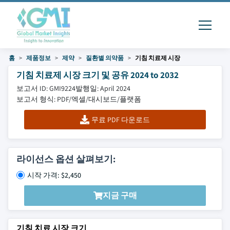
홈
제품정보
제약
질환별 의약품
기침 치료제 시장
기침 치료제 시장 크기 및 공유 2024 to 2032
보고서 ID: GMI9224
발행일: April 2024
보고서 형식: PDF/엑셀/대시보드/플랫폼
무료 PDF 다운로드
라이선스 옵션 살펴보기:
시작 가격: $2,450
지금 구매
기침 치료 시장 크기