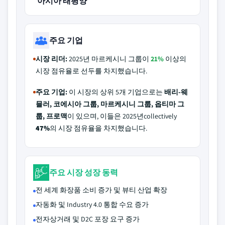
아시아 태평양
주요 기업
시장 리더:
2025년 마르케시니 그룹이
21%
이상의
시장 점유율로 선두를 차지했습니다.
주요 기업:
이 시장의 상위 5개 기업으로는
배리-웨
믈러, 코에시아 그룹, 마르케시니 그룹, 옵티마 그
룹, 프로맥
이 있으며, 이들은 2025년collectively
47%
의 시장 점유율을 차지했습니다.
주요 시장 성장 동력
전 세계 화장품 소비 증가 및 뷰티 산업 확장
자동화 및 Industry 4.0 통합 수요 증가
전자상거래 및 D2C 포장 요구 증가