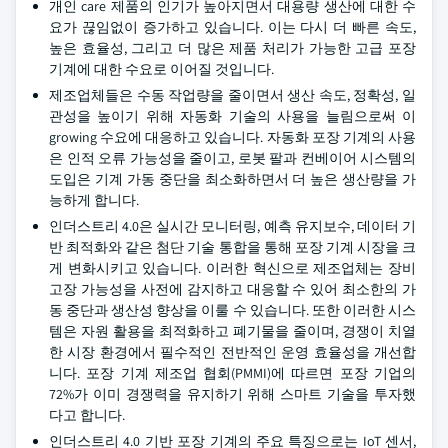
개인 care 제품의 인기가 높아지면서 대용량 생산에 대한 수
요가 끊임없이 증가하고 있습니다. 이는 다시 더 빠른 속도,
높은 효율성, 그리고 더 많은 제품 처리가 가능한 고급 포장
기계에 대한 수요로 이어질 것입니다.
제조업체들은 수동 작업량을 줄이면서 생산 속도, 정확성, 일
관성을 높이기 위해 자동화 기술의 사용을 늘림으로써 이
growing 수요에 대응하고 있습니다. 자동화 포장 기계의 사용
은 인적 오류 가능성을 줄이고, 로봇 팔과 컨베이어 시스템의
도입은 기계 가동 중단을 최소화하면서 더 높은 생산량을 가
능하게 합니다.
인더스트리 4.0은 실시간 모니터링, 예측 유지보수, 데이터 기
반 최적화와 같은 첨단 기술 통합을 통해 포장 기계 시장을 크
게 변화시키고 있습니다. 이러한 혁신으로 제조업체는 장비
고장 가능성을 사전에 감지하고 대응할 수 있어 최소한의 가
동 중단과 생산성 향상을 이룰 수 있습니다. 또한 이러한 시스
템은 자원 활용을 최적화하고 폐기물을 줄이며, 경쟁이 치열
한 시장 환경에서 필수적인 전반적인 운영 효율성을 개선합
니다. 포장 기계 제조업 협회(PMMI)에 따르면 포장 기업의
72%가 이미 경쟁력을 유지하기 위해 스마트 기술을 투자했
다고 합니다.
인더스트리 4.0 기반 포장 기계의 주요 특징으로는 IoT 센서,