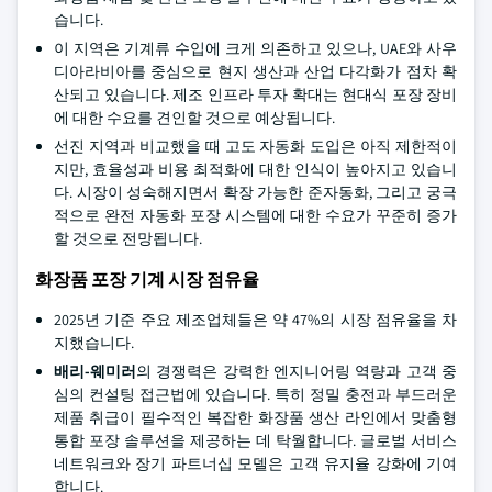
습니다.
이 지역은 기계류 수입에 크게 의존하고 있으나, UAE와 사우
디아라비아를 중심으로 현지 생산과 산업 다각화가 점차 확
산되고 있습니다. 제조 인프라 투자 확대는 현대식 포장 장비
에 대한 수요를 견인할 것으로 예상됩니다.
선진 지역과 비교했을 때 고도 자동화 도입은 아직 제한적이
지만, 효율성과 비용 최적화에 대한 인식이 높아지고 있습니
다. 시장이 성숙해지면서 확장 가능한 준자동화, 그리고 궁극
적으로 완전 자동화 포장 시스템에 대한 수요가 꾸준히 증가
할 것으로 전망됩니다.
화장품 포장 기계 시장 점유율
2025년 기준 주요 제조업체들은 약 47%의 시장 점유율을 차
지했습니다.
배리-웨미러
의 경쟁력은 강력한 엔지니어링 역량과 고객 중
심의 컨설팅 접근법에 있습니다. 특히 정밀 충전과 부드러운
제품 취급이 필수적인 복잡한 화장품 생산 라인에서 맞춤형
통합 포장 솔루션을 제공하는 데 탁월합니다. 글로벌 서비스
네트워크와 장기 파트너십 모델은 고객 유지율 강화에 기여
합니다.