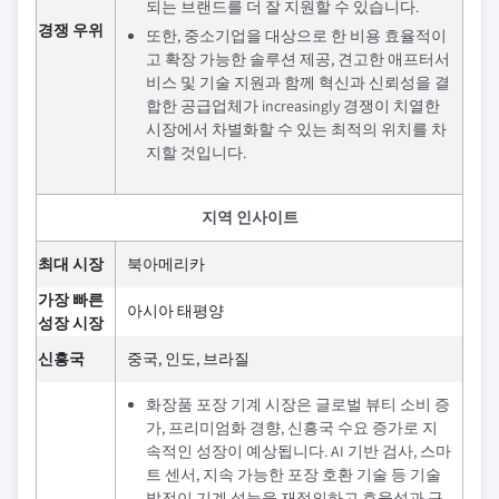
되는 브랜드를 더 잘 지원할 수 있습니다.
경쟁 우위
또한, 중소기업을 대상으로 한 비용 효율적이
고 확장 가능한 솔루션 제공, 견고한 애프터서
비스 및 기술 지원과 함께 혁신과 신뢰성을 결
합한 공급업체가 increasingly 경쟁이 치열한
시장에서 차별화할 수 있는 최적의 위치를 차
지할 것입니다.
지역 인사이트
최대 시장
북아메리카
가장 빠른
아시아 태평양
성장 시장
신흥국
중국, 인도, 브라질
화장품 포장 기계 시장은 글로벌 뷰티 소비 증
가, 프리미엄화 경향, 신흥국 수요 증가로 지
속적인 성장이 예상됩니다. AI 기반 검사, 스마
트 센서, 지속 가능한 포장 호환 기술 등 기술
발전이 기계 성능을 재정의하고 효율성과 규