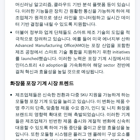
머신러닝 알고리즘, 클라우드 기반 분석 플랫폼 등이 있습니
다. 이러한 기능들은 장치 간 원활한 통신을 가능하게 하여 제
조업체가 원격으로 생산 라인을 모니터링하고 실시간 데이
터 기반 결정을 내릴 수 있도록 지원합니다.
더불어 정부와 업계 단체들도 스마트 제조 기술의 도입을 적
극적으로 장려하고 있습니다. 예를 들어 미국 에너지부 산하
Advanced Manufacturing Office(AMO)는 포장 산업을 포함한
제조 공정에서 스마트 기술 통합을 지원하기 위한 initiatives
를 launched했습니다. 이러한 노력은 포장 기계 시장에서의
인더스트리 4.0 adoption을 가속화하여 해당 sector 전반에
걸쳐 혁신과 효율성을 높일 것으로 예상됩니다.
화장품 포장 기계 시장 트렌드
제조업체들은 신속한 전환과 다중 SKU 지원을 가능하게 하는
모듈형 포장 기계 도입을 늘리고 있습니다. 이 변화는 제품 수
명 주기의 단축, 맞춤형 제품 수요 증가, 인디 및 니치 화장품
브랜드의 영향력 확대로 인해 촉발되었습니다. 이러한 기계
들은 제조업체가 빈번한 제품 출시와 계절적 변화에 신속히
대응할 수 있도록 하여 가동 중단을 줄이고 운영 효율성을 높
입니다. 또한 모듈형 시스템은 플러그 앤 플레이 구성 요소를