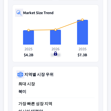
Market Size Trend
2025
2026
2035
$4.2B
$4.4B
$7.3B
지역별 시장 우위
최대 시장
북미
가장 빠른 성장 지역