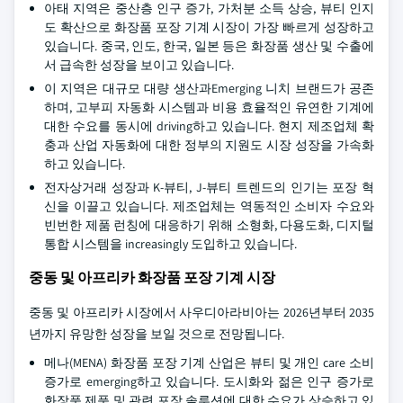
아태 지역은 중산층 인구 증가, 가처분 소득 상승, 뷰티 인지
도 확산으로 화장품 포장 기계 시장이 가장 빠르게 성장하고
있습니다. 중국, 인도, 한국, 일본 등은 화장품 생산 및 수출에
서 급속한 성장을 보이고 있습니다.
이 지역은 대규모 대량 생산과Emerging 니치 브랜드가 공존
하며, 고부피 자동화 시스템과 비용 효율적인 유연한 기계에
대한 수요를 동시에 driving하고 있습니다. 현지 제조업체 확
충과 산업 자동화에 대한 정부의 지원도 시장 성장을 가속화
하고 있습니다.
전자상거래 성장과 K-뷰티, J-뷰티 트렌드의 인기는 포장 혁
신을 이끌고 있습니다. 제조업체는 역동적인 소비자 수요와
빈번한 제품 런칭에 대응하기 위해 소형화, 다용도화, 디지털
통합 시스템을 increasingly 도입하고 있습니다.
중동 및 아프리카 화장품 포장 기계 시장
중동 및 아프리카 시장에서 사우디아라비아는 2026년부터 2035
년까지 유망한 성장을 보일 것으로 전망됩니다.
메나(MENA) 화장품 포장 기계 산업은 뷰티 및 개인 care 소비
증가로 emerging하고 있습니다. 도시화와 젊은 인구 증가로
화장품 제품 및 관련 포장 솔루션에 대한 수요가 상승하고 있