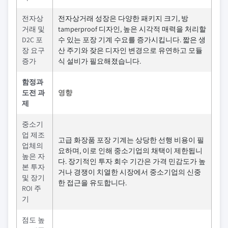
전자상
전자상거래 성장은 다양한 패키지 크기, 방
거래 및
tamperproof 디자인, 높은 시각적 매력을 처리할
D2C 포
수 있는 포장 기계 수요를 증가시킵니다. 짧은 생
장 요구
산 주기와 잦은 디자인 변경으로 유연하고 모듈
증가
식 설비가 필요해졌습니다.
함정과
도전 과
영향
제
중소기
업 제조
고급 화장품 포장 기계는 상당한 선행 비용이 필
업체의
요하며, 이로 인해 중소기업의 채택이 제한됩니
높은 자
다. 장기적인 투자 회수 기간은 가격 민감도가 높
본 투자
거나 경쟁이 치열한 시장에서 중소기업의 신중
및 장기
한 접근을 유도합니다.
ROI 주
기
점도 높