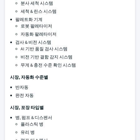
분사 세척 시스템
세척 & 린스 시스템
팔레트화 기계
로봇 팔레타이저
자동화 팔레타이저
검사 & 비전 시스템
AI 기반 품질 검사 시스템
비전 기반 결함 감지 시스템
무게 & 충전 수준 확인 시스템
시장, 자동화 수준별
반자동
완전 자동
시장, 포장 타입별
병, 펌프 & 디스펜서
플라스틱 병
유리 병