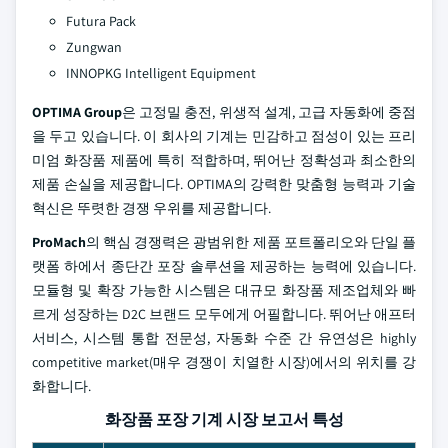
Futura Pack
Zungwan
INNOPKG Intelligent Equipment
OPTIMA Group
은 고정밀 충전, 위생적 설계, 고급 자동화에 중점
을 두고 있습니다. 이 회사의 기계는 민감하고 점성이 있는 프리
미엄 화장품 제품에 특히 적합하며, 뛰어난 정확성과 최소한의
제품 손실을 제공합니다. OPTIMA의 강력한 맞춤형 능력과 기술
혁신은 뚜렷한 경쟁 우위를 제공합니다.
ProMach
의 핵심 경쟁력은 광범위한 제품 포트폴리오와 단일 플
랫폼 하에서 종단간 포장 솔루션을 제공하는 능력에 있습니다.
모듈형 및 확장 가능한 시스템은 대규모 화장품 제조업체와 빠
르게 성장하는 D2C 브랜드 모두에게 어필합니다. 뛰어난 애프터
서비스, 시스템 통합 전문성, 자동화 수준 간 유연성은 highly
competitive market(매우 경쟁이 치열한 시장)에서의 위치를 강
화합니다.
화장품 포장 기계 시장 보고서 특성