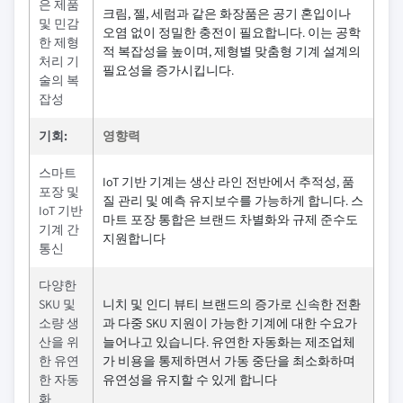
은 제품
크림, 젤, 세럼과 같은 화장품은 공기 혼입이나
및 민감
오염 없이 정밀한 충전이 필요합니다. 이는 공학
한 제형
적 복잡성을 높이며, 제형별 맞춤형 기계 설계의
처리 기
필요성을 증가시킵니다.
술의 복
잡성
기회:
영향력
스마트
IoT 기반 기계는 생산 라인 전반에서 추적성, 품
포장 및
질 관리 및 예측 유지보수를 가능하게 합니다. 스
IoT 기반
마트 포장 통합은 브랜드 차별화와 규제 준수도
기계 간
지원합니다
통신
다양한
SKU 및
니치 및 인디 뷰티 브랜드의 증가로 신속한 전환
소량 생
과 다중 SKU 지원이 가능한 기계에 대한 수요가
산을 위
늘어나고 있습니다. 유연한 자동화는 제조업체
한 유연
가 비용을 통제하면서 가동 중단을 최소화하며
한 자동
유연성을 유지할 수 있게 합니다
화