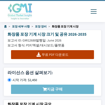
홈
포장 세부 사항
포장 장비
화장품 포장 기계 시장
화장품 포장 기계 시장 크기 및 공유 2026-2035
보고서 ID: GMI12688
발행일: June 2026
보고서 형식: PDF/엑셀/대시보드/플랫폼
무료 PDF 다운로드
라이선스 옵션 살펴보기:
시작 가격: $2,450
지금 구매
화장품 포장 기계 시장 규모