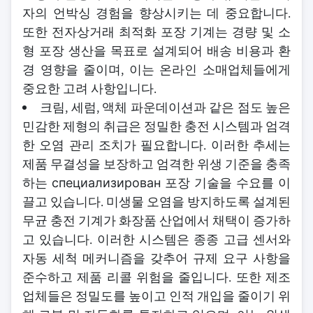
자의 언박싱 경험을 향상시키는 데 중요합니다.
또한 전자상거래 최적화 포장 기계는 경량 및 소
형 포장 생산을 목표로 설계되어 배송 비용과 환
경 영향을 줄이며, 이는 온라인 소매업체들에게
중요한 고려 사항입니다.
크림, 세럼, 액체 파운데이션과 같은 점도 높은
민감한 제형의 취급은 정밀한 충전 시스템과 엄격
한 오염 관리 조치가 필요합니다. 이러한 추세는
제품 무결성을 보장하고 엄격한 위생 기준을 충족
하는 специализирован 포장 기술을 수요를 이
끌고 있습니다. 미생물 오염을 방지하도록 설계된
무균 충전 기계가 화장품 산업에서 채택이 증가하
고 있습니다. 이러한 시스템은 종종 고급 센서와
자동 세척 메커니즘을 갖추어 규제 요구 사항을
준수하고 제품 리콜 위험을 줄입니다. 또한 제조
업체들은 정밀도를 높이고 인적 개입을 줄이기 위