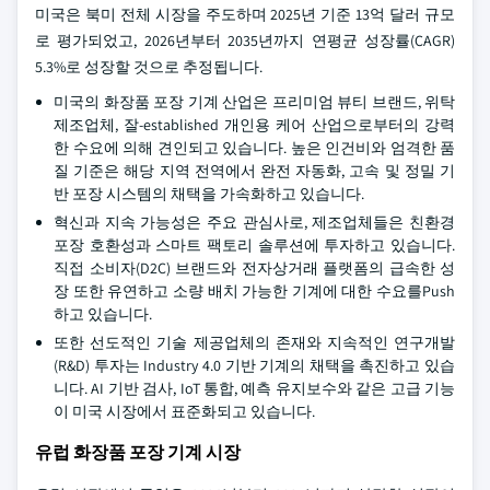
미국은 북미 전체 시장을 주도하며 2025년 기준 13억 달러 규모
로 평가되었고, 2026년부터 2035년까지 연평균 성장률(CAGR)
5.3%로 성장할 것으로 추정됩니다.
미국의 화장품 포장 기계 산업은 프리미엄 뷰티 브랜드, 위탁
제조업체, 잘-established 개인용 케어 산업으로부터의 강력
한 수요에 의해 견인되고 있습니다. 높은 인건비와 엄격한 품
질 기준은 해당 지역 전역에서 완전 자동화, 고속 및 정밀 기
반 포장 시스템의 채택을 가속화하고 있습니다.
혁신과 지속 가능성은 주요 관심사로, 제조업체들은 친환경
포장 호환성과 스마트 팩토리 솔루션에 투자하고 있습니다.
직접 소비자(D2C) 브랜드와 전자상거래 플랫폼의 급속한 성
장 또한 유연하고 소량 배치 가능한 기계에 대한 수요를Push
하고 있습니다.
또한 선도적인 기술 제공업체의 존재와 지속적인 연구개발
(R&D) 투자는 Industry 4.0 기반 기계의 채택을 촉진하고 있습
니다. AI 기반 검사, IoT 통합, 예측 유지보수와 같은 고급 기능
이 미국 시장에서 표준화되고 있습니다.
유럽 화장품 포장 기계 시장