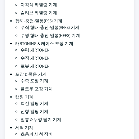
자착식 라벨링 기계
슬리브 라벨링 기계
형태-충전-밀봉(FSS) 기계
수직 형태-충전-밀봉(VFFS) 기계
수평 형태-충전-밀봉(HFFS) 기계
캐RTONING & 케이스 포장 기계
수평 캐RTONER
수직 캐RTONER
로봇 캐RTONER
포장 & 묶음 기계
수축 포장 기계
플로우 포장 기계
캡핑 기계
회전 캡핑 기계
선형 캡핑 기계
밀봉 & 뚜껑 닫기 기계
세척 기계
초음파 세척 장비