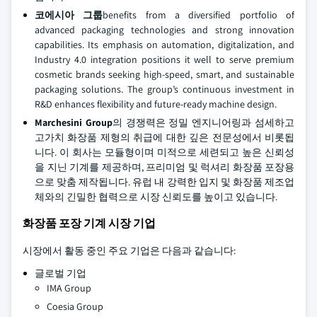
코에시아 그룹
benefits from a diversified portfolio of
advanced packaging technologies and strong innovation
capabilities. Its emphasis on automation, digitalization, and
Industry 4.0 integration positions it well to serve premium
cosmetic brands seeking high-speed, smart, and sustainable
packaging solutions. The group’s continuous investment in
R&D enhances flexibility and future-ready machine design.
Marchesini Group
의 경쟁력은 정밀 엔지니어링과 섬세하고
고가치 화장품 제형의 취급에 대한 깊은 전문성에서 비롯됩
니다. 이 회사는 모듈형이며 미적으로 세련되고 높은 신뢰성
을 지닌 기계를 제공하며, 프리미엄 및 럭셔리 화장품 포장용
으로 맞춤 제작됩니다. 유럽 내 강력한 입지 및 화장품 제조업
체와의 긴밀한 협력으로 시장 신뢰도를 높이고 있습니다.
화장품 포장 기계 시장 기업
시장에서 활동 중인 주요 기업은 다음과 같습니다:
글로벌 기업
IMA Group
Coesia Group