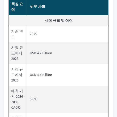
핵심 요
세부 사항
점
시장 규모 및 성장
기준 연
2025
도
시장 규
모에서
USD 4.2 Billion
2025
시장 규
모에서
USD 4.4 Billion
2026
예측 기
간 2026-
5.6%
2035
CAGR