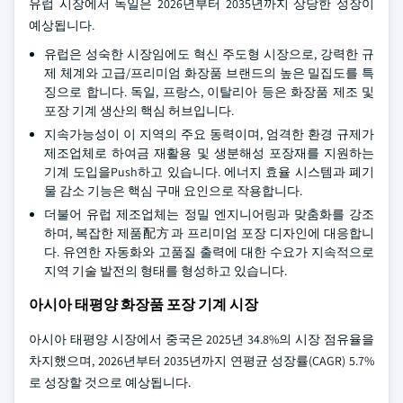
유럽 시장에서 독일은 2026년부터 2035년까지 상당한 성장이
예상됩니다.
유럽은 성숙한 시장임에도 혁신 주도형 시장으로, 강력한 규
제 체계와 고급/프리미엄 화장품 브랜드의 높은 밀집도를 특
징으로 합니다. 독일, 프랑스, 이탈리아 등은 화장품 제조 및
포장 기계 생산의 핵심 허브입니다.
지속가능성이 이 지역의 주요 동력이며, 엄격한 환경 규제가
제조업체로 하여금 재활용 및 생분해성 포장재를 지원하는
기계 도입을Push하고 있습니다. 에너지 효율 시스템과 폐기
물 감소 기능은 핵심 구매 요인으로 작용합니다.
더불어 유럽 제조업체는 정밀 엔지니어링과 맞춤화를 강조
하며, 복잡한 제품配方과 프리미엄 포장 디자인에 대응합니
다. 유연한 자동화와 고품질 출력에 대한 수요가 지속적으로
지역 기술 발전의 형태를 형성하고 있습니다.
아시아 태평양 화장품 포장 기계 시장
아시아 태평양 시장에서 중국은 2025년 34.8%의 시장 점유율을
차지했으며, 2026년부터 2035년까지 연평균 성장률(CAGR) 5.7%
로 성장할 것으로 예상됩니다.