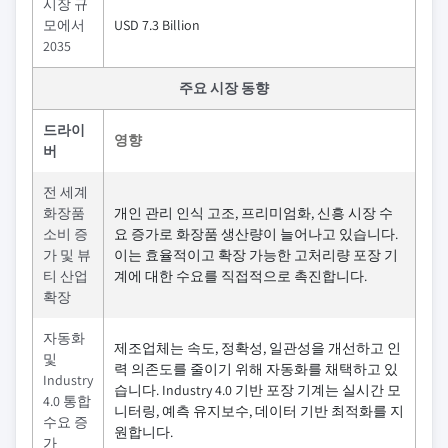
시장 규
모에서
USD 7.3 Billion
2035
주요 시장 동향
드라이
영향
버
전 세계
화장품
개인 관리 인식 고조, 프리미엄화, 신흥 시장 수
소비 증
요 증가로 화장품 생산량이 늘어나고 있습니다.
가 및 뷰
이는 효율적이고 확장 가능한 고처리량 포장 기
티 산업
계에 대한 수요를 직접적으로 촉진합니다.
확장
자동화
제조업체는 속도, 정확성, 일관성을 개선하고 인
및
력 의존도를 줄이기 위해 자동화를 채택하고 있
Industry
습니다. Industry 4.0 기반 포장 기계는 실시간 모
4.0 통합
니터링, 예측 유지보수, 데이터 기반 최적화를 지
수요 증
원합니다.
가