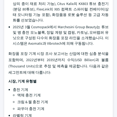
상의 종이 재료 처리 가능), Citus Kalix의 KX803 튜브 충전기
(분당 80튜브), FlexLink의 X85 컴팩트 스파이럴 컨베이어(상
태 모니터링 기능 포함), 화장품용 로봇 솔루션 등 고급 자동
화를 선보였습니다.
2025년 3월 Cosmopack에서 Marchesini Group Beauty는 튜브
및 병 충전 모노블록, 정밀 계량 및 캡핑, 카토닝, 오버랩퍼 유
닛으로 구성된 다수의 화장품 포장 라인을 소개했습니다. 이
시스템은 Axomatic과 Vibrotech에 의해 구동됩니다.
화장품 포장 기계 시장 조사 보고서는 산업에 대한 심층 분석을
포함하며, 2022년부터 2035년까지 수익(USD Billion)과 볼륨
(Thousand Units)으로 추정 및 예측을 제공합니다. 다음과 같은
세그먼트에 대해 다룹니다:
시장, 기계 유형별
충전 기계
액체 충전 기계
크림 & 젤 충전 기계
파우더 충전 기계
라벨링 기계