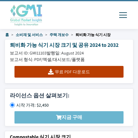
홈
소비재 및 서비스
주택 개보수
퇴비화 가능 식기 시장
퇴비화 가능 식기 시장 크기 및 공유 2024 to 2032
보고서 ID: GMI11103
발행일: August 2024
보고서 형식: PDF/엑셀/대시보드/플랫폼
무료 PDF 다운로드
라이선스 옵션 살펴보기:
시작 가격: $2,450
지금 구매
Compostable 식기 시장 크기