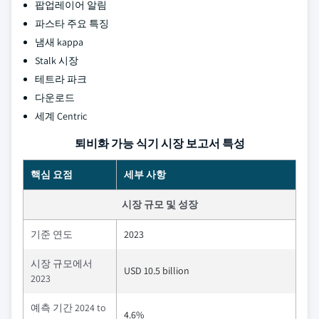
팝업레이어 알림
파스타 주요 특징
냄새 kappa
Stalk 시장
테트라 파크
다운로드
세계 Centric
퇴비화 가능 식기 시장 보고서 특성
핵심 요점
세부 사항
시장 규모 및 성장
기준 연도
2023
시장 규모에서
USD 10.5 billion
2023
예측 기간 2024 to
4.6%