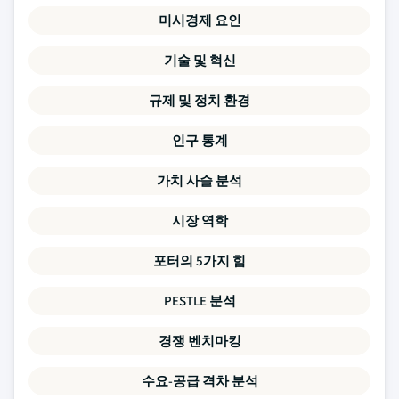
미시경제 요인
기술 및 혁신
규제 및 정치 환경
인구 통계
가치 사슬 분석
시장 역학
포터의 5가지 힘
PESTLE 분석
경쟁 벤치마킹
수요-공급 격차 분석