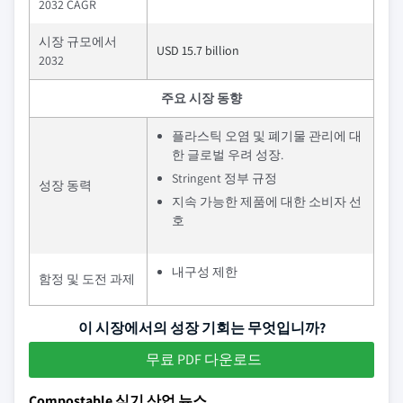
2032 CAGR
시장 규모에서
USD 15.7 billion
2032
주요 시장 동향
플라스틱 오염 및 폐기물 관리에 대
한 글로벌 우려 성장.
Stringent 정부 규정
성장 동력
지속 가능한 제품에 대한 소비자 선
호
내구성 제한
함정 및 도전 과제
이 시장에서의 성장 기회는 무엇입니까?
무료 PDF 다운로드
Compostable 식기 산업 뉴스