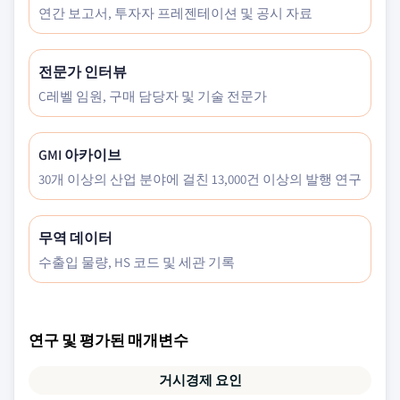
연간 보고서, 투자자 프레젠테이션 및 공시 자료
전문가 인터뷰
C레벨 임원, 구매 담당자 및 기술 전문가
GMI 아카이브
30개 이상의 산업 분야에 걸친 13,000건 이상의 발행 연구
무역 데이터
수출입 물량, HS 코드 및 세관 기록
연구 및 평가된 매개변수
거시경제 요인