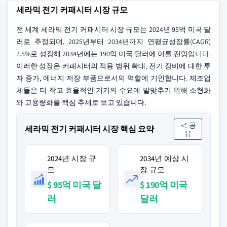
세라믹 전기 커패시터 시장 규모
전 세계 세라믹 전기 커패시터 시장 규모는 2024년 95억 미국 달
러로 추정되며, 2025년부터 2034년까지 연평균성장률(CAGR)
7.5%로 성장해 2034년에는 190억 미국 달러에 이를 전망입니다.
이러한 성장은 커패시터의 적용 범위 확대, 전기 장비에 대한 투
자 증가, 에너지 저장 부품으로서의 역할에 기인합니다. 제조업
체들은 더 작고 효율적인 기기의 수요에 발맞추기 위해 소형화
와 고용량화를 핵심 추세로 보고 있습니다.
공
세라믹 전기 커패시터 시장 핵심 요약
유
2024년 시장 규
2034년 예상 시
모
장 규모
$ 95억 미국 달
$ 190억 미국
러
달러