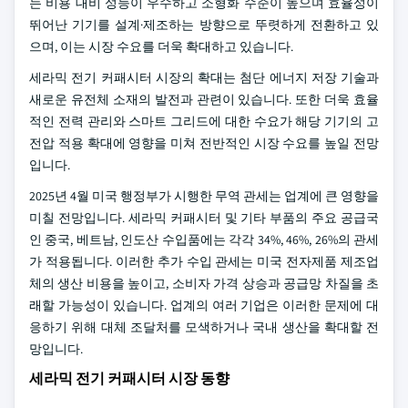
는 비용 대비 성능이 우수하고 소형화 수준이 높으며 효율성이
뛰어난 기기를 설계·제조하는 방향으로 뚜렷하게 전환하고 있
으며, 이는 시장 수요를 더욱 확대하고 있습니다.
세라믹 전기 커패시터 시장의 확대는 첨단 에너지 저장 기술과
새로운 유전체 소재의 발전과 관련이 있습니다. 또한 더욱 효율
적인 전력 관리와 스마트 그리드에 대한 수요가 해당 기기의 고
전압 적용 확대에 영향을 미쳐 전반적인 시장 수요를 높일 전망
입니다.
2025년 4월 미국 행정부가 시행한 무역 관세는 업계에 큰 영향을
미칠 전망입니다. 세라믹 커패시터 및 기타 부품의 주요 공급국
인 중국, 베트남, 인도산 수입품에는 각각 34%, 46%, 26%의 관세
가 적용됩니다. 이러한 추가 수입 관세는 미국 전자제품 제조업
체의 생산 비용을 높이고, 소비자 가격 상승과 공급망 차질을 초
래할 가능성이 있습니다. 업계의 여러 기업은 이러한 문제에 대
응하기 위해 대체 조달처를 모색하거나 국내 생산을 확대할 전
망입니다.
세라믹 전기 커패시터 시장 동향