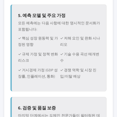
5. 예측 모델 및 주요 가정
모든 예측에는 다음 사항에 대한 명시적인 문서화가
포함됩니다:
✓ 핵심 성장 원동력 및 가
✓ 저해 요인 및 완화 시나
정된 영향
리오
✓ 규제 가정 및 정책 변화
✓ 기술 수용 곡선 매개변
리스크
수
✓ 거시경제 가정 (GDP 성
✓ 경쟁 역학 및 시장 진
장률, 인플레이션, 통화)
입/이탈 예상
6. 검증 및 품질 보증
마지막 단계에서는 도메인 전문가들이 필터링된 데