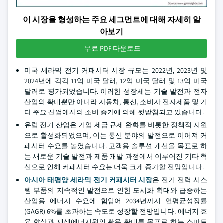
이 시장을 형성하는 주요 세그먼트에 대해 자세히 알
아보기
무료 PDF 다운로드
미국 세라믹 전기 커패시터 시장 규모는 2022년, 2023년 및
2024년에 각각 11억 미국 달러, 12억 미국 달러 및 13억 미국
달러로 평가되었습니다. 이러한 성장세는 기술 발전과 전자
산업의 확대뿐만 아니라 자동차, 통신, 소비자 전자제품 및 기
타 주요 산업에서의 소비 증가에 의해 뒷받침되고 있습니다.
유럽 전기 산업은 기업 세금 규제 완화를 비롯한 정책적 지원
으로 활성화되었으며, 이는 통신 분야의 발전으로 이어져 커
패시터 수요를 높였습니다. 고객용 솔루션 개선을 목표로 하
는 새로운 기술 발전과 제품 개발 과정에서 이루어진 기타 혁
신으로 인해 커패시터 수요는 더욱 크게 증가할 전망입니다.
아시아 태평양 세라믹 전기 커패시터 시장
은 전기 전력 시스
템 부품의 지속적인 발전으로 인한 도시화 확대와 급증하는
산업용 에너지 수요에 힘입어 2034년까지 연평균성장률
(GAGR) 6%를 초과하는 속도로 성장할 전망입니다. 에너지 효
율 향상과 재생에너지원의 활용 확대를 목표로 하는 스마트