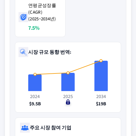
연평균성장률
(CAGR)
(2025~2034년)
7.5%
시장 규모 동향 번역:
2024
2025
2034
$9.5B
$0
$19B
주요 시장 참여 기업