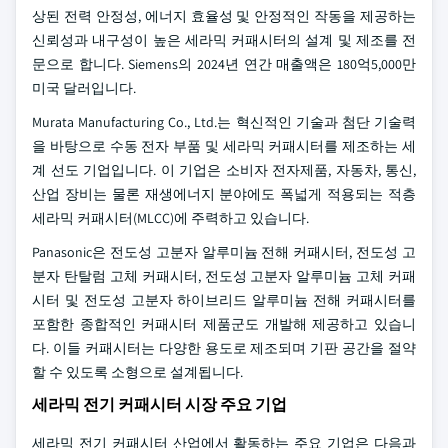
상된 전력 안정성, 에너지 효율성 및 안정적인 작동을 제공하는
신뢰성과 내구성이 높은 세라믹 커패시터의 설계 및 제조를 전
문으로 합니다. Siemens의 2024년 연간 매출액은 180억5,000만
미국 달러입니다.
Murata Manufacturing Co., Ltd.는 혁신적인 기술과 첨단 기술력
을 바탕으로 수동 전자 부품 및 세라믹 커패시터를 제조하는 세
계 선도 기업입니다. 이 기업은 소비자 전자제품, 자동차, 통신,
산업 장비는 물론 재생에너지 분야에도 폭넓게 적용되는 적층
세라믹 커패시터(MLCC)에 주력하고 있습니다.
Panasonic은 전도성 고분자 알루미늄 전해 커패시터, 전도성 고
분자 탄탈럼 고체 커패시터, 전도성 고분자 알루미늄 고체 커패
시터 및 전도성 고분자 하이브리드 알루미늄 전해 커패시터를
포함한 종합적인 커패시터 제품군도 개발해 제공하고 있습니
다. 이들 커패시터는 다양한 용도로 제조되며 기판 공간을 절약
할 수 있도록 소형으로 설계됩니다.
세라믹 전기 커패시터 시장 주요 기업
세라믹 전기 커패시터 산업에서 활동하는 주요 기업은 다음과