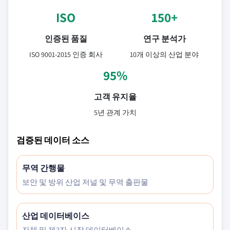
ISO
150+
인증된 품질
연구 분석가
ISO 9001-2015 인증 회사
10개 이상의 산업 분야
95%
고객 유지율
5년 관계 가치
검증된 데이터 소스
무역 간행물
보안 및 방위 산업 저널 및 무역 출판물
산업 데이터베이스
자체 및 제3자 시장 데이터베이스