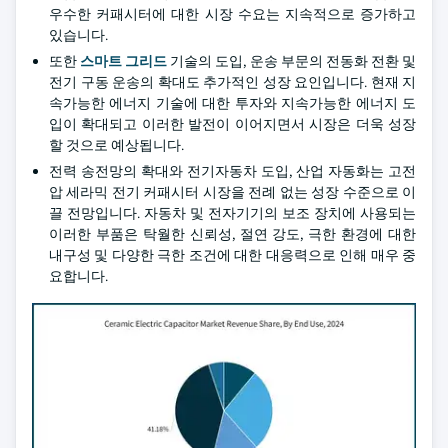
우수한 커패시터에 대한 시장 수요는 지속적으로 증가하고
있습니다.
또한
스마트 그리드
기술의 도입, 운송 부문의 전동화 전환 및
전기 구동 운송의 확대도 추가적인 성장 요인입니다. 현재 지
속가능한 에너지 기술에 대한 투자와 지속가능한 에너지 도
입이 확대되고 이러한 발전이 이어지면서 시장은 더욱 성장
할 것으로 예상됩니다.
전력 송전망의 확대와 전기자동차 도입, 산업 자동화는 고전
압 세라믹 전기 커패시터 시장을 전례 없는 성장 수준으로 이
끌 전망입니다. 자동차 및 전자기기의 보조 장치에 사용되는
이러한 부품은 탁월한 신뢰성, 절연 강도, 극한 환경에 대한
내구성 및 다양한 극한 조건에 대한 대응력으로 인해 매우 중
요합니다.