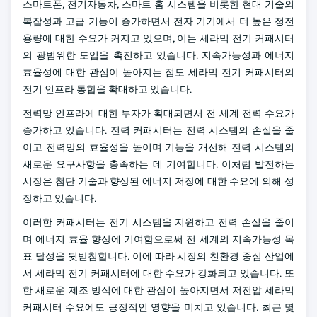
스마트폰, 전기자동차, 스마트 홈 시스템을 비롯한 현대 기술의
복잡성과 고급 기능이 증가하면서 전자 기기에서 더 높은 정전
용량에 대한 수요가 커지고 있으며, 이는 세라믹 전기 커패시터
의 광범위한 도입을 촉진하고 있습니다. 지속가능성과 에너지
효율성에 대한 관심이 높아지는 점도 세라믹 전기 커패시터의
전기 인프라 통합을 확대하고 있습니다.
전력망 인프라에 대한 투자가 확대되면서 전 세계 전력 수요가
증가하고 있습니다. 전력 커패시터는 전력 시스템의 손실을 줄
이고 전력망의 효율성을 높이며 기능을 개선해 전력 시스템의
새로운 요구사항을 충족하는 데 기여합니다. 이처럼 발전하는
시장은 첨단 기술과 향상된 에너지 저장에 대한 수요에 의해 성
장하고 있습니다.
이러한 커패시터는 전기 시스템을 지원하고 전력 손실을 줄이
며 에너지 효율 향상에 기여함으로써 전 세계의 지속가능성 목
표 달성을 뒷받침합니다. 이에 따라 시장의 친환경 중심 산업에
서 세라믹 전기 커패시터에 대한 수요가 강화되고 있습니다. 또
한 새로운 제조 방식에 대한 관심이 높아지면서 저전압 세라믹
커패시터 수요에도 긍정적인 영향을 미치고 있습니다. 최근 몇