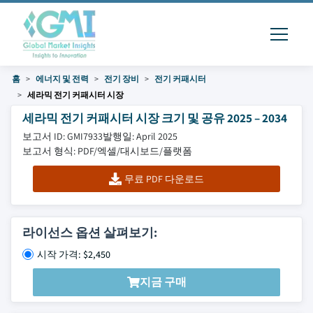
홈
에너지 및 전력
전기 장비
전기 커패시터
세라믹 전기 커패시터 시장
세라믹 전기 커패시터 시장 크기 및 공유 2025 – 2034
보고서 ID: GMI7933
발행일: April 2025
보고서 형식: PDF/엑셀/대시보드/플랫폼
무료 PDF 다운로드
라이선스 옵션 살펴보기:
시작 가격: $2,450
지금 구매