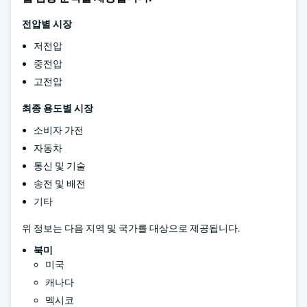
전압별 시장
저전압
중전압
고전압
최종 용도별 시장
소비자 가전
자동차
통신 및 기술
송전 및 배전
기타
위 정보는 다음 지역 및 국가를 대상으로 제공됩니다.
북미
미국
캐나다
멕시코