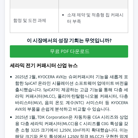
소재 제약 및 적층형 칩 커패시
함정 및 도전 과제
터 부족
이 시장에서의 성장 기회는 무엇입니까?
무료 PDF 다운로드
세라믹 전기 커패시터 산업 뉴스
2025년 2월, KYOCERA AVX는 슈퍼커패시터 기능을 새롭게 포
함한 SpiCAT 온라인 시뮬레이션 소프트웨어 업데이트 버전을
출시했습니다. SpiCAT이 제공하는 고급 기능을 통해 다층 세
라믹 커패시터(MLCC), 폴리머·탄탈럼·니오븀 커패시터, 다층
바리스터(MLV), 음의 온도 계수(NTC) 서미스터 등 KYOCERA
AVX의 부품을 손쉽게 분석하고 비교할 수 있습니다.
2025년 1월, TDK Corporation은 자동차용 CGA 시리즈와 상업
용 다층 세라믹 커패시터(MLCC)용 C 시리즈를 C0G 특성을 갖
춘 소형 3225 크기에서 1,250V, 10nF까지 확대했습니다. 이는
해당 크기와 온도 특성에서 1,250V 정격 MLCC가 구현한 업계