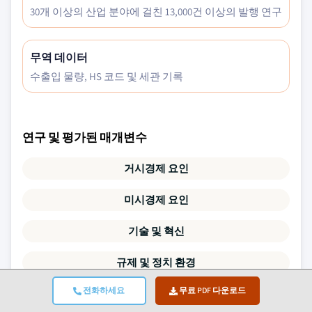
30개 이상의 산업 분야에 걸친 13,000건 이상의 발행 연구
무역 데이터
수출입 물량, HS 코드 및 세관 기록
연구 및 평가된 매개변수
거시경제 요인
미시경제 요인
기술 및 혁신
규제 및 정치 환경
전화하세요
무료 PDF 다운로드
인구 통계