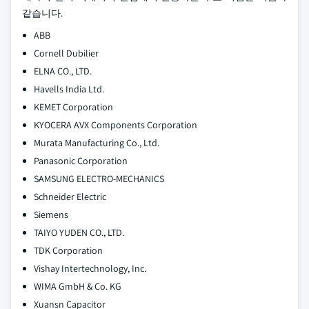
같습니다.
ABB
Cornell Dubilier
ELNA CO., LTD.
Havells India Ltd.
KEMET Corporation
KYOCERA AVX Components Corporation
Murata Manufacturing Co., Ltd.
Panasonic Corporation
SAMSUNG ELECTRO-MECHANICS
Schneider Electric
Siemens
TAIYO YUDEN CO., LTD.
TDK Corporation
Vishay Intertechnology, Inc.
WIMA GmbH & Co. KG
Xuansn Capacitor