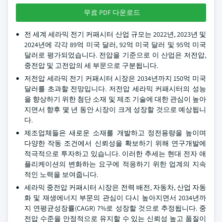
무료 PDF 다운로드
전 세계 세라믹 전기 커패시터 산업 규모는 2022년, 2023년 및
2024년에 각각 89억 미국 달러, 92억 미국 달러 및 95억 미국
달러로 평가되었습니다. 전압을 기준으로 이 산업은 저전압,
중전압 및 고전압의 세 부문으로 구분됩니다.
저전압 세라믹 전기 커패시터 시장은 2034년까지 150억 미국
달러를 초과할 전망입니다. 저전압 세라믹 커패시터의 성능
을 향상하기 위한 첨단 소재 및 제조 기술에 대한 관심이 높아
지면서 향후 몇 년 동안 시장이 크게 성장할 것으로 예상됩니
다.
제조업체들은 새로운 소재를 개발하고 정전용량을 높이며
다양한 작동 조건에서 신뢰성을 확보하기 위해 연구개발에
적극적으로 투자하고 있습니다. 이러한 추세는 현대 전자 애
플리케이션의 변화하는 요구에 적응하기 위한 업계의 지속
적인 노력을 보여줍니다.
세라믹 중전압 커패시터 시장은 전력 배전, 자동차, 산업 자동
화 및 재생에너지 부문의 관심이 다시 높아지면서 2034년까
지 연평균성장률(CAGR) 7%로 성장할 것으로 추정됩니다. 중
전압 수준을 안정적으로 유지할 수 있는 신뢰성 높고 품질이