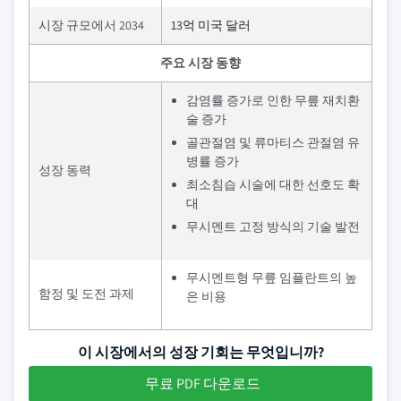
시장 규모에서 2034
13억 미국 달러
주요 시장 동향
감염률 증가로 인한 무릎 재치환
술 증가
골관절염 및 류마티스 관절염 유
병률 증가
성장 동력
최소침습 시술에 대한 선호도 확
대
무시멘트 고정 방식의 기술 발전
무시멘트형 무릎 임플란트의 높
함정 및 도전 과제
은 비용
이 시장에서의 성장 기회는 무엇입니까?
무료 PDF 다운로드