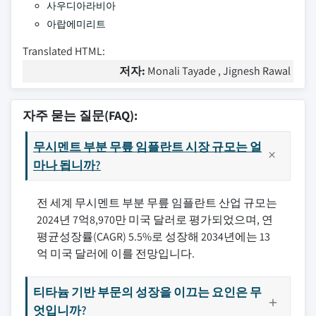
사우디아라비아
아랍에미리트
Translated HTML:
저자:
Monali Tayade , Jignesh Rawal
자주 묻는 질문(FAQ):
무시멘트 부분 무릎 임플란트 시장 규모는 얼
마나 됩니까?
전 세계 무시멘트 부분 무릎 임플란트 산업 규모는
2024년 7억8,970만 미국 달러로 평가되었으며, 연
평균성장률(CAGR) 5.5%로 성장해 2034년에는 13
억 미국 달러에 이를 전망입니다.
티타늄 기반 부문의 성장을 이끄는 요인은 무
엇입니까?