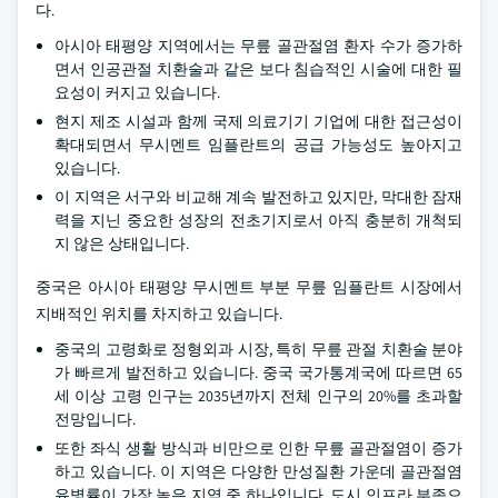
다.
아시아 태평양 지역에서는 무릎 골관절염 환자 수가 증가하
면서 인공관절 치환술과 같은 보다 침습적인 시술에 대한 필
요성이 커지고 있습니다.
현지 제조 시설과 함께 국제 의료기기 기업에 대한 접근성이
확대되면서 무시멘트 임플란트의 공급 가능성도 높아지고
있습니다.
이 지역은 서구와 비교해 계속 발전하고 있지만, 막대한 잠재
력을 지닌 중요한 성장의 전초기지로서 아직 충분히 개척되
지 않은 상태입니다.
중국은 아시아 태평양 무시멘트 부분 무릎 임플란트 시장에서
지배적인 위치를 차지하고 있습니다.
중국의 고령화로 정형외과 시장, 특히 무릎 관절 치환술 분야
가 빠르게 발전하고 있습니다. 중국 국가통계국에 따르면 65
세 이상 고령 인구는 2035년까지 전체 인구의 20%를 초과할
전망입니다.
또한 좌식 생활 방식과 비만으로 인한 무릎 골관절염이 증가
하고 있습니다. 이 지역은 다양한 만성질환 가운데 골관절염
유병률이 가장 높은 지역 중 하나입니다. 도시 인프라 부족으