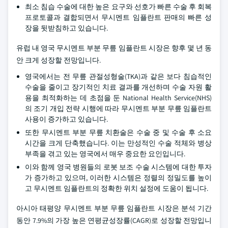
최소 침습 수술에 대한 높은 요구와 선호가 빠른 수술 후 회복
프로토콜과 결합되면서 무시멘트 임플란트 판매의 빠른 성
장을 뒷받침하고 있습니다.
유럽 내 영국 무시멘트 부분 무릎 임플란트 시장은 향후 몇 년 동
안 크게 성장할 전망입니다.
영국에서는 전 무릎 관절성형술(TKA)과 같은 보다 침습적인
수술을 줄이고 장기적인 치료 결과를 개선하며 수술 자원 활
용을 최적화하는 데 초점을 둔 National Health Service(NHS)
의 조기 개입 전략 시행에 따라 무시멘트 부분 무릎 임플란트
사용이 증가하고 있습니다.
또한 무시멘트 부분 무릎 치환술은 수술 중 및 수술 후 소요
시간을 크게 단축했습니다. 이는 만성적인 수술 적체와 병상
부족을 겪고 있는 영국에서 매우 중요한 요인입니다.
이와 함께 영국 병원들의 로봇 보조 수술 시스템에 대한 투자
가 증가하고 있으며, 이러한 시스템은 정렬의 정밀도를 높이
고 무시멘트 임플란트의 정확한 위치 설정에 도움이 됩니다.
아시아 태평양 무시멘트 부분 무릎 임플란트 시장은 분석 기간
동안 7.9%의 가장 높은 연평균성장률(CAGR)로 성장할 전망입니