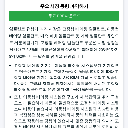
주요 시장 동향 파악하기
무료 PDF 다운로드
임플란트 유형에 따라 시장은 고정형 베어링 임플란트, 이동형
베어링 임플란트, 내측 피벗 임플란트 및 기타 임플란트 유형으
로 세분화됩니다. 고정형 베어링 임플란트 부문은 사업 성장을
견인하고 5.3%의 연평균성장률(CAGR)로 확대되어 2034년까지
8억7,620만 미국 달러를 넘어설 전망입니다.
고정형 베어링 기기는 이동형 베어링 시스템보다 기계적으
로 단순하므로 기계적 고장 가능성이 낮습니다. 이에 따라 고
정형 베어링 기기는 외과의 사이에서 더욱 선호되고 있습니
다. 특히 고령의 저활동 환자에서는 적절하게 배치된 고정형
베어링 임플란트의 10년 장기 생존율이 90%를 웃돕니다.
또한 이동형 베어링 시스템은 구조가 더 복잡하고 추가 구성
요소가 필요하기 때문에 일반적으로 고정형 베어링 시스템
보다 비용이 높습니다. 이동형 베어링 시스템의 향상된 비용
과 복잡성은 성능 저하를 상쇄하지 못해 채택을 제한하는 요
인으로 작용하는 경향이 있습니다. 많은 정형외과 의사가 고
정형 베어링 시스템에 대한 교육을 받았기 때문에 도입이 더