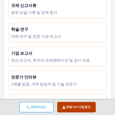
규제 신고서류
정부 조달 기록 및 정책 문서
학술 연구
대학 연구 및 전문 기관 보고서
기업 보고서
연간 보고서, 투자자 프레젠테이션 및 공시 자료
전문가 인터뷰
C레벨 임원, 구매 담당자 및 기술 전문가
GMI 아카이브
전화하세요
무료 PDF 다운로드
30개 이상의 산업 분야에 걸친 13,000건 이상의 발행 연구