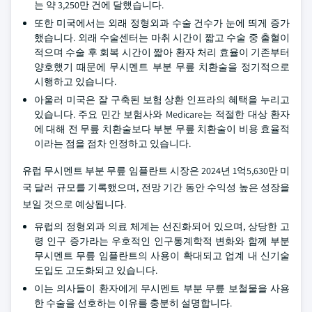
는 약 3,250만 건에 달했습니다.
또한 미국에서는 외래 정형외과 수술 건수가 눈에 띄게 증가
했습니다. 외래 수술센터는 마취 시간이 짧고 수술 중 출혈이
적으며 수술 후 회복 시간이 짧아 환자 처리 효율이 기존부터
양호했기 때문에 무시멘트 부분 무릎 치환술을 정기적으로
시행하고 있습니다.
아울러 미국은 잘 구축된 보험 상환 인프라의 혜택을 누리고
있습니다. 주요 민간 보험사와 Medicare는 적절한 대상 환자
에 대해 전 무릎 치환술보다 부분 무릎 치환술이 비용 효율적
이라는 점을 점차 인정하고 있습니다.
유럽 무시멘트 부분 무릎 임플란트 시장은 2024년 1억5,630만 미
국 달러 규모를 기록했으며, 전망 기간 동안 수익성 높은 성장을
보일 것으로 예상됩니다.
유럽의 정형외과 의료 체계는 선진화되어 있으며, 상당한 고
령 인구 증가라는 우호적인 인구통계학적 변화와 함께 부분
무시멘트 무릎 임플란트의 사용이 확대되고 업계 내 신기술
도입도 고도화되고 있습니다.
이는 의사들이 환자에게 무시멘트 부분 무릎 보철물을 사용
한 수술을 선호하는 이유를 충분히 설명합니다.