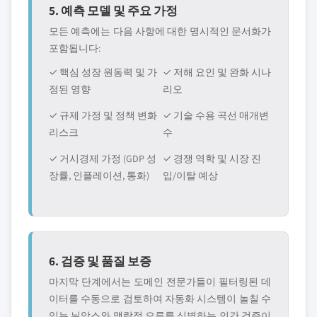
5. 예측 모델 및 주요 가정
모든 예측에는 다음 사항에 대한 명시적인 문서화가
포함됩니다:
✓ 핵심 성장 원동력 및 가
✓ 저해 요인 및 완화 시나
정된 영향
리오
✓ 규제 가정 및 정책 변화
✓ 기술 수용 곡선 매개변
리스크
수
✓ 거시경제 가정 (GDP 성
✓ 경쟁 역학 및 시장 진
장률, 인플레이션, 통화)
입/이탈 예상
6. 검증 및 품질 보증
마지막 단계에서는 도메인 전문가들이 필터링된 데
이터를 수동으로 검토하여 자동화 시스템이 놀칠 수
있는 뉘앙스와 맥락적 오류를 식별하는 인간 검증이