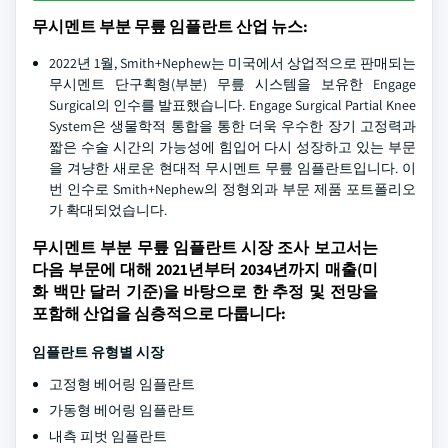
무시멘트 부분 무릎 임플란트 산업 뉴스:
2022년 1월, Smith+Nephew는 미국에서 상업적으로 판매되는
무시멘트 단구획형(부분) 무릎 시스템을 보유한 Engage
Surgical의 인수를 발표했습니다. Engage Surgical Partial Knee
System은 생물학적 통합을 통한 더욱 우수한 장기 고정력과
짧은 수술 시간의 가능성에 힘입어 다시 성장하고 있는 부문
을 겨냥한 새로운 현대적 무시멘트 무릎 임플란트입니다. 이
번 인수로 Smith+Nephew의 정형외과 부문 제품 포트폴리오
가 확대되었습니다.
무시멘트 부분 무릎 임플란트 시장 조사 보고서는
다음 부문에 대해 2021년부터 2034년까지 매출(미
화 백만 달러 기준)을 바탕으로 한 추정 및 전망을
포함해 산업을 심층적으로 다룹니다:
임플란트 유형별 시장
고정형 베어링 임플란트
가동형 베어링 임플란트
내측 피벗 임플란트