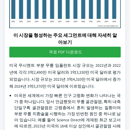
이 시장을 형성하는 주요 세그먼트에 대해 자세히 알
아보기
무료 PDF 다운로드
미국 무시멘트 부분 무릎 임플란트 시장 규모는 2021년과 2022
년에 각각 3억2,490만 미국 달러와 3억3,330만 미국 달러로 평가
되었습니다. 시장 규모는 2023년 3억4,310만 미국 달러에서 증가
해 2024년 3억5,370만 미국 달러에 이르렀습니다.
미국은 세계에서 가장 빠른 인구 고령화 변화가 나타나는 국
가 중 하나입니다. 앞서 언급했듯이 무릎 골관절염, 특히 내측
단일구획 골관절염은 고령층에서 흔히 발생하는 질환이며
부분 무릎 치환술을 시행하는 가장 빈번한 원인 중 하나로 남
아 있습니다. 예를 들어 Science Direct에 게재된 최근 보고서
에 따르면, 2023년 미국의 18세 이상 성인에서 골관절염 사례