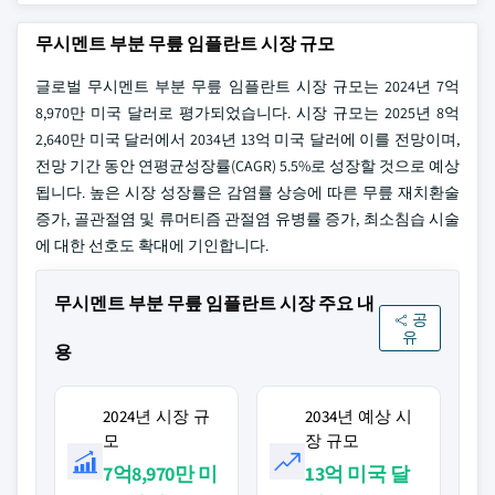
무시멘트 부분 무릎 임플란트 시장 규모
글로벌 무시멘트 부분 무릎 임플란트 시장 규모는 2024년 7억
8,970만 미국 달러로 평가되었습니다. 시장 규모는 2025년 8억
2,640만 미국 달러에서 2034년 13억 미국 달러에 이를 전망이며,
전망 기간 동안 연평균성장률(CAGR) 5.5%로 성장할 것으로 예상
됩니다. 높은 시장 성장률은 감염률 상승에 따른 무릎 재치환술
증가, 골관절염 및 류머티즘 관절염 유병률 증가, 최소침습 시술
에 대한 선호도 확대에 기인합니다.
무시멘트 부분 무릎 임플란트 시장 주요 내
공
유
용
2024년 시장 규
2034년 예상 시
모
장 규모
7억8,970만 미
13억 미국 달