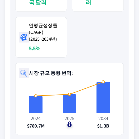
국 달러
러
연평균성장률
(CAGR)
(2025~2034년)
5.5%
시장 규모 동향 번역:
2024
2025
2034
$789.7M
$0
$1.3B