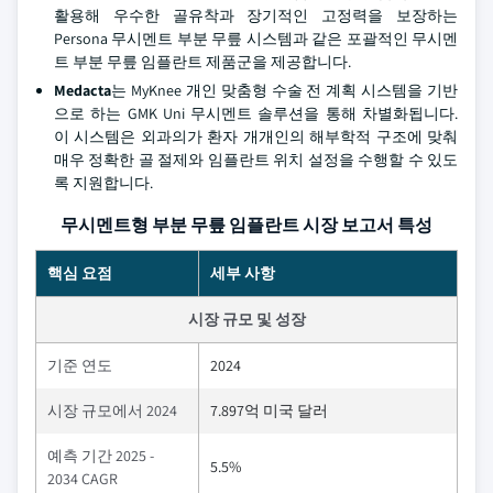
활용해 우수한 골유착과 장기적인 고정력을 보장하는
Persona 무시멘트 부분 무릎 시스템과 같은 포괄적인 무시멘
트 부분 무릎 임플란트 제품군을 제공합니다.
Medacta
는 MyKnee 개인 맞춤형 수술 전 계획 시스템을 기반
으로 하는 GMK Uni 무시멘트 솔루션을 통해 차별화됩니다.
이 시스템은 외과의가 환자 개개인의 해부학적 구조에 맞춰
매우 정확한 골 절제와 임플란트 위치 설정을 수행할 수 있도
록 지원합니다.
무시멘트형 부분 무릎 임플란트 시장 보고서 특성
핵심 요점
세부 사항
시장 규모 및 성장
기준 연도
2024
시장 규모에서 2024
7.897억 미국 달러
예측 기간 2025 -
5.5%
2034 CAGR