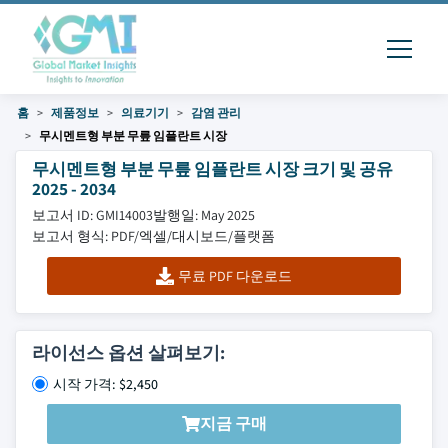
홈
제품정보
의료기기
감염 관리
무시멘트형 부분 무릎 임플란트 시장
무시멘트형 부분 무릎 임플란트 시장 크기 및 공유
2025 - 2034
보고서 ID: GMI14003
발행일: May 2025
보고서 형식: PDF/엑셀/대시보드/플랫폼
무료 PDF 다운로드
라이선스 옵션 살펴보기:
시작 가격: $2,450
지금 구매