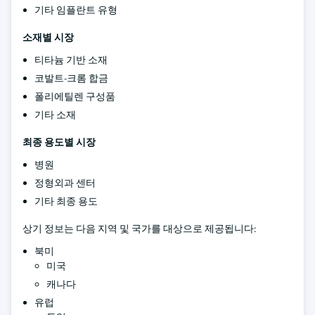
기타 임플란트 유형
소재별 시장
티타늄 기반 소재
코발트-크롬 합금
폴리에틸렌 구성품
기타 소재
최종 용도별 시장
병원
정형외과 센터
기타 최종 용도
상기 정보는 다음 지역 및 국가를 대상으로 제공됩니다:
북미
미국
캐나다
유럽