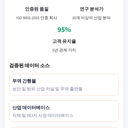
인증된 품질
연구 분석가
ISO 9001-2015 인증 회사
10개 이상의 산업 분야
95%
고객 유지율
5년 관계 가치
검증된 데이터 소스
무역 간행물
보안 및 방위 산업 저널 및 무역 출판물
산업 데이터베이스
자체 및 제3자 시장 데이터베이스