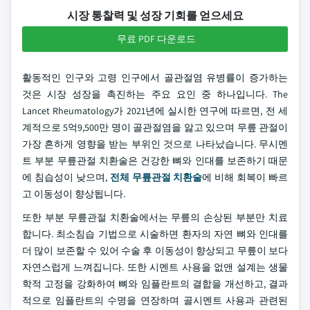
시장 통찰력 및 성장 기회를 얻으세요
무료 PDF 다운로드
활동적인 인구와 고령 인구에서 골관절염 유병률이 증가하는
것은 시장 성장을 촉진하는 주요 요인 중 하나입니다. The
Lancet Rheumatology가 2021년에 실시한 연구에 따르면, 전 세
계적으로 5억9,500만 명이 골관절염을 앓고 있으며 무릎 관절이
가장 흔하게 영향을 받는 부위인 것으로 나타났습니다. 무시멘
트 부분 무릎관절 치환술은 건강한 뼈와 인대를 보존하기 때문
에 침습성이 낮으며,
전체 무릎관절 치환술
에 비해 회복이 빠르
고 이동성이 향상됩니다.
또한 부분 무릎관절 치환술에서는 무릎의 손상된 부분만 치료
합니다. 최소침습 기법으로 시술하면 환자의 자연 뼈와 인대를
더 많이 보존할 수 있어 수술 후 이동성이 향상되고 무릎이 보다
자연스럽게 느껴집니다. 또한 시멘트 사용을 없앤 설계는 생물
학적 고정을 강화하여 뼈와 임플란트의 결합을 개선하고, 결과
적으로 임플란트의 수명을 연장하며 골시멘트 사용과 관련된