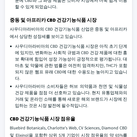
분에 CBD와 그 파생 제품은 소비자 시장에서 더욱 쉽게 이용
할 수 있게 되었습니다.
중동 및 아프리카 CBD 건강기능식품 시장
사우디아라비아의 CBD 건강기능식품 산업은 중동 및 아프리카
에서 상당한 성장세를 보이고 있습니다.
사우디아라비아의 CBD 건강기능식품 시장은 아직 초기 단계
에 있지만, 변화하는 사회적 규범과 CBD 건강 제품에 대한 홍
보 확대에 힘입어 성장 가능성이 긍정적으로 평가됩니다. 대
마초 및 약물에 관한 법률은 여전히 엄격하지만, THC가 포함
되지 않은 헴프 유래 CBD에 대한 수용도는 높아지고 있습니
다.
사우디아라비아 소비자들은 허브 의약품과 천연 및 식물성
건강 제품을 점점 더 선호하고 있습니다. 현지 유통업체와의
거래 및 온라인 소매를 통해 새로운 해외 브랜드가 시장에 진
입하는 것은 시장 발전에 필수적입니다.
CBD 건강기능식품 시장 점유율
Bluebird Botanicals, Charlotte's Web, CV Sciences, Diamond CBD
및 Elixinol을 포함한 상위 5개 기업이 시장 점유율의 약 65%를