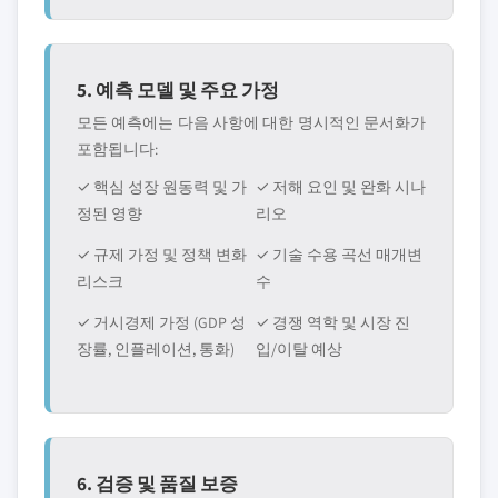
5. 예측 모델 및 주요 가정
모든 예측에는 다음 사항에 대한 명시적인 문서화가
포함됩니다:
✓ 핵심 성장 원동력 및 가
✓ 저해 요인 및 완화 시나
정된 영향
리오
✓ 규제 가정 및 정책 변화
✓ 기술 수용 곡선 매개변
리스크
수
✓ 거시경제 가정 (GDP 성
✓ 경쟁 역학 및 시장 진
장률, 인플레이션, 통화)
입/이탈 예상
6. 검증 및 품질 보증