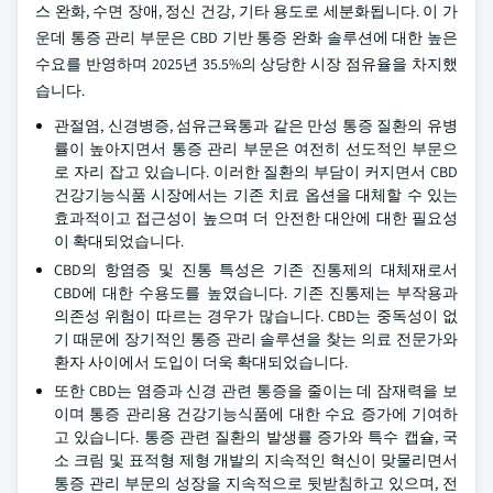
스 완화, 수면 장애, 정신 건강, 기타 용도로 세분화됩니다. 이 가
운데 통증 관리 부문은 CBD 기반 통증 완화 솔루션에 대한 높은
수요를 반영하며 2025년 35.5%의 상당한 시장 점유율을 차지했
습니다.
관절염, 신경병증, 섬유근육통과 같은 만성 통증 질환의 유병
률이 높아지면서 통증 관리 부문은 여전히 선도적인 부문으
로 자리 잡고 있습니다. 이러한 질환의 부담이 커지면서 CBD
건강기능식품 시장에서는 기존 치료 옵션을 대체할 수 있는
효과적이고 접근성이 높으며 더 안전한 대안에 대한 필요성
이 확대되었습니다.
CBD의 항염증 및 진통 특성은 기존 진통제의 대체재로서
CBD에 대한 수용도를 높였습니다. 기존 진통제는 부작용과
의존성 위험이 따르는 경우가 많습니다. CBD는 중독성이 없
기 때문에 장기적인 통증 관리 솔루션을 찾는 의료 전문가와
환자 사이에서 도입이 더욱 확대되었습니다.
또한 CBD는 염증과 신경 관련 통증을 줄이는 데 잠재력을 보
이며 통증 관리용 건강기능식품에 대한 수요 증가에 기여하
고 있습니다. 통증 관련 질환의 발생률 증가와 특수 캡슐, 국
소 크림 및 표적형 제형 개발의 지속적인 혁신이 맞물리면서
통증 관리 부문의 성장을 지속적으로 뒷받침하고 있으며, 전