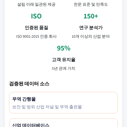
설립 이래 일관된 제공
전문 표준 및 만족도
ISO
150+
인증된 품질
연구 분석가
ISO 9001-2015 인증 회사
10개 이상의 산업 분야
95%
고객 유지율
5년 관계 가치
검증된 데이터 소스
무역 간행물
보안 및 방위 산업 저널 및 무역 출판물
산업 데이터베이스