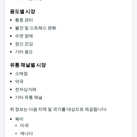
용도별 시장
통증 관리
불안 및 스트레스 완화
수면 장애
정신 건강
기타 용도
유통 채널별 시장
소매점
약국
전자상거래
기타 유통 채널
위 정보는 다음 지역 및 국가를 대상으로 제공됩니다:
북미
미국
캐나다