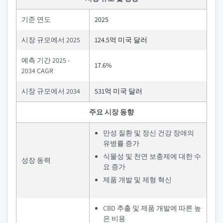
기준 연도
2025
시장 규모에서 2025
124.5억 미국 달러
예측 기간 2025 -
17.6%
2034 CAGR
시장 규모에서 2034
531억 미국 달러
주요 시장 동향
만성 질환 및 정신 건강 장애의
유병률 증가
식물성 및 천연 보충제에 대한 수
성장 동력
요 증가
제품 개발 및 제형 혁신
CBD 추출 및 제품 개발에 따른 높
은 비용