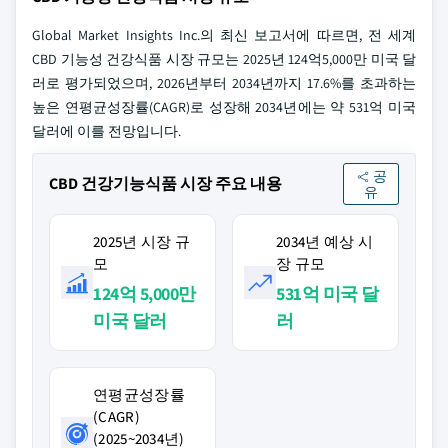
Global Market Insights Inc.의 최신 보고서에 따르면, 전 세계
CBD 기능성 건강식품 시장 규모는 2025년 124억5,000만 미국 달
러로 평가되었으며, 2026년부터 2034년까지 17.6%를 초과하는
높은 연평균성장률(CAGR)로 성장해 2034년에는 약 531억 미국
달러에 이를 전망입니다.
공
CBD 건강기능식품 시장 주요 내용
유
2025년 시장 규
2034년 예상 시
모
장 규모
124억 5,000만
531억 미국 달
미국 달러
러
연평균성장률
(CAGR)
(2025~2034년)