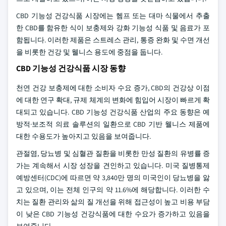
CBD 기능성 건강식품 시장에는 헴프 또는 대마 식물에서 추출
한 CBD를 함유한 식이 보충제와 강화 기능성 식품 및 음료가 포
함됩니다. 이러한 제품은 스트레스 관리, 통증 완화 및 수면 개선
을 비롯한 건강 및 웰니스 용도에 중점을 둡니다.
CBD 기능성 건강식품 시장 동향
천연 건강 보충제에 대한 소비자 수요 증가, CBD의 건강상 이점
에 대한 연구 확대, 규제 체계의 변화에 힘입어 시장이 빠르게 확
대되고 있습니다. CBD 기능성 건강식품 산업의 주요 동향은 예
방적·보조적 의료 솔루션의 일환으로 CBD 기반 웰니스 제품에
대한 수용도가 높아지고 있음을 보여줍니다.
관절염, 당뇨병 및 심혈관 질환을 비롯한 만성 질환의 유병률 증
가는 계속해서 시장 성장을 견인하고 있습니다. 미국 질병통제
예방센터(CDC)에 따르면 약 3,840만 명의 미국인이 당뇨병을 앓
고 있으며, 이는 전체 인구의 약 11.6%에 해당합니다. 이러한 수
치는 질환 관리와 삶의 질 개선을 위해 접근성이 높고 비용 부담
이 낮은 CBD 기능성 건강식품에 대한 수요가 증가하고 있음을