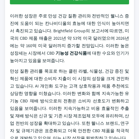
이러한 성장은 주로 만성 건강 질환 관리와 전반적인 웰니스 증
진에 도움이 되는 칸나비디올의 효능에 대한 인식이 높아지면
서 촉진되고 있습니다. Brightfield Group의 보고서에 따르면, 미
국의 CBD 제품 매출은 2021년 약 53억 미국 달러였으며 2026년
에는 약 160억 미국 달러까지 증가할 전망입니다. 이러한 높은
성장세는 시장에서 CBD
기능성 건강식품
에 대한 수요와 인기가
높아지고 있음을 보여줍니다.
만성 질환 관리를 목표로 하는 클린 라벨, 식물성, 건강 증진 및
혁신 제품에 대한 소비자 지출이 이 시장의 성장을 크게 견인하
고 있습니다. AI 개인화 도구는 고객 상호작용과 제품 추천에도
상당한 영향을 미쳤습니다. 이러한 변화와 함께 지속가능한 유
기농 CBD 재배 방식으로의 전환은 소비자 선호도가 변화하고
있음을 보여줍니다. 이러한 지속가능하고 비용 효율적인 추출
및 재배 방식은 신규 및 기존 시장 제조업체 모두에 유리하며, 산
업 전반의 성장을 확대하고 있습니다. 또한 웰니스 브랜드, 연구
자 및 규제기관은 표준화되고 더욱 안전한 CBD 제품을 적극적
으로 개발하고 있으며, 이는 시장 성장을 뒷받침하고 있습니다.