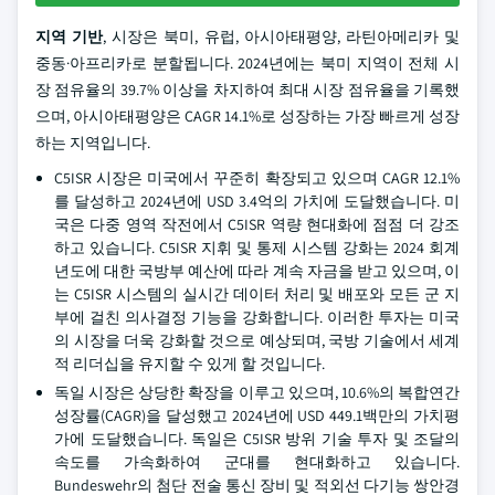
지역 기반
, 시장은 북미, 유럽, 아시아태평양, 라틴아메리카 및
중동·아프리카로 분할됩니다. 2024년에는 북미 지역이 전체 시
장 점유율의 39.7% 이상을 차지하여 최대 시장 점유율을 기록했
으며, 아시아태평양은 CAGR 14.1%로 성장하는 가장 빠르게 성장
하는 지역입니다.
C5ISR 시장은 미국에서 꾸준히 확장되고 있으며 CAGR 12.1%
를 달성하고 2024년에 USD 3.4억의 가치에 도달했습니다. 미
국은 다중 영역 작전에서 C5ISR 역량 현대화에 점점 더 강조
하고 있습니다. C5ISR 지휘 및 통제 시스템 강화는 2024 회계
년도에 대한 국방부 예산에 따라 계속 자금을 받고 있으며, 이
는 C5ISR 시스템의 실시간 데이터 처리 및 배포와 모든 군 지
부에 걸친 의사결정 기능을 강화합니다. 이러한 투자는 미국
의 시장을 더욱 강화할 것으로 예상되며, 국방 기술에서 세계
적 리더십을 유지할 수 있게 할 것입니다.
독일 시장은 상당한 확장을 이루고 있으며, 10.6%의 복합연간
성장률(CAGR)을 달성했고 2024년에 USD 449.1백만의 가치평
가에 도달했습니다. 독일은 C5ISR 방위 기술 투자 및 조달의
속도를 가속화하여 군대를 현대화하고 있습니다.
Bundeswehr의 첨단 전술 통신 장비 및 적외선 다기능 쌍안경