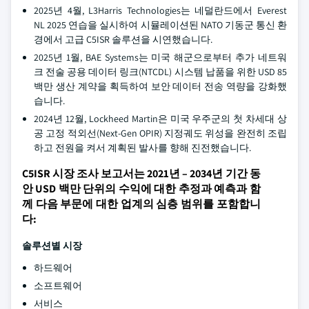
2025년 4월, L3Harris Technologies는 네덜란드에서 Everest
NL 2025 연습을 실시하여 시뮬레이션된 NATO 기동군 통신 환
경에서 고급 C5ISR 솔루션을 시연했습니다.
2025년 1월, BAE Systems는 미국 해군으로부터 추가 네트워
크 전술 공용 데이터 링크(NTCDL) 시스템 납품을 위한 USD 85
백만 생산 계약을 획득하여 보안 데이터 전송 역량을 강화했
습니다.
2024년 12월, Lockheed Martin은 미국 우주군의 첫 차세대 상
공 고정 적외선(Next-Gen OPIR) 지정궤도 위성을 완전히 조립
하고 전원을 켜서 계획된 발사를 향해 진전했습니다.
C5ISR 시장 조사 보고서는 2021년 – 2034년 기간 동
안 USD 백만 단위의 수익에 대한 추정과 예측과 함
께 다음 부문에 대한 업계의 심층 범위를 포함합니
다:
솔루션별 시장
하드웨어
소프트웨어
서비스