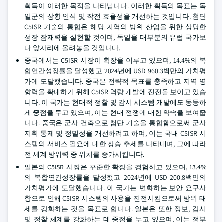
획득이 이러한 목적을 나타냅니다. 이러한 획득의 목표는 독
일군의 상황 인식 및 작전 효율성을 개선하는 것입니다. 첨단
C5ISR 기술의 통합은 해당 지역의 방위 산업을 위한 상당한
성장 잠재력을 실현할 것이며, 독일을 대부분의 유럽 국가보
다 앞자리에 올려놓을 것입니다.
중국에서는 C5ISR 시장이 확장을 이루고 있으며, 14.4%의 복
합연간성장률을 달성했고 2024년에 USD 960.3백만의 가치평
가에 도달했습니다. 중국은 전략적 목표를 충족하고 지역 영
향력을 확대하기 위해 C5ISR 역량 개발에 진전을 보이고 있습
니다. 이 국가는 현대적 정찰 및 감시 시스템 개발에도 동등하
게 중점을 두고 있으며, 이는 현대 전쟁에 대한 약속을 보여줍
니다. 중국은 군사 건축으로 첨단 기술을 통합함으로써 군사
지휘 통제 및 정밀성을 개선하려고 하며, 이는 국내 C5ISR 시
스템의 서비스 필요에 대한 상승 추세를 나타내며, 그에 따라
전 세계 방위력 중 위치를 증가시킵니다.
일본의 C5ISR 시장은 꾸준한 확장을 경험하고 있으며, 13.4%
의 복합연간성장률을 달성했고 2024년에 USD 200.8백만의
가치평가에 도달했습니다. 이 국가는 변화하는 보안 요구사
항으로 인해 C5ISR 시스템의 사용을 진전시킴으로써 방위 태
세를 강화하는 것을 목표로 합니다. 일본은 또한 정보, 감시
및 정찰 체계를 강화하는 데 중점을 두고 있으며, 이는 정부