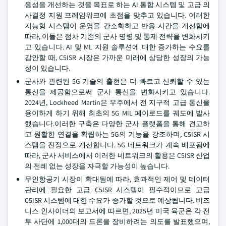
응성을 개선하는 것을 목표로 하는 AI 통합 시스템 및 고급 의
사결정 지원 프레임워크에 초점을 맞추고 있습니다. 이러한
지능형 시스템이 운영을 간소화하고 반응 시간을 개선함에
따라, 이들은 점차 기존의 군사 명령 및 통제 전략을 변화시키
고 있습니다. AI 및 ML 지원 솔루션에 대한 증가하는 수요를
감안할 때, C5ISR 시장은 가까운 미래에 상당한 성장의 가능
성이 있습니다.
군사와 관련된 5G 기술의 출현은 더 빠르고 신뢰할 수 있는
통신을 제공함으로써 군사 통신을 변화시키고 있습니다.
2024년, Lockheed Martin은 우주에서 전 지구적 고급 통신을
용이하게 하기 위해 최초의 5G MIL 페이로드를 궤도에 발사
했습니다.이러한 구축은 다양한 군사 플랫폼을 통해 견고하
고 원활한 연결을 확립하는 5G의 기능을 강조하며, C5ISR 시
스템을 진정으로 개선합니다. 5G 네트워크가 계속 배포됨에
따라, 군사 서비스에서 이러한 네트워크의 활용은 C5ISR 산업
의 전례 없는 성장을 자극할 가능성이 높습니다.
무인항공기 시장이 확대됨에 따라, 효과적인 제어 및 데이터
관리에 필요한 고급 C5ISR 시스템이 필수적이므로 고급
C5ISR 시스템에 대한 수요가 증가할 것으로 예상됩니다. 비즈
니스 인사이더의 보고서에 따르면, 2025년 미국 육군은 각 전
투 사단에 1,000대의 드론을 장비하려는 의도를 발표했으며,