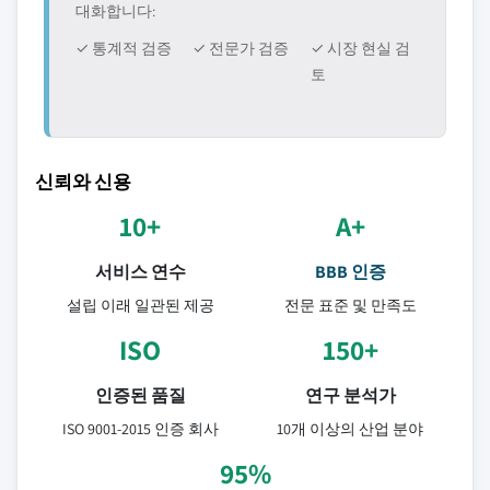
대화합니다:
✓ 통계적 검증
✓ 전문가 검증
✓ 시장 현실 검
토
신뢰와 신용
10+
A+
서비스 연수
BBB 인증
설립 이래 일관된 제공
전문 표준 및 만족도
ISO
150+
인증된 품질
연구 분석가
ISO 9001-2015 인증 회사
10개 이상의 산업 분야
95%