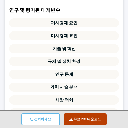
연구 및 평가된 매개변수
거시경제 요인
미시경제 요인
기술 및 혁신
규제 및 정치 환경
인구 통계
가치 사슬 분석
시장 역학
포터의 5가지 힘
전화하세요
무료 PDF 다운로드
PESTLE 분석