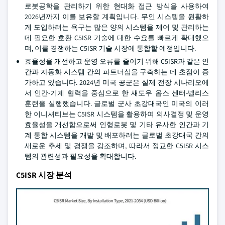
로봇공학을 관리하기 위한 현대화 접근 방식을 사용하여
2026년까지 이를 보유할 계획입니다. 무인 시스템을 원활하
게 도입하려는 욕구는 많은 양의 시스템을 제어 및 관리하는
데 필요한 호환 C5ISR 기술에 대한 수요를 빠르게 확대했으
며, 이를 경쟁하는 C5ISR 기술 시장에 통합할 예정입니다.
효율성을 개선하고 운영 오류를 줄이기 위해 C5ISR과 같은 인
간과 자동화 시스템 간의 파트너십을 구축하는 데 초점이 증
가하고 있습니다. 2024년 미국 공군은 실제 전장 시나리오에
서 인간-기계 협력을 중심으로 한 섀도우 옵스 센터-넬리스
훈련을 실행했습니다. 글로벌 군사 초강대국인 미국의 이러
한 이니셔티브는 C5ISR 시스템을 활용하여 의사결정 및 운영
효율성을 개선함으로써 인형로봇 및 기타 유사한 인간과 기
계 통합 시스템을 개발 및 배포하려는 글로벌 초강대국 간의
새로운 추세 및 경쟁을 강조하며, 따라서 정교한 C5ISR 시스
템의 관련성과 필요성을 확대합니다.
C5ISR 시장 분석