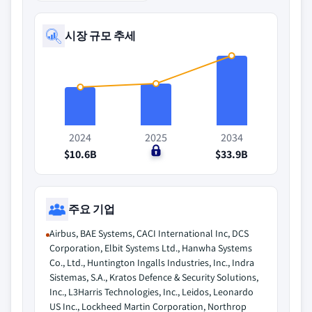
시장 규모 추세
2024
2025
2034
$10.6B
$0
$33.9B
주요 기업
Airbus, BAE Systems, CACI International Inc, DCS
Corporation, Elbit Systems Ltd., Hanwha Systems
Co., Ltd., Huntington Ingalls Industries, Inc., Indra
Sistemas, S.A., Kratos Defence & Security Solutions,
Inc., L3Harris Technologies, Inc., Leidos, Leonardo
US Inc., Lockheed Martin Corporation, Northrop