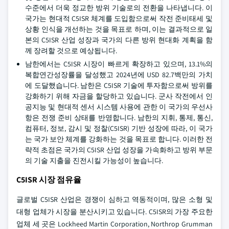
수준에서 더욱 정교한 방위 기술로의 전환을 나타냅니다. 이
국가는 현대적 C5ISR 체계를 도입함으로써 작전 준비태세 및
상황 인식을 개선하는 것을 목표로 하며, 이는 결과적으로 일
본의 C5ISR 산업 성장과 국가의 다른 방위 현대화 계획을 함
께 장려할 것으로 예상됩니다.
남한에서는 C5ISR 시장이 빠르게 확장하고 있으며, 13.1%의
복합연간성장률을 달성했고 2024년에 USD 82.7백만의 가치
에 도달했습니다. 남한은 C5ISR 기술에 투자함으로써 방위를
강화하기 위해 자금을 할당하고 있습니다. 군사 작전에서 인
공지능 및 현대적 센서 시스템 사용에 관한 이 국가의 우선사
항은 전쟁 준비 상태를 반영합니다. 남한의 지휘, 통제, 통신,
컴퓨터, 정보, 감시 및 정찰(C5ISR) 기반 성장에 따라, 이 국가
는 국가 보안 체계를 강화하는 것을 목표로 합니다. 이러한 전
략적 초점은 국가의 C5ISR 산업 성장을 가속화하고 방위 부문
의 기술 지출을 진전시킬 가능성이 높습니다.
C5ISR 시장 점유율
글로벌 C5ISR 산업은 경쟁이 심하고 역동적이며, 많은 소형 및
대형 업체가 시장을 분산시키고 있습니다. C5ISR의 가장 주요한
업체 세 곳은 Lockheed Martin Corporation, Northrop Grumman