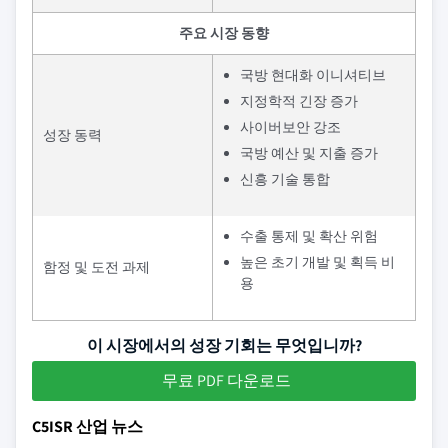
주요 시장 동향
국방 현대화 이니셔티브
지정학적 긴장 증가
사이버보안 강조
성장 동력
국방 예산 및 지출 증가
신흥 기술 통합
수출 통제 및 확산 위험
높은 초기 개발 및 획득 비
함정 및 도전 과제
용
이 시장에서의 성장 기회는 무엇입니까?
무료 PDF 다운로드
C5ISR 산업 뉴스