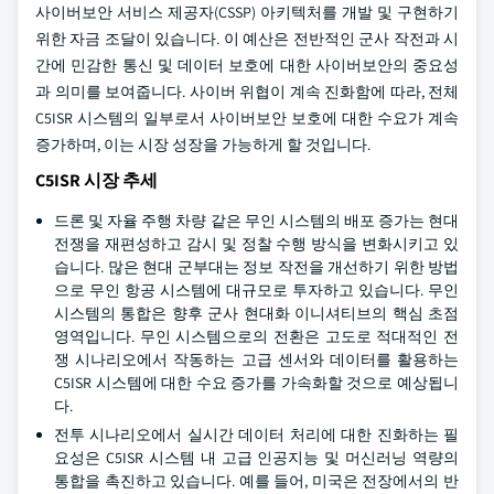
사이버보안 서비스 제공자(CSSP) 아키텍처를 개발 및 구현하기
위한 자금 조달이 있습니다. 이 예산은 전반적인 군사 작전과 시
간에 민감한 통신 및 데이터 보호에 대한 사이버보안의 중요성
과 의미를 보여줍니다. 사이버 위협이 계속 진화함에 따라, 전체
C5ISR 시스템의 일부로서 사이버보안 보호에 대한 수요가 계속
증가하며, 이는 시장 성장을 가능하게 할 것입니다.
C5ISR 시장 추세
드론 및 자율 주행 차량 같은 무인 시스템의 배포 증가는 현대
전쟁을 재편성하고 감시 및 정찰 수행 방식을 변화시키고 있
습니다. 많은 현대 군부대는 정보 작전을 개선하기 위한 방법
으로 무인 항공 시스템에 대규모로 투자하고 있습니다. 무인
시스템의 통합은 향후 군사 현대화 이니셔티브의 핵심 초점
영역입니다. 무인 시스템으로의 전환은 고도로 적대적인 전
쟁 시나리오에서 작동하는 고급 센서와 데이터를 활용하는
C5ISR 시스템에 대한 수요 증가를 가속화할 것으로 예상됩니
다.
전투 시나리오에서 실시간 데이터 처리에 대한 진화하는 필
요성은 C5ISR 시스템 내 고급 인공지능 및 머신러닝 역량의
통합을 촉진하고 있습니다. 예를 들어, 미국은 전장에서의 반