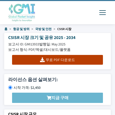
홈
항공 및 방위
국방 및 안전
C5ISR 시장
C5ISR 시장 크기 및 공유 2025 - 2034
보고서 ID: GMI13933
발행일: May 2025
보고서 형식: PDF/엑셀/대시보드/플랫폼
무료 PDF 다운로드
라이선스 옵션 살펴보기:
시작 가격: $2,450
지금 구매
C5ISR 시장 규모