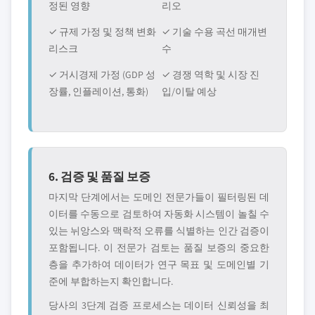
정된 영향
리오
✓ 규제 가정 및 정책 변화
✓ 기술 수용 곡선 매개변
리스크
수
✓ 거시경제 가정 (GDP 성
✓ 경쟁 역학 및 시장 진
장률, 인플레이션, 통화)
입/이탈 예상
6. 검증 및 품질 보증
마지막 단계에서는 도메인 전문가들이 필터링된 데
이터를 수동으로 검토하여 자동화 시스템이 놀칠 수
있는 뉘앙스와 맥락적 오류를 식별하는 인간 검증이
포함됩니다. 이 전문가 검토는 품질 보증의 중요한
층을 추가하여 데이터가 연구 목표 및 도메인별 기
준에 부합하는지 확인합니다.
당사의 3단계 검증 프로세스는 데이터 신뢰성을 최