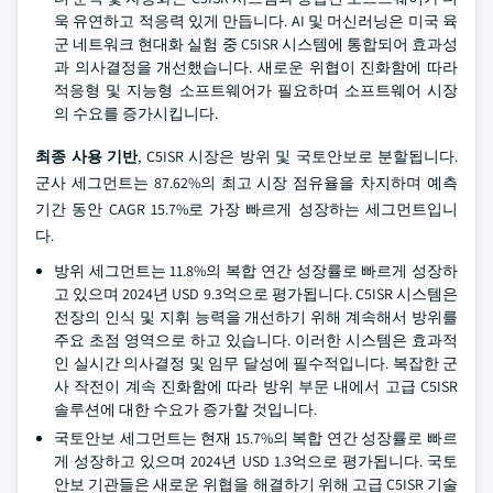
욱 유연하고 적응력 있게 만듭니다. AI 및 머신러닝은 미국 육
군 네트워크 현대화 실험 중 C5ISR 시스템에 통합되어 효과성
과 의사결정을 개선했습니다. 새로운 위협이 진화함에 따라
적응형 및 지능형 소프트웨어가 필요하며 소프트웨어 시장
의 수요를 증가시킵니다.
최종 사용 기반
, C5ISR 시장은 방위 및 국토안보로 분할됩니다.
군사 세그먼트는 87.62%의 최고 시장 점유율을 차지하며 예측
기간 동안 CAGR 15.7%로 가장 빠르게 성장하는 세그먼트입니
다.
방위 세그먼트는 11.8%의 복합 연간 성장률로 빠르게 성장하
고 있으며 2024년 USD 9.3억으로 평가됩니다. C5ISR 시스템은
전장의 인식 및 지휘 능력을 개선하기 위해 계속해서 방위를
주요 초점 영역으로 하고 있습니다. 이러한 시스템은 효과적
인 실시간 의사결정 및 임무 달성에 필수적입니다. 복잡한 군
사 작전이 계속 진화함에 따라 방위 부문 내에서 고급 C5ISR
솔루션에 대한 수요가 증가할 것입니다.
국토안보 세그먼트는 현재 15.7%의 복합 연간 성장률로 빠르
게 성장하고 있으며 2024년 USD 1.3억으로 평가됩니다. 국토
안보 기관들은 새로운 위협을 해결하기 위해 고급 C5ISR 기술