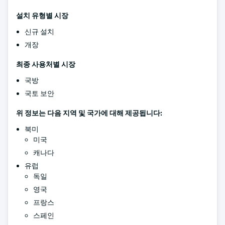
설치 유형별 시장
신규 설치
개장
최종 사용처별 시장
국방
국토 보안
위 정보는 다음 지역 및 국가에 대해 제공됩니다:
북미
미국
캐나다
유럽
독일
영국
프랑스
스페인