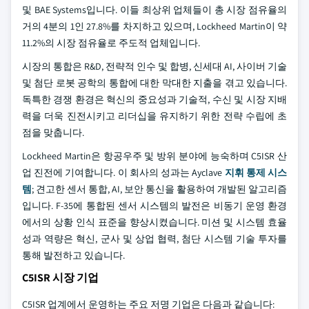
및 BAE Systems입니다. 이들 최상위 업체들이 총 시장 점유율의
거의 4분의 1인 27.8%를 차지하고 있으며, Lockheed Martin이 약
11.2%의 시장 점유율로 주도적 업체입니다.
시장의 통합은 R&D, 전략적 인수 및 합병, 신세대 AI, 사이버 기술
및 첨단 로봇 공학의 통합에 대한 막대한 지출을 겪고 있습니다.
독특한 경쟁 환경은 혁신의 중요성과 기술적, 수신 및 시장 지배
력을 더욱 진전시키고 리더십을 유지하기 위한 전략 수립에 초
점을 맞춥니다.
Lockheed Martin은 항공우주 및 방위 분야에 능숙하며 C5ISR 산
업 진전에 기여합니다. 이 회사의 성과는 Ayclave
지휘 통제 시스
템
; 견고한 센서 통합, AI, 보안 통신을 활용하여 개발된 알고리즘
입니다. F-35에 통합된 센서 시스템의 발전은 비동기 운영 환경
에서의 상황 인식 표준을 향상시켰습니다. 미션 및 시스템 효율
성과 역량은 혁신, 군사 및 상업 협력, 첨단 시스템 기술 투자를
통해 발전하고 있습니다.
C5ISR 시장 기업
C5ISR 업계에서 운영하는 주요 저명 기업은 다음과 같습니다: