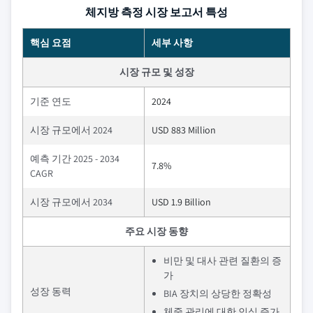
체지방 측정 시장 보고서 특성
핵심 요점
세부 사항
시장 규모 및 성장
기준 연도
2024
시장 규모에서 2024
USD 883 Million
예측 기간 2025 - 2034
7.8%
CAGR
시장 규모에서 2034
USD 1.9 Billion
주요 시장 동향
비만 및 대사 관련 질환의 증
가
성장 동력
BIA 장치의 상당한 정확성
체중 관리에 대한 인식 증가