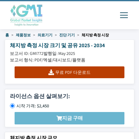
홈
제품정보
의료기기
진단 기기
체지방 측정 시장
체지방 측정 시장 크기 및 공유 2025 - 2034
보고서 ID: GMI772
발행일: May 2025
보고서 형식: PDF/엑셀/대시보드/플랫폼
무료 PDF 다운로드
라이선스 옵션 살펴보기:
시작 가격: $2,450
지금 구매
체지방 측정 시장 규모