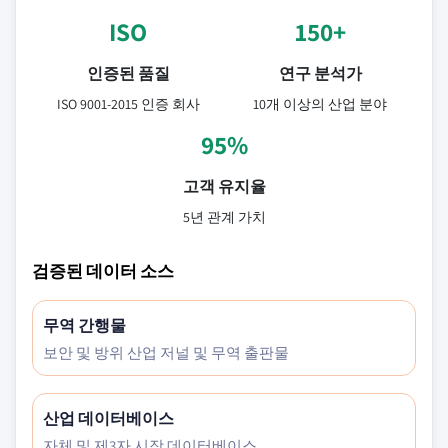
ISO
150+
인증된 품질
연구 분석가
ISO 9001-2015 인증 회사
10개 이상의 산업 분야
95%
고객 유지율
5년 관계 가치
검증된 데이터 소스
무역 간행물
보안 및 방위 산업 저널 및 무역 출판물
산업 데이터베이스
자체 및 제3자 시장 데이터베이스