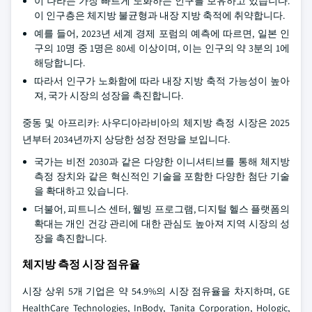
이 나라는 가장 빠르게 노화하는 인구를 보유하고 있습니다.
이 인구층은 체지방 불균형과 내장 지방 축적에 취약합니다.
예를 들어, 2023년 세계 경제 포럼의 예측에 따르면, 일본 인
구의 10명 중 1명은 80세 이상이며, 이는 인구의 약 3분의 1에
해당합니다.
따라서 인구가 노화함에 따라 내장 지방 축적 가능성이 높아
져, 국가 시장의 성장을 촉진합니다.
중동 및 아프리카: 사우디아라비아의 체지방 측정 시장은 2025
년부터 2034년까지 상당한 성장 전망을 보입니다.
국가는 비전 2030과 같은 다양한 이니셔티브를 통해 체지방
측정 장치와 같은 혁신적인 기술을 포함한 다양한 첨단 기술
을 확대하고 있습니다.
더불어, 피트니스 센터, 웰빙 프로그램, 디지털 헬스 플랫폼의
확대는 개인 건강 관리에 대한 관심도 높아져 지역 시장의 성
장을 촉진합니다.
체지방 측정 시장 점유율
시장 상위 5개 기업은 약 54.9%의 시장 점유율을 차지하며, GE
HealthCare Technologies, InBody, Tanita Corporation, Hologic,