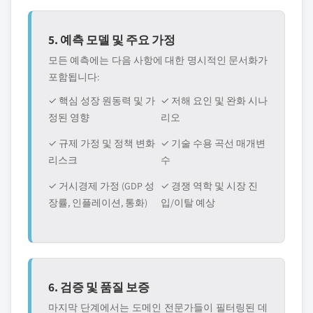
5. 예측 모델 및 주요 가정
모든 예측에는 다음 사항에 대한 명시적인 문서화가
포함됩니다:
✓ 핵심 성장 원동력 및 가
✓ 저해 요인 및 완화 시나
정된 영향
리오
✓ 규제 가정 및 정책 변화
✓ 기술 수용 곡선 매개변
리스크
수
✓ 거시경제 가정 (GDP 성
✓ 경쟁 역학 및 시장 진
장률, 인플레이션, 통화)
입/이탈 예상
6. 검증 및 품질 보증
마지막 단계에서는 도메인 전문가들이 필터링된 데