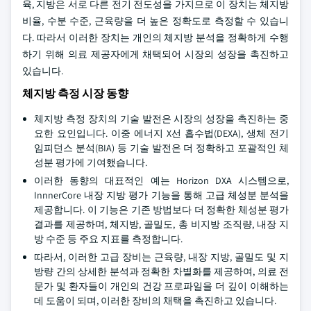
육, 지방은 서로 다른 전기 전도성을 가지므로 이 장치는 체지방
비율, 수분 수준, 근육량을 더 높은 정확도로 측정할 수 있습니
다. 따라서 이러한 장치는 개인의 체지방 분석을 정확하게 수행
하기 위해 의료 제공자에게 채택되어 시장의 성장을 촉진하고
있습니다.
체지방 측정 시장 동향
체지방 측정 장치의 기술 발전은 시장의 성장을 촉진하는 중
요한 요인입니다. 이중 에너지 X선 흡수법(DEXA), 생체 전기
임피던스 분석(BIA) 등 기술 발전은 더 정확하고 포괄적인 체
성분 평가에 기여했습니다.
이러한 동향의 대표적인 예는 Horizon DXA 시스템으로,
InnnerCore 내장 지방 평가 기능을 통해 고급 체성분 분석을
제공합니다. 이 기능은 기존 방법보다 더 정확한 체성분 평가
결과를 제공하며, 체지방, 골밀도, 총 비지방 조직량, 내장 지
방 수준 등 주요 지표를 측정합니다.
따라서, 이러한 고급 장비는 근육량, 내장 지방, 골밀도 및 지
방량 간의 상세한 분석과 정확한 차별화를 제공하여, 의료 전
문가 및 환자들이 개인의 건강 프로파일을 더 깊이 이해하는
데 도움이 되며, 이러한 장비의 채택을 촉진하고 있습니다.