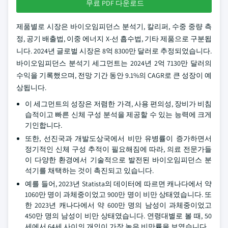
무료 PDF 다운로드
제품별로 시장은 바이오임피던스 분석기, 칼리퍼, 수중 중량 측
정, 공기 배출법, 이중 에너지 X-선 흡수법, 기타 제품으로 구분됩
니다. 2024년 글로벌 시장은 8억 8300만 달러로 추정되었습니다.
바이오임피던스 분석기 세그먼트는 2024년 2억 7130만 달러의
수익을 기록했으며, 전망 기간 동안 9.1%의 CAGR로 큰 성장이 예
상됩니다.
이 세그먼트의 성장은 저렴한 가격, 사용 편의성, 장비가 비침
습적이고 빠른 신체 구성 분석을 제공할 수 있는 능력에 크게
기인합니다.
또한, 선진국과 개발도상국에서 비만 유병률이 증가하면서
정기적인 신체 구성 추적이 필요해짐에 따라, 의료 전문가들
이 다양한 환경에서 기술적으로 발전된 바이오임피던스 분
석기를 채택하는 것이 촉진되고 있습니다.
예를 들어, 2023년 Statista의 데이터에 따르면 캐나다에서 약
1060만 명이 과체중이었고 900만 명이 비만 상태였습니다. 또
한 2023년 캐나다에서 약 600만 명의 남성이 과체중이었고
450만 명의 남성이 비만 상태였습니다. 연령대별로 볼 때, 50
세에서 64세 사이의 개인이 가장 높은 비만률을 보였습니다.