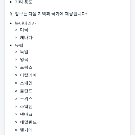
기타 용도
위 정보는 다음 지역과 국가에 제공됩니다:
북아메리카
미국
캐나다
유럽
독일
영국
프랑스
이탈리아
스페인
폴란드
스위스
스웨덴
덴마크
네덜란드
벨기에