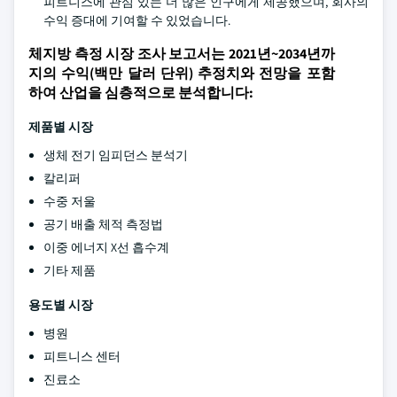
피트니스에 관심 있는 더 많은 인구에게 제공했으며, 회사의
수익 증대에 기여할 수 있었습니다.
체지방 측정 시장 조사 보고서는 2021년~2034년까
지의 수익(백만 달러 단위) 추정치와 전망을 포함
하여 산업을 심층적으로 분석합니다:
제품별 시장
생체 전기 임피던스 분석기
칼리퍼
수중 저울
공기 배출 체적 측정법
이중 에너지 X선 흡수계
기타 제품
용도별 시장
병원
피트니스 센터
진료소