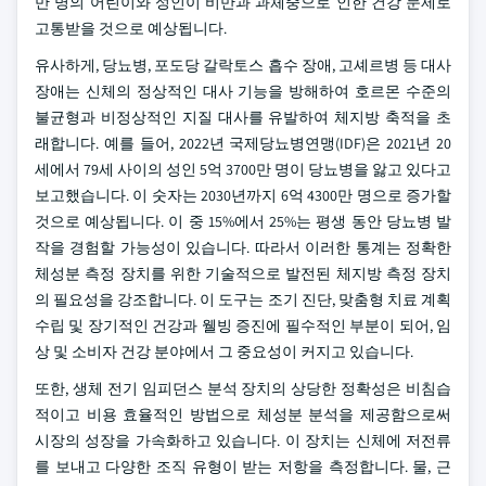
만 명의 어린이와 성인이 비만과 과체중으로 인한 건강 문제로
고통받을 것으로 예상됩니다.
유사하게, 당뇨병, 포도당 갈락토스 흡수 장애, 고셰르병 등 대사
장애는 신체의 정상적인 대사 기능을 방해하여 호르몬 수준의
불균형과 비정상적인 지질 대사를 유발하여 체지방 축적을 초
래합니다. 예를 들어, 2022년 국제당뇨병연맹(IDF)은 2021년 20
세에서 79세 사이의 성인 5억 3700만 명이 당뇨병을 앓고 있다고
보고했습니다. 이 숫자는 2030년까지 6억 4300만 명으로 증가할
것으로 예상됩니다. 이 중 15%에서 25%는 평생 동안 당뇨병 발
작을 경험할 가능성이 있습니다. 따라서 이러한 통계는 정확한
체성분 측정 장치를 위한 기술적으로 발전된 체지방 측정 장치
의 필요성을 강조합니다. 이 도구는 조기 진단, 맞춤형 치료 계획
수립 및 장기적인 건강과 웰빙 증진에 필수적인 부분이 되어, 임
상 및 소비자 건강 분야에서 그 중요성이 커지고 있습니다.
또한, 생체 전기 임피던스 분석 장치의 상당한 정확성은 비침습
적이고 비용 효율적인 방법으로 체성분 분석을 제공함으로써
시장의 성장을 가속화하고 있습니다. 이 장치는 신체에 저전류
를 보내고 다양한 조직 유형이 받는 저항을 측정합니다. 물, 근