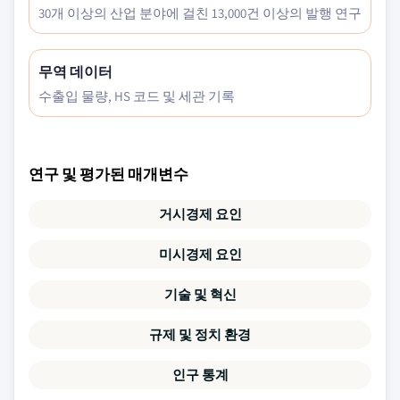
30개 이상의 산업 분야에 걸친 13,000건 이상의 발행 연구
무역 데이터
수출입 물량, HS 코드 및 세관 기록
연구 및 평가된 매개변수
거시경제 요인
미시경제 요인
기술 및 혁신
규제 및 정치 환경
인구 통계