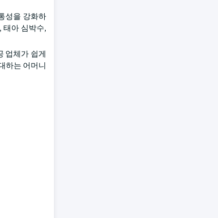
융통성을 강화하
 태아 심박수,
공 업체가 쉽게
기대하는 어머니