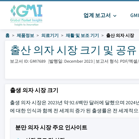
업계 보고서
GM
홈
제품정보
의료기기
재활 및 보조 기기
출산 의자 시장
출산 의자 시장 크기 및 공유 202
보고서 ID: GMI7689
|
발행일: December 2023
|
보고서 형식: PDF/엑
출생 의자 시장 크기
출생 의자 시장은 2023년 약 92.6백만 달러에 달했으며 202
에 대한 인식과 함께 전 세계의 증가 된 출생률은 전 세계적
분만 의자 시장 주요 인사이트