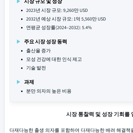
시장 규모 및 성장
2023년 시장 규모: 9,260만 USD
2032년 예상 시장 규모: 1억 5,560만 USD
연평균 성장률(2024–2032): 5.4%
주요 시장 성장 동력
출산율 증가
모성 건강에 대한 인식 제고
기술 발전
과제
분만 의자의 높은 비용
시장 통찰력 및 성장 기회를
다재다능한 출생 의자를 포함하여 다재다능한 배려 해결책을 