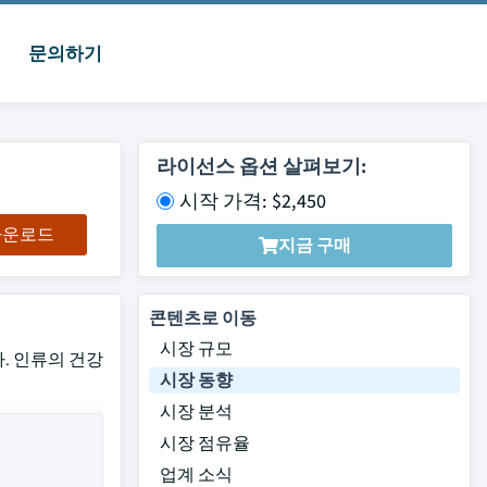
문의하기
라이선스 옵션 살펴보기:
시작 가격: $2,450
 다운로드
지금 구매
콘텐츠로 이동
시장 규모
다. 인류의 건강
시장 동향
시장 분석
시장 점유율
업계 소식