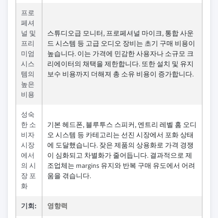
프로
페셔
널 및
스튜디오급 모니터, 프로페셔널 마이크, 통합 사운
프리
드 시스템 등 고급 오디오 장비는 초기 구매 비용이
미엄
높습니다. 이는 가격에 민감한 사용자나 소규모 크
시스
리에이터의 채택을 제한합니다. 또한 설치 및 유지
템의
보수 비용까지 더해져 총 소유 비용이 증가합니다.
높은
비용
성숙
한 소
기본 헤드폰, 블루투스 스피커, 엔트리 레벨 홈 오디
비자
오 시스템 등 카테고리는 선진 시장에서 포화 상태
시장
에 도달했습니다. 잦은 제품의 상용화로 가격 경쟁
에서
이 심화되고 차별화가 줄어듭니다. 결과적으로 제
의 시
조업체는 margins 유지와 반복 구매 유도에서 어려
장 포
움을 겪습니다.
화
기회:
영향력