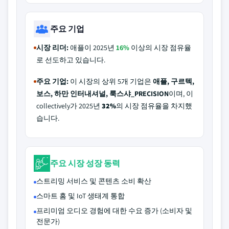
주요 기업
시장 리더:
애플이 2025년
16%
이상의 시장 점유율
로 선도하고 있습니다.
주요 기업:
이 시장의 상위 5개 기업은
애플, 구르텍,
보스, 하만 인터내셔널, 룩스샤_PRECISION
이며, 이
collectively가 2025년
32%
의 시장 점유율을 차지했
습니다.
주요 시장 성장 동력
스트리밍 서비스 및 콘텐츠 소비 확산
스마트 홈 및 IoT 생태계 통합
프리미엄 오디오 경험에 대한 수요 증가 (소비자 및
전문가)