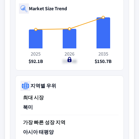
Market Size Trend
2025
2026
2035
$92.1B
$95.4B
$150.7B
지역별 우위
최대 시장
북미
가장 빠른 성장 지역
아시아 태평양