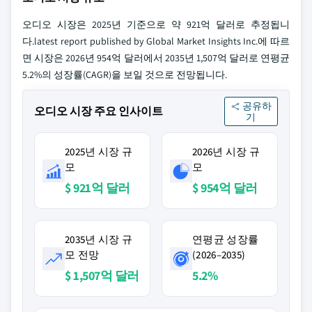
오디오 시장은 2025년 기준으로 약 921억 달러로 추정됩니
다.latest report published by Global Market Insights Inc.에 따르
면 시장은 2026년 954억 달러에서 2035년 1,507억 달러로 연평균
5.2%의 성장률(CAGR)을 보일 것으로 전망됩니다.
공유하
오디오 시장 주요 인사이트
기
2025년 시장 규
2026년 시장 규
모
모
$ 921억 달러
$ 954억 달러
2035년 시장 규
연평균 성장률
모 전망
(2026–2035)
$ 1,507억 달러
5.2%