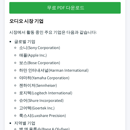
무료 PDF 다운로드
오디오 시장 기업
시장에서 활동 중인 주요 기업은 다음과 같습니다:
글로벌 기업
소니(Sony Corporation)
애플(Apple Inc.)
보스(Bose Corporation)
하만 인터내셔널(Harman International)
야마하(Yamaha Corporation)
젠하이저(Sennheiser)
로지텍(Logitech International)
슈어(Shure Incorporated)
고어텍(Goertek Inc.)
룩스샤(Luxshare Precision)
지역별 기업
뱅 앤 올룹슨(Bang & Olufsen)