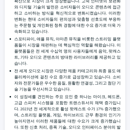
확산으로 시장이 크게 성장했습니다. 고속 인터넷의 보편화
와 디지털 기술의 발전은 소비자들이 오디오 콘텐츠에 접근
하고 소비하는 방식을 혁신적으로 변화시켰습니다. 이러한
변화는 현대 소비자들의 편의성과 맞춤형 선호도에 부응하
는 주문형 및 개인화된 청취 경험에 대한 수요 증가로 더욱 가
속화되고 있습니다.
스포티파이, 애플 뮤직, 아마존 뮤직을 비롯한 스트리밍 플랫
폼들이 시장을 재편하는 데 핵심적인 역할을 해왔습니다. 이
플랫폼들은 전 세계 수십억 명의 사용자들에게 음악, 팟캐스
트, 기타 오디오 콘텐츠의 방대한 라이브러리를 제공하고 있
습니다.
전 세계 오디오 시장은 다양한 제품 카테고리와 최종 용도 애
플리케이션에 걸친 수요 증가로 급성장하고 있습니다. 소비
자와 전문가들은 우수한 음질, 원활한 연결성, 그리고 첨단 기
술 기능을 우선시하고 있습니다.
이 성장세를 견인하는 주요 요인 중 하나는 마이크, 헤드폰,
고급 스피커 시스템을 포함한 트랜스듀서의 채택 증가입니
다. 2023년 전 세계적으로 활성 팟캐스트 수가 17% 증가했으
며, 스트리밍 플랫폼, 게임, 하이브리드 근무 환경의 인기가
높아지면서 이러한 제품들에 대한 수요가 크게 증가했습니
다. 또한 신호 처리, 증폭 기술, 오디오 인터페이스 분야의 발