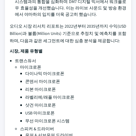
시스템과의 통합을 심화하며 DM7 디지털 믹서에서 워크플로
우 효율성을 개선했습니다. 이는 라이브 사운드 및 방송 환경
에서 야마하의 입지를 더욱 공고히 했습니다.
오디오 시장 리서치 리포트는 2022년부터 2035년까지 수익(USD
Billion)과 볼륨(Million Units) 기준으로 추정치 및 예측치를 포함
하며, 다음과 같은 세그먼트에 대한 심층 분석을 제공합니다:
시장, 제품 유형별
트랜스듀서
마이크로폰
다이나믹 마이크로폰
콘덴서 마이크로폰
리본 마이크로폰
라벨리에/래플 마이크로폰
샷건 마이크로폰
USB 마이크로폰
무선 마이크로폰 시스템
스피커 & 드라이버
우퍼 & 서브우퍼 드라이버