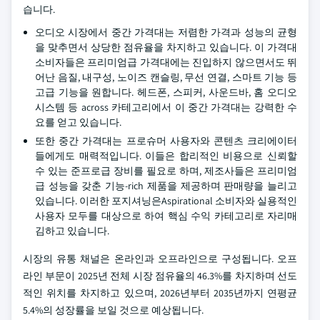
습니다.
오디오 시장에서 중간 가격대는 저렴한 가격과 성능의 균형
을 맞추면서 상당한 점유율을 차지하고 있습니다. 이 가격대
소비자들은 프리미엄급 가격대에는 진입하지 않으면서도 뛰
어난 음질, 내구성, 노이즈 캔슬링, 무선 연결, 스마트 기능 등
고급 기능을 원합니다. 헤드폰, 스피커, 사운드바, 홈 오디오
시스템 등 across 카테고리에서 이 중간 가격대는 강력한 수
요를 얻고 있습니다.
또한 중간 가격대는 프로슈머 사용자와 콘텐츠 크리에이터
들에게도 매력적입니다. 이들은 합리적인 비용으로 신뢰할
수 있는 준프로급 장비를 필요로 하며, 제조사들은 프리미엄
급 성능을 갖춘 기능-rich 제품을 제공하며 판매량을 늘리고
있습니다. 이러한 포지셔닝은Aspirational 소비자와 실용적인
사용자 모두를 대상으로 하여 핵심 수익 카테고리로 자리매
김하고 있습니다.
시장의 유통 채널은 온라인과 오프라인으로 구성됩니다. 오프
라인 부문이 2025년 전체 시장 점유율의 46.3%를 차지하며 선도
적인 위치를 차지하고 있으며, 2026년부터 2035년까지 연평균
5.4%의 성장률을 보일 것으로 예상됩니다.