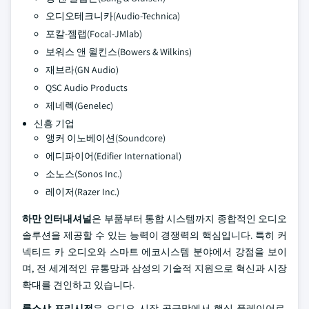
오디오테크니카(Audio-Technica)
포칼-젬랩(Focal-JMlab)
보워스 앤 윌킨스(Bowers & Wilkins)
재브라(GN Audio)
QSC Audio Products
제네렉(Genelec)
신흥 기업
앵커 이노베이션(Soundcore)
에디파이어(Edifier International)
소노스(Sonos Inc.)
레이저(Razer Inc.)
하만 인터내셔널
은 부품부터 통합 시스템까지 종합적인 오디오
솔루션을 제공할 수 있는 능력이 경쟁력의 핵심입니다. 특히 커
넥티드 카 오디오와 스마트 에코시스템 분야에서 강점을 보이
며, 전 세계적인 유통망과 삼성의 기술적 지원으로 혁신과 시장
확대를 견인하고 있습니다.
룩스샤 프리시전
은 오디오 시장 공급망에서 핵심 플레이어로,