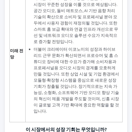
시장이 꾸준한 성장을 이룰 것으로 예상됩니다.
공간 오디오, 돌비 애트모스, AI 기반 음향 처리
기술의 확산으로 소비자 및 프로페셔널 분야 모
두에서 사용자 경험이 재정의될 것입니다. 또한
스마트 홈 보급 확대와 연결 인프라 개선으로 무
선 및 네트워크 오디오 솔루션 수요가 지속적으
로 증가할 전망입니다.
더불어 크리에이터 이코노미의 성장과 하이브
미래 전
리드 근무 문화가 확산되면서 프로슈머 및 홈 스
망
튜디오 장비에 대한 수요가 증가해 소비자용과
프로페셔널용 오디오 시장의 경계를 모호하게
만들 것입니다. 또한 상업 시설 및 기업 환경에서
모듈형·확장형 시스템을 중심으로 새로운 성장
기회가 창출될 것입니다. 장기적으로는 지속 가
능성, 소형화, 소프트웨어 기반 오디오 향상 기술
의 혁신이 제품 개발을 주도할 것이며, 신흥 시장
이 글로벌 고객 기반 확대에 중요한 역할을 할 것
입니다.
이 시장에서의 성장 기회는 무엇입니까?