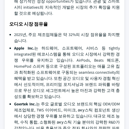
해 장기적인 성장 opportunities가 있습니다. 관광 및 스마트
시티 initiatives의 지속적인 개발은 시장의 추가 확장을 지원
할 것으로 예상됩니다.
오디오 시장 점유율
2025년, 주요 제조업체들은 약 32%의 시장 점유율을 차지했
습니다.
Apple Inc.
는 하드웨어, 소프트웨어, 서비스 등 tightly
integrated된 에코시스템을 통해 오디오 시장에서 강력한 경
쟁 우위를 유지하고 있습니다. AirPods, Beats 헤드폰,
HomePod 스피커 등으로 구성된 포트폴리오는 애플 고유 칩
과 최적화된 소프트웨어로 구동되는 seamless connectivity의
혜택을 받고 있습니다. 또한 공간 오디오 및 사용자 경험 혁신
에서 선도적이며, 프리미엄 포지셔닝과 브랜드 파워를 바탕
으로 무선 오디오 세그먼트에서 높은 마진과 강력한 고객 충
성도를 확보하고 있습니다.
Goertek Inc.
는 주요 글로벌 오디오 브랜드의 핵심 OEM/ODM
제조업체로, TWS 이어버드, 마이크, аку스틱 컴포넌트 생산
에서 상당한 경쟁 우위를 보유하고 있습니다. 대규모 제조 능
력, 수직 통합, 소형화된 аку스틱 기술 분야의 강력한 R&D가
강점입니다. 비용 효율성과 주요 전자 회사와의 전략적 파트