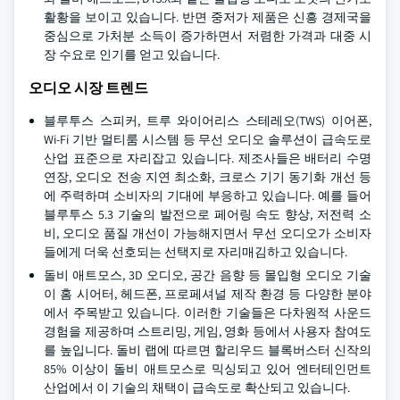
활황을 보이고 있습니다. 반면 중저가 제품은 신흥 경제국을
중심으로 가처분 소득이 증가하면서 저렴한 가격과 대중 시
장 수요로 인기를 얻고 있습니다.
오디오 시장 트렌드
블루투스 스피커, 트루 와이어리스 스테레오(TWS) 이어폰,
Wi-Fi 기반 멀티룸 시스템 등 무선 오디오 솔루션이 급속도로
산업 표준으로 자리잡고 있습니다. 제조사들은 배터리 수명
연장, 오디오 전송 지연 최소화, 크로스 기기 동기화 개선 등
에 주력하며 소비자의 기대에 부응하고 있습니다. 예를 들어
블루투스 5.3 기술의 발전으로 페어링 속도 향상, 저전력 소
비, 오디오 품질 개선이 가능해지면서 무선 오디오가 소비자
들에게 더욱 선호되는 선택지로 자리매김하고 있습니다.
돌비 애트모스, 3D 오디오, 공간 음향 등 몰입형 오디오 기술
이 홈 시어터, 헤드폰, 프로페셔널 제작 환경 등 다양한 분야
에서 주목받고 있습니다. 이러한 기술들은 다차원적 사운드
경험을 제공하며 스트리밍, 게임, 영화 등에서 사용자 참여도
를 높입니다. 돌비 랩에 따르면 할리우드 블록버스터 신작의
85% 이상이 돌비 애트모스로 믹싱되고 있어 엔터테인먼트
산업에서 이 기술의 채택이 급속도로 확산되고 있습니다.