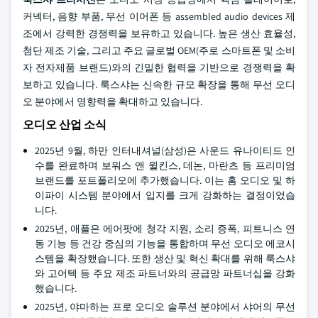
커넥터, 음향 부품, 무선 이어폰 등 assembled audio devices 제
조에서 강력한 경쟁력을 보유하고 있습니다. 높은 생산 효율성,
첨단 제조 기술, 그리고 주요 글로벌 OEM(주로 스마트폰 및 소비
자 전자제품 브랜드)와의 긴밀한 협력을 기반으로 경쟁력을 확
보하고 있습니다. 룩스샤는 신속한 규모 확장을 통해 무선 오디
오 분야에서 영향력을 확대하고 있습니다.
오디오 산업 소식
2025년 9월, 하만 인터내셔널(삼성)은 사운드 유나이티드 인
수를 완료하며 보워스 앤 윌킨스, 데논, 마란츠 등 프리미엄
브랜드를 포트폴리오에 추가했습니다. 이는 홈 오디오 및 하
이파이 시스템 분야에서 입지를 크게 강화하는 결정이었습
니다.
2025년, 애플은 에어팟에 청각 지원, 소리 증폭, 피트니스 연
동 기능 등 건강 중심의 기능을 통합하며 무선 오디오 에코시
스템을 확장했습니다. 또한 생산 및 혁신 확대를 위해 룩스샤
와 고어텍 등 주요 제조 파트너와의 공급망 파트너십을 강화
했습니다.
2025년, 야마하는 프로 오디오 솔루션 분야에서 샤어의 무선