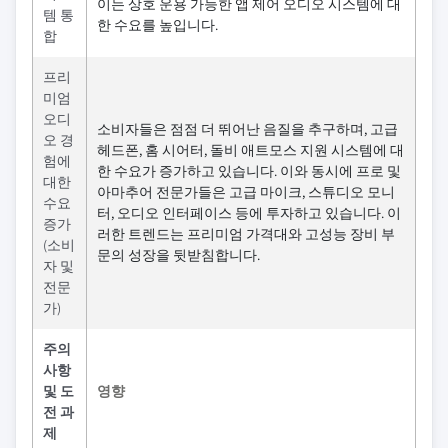
이는 상호 운용 가능한 앱 제어 오디오 시스템에 대
템 통
한 수요를 높입니다.
합
프리
미엄
오디
소비자들은 점점 더 뛰어난 음질을 추구하며, 고급
오 경
헤드폰, 홈 시어터, 돌비 애트모스 지원 시스템에 대
험에
한 수요가 증가하고 있습니다. 이와 동시에 프로 및
대한
아마추어 전문가들은 고급 마이크, 스튜디오 모니
수요
터, 오디오 인터페이스 등에 투자하고 있습니다. 이
증가
러한 트렌드는 프리미엄 가격대와 고성능 장비 부
(소비
문의 성장을 뒷받침합니다.
자 및
전문
가)
주의
사항
및 도
영향
전 과
제