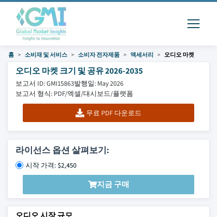
홈
소비재 및 서비스
소비자 전자제품
액세서리
오디오 마켓
오디오 마켓 크기 및 공유 2026-2035
보고서 ID: GMI15863
발행일: May 2026
보고서 형식: PDF/엑셀/대시보드/플랫폼
무료 PDF 다운로드
라이선스 옵션 살펴보기:
시작 가격: $2,450
지금 구매
오디오 시장 규모