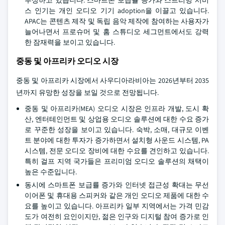
부상하고 있습니다. 스마트폰 보급률 증가와 스트리밍 서비
스 인기는 개인 오디오 기기 adoption을 이끌고 있습니다.
APAC는 콘텐츠 제작 및 독립 음악 제작에 참여하는 사용자가
늘어나면서 프로슈머 및 홈 스튜디오 세그먼트에서도 강력
한 잠재력을 보이고 있습니다.
중동 및 아프리카 오디오 시장
중동 및 아프리카 시장에서 사우디아라비아는 2026년부터 2035
년까지 유망한 성장을 보일 것으로 전망됩니다.
중동 및 아프리카(MEA) 오디오 시장은 인프라 개발, 도시 확
산, 엔터테인먼트 및 상업용 오디오 솔루션에 대한 수요 증가
로 꾸준한 성장을 보이고 있습니다. 숙박, 소매, 대규모 이벤
트 분야에 대한 투자가 증가하면서 설치형 사운드 시스템, PA
시스템, 전문 오디오 장비에 대한 수요를 견인하고 있습니다.
특히 걸프 지역 국가들은 프리미엄 오디오 솔루션의 채택이
높은 수준입니다.
동시에 스마트폰 보급률 증가와 인터넷 접근성 확대는 무선
이어폰 및 휴대용 스피커와 같은 개인 오디오 제품에 대한 수
요를 높이고 있습니다. 아프리카 일부 지역에서는 가격 민감
도가 여전히 요인이지만, 젊은 인구와 디지털 참여 증가로 인