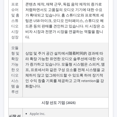
프로
콘텐츠 제작, 재택 근무, 독립 음악 제작의 증가로
슈머
저렴하면서도 고품질의 오디오 기기에 대한 수요
및 홈
가 확대되고 있습니다. 홈 스튜디오와 프로젝트 세
스튜
팅은 USB 마이크, 오디오 인터페이스, 스튜디오 헤
디오
드폰 등의 판매를 견인하고 있습니다. 이 시장은 소
시장
비자 시장과 전문가 시장을 연결하는 역할을 합니
성장
다.
모듈
형 및
상업 및 주거 공간 설치에서随着时间的 경과에 따
확장
라 확장 가능한 유연한 오디오 솔루션에 대한 수요
가능
가 증가하고 있습니다. 모듈형 시스템은 스피커, 앰
한 오
프, 프로세서와 같은 구성 요소를 전체 시스템을 교
디오
체하지 않고 업그레이드할 수 있도록 하여 장기적
시스
인 수익 창출 기회를 제공하고 고객 retention을 강
템 솔
화합니다.
루션
시장 선도 기업 (2025)
Apple Inc.
시장 선