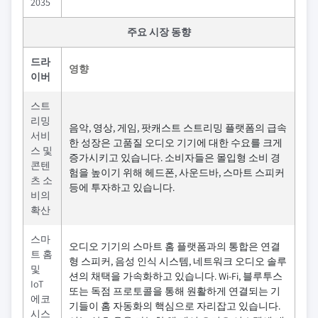
2035
주요 시장 동향
드라
영향
이버
스트
리밍
음악, 영상, 게임, 팟캐스트 스트리밍 플랫폼의 급속
서비
한 성장은 고품질 오디오 기기에 대한 수요를 크게
스 및
증가시키고 있습니다. 소비자들은 몰입형 소비 경
콘텐
험을 높이기 위해 헤드폰, 사운드바, 스마트 스피커
츠 소
등에 투자하고 있습니다.
비의
확산
스마
오디오 기기의 스마트 홈 플랫폼과의 통합은 연결
트 홈
형 스피커, 음성 인식 시스템, 네트워크 오디오 솔루
및
션의 채택을 가속화하고 있습니다. Wi-Fi, 블루투스
IoT
또는 독점 프로토콜을 통해 원활하게 연결되는 기
에코
기들이 홈 자동화의 핵심으로 자리잡고 있습니다.
시스