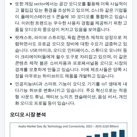
또한 게임 sector에서는 공간 오디오를 활용해 더욱 사실적이
고 몰입감 있는 환경을 조성하고 있으며, 소니와 같은 기업들
이 플레이스테이션 5 콘솔에 3D 오디오를 통합하고 있습니
다. 이러한 트렌드는 우수한 사용자 경험을 제공하기 위한 고
품질 오디오의 중요성이 커지고 있음을 보여줍니다.
팟캐스트, 라이브 스트리밍, 독립 콘텐츠 제작의 성장으로 저
렴하면서도 프로급 오디오 장비에 대한 수요가 급증하고 있
습니다. USB 마이크, 오디오 인터페이스, 스튜디오 모니터 등
이 크리에이터들에게 필수 도구로 자리잡고 있으며, 이 같은
콘텐츠 제작 붐은 소비자용과 프로페셔널용 오디오 시장의
경계를 모호하게 만들고 있습니다. 이에 제조사들은 양쪽 시
장을 아우르는 하이브리드 제품을 개발하고 있습니다.
인공지능(AI)과 스마트 기능이 오디오 기기를 IoT 생태계 내
다기능 허브로 변화시키고 있습니다. 주요 혁신으로는 적응
형 사운드 튜닝, 액티브 노이즈 캔슬레이션, 음성 비서, 개인
화 오디오 프로필 등이 있습니다.
오디오 시장 분석