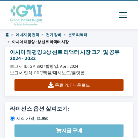
홈
에너지 및 전력
전기 장비
분로 리액터
아시아 태평양 3상 션트 리액터 시장
아시아 태평양 3상 션트 리액터 시장 크기 및 공유
2024 - 2032
보고서 ID: GMI8927
발행일: April 2024
보고서 형식: PDF/엑셀/대시보드/플랫폼
무료 PDF 다운로드
라이선스 옵션 살펴보기:
시작 가격: $1,950
지금 구매