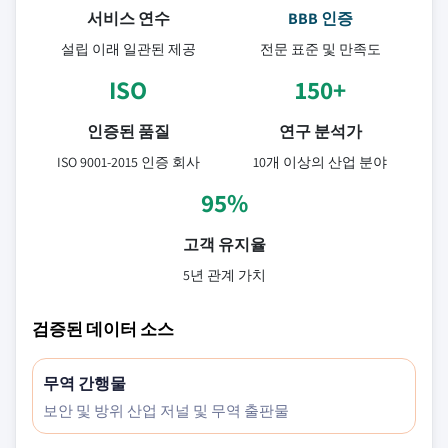
서비스 연수
BBB 인증
설립 이래 일관된 제공
전문 표준 및 만족도
ISO
150+
인증된 품질
연구 분석가
ISO 9001-2015 인증 회사
10개 이상의 산업 분야
95%
고객 유지율
5년 관계 가치
검증된 데이터 소스
무역 간행물
보안 및 방위 산업 저널 및 무역 출판물