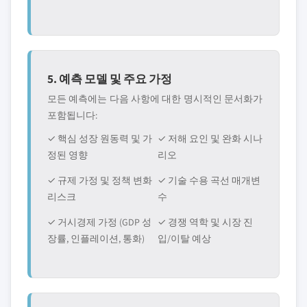
5. 예측 모델 및 주요 가정
모든 예측에는 다음 사항에 대한 명시적인 문서화가
포함됩니다:
✓ 핵심 성장 원동력 및 가
✓ 저해 요인 및 완화 시나
정된 영향
리오
✓ 규제 가정 및 정책 변화
✓ 기술 수용 곡선 매개변
리스크
수
✓ 거시경제 가정 (GDP 성
✓ 경쟁 역학 및 시장 진
장률, 인플레이션, 통화)
입/이탈 예상