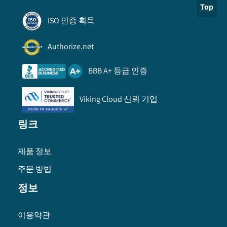
Top
ISO 인증 획득
Authorize.net
BBB A+ 등급 인증
Viking Cloud 신뢰 기업
링크
제품 정보
주문 방법
정보
이용약관