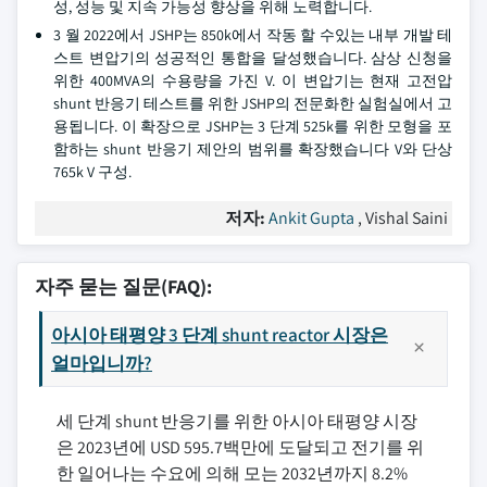
성, 성능 및 지속 가능성 향상을 위해 노력합니다.
3 월 2022에서 JSHP는 850k에서 작동 할 수있는 내부 개발 테
스트 변압기의 성공적인 통합을 달성했습니다. 삼상 신청을
위한 400MVA의 수용량을 가진 V. 이 변압기는 현재 고전압
shunt 반응기 테스트를 위한 JSHP의 전문화한 실험실에서 고
용됩니다. 이 확장으로 JSHP는 3 단계 525k를 위한 모형을 포
함하는 shunt 반응기 제안의 범위를 확장했습니다 V와 단상
765k V 구성.
저자:
Ankit Gupta
, Vishal Saini
자주 묻는 질문(FAQ):
아시아 태평양 3 단계 shunt reactor 시장은
얼마입니까?
세 단계 shunt 반응기를 위한 아시아 태평양 시장
은 2023년에 USD 595.7백만에 도달되고 전기를 위
한 일어나는 수요에 의해 모는 2032년까지 8.2%