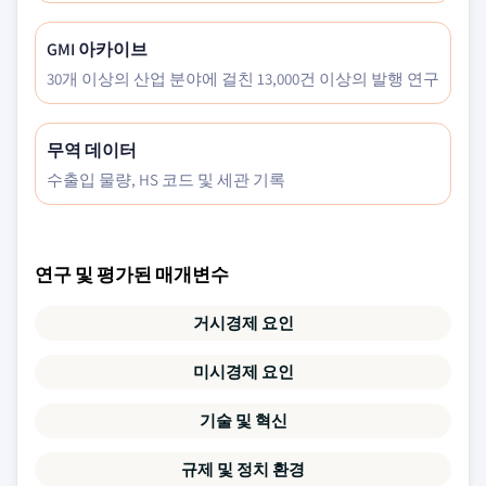
GMI 아카이브
30개 이상의 산업 분야에 걸친 13,000건 이상의 발행 연구
무역 데이터
수출입 물량, HS 코드 및 세관 기록
연구 및 평가된 매개변수
거시경제 요인
미시경제 요인
기술 및 혁신
규제 및 정치 환경