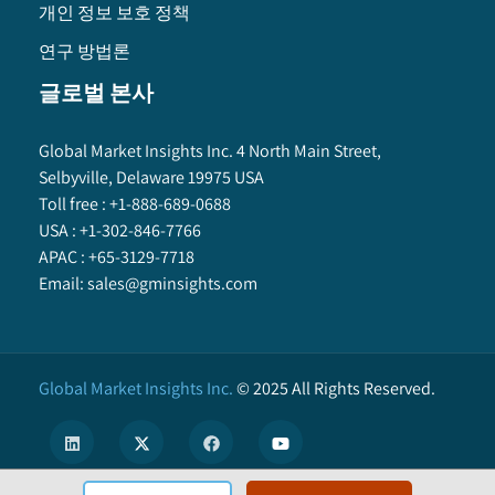
개인 정보 보호 정책
연구 방법론
글로벌 본사
Global Market Insights Inc. 4 North Main Street,
Selbyville, Delaware 19975 USA
Toll free :
+1-888-689-0688
USA :
+1-302-846-7766
APAC :
+65-3129-7718
Email:
sales@gminsights.com
Global Market Insights Inc.
©
2025
All Rights Reserved.