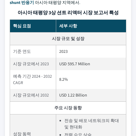
shunt 반응기
아시아 태평양 지역에서.
아시아 태평양 3상 션트 리액터 시장 보고서 특성
핵심 요점
세부 사항
시장 규모 및 성장
기준 연도
2023
시장 규모에서 2023
USD 595.7 Million
예측 기간 2024 - 2032
8.2%
CAGR
시장 규모에서 2032
USD 1.22 Billion
주요 시장 동향
전송 및 배포 네트워크의 확대
및 현대화
성장 동력
전력 수요 상승