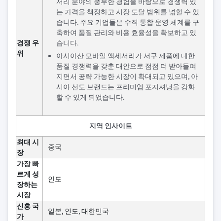
서리 분야의 풍부한 경험을 바탕으로 경쟁력 있
는 가격을 책정하고 시장 도달 범위를 넓힐 수 있
습니다. 주요 기업들은 수직 통합 운영 체계를 구
축하여 품질 관리와 비용 효율성을 확보하고 있
경쟁 우
습니다.
위
아시아산 모바일 액세서리가 서구 제품에 대한
품질 경쟁력을 갖춘 대안으로 점점 더 받아들여
지면서 공략 가능한 시장이 확대되고 있으며, 아
시아 선도 브랜드는 프리미엄 포지셔닝을 강화
할 수 있게 되었습니다.
지역 인사이트
최대 시
중국
장
가장 빠
르게 성
인도
장하는
시장
신흥 국
일본, 인도, 대한민국
가