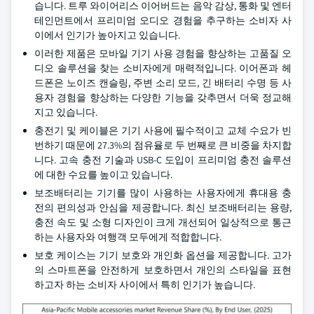
습니다. 트루 와이어리스 이어버드는 음악 감상, 통화 및 엔터
테인먼트에서 프리미엄 오디오 경험을 추구하는 소비자 사
이에서 인기가 높아지고 있습니다.
이러한 제품은 모바일 기기 사용 경험을 향상하는 고품질 오
디오 솔루션을 찾는 소비자에게 매력적입니다. 이어폰과 헤
드폰은 노이즈 캔슬링, 주변 소리 모드, 긴 배터리 수명 등 사
용자 경험을 향상하는 다양한 기능을 갖추면서 더욱 정교해
지고 있습니다.
충전기 및 케이블은 기기 사용에 필수적이고 교체 수요가 빈
번하기 때문에 27.3%의 점유율로 두 번째로 큰 비중을 차지합
니다. 고속 충전 기술과 USB-C 도입이 프리미엄 충전 솔루션
에 대한 수요를 높이고 있습니다.
보조배터리는 기기를 많이 사용하는 사용자에게 휴대용 충
전의 편의성과 안심을 제공합니다. 최신 보조배터리는 용량,
충전 속도 및 소형 디자인이 크게 개선되어 일상적으로 통근
하는 사용자와 여행객 모두에게 적합합니다.
보호 케이스는 기기 보호와 개인화 옵션을 제공합니다. 고가
의 스마트폰을 안전하게 보호하면서 개인의 스타일을 표현
하고자 하는 소비자 사이에서 특히 인기가 높습니다.