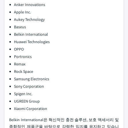
Anker Innovations
Apple Inc.
Aukey Technology
Baseus
Belkin International
Huawei Technologies
OPPO
Portronics
Remax
Rock Space
Samsung Electronics
Sony Corporation
Spigen Inc.
UGREEN Group
Xiaomi Corporation
Belkin International은 혁신적인 충전 솔루션, 보호 액세서리 및
종합적인 제품군을 바탕으로 강력한 입지를 유지하고 있습니