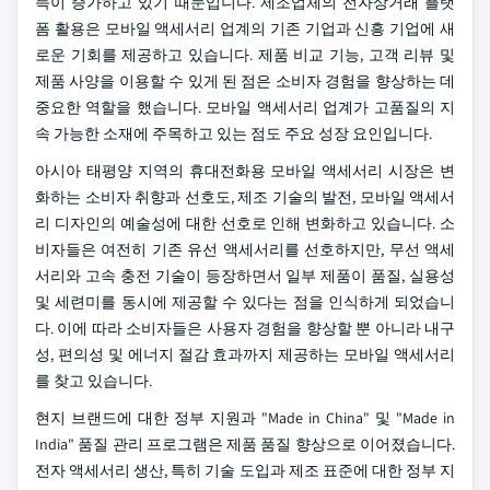
득이 증가하고 있기 때문입니다. 제조업체의 전자상거래 플랫
폼 활용은 모바일 액세서리 업계의 기존 기업과 신흥 기업에 새
로운 기회를 제공하고 있습니다. 제품 비교 기능, 고객 리뷰 및
제품 사양을 이용할 수 있게 된 점은 소비자 경험을 향상하는 데
중요한 역할을 했습니다. 모바일 액세서리 업계가 고품질의 지
속 가능한 소재에 주목하고 있는 점도 주요 성장 요인입니다.
아시아 태평양 지역의 휴대전화용 모바일 액세서리 시장은 변
화하는 소비자 취향과 선호도, 제조 기술의 발전, 모바일 액세서
리 디자인의 예술성에 대한 선호로 인해 변화하고 있습니다. 소
비자들은 여전히 기존 유선 액세서리를 선호하지만, 무선 액세
서리와 고속 충전 기술이 등장하면서 일부 제품이 품질, 실용성
및 세련미를 동시에 제공할 수 있다는 점을 인식하게 되었습니
다. 이에 따라 소비자들은 사용자 경험을 향상할 뿐 아니라 내구
성, 편의성 및 에너지 절감 효과까지 제공하는 모바일 액세서리
를 찾고 있습니다.
현지 브랜드에 대한 정부 지원과 "Made in China" 및 "Made in
India" 품질 관리 프로그램은 제품 품질 향상으로 이어졌습니다.
전자 액세서리 생산, 특히 기술 도입과 제조 표준에 대한 정부 지