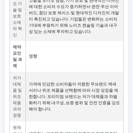
고품질 오디오 경험, 기기 보호 및 현대적인 디자인
오 기
에 대한 소비자 수요가 증가하면서 완전 무선 이어
술 및
버드, 첨단 보호 케이스 및 현대적인 디자인의 개발
보호
이 촉진되고 있습니다. 기업들은 변화하는 소비자
소재
기대에 부응하기 위해 노이즈 캔슬링 기술과 내구
의 혁
성 있는 소재에 투자하고 있습니다.
신
제약
요인
영향
및 과
제
저가
대체
가격에 민감한 소비자들이 저렴한 무브랜드 액세
품 및
서리나 위조 제품을 선택함에 따라 시장 성장을 제
위조
한합니다. 프리미엄 브랜드는 저가 대체품과 차별
제품
화하기 위해 내구성, 보증 범위 및 안전 인증을 강조
과의
해야 합니다.
경쟁
원재