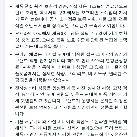
제품 품질 확인, 호환성 검증, 직접 사용 테스트의 중요성으로
인해 모바일 액세서리 구매에서는 오프라인 소매점의 가치
가 특히 높습니다. 공식 소매점은 보증 지원, 제품 교환, 전문
적인 조언도 제공해 장기적인 고객 관계 구축에 기여합니다.
오프라인 매장에서 제공하는 전문 상담은 고객이 기기 호환
성, 충전 표준, 오디오 품질, 보호 수준과 관련된 복잡한 선택
을 내리는 데 도움을 줍니다.
온라인 채널은 디지털 구매에 익숙한 젊은 소비자의 증가와
브랜드 직영 전자상거래의 확대로 인해 6.9%의 연평균성장
률(CAGR)을 기록하며 더 빠르게 성장하고 있습니다. 온라인
플랫폼에서는 상세한 사양, 고객 리뷰, 비교 도구, 편리한 쇼
핑 경험을 이용할 수 있습니다.
전자상거래 성장은 향상된 제품 사진, 상세한 사양, 고객 평
점, 동영상 시연, 구매 위험을 낮추는 관대한 반품 정책에 의
해 뒷받침되고 있습니다. 브랜드가 운영하는 온라인 매장은
완전한 보증 범위와 고객 지원을 제공하면서 정품을 판매합
니다.
기술 커뮤니티와 소셜 미디어의 확산으로 온라인 모바일 액
세서리 구매에 대한 소비자 신뢰가 높아졌으며, 특히 브랜드
제품과 인기 제품에서 이러한 경향이 두드러집니다. 온라인