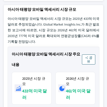
아시아 태평양 모바일 액세서리 시장 규모
아시아 태평양 모바일 액세서리 시장 규모는 2025년 433억 미국
달러로 추정되었습니다. Global Market Insights Inc.가 최근 발표
한 보고서에 따르면, 시장 규모는 2026년 461억 미국 달러에서
2035년 777억 미국 달러로 확대되며 연평균성장률(CAGR) 6%를
기록할 전망입니다.
아시아 태평양 모바일 액세서리 시장 주요
공
유
내용
2025년 시장 규
2026년 시장 규
모
모
433억 미국 달
461억 미국 달
러
러