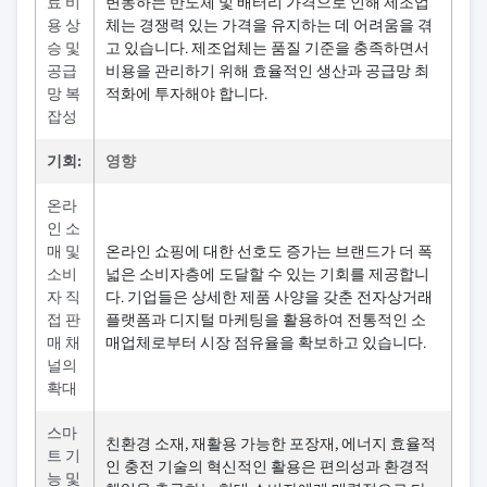
료 비
변동하는 반도체 및 배터리 가격으로 인해 제조업
용 상
체는 경쟁력 있는 가격을 유지하는 데 어려움을 겪
승 및
고 있습니다. 제조업체는 품질 기준을 충족하면서
공급
비용을 관리하기 위해 효율적인 생산과 공급망 최
망 복
적화에 투자해야 합니다.
잡성
기회:
영향
온라
인 소
매 및
온라인 쇼핑에 대한 선호도 증가는 브랜드가 더 폭
소비
넓은 소비자층에 도달할 수 있는 기회를 제공합니
자 직
다. 기업들은 상세한 제품 사양을 갖춘 전자상거래
접 판
플랫폼과 디지털 마케팅을 활용하여 전통적인 소
매 채
매업체로부터 시장 점유율을 확보하고 있습니다.
널의
확대
스마
친환경 소재, 재활용 가능한 포장재, 에너지 효율적
트 기
인 충전 기술의 혁신적인 활용은 편의성과 환경적
능 및