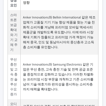
성장
영향
요인
스마
Anker Innovations와 Belkin International 같은 제조
트폰
업체가 고품질 기기 기능 향상 제품을 찾는 기술 친
보급
화적 소비자를 겨냥해 프리미엄 모바일 액세서리
확대
제품군을 개발하도록 유도합니다. 이에 따라 시장
와 기
확대 기회가 창출되고 프리미엄 가격 책정이 가능
기 교
해져 중국, 인도 및 동남아시아의 중산층과 고소득
체 주
층 소비자를 유인합니다.
기
무선
충전
Anker Innovations와 Samsung Electronics 같은 기
및 고
업은 무선 충전, 고속 충전 기술 및 전력 공급 표준
속 충
을 중점적으로 강화하고 있습니다. 이러한 차별화
전 솔
는 프리미엄 시장 부문을 개척하고 기존 소비자를
루션
넘어 기술 애호가와 편의성을 중시하는 소비자층
수요
까지 매력을 확대합니다.
증가
오디