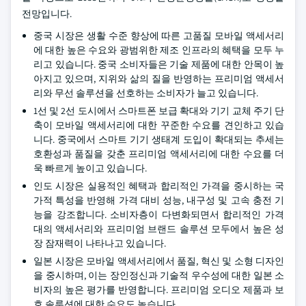
전망입니다.
중국 시장은 생활 수준 향상에 따른 고품질 모바일 액세서리
에 대한 높은 수요와 광범위한 제조 인프라의 혜택을 모두 누
리고 있습니다. 중국 소비자들은 기술 제품에 대한 안목이 높
아지고 있으며, 지위와 삶의 질을 반영하는 프리미엄 액세서
리와 무선 솔루션을 선호하는 소비자가 늘고 있습니다.
1선 및 2선 도시에서 스마트폰 보급 확대와 기기 교체 주기 단
축이 모바일 액세서리에 대한 꾸준한 수요를 견인하고 있습
니다. 중국에서 스마트 기기 생태계 도입이 확대되는 추세는
호환성과 품질을 갖춘 프리미엄 액세서리에 대한 수요를 더
욱 빠르게 높이고 있습니다.
인도 시장은 실용적인 혜택과 합리적인 가격을 중시하는 국
가적 특성을 반영해 가격 대비 성능, 내구성 및 고속 충전 기
능을 강조합니다. 소비자층이 다변화되면서 합리적인 가격
대의 액세서리와 프리미엄 브랜드 솔루션 모두에서 높은 성
장 잠재력이 나타나고 있습니다.
일본 시장은 모바일 액세서리에서 품질, 혁신 및 소형 디자인
을 중시하며, 이는 장인정신과 기술적 우수성에 대한 일본 소
비자의 높은 평가를 반영합니다. 프리미엄 오디오 제품과 보
호 솔루션에 대한 수요도 높습니다.