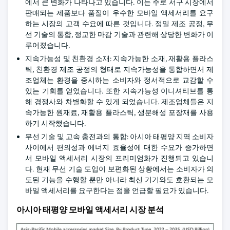
에서 큰 변화가 나타나고 있습니다. 이는 주로 서구 시장에서
판매되는 제품보다 품질이 우수한 모바일 액세서리를 요구
하는 시장의 고객 수요에 따른 것입니다. 정밀 제조 공정, 무
선 기술의 통합, 정교한 마감 기술과 관련해 상당한 변화가 이
루어졌습니다.
지속가능성 및 친환경 소재: 지속가능한 소재, 재활용 플라스
틱, 친환경 제조 공정의 형태로 지속가능성을 통합하면서 제
조업체는 환경을 중시하는 소비자와 정서적으로 교감할 수
있는 기회를 얻었습니다. 또한 지속가능성 이니셔티브를 통
해 경쟁사와 차별화할 수 있게 되었습니다. 제조업체들은 지
속가능한 원재료, 재활용 플라스틱, 생분해성 포장재를 사용
하기 시작했습니다.
무선 기술 및 고속 충전과의 통합: 아시아 태평양 지역 소비자
사이에서 편의성과 에너지 효율성에 대한 수요가 증가하면
서 모바일 액세서리 시장의 프리미엄화가 진행되고 있습니
다. 현재 무선 기술 도입이 보편화된 상황에서는 소비자가 의
도된 기능을 수행할 뿐만 아니라 최신 기기와도 호환되는 모
바일 액세서리를 요구한다는 점을 언급할 필요가 있습니다.
아시아 태평양 모바일 액세서리 시장 분석