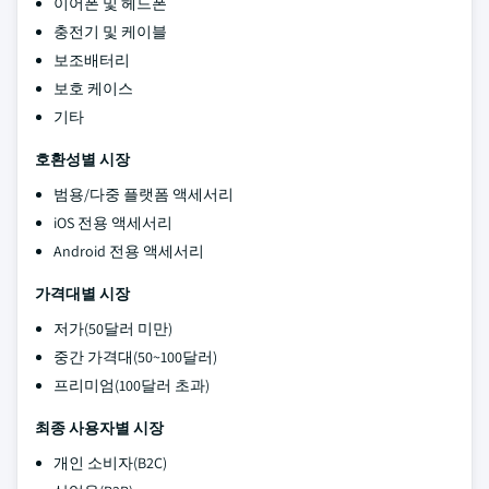
이어폰 및 헤드폰
충전기 및 케이블
보조배터리
보호 케이스
기타
호환성별 시장
범용/다중 플랫폼 액세서리
iOS 전용 액세서리
Android 전용 액세서리
가격대별 시장
저가(50달러 미만)
중간 가격대(50~100달러)
프리미엄(100달러 초과)
최종 사용자별 시장
개인 소비자(B2C)