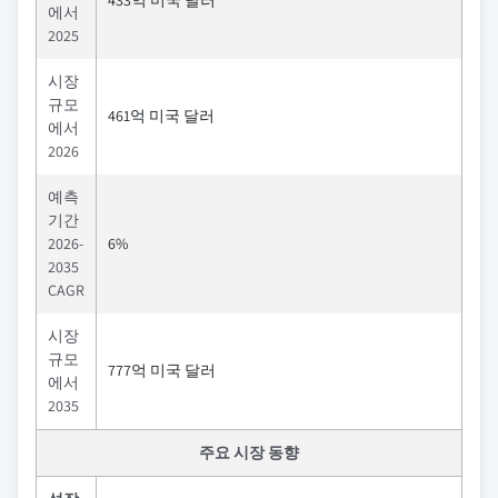
에서
2025
시장
규모
461억 미국 달러
에서
2026
예측
기간
2026-
6%
2035
CAGR
시장
규모
777억 미국 달러
에서
2035
주요 시장 동향