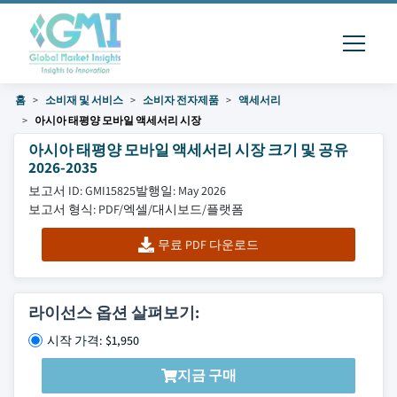
홈
소비재 및 서비스
소비자 전자제품
액세서리
아시아 태평양 모바일 액세서리 시장
아시아 태평양 모바일 액세서리 시장 크기 및 공유
2026-2035
보고서 ID: GMI15825
발행일: May 2026
보고서 형식: PDF/엑셀/대시보드/플랫폼
무료 PDF 다운로드
라이선스 옵션 살펴보기:
시작 가격: $1,950
지금 구매