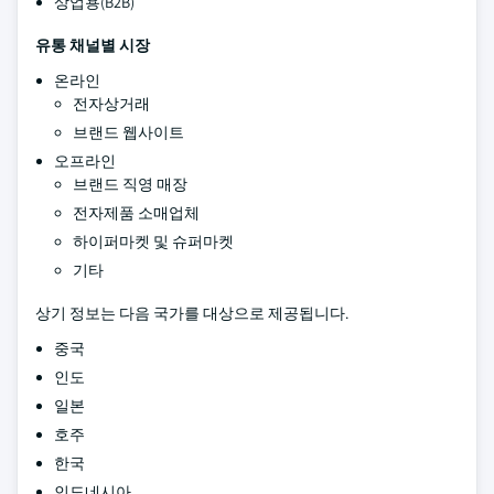
상업용(B2B)
유통 채널별 시장
온라인
전자상거래
브랜드 웹사이트
오프라인
브랜드 직영 매장
전자제품 소매업체
하이퍼마켓 및 슈퍼마켓
기타
상기 정보는 다음 국가를 대상으로 제공됩니다.
중국
인도
일본
호주
한국
인도네시아