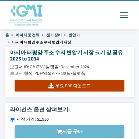
홈
에너지 및 전력
전기 장비
변압기
아시아 태평양 주조 수지 변압기 시장
아시아 태평양 주조 수지 변압기 시장 크기 및 공유
2025 to 2034
보고서 ID: GMI7288
발행일: December 2024
보고서 형식: PDF/엑셀/대시보드/플랫폼
무료 PDF 다운로드
라이선스 옵션 살펴보기:
시작 가격: $1,950
지금 구매