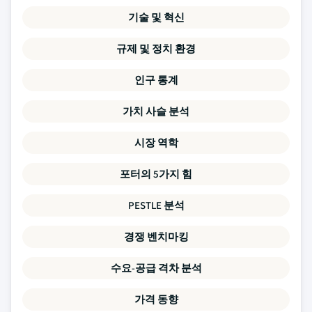
기술 및 혁신
규제 및 정치 환경
인구 통계
가치 사슬 분석
시장 역학
포터의 5가지 힘
PESTLE 분석
경쟁 벤치마킹
수요-공급 격차 분석
가격 동향