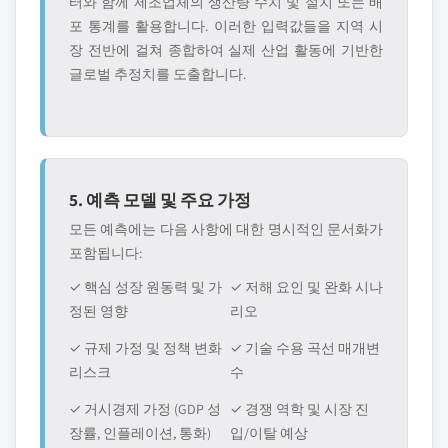
터와 함께 제조업체의 생산량 수치 및 설치 또는 배
포 통계를 활용합니다. 이러한 입력값들을 지역 시
장 전반에 걸쳐 종합하여 실제 산업 활동에 기반한
글로벌 추정치를 도출합니다.
5. 예측 모델 및 주요 가정
모든 예측에는 다음 사항에 대한 명시적인 문서화가
포함됩니다:
✓ 핵심 성장 원동력 및 가
✓ 저해 요인 및 완화 시나
정된 영향
리오
✓ 규제 가정 및 정책 변화
✓ 기술 수용 곡선 매개변
리스크
수
✓ 거시경제 가정 (GDP 성
✓ 경쟁 역학 및 시장 진
장률, 인플레이션, 통화)
입/이탈 예상