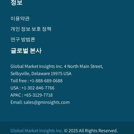
정보
이용약관
개인 정보 보호 정책
연구 방법론
글로벌 본사
Global Market Insights Inc. 4 North Main Street,
Selbyville, Delaware 19975 USA
Toll free :
+1-888-689-0688
USA :
+1-302-846-7766
APAC :
+65-3129-7718
Email:
sales@gminsights.com
Global Market Insights Inc.
©
2025
All Rights Reserved.