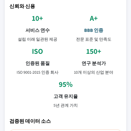
신뢰와 신용
10+
A+
서비스 연수
BBB 인증
설립 이래 일관된 제공
전문 표준 및 만족도
ISO
150+
인증된 품질
연구 분석가
ISO 9001-2015 인증 회사
10개 이상의 산업 분야
95%
고객 유지율
5년 관계 가치
검증된 데이터 소스