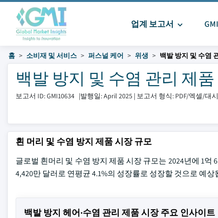
업계 보고서
GM
홈
소비재 및 서비스
퍼스널 케어
위생
백발 방지 및 수염 
백발 방지 및 수염 관리 제품 시장
보고서 ID: GMI10634
|
발행일: April 2025
|
보고서 형식: PDF/엑셀/
흰 머리 및 수염 방지 제품 시장 규모
글로벌 흰머리 및 수염 방지 제품 시장 규모는 2024년에 1억 6,
4,420만 달러로 연평균 4.1%의 성장률로 성장할 것으로 예상
백발 방지 헤어·수염 관리 제품 시장 주요 인사이트