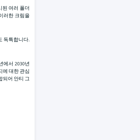
시된 여러 폴더
 이러한 크림을
도 독특합니다.
에서 2030년
지에 대한 관심
합되어 안티 그