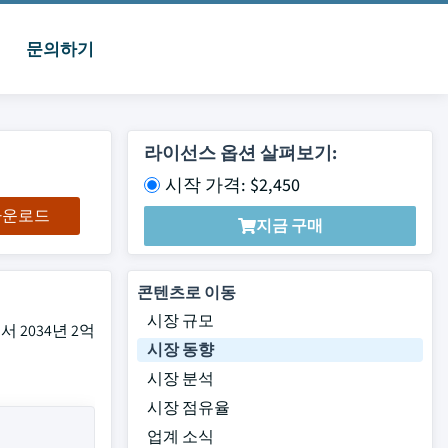
문의하기
라이선스 옵션 살펴보기:
시작 가격: $2,450
 다운로드
지금 구매
콘텐츠로 이동
시장 규모
 2034년 2억
시장 동향
시장 분석
시장 점유율
업계 소식