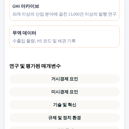
GMI 아카이브
30개 이상의 산업 분야에 걸친 13,000건 이상의 발행 연구
무역 데이터
수출입 물량, HS 코드 및 세관 기록
연구 및 평가된 매개변수
거시경제 요인
미시경제 요인
기술 및 혁신
규제 및 정치 환경