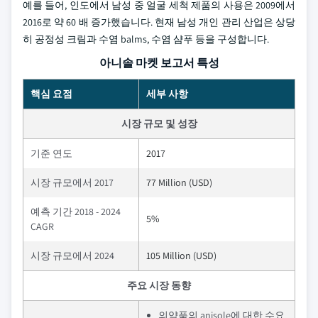
예를 들어, 인도에서 남성 중 얼굴 세척 제품의 사용은 2009에서
2016로 약 60 배 증가했습니다. 현재 남성 개인 관리 산업은 상당
히 공정성 크림과 수염 balms, 수염 샴푸 등을 구성합니다.
아니솔 마켓 보고서 특성
핵심 요점
세부 사항
시장 규모 및 성장
기준 연도
2017
시장 규모에서 2017
77 Million (USD)
예측 기간 2018 - 2024
5%
CAGR
시장 규모에서 2024
105 Million (USD)
주요 시장 동향
의약품의 anisole에 대한 수요