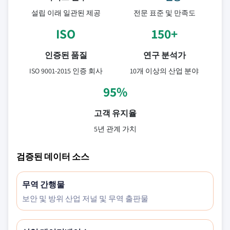
설립 이래 일관된 제공
전문 표준 및 만족도
ISO
150+
인증된 품질
연구 분석가
ISO 9001-2015 인증 회사
10개 이상의 산업 분야
95%
고객 유지율
5년 관계 가치
검증된 데이터 소스
무역 간행물
보안 및 방위 산업 저널 및 무역 출판물