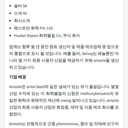
솔바 SA
스낵 바
회사소개
웨스트만 화학 Pvt. Ltd.
Huaian Depon 화학물질 Co., 주식 회사
업계는 향후 몇 년 동안 원료 생산자 및 제품 제조업체 중 앞으로
의 통합으로 표시 될 것입니다. 예를 들어, Solvay는 페놀뿐만 아
니라 몇 가지 최종 사용자 산업을 제공하기 위해 anisole을 생산
하고 있습니다.
기업 배경
Anisole은 anise Seed와 같은 냄새가 있는 유기 물질입니다. 몇몇
산업 수직에 있는 이 화학물질의 신청은 methoxybenzene의 유
일한 화학과 육체적인 재산에 owing 일어나고 있습니다. anisole
산업의 최종 사용자 산업은 화장품, 제약 및 식품 제조 회사를 포
함한다.
Anisole는 전형적으로 곤충 pheromones, 향수 및 약제에 선구자