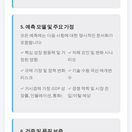
5. 예측 모델 및 주요 가정
모든 예측에는 다음 사항에 대한 명시적인 문서화가
포함됩니다:
✓ 핵심 성장 원동력 및 가
✓ 저해 요인 및 완화 시나
정된 영향
리오
✓ 규제 가정 및 정책 변화
✓ 기술 수용 곡선 매개변
리스크
수
✓ 거시경제 가정 (GDP 성
✓ 경쟁 역학 및 시장 진
장률, 인플레이션, 통화)
입/이탈 예상
6. 검증 및 품질 보증