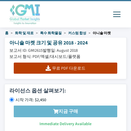
홈
화학 및 재료
특수 화학물질
커스텀 합성
아니솔 마켓
아니솔 마켓 크기 및 공유 2018 - 2024
보고서 ID: GMI2615
발행일: August 2018
보고서 형식: PDF/엑셀/대시보드/플랫폼
무료 PDF 다운로드
라이선스 옵션 살펴보기:
시작 가격: $2,450
지금 구매
Immediate Delivery Available