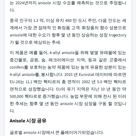
는 2024년까지 anisole 시장 수요를 예측하는 것으로 추정됩니
다.
중국 인구의 1.3 억, 이상 유지 480 만 도시 주민, 다음 인도는 세
계에서 가장 큰 잠재적 인 화장품 고객. 화장품의 향수 성분으로
anisole에 대한 수요가 향후 몇 년 동안 상승하는 성장 trajectory
가 될 것으로 예상되는 추세.
이 제품은 예를 들어, 4-allyl anisole을 위해 몇몇 유래물에 있는
중간물로, 공원, 숲, 레크리에이션 지역, 등과 같은 곤충에서
conifers를 보호하는 농약 제품에 있는 높게 유용한 성분이 있는
4-allyl anisole를, 봉사합니다. 2015 년 Eurostat 데이터에 따르면
EU-28는 11.1 백만 헥타르의 총 면적이 2002 년 5.0 백만 헥타르
면적으로 성장했습니다. EU의 유기 지역은 지난 10 년 동안 약
500,000 헥타르로 증가했습니다. 농업 부문에 의해 전시 된 이러
한 추세는 향후 몇 년 동안 anisole 시장 성장을 구동 할 것입니
다.
Anisole 시장 공유
글로벌 anisole 시장에서 큰 플레이어가되었습니다.