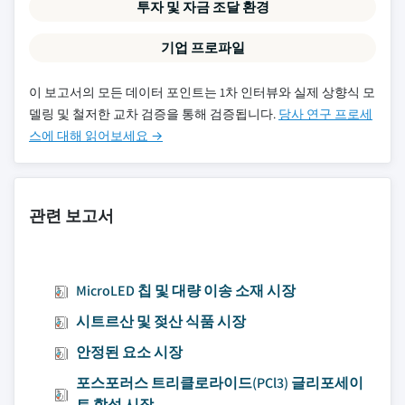
투자 및 자금 조달 환경
기업 프로파일
이 보고서의 모든 데이터 포인트는 1차 인터뷰와 실제 상향식 모
델링 및 철저한 교차 검증을 통해 검증됩니다.
당사 연구 프로세
스에 대해 읽어보세요 →
관련 보고서
MicroLED 칩 및 대량 이송 소재 시장
시트르산 및 젖산 식품 시장
안정된 요소 시장
포스포러스 트리클로라이드(PCl3) 글리포세이
트 합성 시장