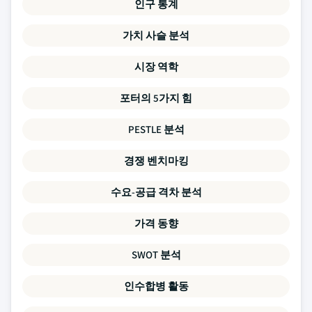
인구 통계
가치 사슬 분석
시장 역학
포터의 5가지 힘
PESTLE 분석
경쟁 벤치마킹
수요-공급 격차 분석
가격 동향
SWOT 분석
인수합병 활동