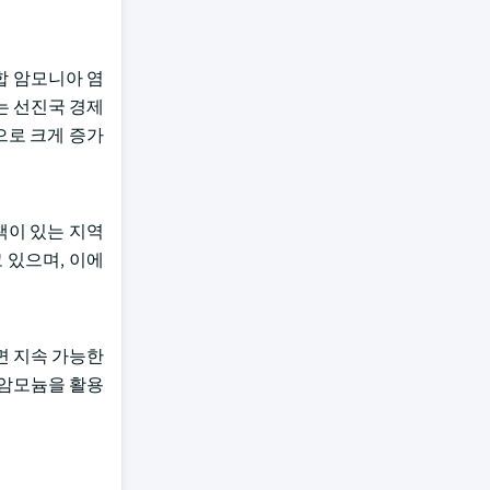
합 암모니아 염
는 선진국 경제
으로 크게 증가
책이 있는 지역
고 있으며, 이에
면 지속 가능한
산암모늄을 활용