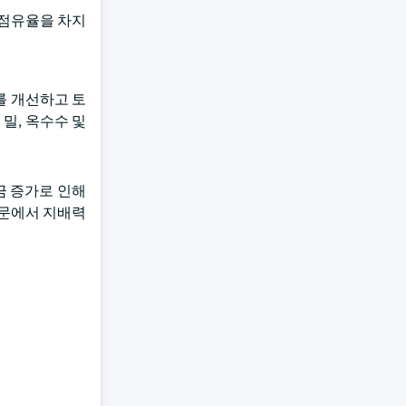
장 점유율을 차지
를 개선하고 토
밀, 옥수수 및
금 증가로 인해
부문에서 지배력