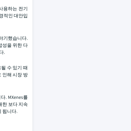
 사용하는 전기
환경적인 대안입
 야기했습니다.
합성을 위한 다
다.
될 수 있기 때
 인해 시장 방
 MXenes를
대한 보다 지속
 됩니다.