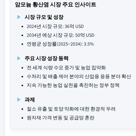
암모늄 황산염 시장 주요 인사이트
시장 규모 및 성장
2024년 시장 규모: 36억 USD
2034년 예상 시장 규모: 50억 USD
연평균 성장률(2025~2034): 3.5%
주요 시장 성장 동력
전 세계 식량 수요 증가 및 농업 집약화
수처리 및 배출 제어 분야의 산업용 응용 분야 확산
지속 가능한 농업 실천을 촉진하는 정부 정책
과제
질소 유출 및 토양 악화에 대한 환경적 우려
원자재 가격 변동 및 공급망 혼란