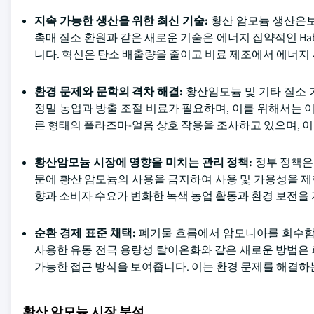
지속 가능한 생산을 위한 최신 기술:
황산 암모늄 생산은보
촉매 질소 환원과 같은 새로운 기술은 에너지 집약적인 Hab
니다. 혁신은 탄소 배출량을 줄이고 비료 제조에서 에너지
환경 문제와 문학의 격차 해결:
황산암모늄 및 기타 질소 
정밀 농업과 방출 조절 비료가 필요하며, 이를 위해서는 
른 형태의 플라즈마-얼음 상호 작용을 조사하고 있으며, 이
황산암모늄 시장에 영향을 미치는 관리 정책:
정부 정책은
문에 황산 암모늄의 사용을 금지하여 사용 및 가용성을 제한
향과 소비자 수요가 변화한 녹색 농업 활동과 환경 보전을
순환 경제 표준 채택:
폐기물 흐름에서 암모니아를 회수함으
사용한 유동 전극 용량성 탈이온화와 같은 새로운 방법은
가능한 접근 방식을 보여줍니다. 이는 환경 문제를 해결하
황산 암모늄 시장 분석