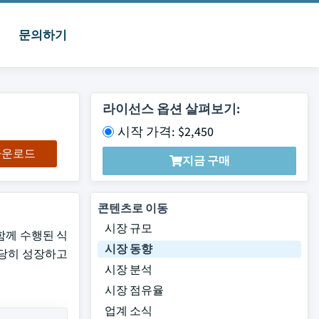
문의하기
라이선스 옵션 살펴보기:
시작 가격: $2,450
 다운로드
지금 구매
콘텐츠로 이동
시장 규모
함께 수행된 식
시장 동향
 상당히 성장하고
시장 분석
시장 점유율
업계 소식