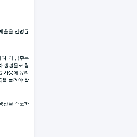
의 매출을 연평균
다. 이 범주는
차 생성물로 황
료 사용에 유리
급을 늘려야 할
 생산을 주도하