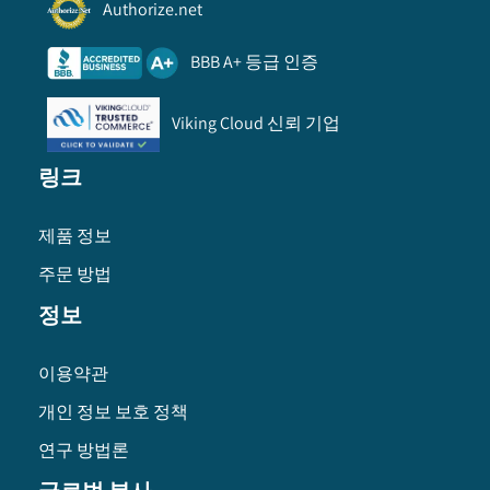
Authorize.net
BBB A+ 등급 인증
Viking Cloud 신뢰 기업
링크
제품 정보
주문 방법
정보
이용약관
개인 정보 보호 정책
연구 방법론