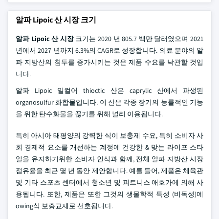
알파 Lipoic 산 시장 크기
알파 Lipoic 산 시장
크기는 2020 년 805.7 백만 달러였으며 2021
년에서 2027 년까지 6.3%의 CAGR로 성장합니다. 의료 분야의 알
파 지방산의 침투를 증가시키는 것은 제품 수요를 낙관할 것입
니다.
알파 Lipoic 일컬어 thioctic 산은 caprylic 산에서 파생된
organosulfur 화합물입니다. 이 산은 각종 장기의 능률적인 기능
을 위한 탄수화물을 끊기를 위해 널리 이용됩니다.
특히 아시아 태평양의 강력한 식이 보충제 수요, 특히 소비자 사
회 경제적 요소를 개선하는 계정에 건강한 & 맞는 라이프 스타
일을 유지하기위한 소비자 인식과 함께, 전체 알파 지방산 시장
점유율을 최근 몇 년 동안 제안합니다. 예를 들어, 제품은 체육관
및 기타 스포츠 센터에서 청소년 및 피트니스 애호가에 의해 사
용됩니다. 또한, 제품은 또한 그것의 생물학적 특성 (비독성)에
owing식 보충교재로 선호됩니다.