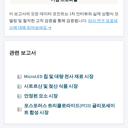
이 보고서의 모든 데이터 포인트는 1차 인터뷰와 실제 상향식 모
델링 및 철저한 교차 검증을 통해 검증됩니다.
당사 연구 프로세
스에 대해 읽어보세요 →
관련 보고서
MicroLED 칩 및 대량 전사 재료 시장
시트르산 및 젖산 식품 시장
안정된 요소 시장
포스포러스 트리클로라이드(PCl3) 글리포세이
트 합성 시장