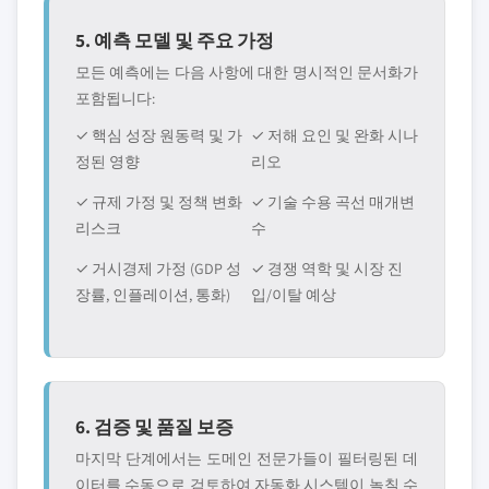
5. 예측 모델 및 주요 가정
모든 예측에는 다음 사항에 대한 명시적인 문서화가
포함됩니다:
✓ 핵심 성장 원동력 및 가
✓ 저해 요인 및 완화 시나
정된 영향
리오
✓ 규제 가정 및 정책 변화
✓ 기술 수용 곡선 매개변
리스크
수
✓ 거시경제 가정 (GDP 성
✓ 경쟁 역학 및 시장 진
장률, 인플레이션, 통화)
입/이탈 예상
6. 검증 및 품질 보증
마지막 단계에서는 도메인 전문가들이 필터링된 데
이터를 수동으로 검토하여 자동화 시스템이 놀칠 수