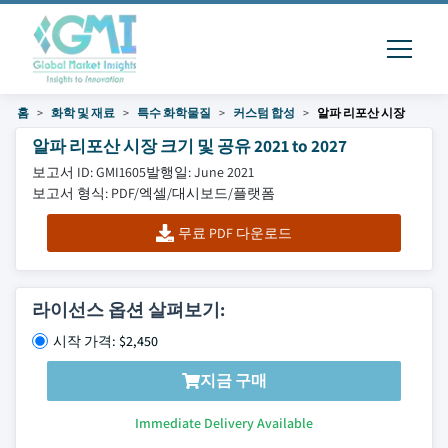
홈
화학 및 재료
특수 화학물질
커스텀 합성
알파 리포산 시장
알파 리포산 시장 크기 및 공유 2021 to 2027
보고서 ID: GMI1605
발행일: June 2021
보고서 형식: PDF/엑셀/대시보드/플랫폼
무료 PDF 다운로드
라이선스 옵션 살펴보기:
시작 가격: $2,450
지금 구매
Immediate Delivery Available