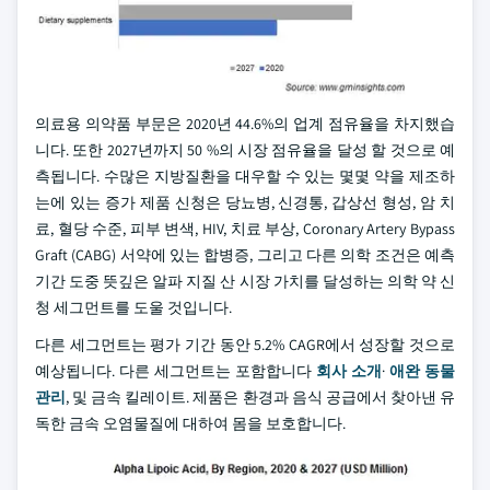
의료용 의약품 부문은 2020년 44.6%의 업계 점유율을 차지했습
니다. 또한 2027년까지 50 %의 시장 점유율을 달성 할 것으로 예
측됩니다. 수많은 지방질환을 대우할 수 있는 몇몇 약을 제조하
는에 있는 증가 제품 신청은 당뇨병, 신경통, 갑상선 형성, 암 치
료, 혈당 수준, 피부 변색, HIV, 치료 부상, Coronary Artery Bypass
Graft (CABG) 서약에 있는 합병증, 그리고 다른 의학 조건은 예측
기간 도중 뜻깊은 알파 지질 산 시장 가치를 달성하는 의학 약 신
청 세그먼트를 도울 것입니다.
다른 세그먼트는 평가 기간 동안 5.2% CAGR에서 성장할 것으로
예상됩니다. 다른 세그먼트는 포함합니다
회사 소개
·
애완 동물
관리
, 및 금속 킬레이트. 제품은 환경과 음식 공급에서 찾아낸 유
독한 금속 오염물질에 대하여 몸을 보호합니다.