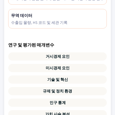
무역 데이터
수출입 물량, HS 코드 및 세관 기록
연구 및 평가된 매개변수
거시경제 요인
미시경제 요인
기술 및 혁신
규제 및 정치 환경
인구 통계
가치 사슬 분석