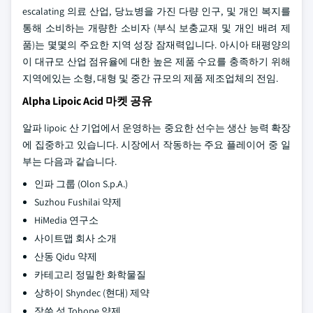
escalating 의료 산업, 당뇨병을 가진 다량 인구, 및 개인 복지를
통해 소비하는 개량한 소비자 (부식 보충교재 및 개인 배려 제
품)는 몇몇의 주요한 지역 성장 잠재력입니다. 아시아 태평양의
이 대규모 산업 점유율에 대한 높은 제품 수요를 충족하기 위해
지역에있는 소형, 대형 및 중간 규모의 제품 제조업체의 전임.
Alpha Lipoic Acid 마켓 공유
알파 lipoic 산 기업에서 운영하는 중요한 선수는 생산 능력 확장
에 집중하고 있습니다. 시장에서 작동하는 주요 플레이어 중 일
부는 다음과 같습니다.
인파 그룹 (Olon S.p.A.)
Suzhou Fushilai 약제
HiMedia 연구소
사이트맵 회사 소개
산동 Qidu 약제
카테고리 정밀한 화학물질
상하이 Shyndec (현대) 제약
장쑤 성 Tohope 약제