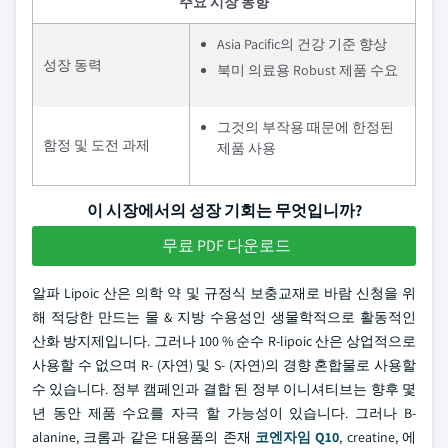
주요 시장 동향
Asia Pacific의 건강 기준 향상
성장 동력
북미 의료용 Robust 제품 수요
그것의 부작용 때문에 한정된
함정 및 도전 과제
제품 사용
이 시장에서의 성장 기회는 무엇입니까?
무료 PDF 다운로드
알파 Lipoic 산은 의학 약 및 규정식 보충교재로 바람 신청을 위
해 적당한 만드는 물 & 지방 수용성인 생물학적으로 활동적인
산화 방지제입니다. 그러나 100 % 순수 R-lipoic 산은 상업적으로
사용할 수 없으며 R- (자연) 및 S- (자연)의 경향 혼합물로 사용할
수 있습니다. 정부 캠페인과 결합 된 정부 이니셔티브는 향후 몇
년 동안 제품 수요를 자극 할 가능성이 있습니다. 그러나 B-
alanine, 크롬과 같은 대용품의 존재
코엔자임 Q10
, creatine, 에