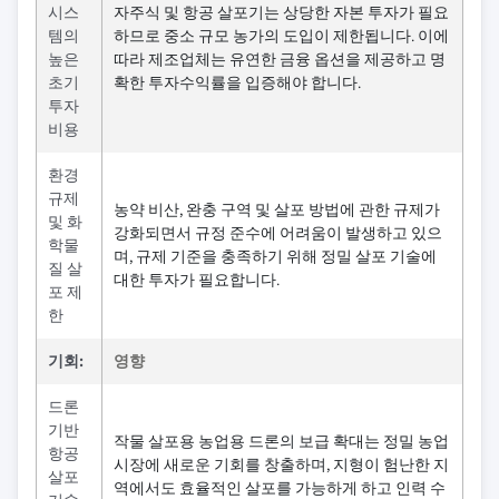
시스
자주식 및 항공 살포기는 상당한 자본 투자가 필요
템의
하므로 중소 규모 농가의 도입이 제한됩니다. 이에
높은
따라 제조업체는 유연한 금융 옵션을 제공하고 명
초기
확한 투자수익률을 입증해야 합니다.
투자
비용
환경
규제
농약 비산, 완충 구역 및 살포 방법에 관한 규제가
및 화
강화되면서 규정 준수에 어려움이 발생하고 있으
학물
며, 규제 기준을 충족하기 위해 정밀 살포 기술에
질 살
대한 투자가 필요합니다.
포 제
한
기회:
영향
드론
기반
작물 살포용 농업용 드론의 보급 확대는 정밀 농업
항공
시장에 새로운 기회를 창출하며, 지형이 험난한 지
살포
역에서도 효율적인 살포를 가능하게 하고 인력 수