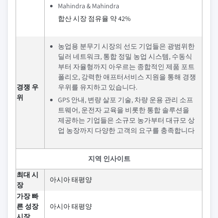
Mahindra & Mahindra
합산 시장 점유율 약 42%
농업용 분무기 시장의 선도 기업들은 광범위한
딜러 네트워크, 통합 정밀 농업 시스템, 수동식
부터 자율형까지 아우르는 종합적인 제품 포트
폴리오, 강력한 애프터서비스 지원을 통해 경쟁
경쟁 우
우위를 유지하고 있습니다.
위
GPS 안내, 변량 살포 기술, 차량 운용 관리 소프
트웨어, 운전자 교육을 비롯한 통합 솔루션을
제공하는 기업들은 소규모 농가부터 대규모 상
업 농장까지 다양한 고객의 요구를 충족합니다
지역 인사이트
최대 시
아시아 태평양
장
가장 빠
른 성장
아시아 태평양
시장