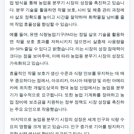
업 방식을 통해 농업용 분무기 시장의 성장을 촉진하고 있습니
다. 분무 기술을 활용하면 작물 보호, 시비 및 해충 관리 과정에
서 살포 정확도를 높이고 시간을 절약하며 화학물질 낭비를 줄
여 작업 효율성을 향상할 수 있습니다.
예를 들어, 유엔 식량농업기구(FAO)는 정밀 살포 기술을 활용하
면 작물 보호 효과를 저하시키지 않으면서 살충제 사용량을
30~50% 줄일 수 있다고 밝혔습니다. 이는 시장의 성장 잠재력이
크다는 점을 보여주며, 이에 따라 농업용 분무기 시장의 성장도
가속화되고 있습니다.
효율적인 작물 보호가 생산 수준과 식량 안보를 유지하는 데 매
우 중요하다는 점에서, 아프리카, 아시아 태평양 및 라틴 아메리
카에 위치한 개발도상국의 현대 농업 산업에서는 농업용 분무
기가 필수적으로 요구됩니다. 또한 농업 기계화를 장려하고 농
업 장비에 보조금을 지원하는 정부 정책도 시장 성장을 촉진하
는 주요 요인으로 작용했습니다.
마지막으로 농업용 분무기 시장의 성장은 세계 인구와 식량 수
요의 영향을 크게 받고 있습니다. 인구 증가로 기아를 방지하기
위한 식량 생산성 향상이 요구되고 있습니다.