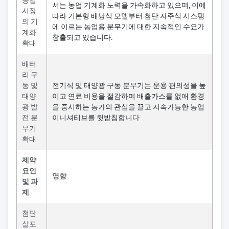
서는 농업 기계화 노력을 가속화하고 있으며, 이에
시장
따라 기본형 배낭식 모델부터 첨단 자주식 시스템
의 기
에 이르는 농업용 분무기에 대한 지속적인 수요가
계화
창출되고 있습니다.
확대
배터
리 구
동 및
전기식 및 태양광 구동 분무기는 운용 편의성을 높
태양
이고 연료 비용을 절감하며 배출가스를 없애 환경
광 발
을 중시하는 농가의 관심을 끌고 지속가능한 농업
전 분
이니셔티브를 뒷받침합니다
무기
확대
제약
요인
영향
및 과
제
첨단
살포