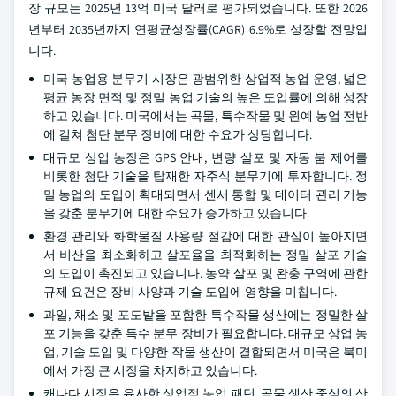
장 규모는 2025년 13억 미국 달러로 평가되었습니다. 또한 2026
년부터 2035년까지 연평균성장률(CAGR) 6.9%로 성장할 전망입
니다.
미국 농업용 분무기 시장은 광범위한 상업적 농업 운영, 넓은
평균 농장 면적 및 정밀 농업 기술의 높은 도입률에 의해 성장
하고 있습니다. 미국에서는 곡물, 특수작물 및 원예 농업 전반
에 걸쳐 첨단 분무 장비에 대한 수요가 상당합니다.
대규모 상업 농장은 GPS 안내, 변량 살포 및 자동 붐 제어를
비롯한 첨단 기술을 탑재한 자주식 분무기에 투자합니다. 정
밀 농업의 도입이 확대되면서 센서 통합 및 데이터 관리 기능
을 갖춘 분무기에 대한 수요가 증가하고 있습니다.
환경 관리와 화학물질 사용량 절감에 대한 관심이 높아지면
서 비산을 최소화하고 살포율을 최적화하는 정밀 살포 기술
의 도입이 촉진되고 있습니다. 농약 살포 및 완충 구역에 관한
규제 요건은 장비 사양과 기술 도입에 영향을 미칩니다.
과일, 채소 및 포도밭을 포함한 특수작물 생산에는 정밀한 살
포 기능을 갖춘 특수 분무 장비가 필요합니다. 대규모 상업 농
업, 기술 도입 및 다양한 작물 생산이 결합되면서 미국은 북미
에서 가장 큰 시장을 차지하고 있습니다.
캐나다 시장은 유사한 상업적 농업 패턴, 곡물 생산 중심의 산