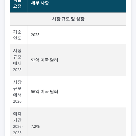
세부 사항
요점
시장 규모 및 성장
기준
2025
연도
시장
규모
52억 미국 달러
에서
2025
시장
규모
56억 미국 달러
에서
2026
예측
기간
2026-
7.2%
2035