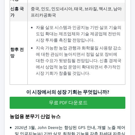
신흥 국
중국, 인도, 인도네시아, 태국, 브라질, 멕시코, 남아
가
프리카공화국
자율 살포 시스템과 인공지능 기반 살포 기술의
도입 확대는 제조업체와 기술 제공업체 전반의
시장 투자를 촉진할 전망입니다.
지속 가능한 농업 관행과 화학물질 사용량 감소
향후 전
에 대한 관심이 높아지면서 정밀 살포 장비에
망
대한 수요가 뒷받침될 전망입니다. 신흥 경제국
에서 상업적 농업 운영이 확대되면서 추가적인
시장 기회가 창출될 것입니다.
이 시장에서의 성장 기회는 무엇입니까?
무료 PDF 다운로드
농업용 분무기 산업 뉴스
2026년 3월, John Deere는 향상된 GPS 안내, 개별 노즐 제어
및 인공지능(AI) 기반 살포 최적화 기능을 갖춘 차세대 자주식