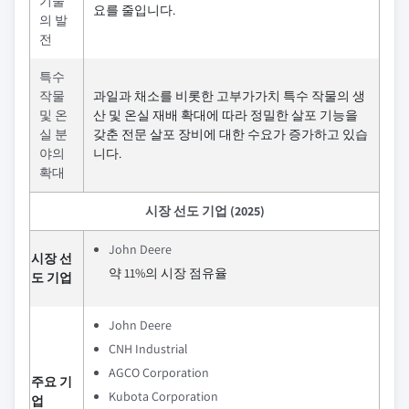
기술
요를 줄입니다.
의 발
전
특수
작물
과일과 채소를 비롯한 고부가가치 특수 작물의 생
및 온
산 및 온실 재배 확대에 따라 정밀한 살포 기능을
실 분
갖춘 전문 살포 장비에 대한 수요가 증가하고 있습
야의
니다.
확대
시장 선도 기업 (2025)
John Deere
시장 선
약 11%의 시장 점유율
도 기업
John Deere
CNH Industrial
AGCO Corporation
주요 기
Kubota Corporation
업