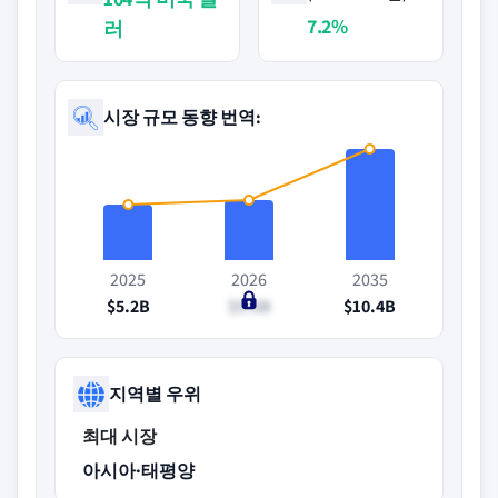
7.2%
러
시장 규모 동향 번역:
2025
2026
2035
$5.2B
$5.6B
$10.4B
지역별 우위
최대 시장
아시아·태평양