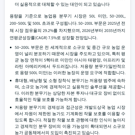
더 실용적으로 대체할 수 있는 대안이 되고 있습니다
용량을 기준으로 농업용 분무기 시장은 50L 미만, 50~200L,
200~500L 및 500L 초과로 구성됩니다. 50~200L 부문은 2025년 전
체 시장 점유율의 29.2%를 차지했으며, 2026년부터 2035년까지
연평균성장률(CAGR) 7.5%로 성장할 전망입니다.
50~200L 부문은 전 세계적으로 소규모 및 중간 규모 농업 운
영이 널리 분포하기 때문에 시장을 주도하고 있으며, 특히 평
균 농장 면적이 5헥타르 미만인 아시아 태평양, 아프리카 및
라틴 아메리카에서 두드러집니다. 저용량 분무기(일반적으
로 용량 500L 미만)는 이러한 농장의 운영 요구에 적합합니다.
휴대형, 배낭형 및 소형 장착식 분무기는 저용량 범주에 속하
며, 소규모 농가에 경제적이고 실용적인 솔루션을 제공합니
다. 이러한 분무기는 상당한 자본 투자나 대규모 장비 없이도
효율적인 작물 보호를 가능하게 합니다.
저용량 분무기의 경제성과 접근성은 개발도상국 농업 시장
에서 자원이 제한된 농가도 기계화된 작물 보호를 이용할 수
있도록 합니다. 적절한 작물 보호 관행에 대한 인식이 높아지
고 경제적인 분무 장비의 이용 가능성이 확대되면서 소규모
농가 공동체에서의 도입이 촉진되고 있습니다.