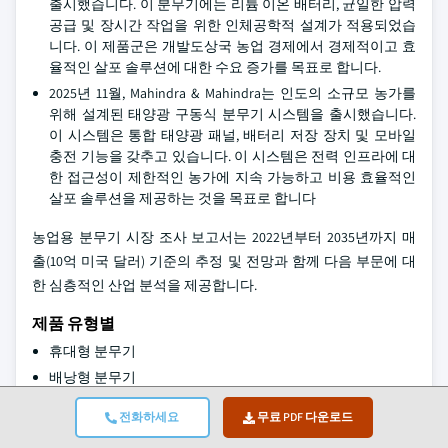
출시했습니다. 이 분무기에는 리튬 이온 배터리, 균일한 압력
공급 및 장시간 작업을 위한 인체공학적 설계가 적용되었습
니다. 이 제품군은 개발도상국 농업 경제에서 경제적이고 효
율적인 살포 솔루션에 대한 수요 증가를 목표로 합니다.
2025년 11월, Mahindra & Mahindra는 인도의 소규모 농가를
위해 설계된 태양광 구동식 분무기 시스템을 출시했습니다.
이 시스템은 통합 태양광 패널, 배터리 저장 장치 및 모바일
충전 기능을 갖추고 있습니다. 이 시스템은 전력 인프라에 대
한 접근성이 제한적인 농가에 지속 가능하고 비용 효율적인
살포 솔루션을 제공하는 것을 목표로 합니다
농업용 분무기 시장 조사 보고서는 2022년부터 2035년까지 매
출(10억 미국 달러) 기준의 추정 및 전망과 함께 다음 부문에 대
한 심층적인 산업 분석을 제공합니다.
제품 유형별
휴대형 분무기
배낭형 분무기
견인식 분무기
전화하세요
무료 PDF 다운로드
장착식 분무기