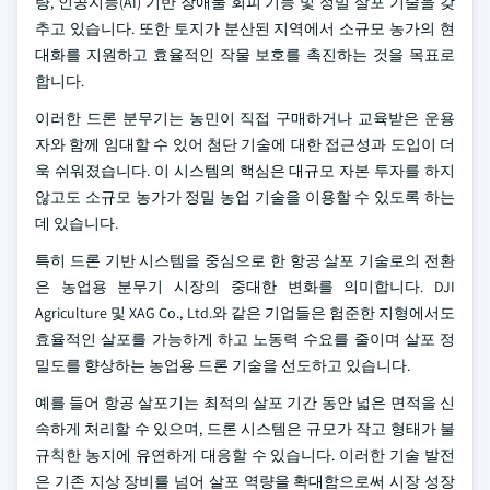
량, 인공지능(AI) 기반 장애물 회피 기능 및 정밀 살포 기술을 갖
추고 있습니다. 또한 토지가 분산된 지역에서 소규모 농가의 현
대화를 지원하고 효율적인 작물 보호를 촉진하는 것을 목표로
합니다.
이러한 드론 분무기는 농민이 직접 구매하거나 교육받은 운용
자와 함께 임대할 수 있어 첨단 기술에 대한 접근성과 도입이 더
욱 쉬워졌습니다. 이 시스템의 핵심은 대규모 자본 투자를 하지
않고도 소규모 농가가 정밀 농업 기술을 이용할 수 있도록 하는
데 있습니다.
특히 드론 기반 시스템을 중심으로 한 항공 살포 기술로의 전환
은 농업용 분무기 시장의 중대한 변화를 의미합니다. DJI
Agriculture 및 XAG Co., Ltd.와 같은 기업들은 험준한 지형에서도
효율적인 살포를 가능하게 하고 노동력 수요를 줄이며 살포 정
밀도를 향상하는 농업용 드론 기술을 선도하고 있습니다.
예를 들어 항공 살포기는 최적의 살포 기간 동안 넓은 면적을 신
속하게 처리할 수 있으며, 드론 시스템은 규모가 작고 형태가 불
규칙한 농지에 유연하게 대응할 수 있습니다. 이러한 기술 발전
은 기존 지상 장비를 넘어 살포 역량을 확대함으로써 시장 성장