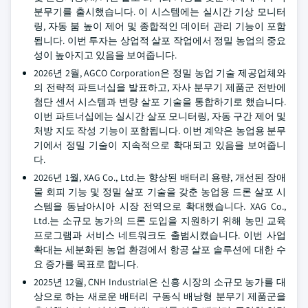
분무기를 출시했습니다. 이 시스템에는 실시간 기상 모니터
링, 자동 붐 높이 제어 및 종합적인 데이터 관리 기능이 포함
됩니다. 이번 투자는 상업적 살포 작업에서 정밀 농업의 중요
성이 높아지고 있음을 보여줍니다.
2026년 2월, AGCO Corporation은 정밀 농업 기술 제공업체와
의 전략적 파트너십을 발표하고, 자사 분무기 제품군 전반에
첨단 센서 시스템과 변량 살포 기술을 통합하기로 했습니다.
이번 파트너십에는 실시간 살포 모니터링, 자동 구간 제어 및
처방 지도 작성 기능이 포함됩니다. 이번 계약은 농업용 분무
기에서 정밀 기술이 지속적으로 확대되고 있음을 보여줍니
다.
2026년 1월, XAG Co., Ltd.는 향상된 배터리 용량, 개선된 장애
물 회피 기능 및 정밀 살포 기술을 갖춘 농업용 드론 살포 시
스템을 동남아시아 시장 전역으로 확대했습니다. XAG Co.,
Ltd.는 소규모 농가의 드론 도입을 지원하기 위해 농민 교육
프로그램과 서비스 네트워크도 출범시켰습니다. 이번 사업
확대는 세분화된 농업 환경에서 항공 살포 솔루션에 대한 수
요 증가를 목표로 합니다.
2025년 12월, CNH Industrial은 신흥 시장의 소규모 농가를 대
상으로 하는 새로운 배터리 구동식 배낭형 분무기 제품군을