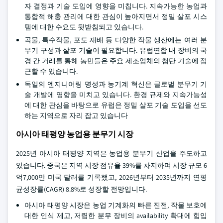
자 결정과 기술 도입에 영향을 미칩니다. 지속가능한 농업과
통합적 해충 관리에 대한 관심이 높아지면서 정밀 살포 시스
템에 대한 수요도 뒷받침되고 있습니다.
곡물, 특수작물, 포도 재배 등 다양한 작물 생산에는 여러 분
무기 구성과 살포 기술이 필요합니다. 유럽연합 내 장비의 국
경 간 거래를 통해 농민들은 주요 제조업체의 첨단 기술에 접
근할 수 있습니다.
독일의 엔지니어링 명성과 농기계 혁신은 글로벌 분무기 기
술 개발에 영향을 미치고 있습니다. 환경 규제와 지속가능성
에 대한 관심을 바탕으로 유럽은 정밀 살포 기술 도입을 선도
하는 지역으로 자리 잡고 있습니다
아시아 태평양 농업용 분무기 시장
2025년 아시아 태평양 지역은 농업용 분무기 산업을 주도하고
있습니다. 중국은 지역 시장 점유율 39%를 차지하며 시장 규모 6
억7,000만 미국 달러를 기록했고, 2026년부터 2035년까지 연평
균성장률(CAGR) 8.8%로 성장할 전망입니다.
아시아 태평양 시장은 농업 기계화의 빠른 진전, 작물 보호에
대한 인식 제고, 저렴한 분무 장비의 availability 확대에 힘입