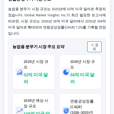
농업용 분무기 시장 규모는 2025년에 52억 미국 달러로 추정되
었습니다. Global Market Insights Inc.가 최근 발표한 보고서에
따르면, 시장 규모는 2026년 56억 미국 달러에서 2035년 104억
미국 달러로 확대되며 연평균성장률(CAGR) 7.2%를 기록할 전망
입니다.
공
농업용 분무기 시장 주요 요약
유
2025년 시장 규
2026년 시장 규
모
모
52억 미국 달
56억 미국 달
러
러
2035년 예상 시
연평균성장률
장 규모
(CAGR)
(2026~2035년)
104억 미국 달