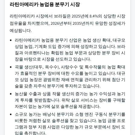
라틴아메리카 농업용 분무기 시장
라틴아메리카 시장에서 브라질은 2025년에 8.4%의 상당한 시장
점유율을 차지했으며, 2026년부터 2035년까지 유망한 성장세가
예상됩니다.
라틴아메리카 농업용 분무기 산업은 농업 생산 확대, 대규모
상업 농업, 기계화 도입 증가에 의해 성장하고 있습니다. 브라
질과 아르헨티나는 확립된 농업 부문과 상당한 분무 장비 시
장을 바탕으로 시장을 선도하고 있습니다.
곡물 생산(대두, 옥수수), 사탕수수 및 특수작물의 농업 확대
가 효율적인 분무 장비에 대한 수요를 높이고 있습니다. 대규
모 상업 농장은 광범위한 재배 면적을 관리하기 위해 첨단 기
술을 갖춘 자주식 분무기에 투자하고 있습니다.
농산물 수출과 상품 작물 생산의 증가는 농가 수익성과 농기
계 투자를 뒷받침합니다. 위탁 살포 서비스는 장비를 구매할
자본이 없는 농가에 살포 솔루션을 제공합니다.
소규모 농가는 배낭식 분무기와 소형 엔진 구동식 분무기를
비롯한 저렴한 살포 솔루션을 찾고 있습니다. 농업 금융 프로
그램과 정부 지원 사업은 다양한 농가 규모 부문에서 장비 도
입을 촉진합니다.