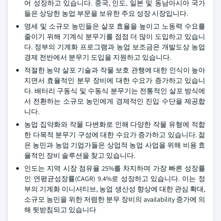
어 성장하고 있습니다. 중국, 인도, 일본 및 동남아시아 국가
들은 상당한 농업 부문을 보유한 주요 성장 시장입니다.
영세 및 소규모 농민들은 살포 효율을 높이고 노동력 수요를
줄이기 위해 기계식 분무기를 점점 더 많이 도입하고 있습니
다. 정부의 기계화 프로그램과 농업 보조금은 개발도상 농업
경제 전반에서 분무기 도입을 지원하고 있습니다.
적절한 농약 살포 기술과 작물 보호 관행에 대한 인식이 높아
지면서 효율적인 분무 장비에 대한 수요가 증가하고 있습니
다. 배터리 구동식 및 수동식 분무기는 전통적인 살포 방식에
서 전환하는 소규모 농민에게 경제적인 진입 수단을 제공합
니다.
농업 집약화와 작물 다변화로 인해 다양한 작물 유형에 적합
한 다목적 분무기 구성에 대한 수요가 증가하고 있습니다. 젊
은 농민과 농업 기업가들은 상업적 농업 사업을 위해 비용 효
율적인 장비 솔루션을 찾고 있습니다.
인도는 지역 시장 점유율 25%를 차지하며 가장 빠른 성장률
인 연평균성장률(CAGR) 9.4%로 성장하고 있습니다. 이는 정
부의 기계화 이니셔티브, 농업 생산성 향상에 대한 관심 확대,
소규모 농민을 위한 저렴한 분무 장비의 availability 증가에 의
해 뒷받침되고 있습니다