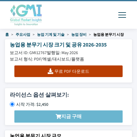
홈
주요사업
농업 기계 및 기술
농업 장비
농업용 분무기 시장
농업용 분무기 시장 크기 및 공유 2026-2035
보고서 ID: GMI12767
발행일: May 2026
보고서 형식: PDF/엑셀/대시보드/플랫폼
무료 PDF 다운로드
라이선스 옵션 살펴보기:
시작 가격: $2,450
지금 구매
농업용 분무기 시장 규모