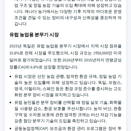
업 구조 및 정밀 농업 기술의 도입 확대에 의해 성장하고 있습
니다. 캐나다 농가에서는 다양한 기후 지역의 까다로운 운영
조건을 견딜 수 있는 장비의 내구성과 신뢰성을 중요하게 여
깁니다
유럽 농업용 분무기 시장
2025년 독일은 유럽 농업용 분무기 시장에서 지역 시장 점유율
15.8%로 전체 시장을 주도했으며, 시장 규모는 1억8,000만 미국
달러로 평가되었습니다. 또한 2026년부터 2035년까지 연평균성
장률(CAGR) 6.8%로 성장할 전망입니다.
유럽 시장은 선진 농업 관행, 엄격한 환경 규제, 정밀 농업 기
술의 높은 도입률에 의해 성장하고 있습니다. 독일, 프랑스,
영국, 이탈리아, 스페인 등은 환경 규정 준수를 중시하는 고도
화된 분무 장비 시장을 유지하고 있습니다.
유럽 농민들은 분무 장비를 선택할 때 정밀 살포 기술, 화학물
질 사용량 감소, 환경 보호를 우선시합니다. 농약 비산, 완충
구역 및 수자원 보호에 관한 엄격한 규제는 비산 저감 기능을
갖춘 첨단 분무기 기술의 도입을 촉진하고 있습니다.
공동농업정책(CAP) 보조금과 환경 관리 프로그램은 장비 투