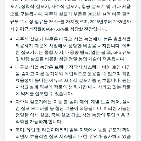
포기, 장착식 살포기, 자주식 살포기, 항공 살포기 및 기타 제품
으로 구분됩니다. 자주식 살포기 부문은 2025년 14억 미국 달러
규모로 시장 점유율 26.6%를 차지했으며, 2026년부터 2035년까
지 연평균성장률(CAGR) 6.6%로 성장할 전망입니다.
자주식 살포기 부문은 대규모 상업 농업에서 높은 효율성을
제공하기 때문에 시장에서 상당한 비중을 차지합니다. 이러
한 살포기에는 통합 섀시, 대용량 탱크, 넓은 붐 폭, GPS 유도
및 변량 살포를 비롯한 첨단 정밀 농업 기술이 적용됩니다.
대규모 상업 농장은 트랙터 장착식 시스템에 비해 토양 다짐
을 줄이고 다른 농기계와 독립적으로 운용할 수 있으며 작업
효율성이 높다는 이유로 자주식 살포기를 선호합니다. 높은
지상고 설계 덕분에 작물의 생육 기간 내내 자라고 있는 작물
에 약제를 살포할 수 있습니다.
자주식 살포기에는 자동 붐 높이 제어, 개별 노즐 제어, 실시
간 살포 모니터링 등 첨단 기술이 적용됩니다. 이러한 기능은
정밀한 약제 살포, 중복 살포 감소, 상업 농장의 투입 비용 최
적화를 가능하게 합니다.
북미, 유럽 및 라틴아메리카 일부 지역에서 농장 규모가 확대
되면서 효율적인 살포 시스템에 대한 수요가 증가하고 있습