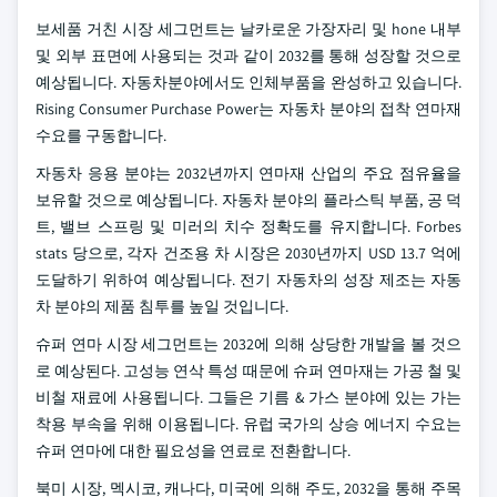
보세품 거친 시장 세그먼트는 날카로운 가장자리 및 hone 내부
및 외부 표면에 사용되는 것과 같이 2032를 통해 성장할 것으로
예상됩니다. 자동차분야에서도 인체부품을 완성하고 있습니다.
Rising Consumer Purchase Power는 자동차 분야의 접착 연마재
수요를 구동합니다.
자동차 응용 분야는 2032년까지 연마재 산업의 주요 점유율을
보유할 것으로 예상됩니다. 자동차 분야의 플라스틱 부품, 공 덕
트, 밸브 스프링 및 미러의 치수 정확도를 유지합니다. Forbes
stats 당으로, 각자 건조용 차 시장은 2030년까지 USD 13.7 억에
도달하기 위하여 예상됩니다. 전기 자동차의 성장 제조는 자동
차 분야의 제품 침투를 높일 것입니다.
슈퍼 연마 시장 세그먼트는 2032에 의해 상당한 개발을 볼 것으
로 예상된다. 고성능 연삭 특성 때문에 슈퍼 연마재는 가공 철 및
비철 재료에 사용됩니다. 그들은 기름 & 가스 분야에 있는 가는
착용 부속을 위해 이용됩니다. 유럽 국가의 상승 에너지 수요는
슈퍼 연마에 대한 필요성을 연료로 전환합니다.
북미 시장, 멕시코, 캐나다, 미국에 의해 주도, 2032을 통해 주목