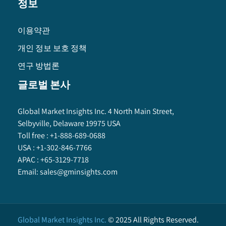
정보
이용약관
개인 정보 보호 정책
연구 방법론
글로벌 본사
Global Market Insights Inc. 4 North Main Street,
Selbyville, Delaware 19975 USA
Toll free :
+1-888-689-0688
USA :
+1-302-846-7766
APAC :
+65-3129-7718
Email:
sales@gminsights.com
Global Market Insights Inc.
©
2025
All Rights Reserved.