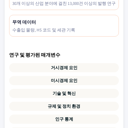
30개 이상의 산업 분야에 걸친 13,000건 이상의 발행 연구
무역 데이터
수출입 물량, HS 코드 및 세관 기록
연구 및 평가된 매개변수
거시경제 요인
미시경제 요인
기술 및 혁신
규제 및 정치 환경
인구 통계