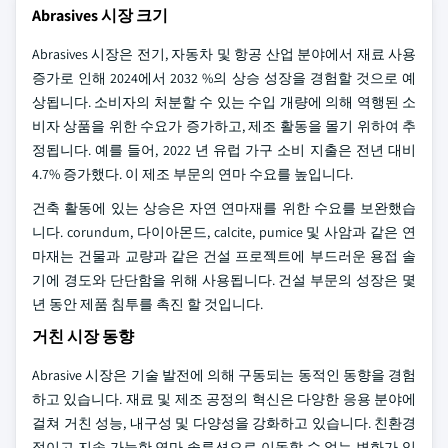
Abrasives 시장 크기
Abrasives 시장은 전기, 자동차 및 항공 산업 분야에서 재료 사용
증가로 인해 2024에서 2032 %의 상승 성장을 경험할 것으로 예
상됩니다. 소비자의 처분할 수 있는 수입 개량에 의해 역행된 소
비자 상품을 위한 수요가 증가하고, 제조 활동을 몰기 위하여 추
정됩니다. 예를 들어, 2022 년 유럽 가구 소비 지출은 전년 대비
4.7% 증가했다. 이 제조 부문의 연마 수요를 높입니다.
건축 활동에 있는 상승은 자연 연마재를 위한 수요를 보완했습
니다. corundum, 다이아몬드, calcite, pumice 및 사암과 같은 연
마재는 건물과 교량과 같은 건설 프로젝트에 부드러운 용접 솔
기에 경도와 단단함을 위해 사용됩니다. 건설 부문의 성장은 몇
년 동안 제품 침투를 촉진 할 것입니다.
거친 시장 동향
Abrasive 시장은 기술 발전에 의해 구동되는 동적인 동향을 경험
하고 있습니다. 재료 및 제조 공정의 혁신은 다양한 응용 분야에
걸쳐 거친 성능, 내구성 및 다양성을 강화하고 있습니다. 친환경
적이고 지속 가능한 연마 솔루션으로 이동할 수 없는 변화가 있