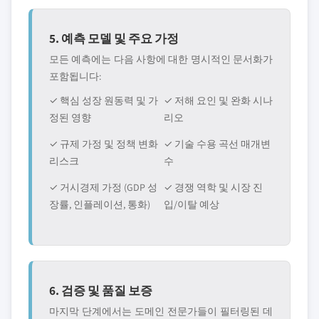
5. 예측 모델 및 주요 가정
모든 예측에는 다음 사항에 대한 명시적인 문서화가
포함됩니다:
✓ 핵심 성장 원동력 및 가
✓ 저해 요인 및 완화 시나
정된 영향
리오
✓ 규제 가정 및 정책 변화
✓ 기술 수용 곡선 매개변
리스크
수
✓ 거시경제 가정 (GDP 성
✓ 경쟁 역학 및 시장 진
장률, 인플레이션, 통화)
입/이탈 예상
6. 검증 및 품질 보증
마지막 단계에서는 도메인 전문가들이 필터링된 데