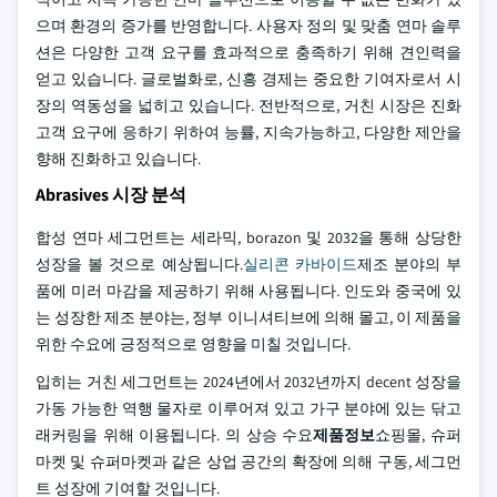
으며 환경의 증가를 반영합니다. 사용자 정의 및 맞춤 연마 솔루
션은 다양한 고객 요구를 효과적으로 충족하기 위해 견인력을
얻고 있습니다. 글로벌화로, 신흥 경제는 중요한 기여자로서 시
장의 역동성을 넓히고 있습니다. 전반적으로, 거친 시장은 진화
고객 요구에 응하기 위하여 능률, 지속가능하고, 다양한 제안을
향해 진화하고 있습니다.
Abrasives 시장 분석
합성 연마 세그먼트는 세라믹, borazon 및 2032을 통해 상당한
성장을 볼 것으로 예상됩니다.
실리콘 카바이드
제조 분야의 부
품에 미러 마감을 제공하기 위해 사용됩니다. 인도와 중국에 있
는 성장한 제조 분야는, 정부 이니셔티브에 의해 몰고, 이 제품을
위한 수요에 긍정적으로 영향을 미칠 것입니다.
입히는 거친 세그먼트는 2024년에서 2032년까지 decent 성장을
가동 가능한 역행 물자로 이루어져 있고 가구 분야에 있는 닦고
래커링을 위해 이용됩니다. 의 상승 수요
제품정보
쇼핑몰, 슈퍼
마켓 및 슈퍼마켓과 같은 상업 공간의 확장에 의해 구동, 세그먼
트 성장에 기여할 것입니다.