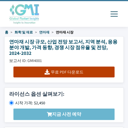
홈
화학 및 재료
연마재
연마재 시장
연마재 시장 규모, 산업 전망 보고서, 지역 분석, 응용
분야 개발, 가격 동향, 경쟁 시장 점유율 및 전망,
2024-2032
보고서 ID: GMI4001
무료 PDF 다운로드
라이선스 옵션 살펴보기:
시작 가격: $2,450
지금 사전 예약