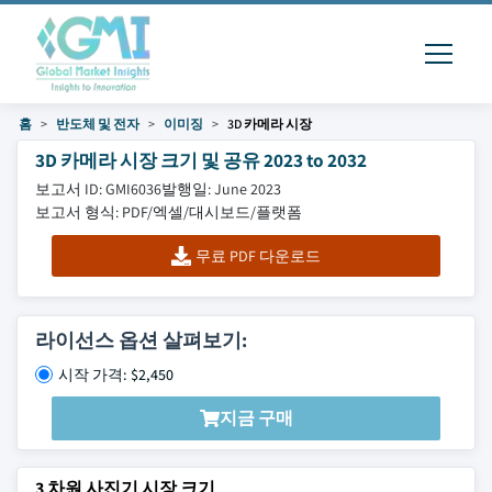
홈
반도체 및 전자
이미징
3D 카메라 시장
3D 카메라 시장 크기 및 공유 2023 to 2032
보고서 ID: GMI6036
발행일: June 2023
보고서 형식: PDF/엑셀/대시보드/플랫폼
무료 PDF 다운로드
라이선스 옵션 살펴보기:
시작 가격: $2,450
지금 구매
3 차원 사진기 시장 크기