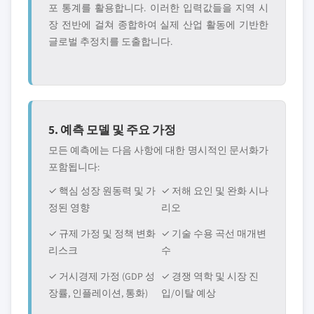
포 통계를 활용합니다. 이러한 입력값들을 지역 시
장 전반에 걸쳐 종합하여 실제 산업 활동에 기반한
글로벌 추정치를 도출합니다.
5. 예측 모델 및 주요 가정
모든 예측에는 다음 사항에 대한 명시적인 문서화가
포함됩니다:
✓ 핵심 성장 원동력 및 가
✓ 저해 요인 및 완화 시나
정된 영향
리오
✓ 규제 가정 및 정책 변화
✓ 기술 수용 곡선 매개변
리스크
수
✓ 거시경제 가정 (GDP 성
✓ 경쟁 역학 및 시장 진
장률, 인플레이션, 통화)
입/이탈 예상