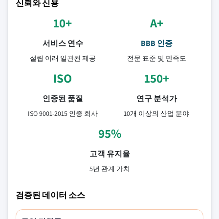
신뢰와 신용
10+
A+
서비스 연수
BBB 인증
설립 이래 일관된 제공
전문 표준 및 만족도
ISO
150+
인증된 품질
연구 분석가
ISO 9001-2015 인증 회사
10개 이상의 산업 분야
95%
고객 유지율
5년 관계 가치
검증된 데이터 소스