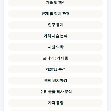
기술 및 혁신
규제 및 정치 환경
인구 통계
가치 사슬 분석
시장 역학
포터의 5가지 힘
PESTLE 분석
경쟁 벤치마킹
수요-공급 격차 분석
가격 동향