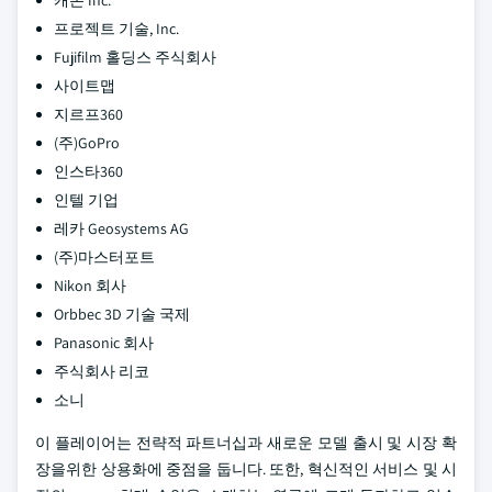
캐논 Inc.
프로젝트 기술, Inc.
Fujifilm 홀딩스 주식회사
사이트맵
지르프360
(주)GoPro
인스타360
인텔 기업
레카 Geosystems AG
(주)마스터포트
Nikon 회사
Orbbec 3D 기술 국제
Panasonic 회사
주식회사 리코
소니
이 플레이어는 전략적 파트너십과 새로운 모델 출시 및 시장 확
장을위한 상용화에 중점을 둡니다. 또한, 혁신적인 서비스 및 시