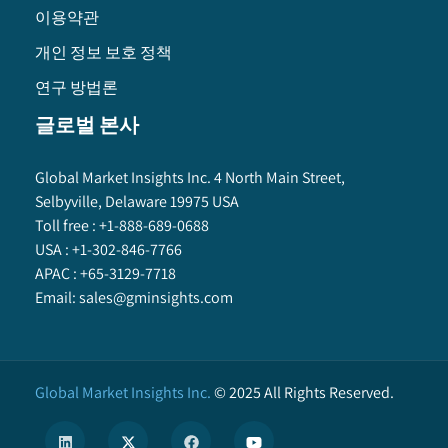
이용약관
개인 정보 보호 정책
연구 방법론
글로벌 본사
Global Market Insights Inc. 4 North Main Street,
Selbyville, Delaware 19975 USA
Toll free :
+1-888-689-0688
USA :
+1-302-846-7766
APAC :
+65-3129-7718
Email:
sales@gminsights.com
Global Market Insights Inc.
©
2025
All Rights Reserved.