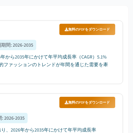
無料のPDFをダウンロード
測期間
:
2026-2035
年から2035年にかけて年平均成長率（CAGR）5.1%
的ファッションのトレンドが年間を通じた需要を牽
無料のPDFをダウンロード
間
:
2026-2035
り、2026年から2035年にかけて年平均成長率