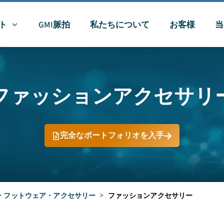
ト
GMI脈拍
私たちについて
お客様
当
ファッションアクセサリ
完全なポートフォリオを入手
・フットウェア・アクセサリー
>
ファッションアクセサリー