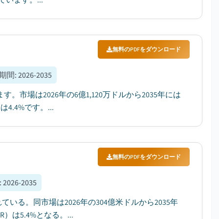
無料のPDFをダウンロード
期間
:
2026-2035
。市場は2026年の6億1,120万ドルから2035年には
.4%です。...
無料のPDFをダウンロード
:
2026-2035
いる。同市場は2026年の304億米ドルから2035年
は5.4%となる。...