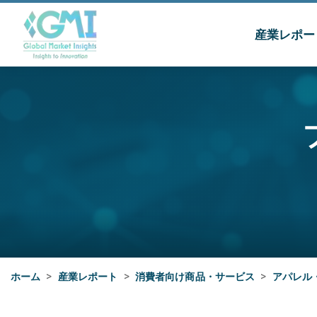
産業レポー
ホーム
>
産業レポート
>
消費者向け商品・サービス
>
アパレル