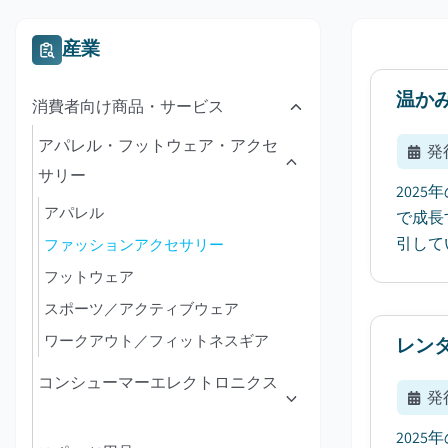
産業
温か
消費者向け商品・サービス
アパレル・フットウェア・アクセ
発
サリー
202
アパレル
で成長
引して
ファッションアクセサリー
フットウェア
スポーツ／アクティブウェア
ワークアウト／フィットネスギア
レン
コンシューマーエレクトロニクス
発
202