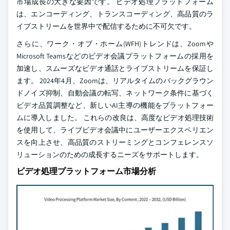
市場成長の大きな要因です。 ビデオ処理プラットフォーム
は、エンコーディング、トランスコーディング、高品質のラ
イブストリームを世界中で配信するために不可欠です。
さらに、ワーク・オブ・ホーム(WFH)トレンドは、Zoomや
Microsoft Teamsなどのビデオ会議プラットフォームの採用を
加速し、スムーズなビデオ通話とライブストリームを保証し
ます。 2024年4月、Zoomは、リアルタイムのバックグラウン
ドノイズ抑制、自動会議の転写、ネットワーク条件に基づく
ビデオ品質調整など、新しいAI主導の機能をプラットフォー
ムに導入しました。 これらの改良は、高度なビデオ処理技術
を使用して、ライブビデオ会議中にユーザーエクスペリエン
スを向上させ、高品質のストリーミングとコンフェレンスソ
リューションのための成長するニーズをサポートします。
ビデオ処理プラットフォーム市場分析