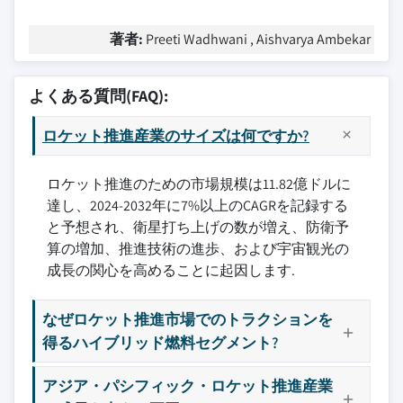
著者:
Preeti Wadhwani , Aishvarya Ambekar
よくある質問(FAQ):
ロケット推進産業のサイズは何ですか?
ロケット推進のための市場規模は11.82億ドルに
達し、2024-2032年に7%以上のCAGRを記録する
と予想され、衛星打ち上げの数が増え、防衛予
算の増加、推進技術の進歩、および宇宙観光の
成長の関心を高めることに起因します.
なぜロケット推進市場でのトラクションを
得るハイブリッド燃料セグメント?
アジア・パシフィック・ロケット推進産業