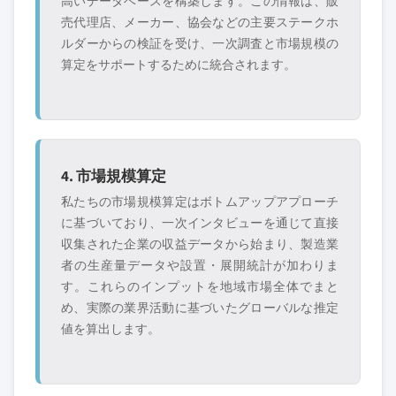
高いデータベースを構築します。この情報は、販
売代理店、メーカー、協会などの主要ステークホ
ルダーからの検証を受け、一次調査と市場規模の
算定をサポートするために統合されます。
4. 市場規模算定
私たちの市場規模算定はボトムアップアプローチ
に基づいており、一次インタビューを通じて直接
収集された企業の収益データから始まり、製造業
者の生産量データや設置・展開統計が加わりま
す。これらのインプットを地域市場全体でまと
め、実際の業界活動に基づいたグローバルな推定
値を算出します。