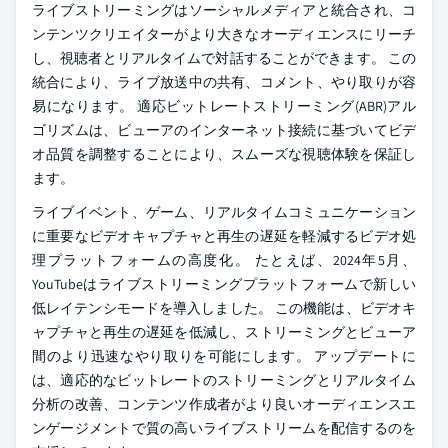
ライブストリーミングはソーシャルメディアと統合され、コ
ンテンツクリエイターがより大きなオーディエンスにリーチ
し、視聴者とリアルタイムで対話することができます。 この
統合により、ライブ放送中の共有、コメント、やり取りが容
易になります。 適応ビットレートストリーミング(ABR)アル
ゴリズムは、ビューアのインターネット接続に基づいてビデ
オ品質を調整することにより、スムーズな視聴体験を保証し
ます。
ライブイベント、ゲーム、リアルタイムコミュニケーション
に重要なビデオキャプチャと再生の遅延を軽減するビデオ処
理プラットフォームの高度化。 たとえば、2024年5月、
YouTubeはライブストリーミングプラットフォームで新しい
低レイテンシモードを導入しました。 この機能は、ビデオキ
ャプチャと再生の遅延を低減し、ストリーミングとビューア
間のより迅速なやり取りを可能にします。 アップデートに
は、適応的なビットレートのストリーミングとリアルタイム
分析の改善、コンテンツ作成者がより良いオーディエンスエ
ンゲージメントで質の高いライブストリームを配信するのを