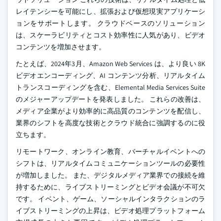
レイテンシーを可能にし、拡張および仮想現実アプリケーシ
ョンをサポートします。 クラウドベースのソリューション
は、スケーラビリティとコスト効率性に人気があり、ビデオ
コンテンツを増加させます。
たとえば、2024年3月、Amazon Web Services は、より良い 8K
ビデオエンコーディング、AI コンテンツ分析、リアルタイム
トランスコーディングを含む、Elemental Media Services Suite
のメジャーアップデートを発表しました。 これらの改善は、
メディア企業がより効率的に高品質のコンテンツを配信し、
業界のシフトを高度な技術とクラウド統合に強調するのに役
立ちます。
リモートワーク、オンライン教育、バーチャルイベントへの
シフトは、リアルタイムコミュニケーションツールの必要性
が増加しました。 また、デジタルメディア業界での接続を維
持するために、ライブストリーミングとビデオ会議が不可欠
です。 イベント、ゲーム、ソーシャルインタラクションのラ
イブストリーミングの上昇は、ビデオ処理プラットフォーム