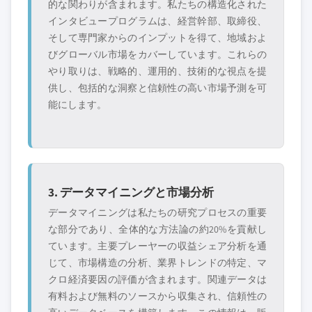
的な関わりが含まれます。私たちの構造化された
インタビュープログラムは、経営幹部、取締役、
そして専門家からのインプットを得て、地域およ
びグローバル市場をカバーしています。これらの
やり取りは、戦略的、運用的、技術的な視点を提
供し、包括的な洞察と信頼性の高い市場予測を可
能にします。
3. データマイニングと市場分析
データマイニングは私たちの研究プロセスの重要
な部分であり、全体的な方法論の約20%を貢献し
ています。主要プレーヤーの収益シェア分析を通
じて、市場構造の分析、業界トレンドの特定、マ
クロ経済要因の評価が含まれます。関連データは
有料および無料のソースから収集され、信頼性の