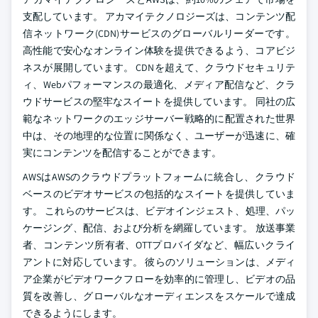
支配しています。 アカマイテクノロジーズは、コンテンツ配
信ネットワーク(CDN)サービスのグローバルリーダーです。
高性能で安心なオンライン体験を提供できるよう、コアビジ
ネスが展開しています。 CDNを超えて、クラウドセキュリテ
ィ、Webパフォーマンスの最適化、メディア配信など、クラ
ウドサービスの堅牢なスイートを提供しています。 同社の広
範なネットワークのエッジサーバー戦略的に配置された世界
中は、その地理的な位置に関係なく、ユーザーが迅速に、確
実にコンテンツを配信することができます。
AWSはAWSのクラウドプラットフォームに統合し、クラウド
ベースのビデオサービスの包括的なスイートを提供していま
す。 これらのサービスは、ビデオインジェスト、処理、パッ
ケージング、配信、および分析を網羅しています。 放送事業
者、コンテンツ所有者、OTTプロバイダなど、幅広いクライ
アントに対応しています。 彼らのソリューションは、メディ
ア企業がビデオワークフローを効率的に管理し、ビデオの品
質を改善し、グローバルなオーディエンスをスケールで達成
できるようにします。