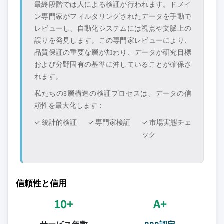
最終段階では人による検証が行われます。ドメイ
ン専門家がフィルタリングされたデータを手動で
レビューし、自動化システムには視点や文脈上の
誤りを発見します。この専門家レビューにより、
品質保証の重要な層が加わり、データが研究目標
および分野固有の基準に沖していることが確保さ
れます。
私たちの3層構造の検証プロセスは、データの信
頼性を最大化します：
✓ 統計的検証
✓ 専門家検証
✓ 市場実態チェ
ック
信頼性と信用
10+
A+