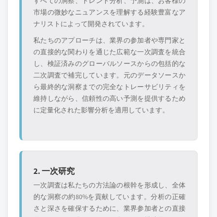
すべての洞察、トレンド分析、予測は、お客様の
市場の微妙なニュアンスを理解する経験豊富なア
ナリストによって開発されています。
私たちのアプローチは、業界の参加者や専門家と
の直接的な関わりを通じた広範な一次調査を統合
し、検証済みのグローバルソースからの包括的な
二次調査で補完しています。元のデータソースか
ら最終的な洞察までの完全なトレーサビリティを
維持しながら、信頼性の高い予測を提供するため
に定量化された影響分析を適用しています。
2. 一次研究
一次調査は私たちの方法論の根幹を形成し、全体
的な洞察の約80%を貢献しています。分析の正確
さと深さを確保するために、業界参加者との直接