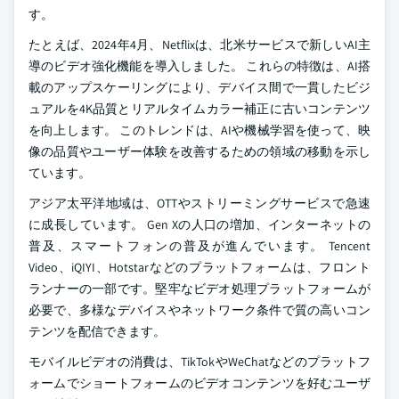
す。
たとえば、2024年4月、Netflixは、北米サービスで新しいAI主
導のビデオ強化機能を導入しました。 これらの特徴は、AI搭
載のアップスケーリングにより、デバイス間で一貫したビジ
ュアルを4K品質とリアルタイムカラー補正に古いコンテンツ
を向上します。 このトレンドは、AIや機械学習を使って、映
像の品質やユーザー体験を改善するための領域の移動を示し
ています。
アジア太平洋地域は、OTTやストリーミングサービスで急速
に成長しています。 Gen Xの人口の増加、インターネットの
普及、スマートフォンの普及が進んでいます。 Tencent
Video、iQIYI、Hotstarなどのプラットフォームは、フロント
ランナーの一部です。堅牢なビデオ処理プラットフォームが
必要で、多様なデバイスやネットワーク条件で質の高いコン
テンツを配信できます。
モバイルビデオの消費は、TikTokやWeChatなどのプラットフ
ォームでショートフォームのビデオコンテンツを好むユーザ