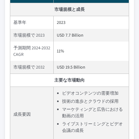
市場規模と成長
基準年
2023
市場規模で 2023
USD 7.7 Billion
予測期間 2024-2032
11%
CAGR
市場規模で 2032
USD 19.5 Billion
主要な市場動向
ビデオコンテンツの需要増加
技術の進歩とクラウドの採用
マーケティングと広告における
成長要因
動画の活用
ライブストリーミングとビデオ
会議の成長