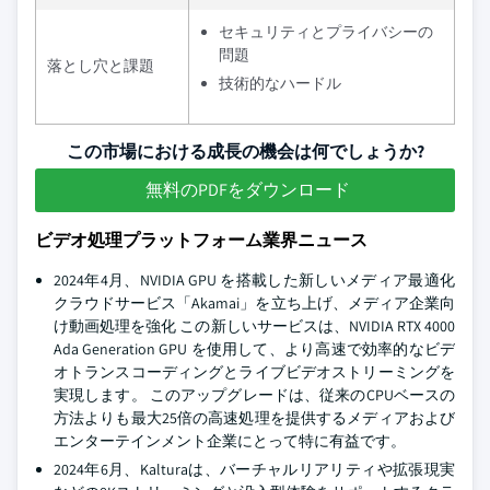
セキュリティとプライバシーの
問題
落とし穴と課題
技術的なハードル
この市場における成長の機会は何でしょうか?
無料のPDFをダウンロード
ビデオ処理プラットフォーム業界ニュース
2024年4月、NVIDIA GPU を搭載した新しいメディア最適化
クラウドサービス「Akamai」を立ち上げ、メディア企業向
け動画処理を強化 この新しいサービスは、NVIDIA RTX 4000
Ada Generation GPU を使用して、より高速で効率的なビデ
オトランスコーディングとライブビデオストリーミングを
実現します。 このアップグレードは、従来のCPUベースの
方法よりも最大25倍の高速処理を提供するメディアおよび
エンターテインメント企業にとって特に有益です。
2024年6月、Kalturaは、バーチャルリアリティや拡張現実