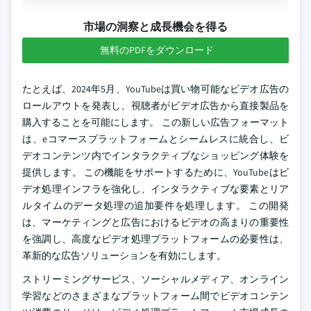
市場の洞察と成長機会を得る
無料のPDFをダウンロード
たとえば、2024年5月、YouTubeは買い物可能なビデオ広告の
ロールアウトを発表し、視聴者がビデオ広告から直接製品を
購入することを可能にします。 この新しい広告フォーマット
は、eコマースプラットフォームとシームレスに統合し、ビ
デオコンテンツ内でインタラクティブなショッピング体験を
提供します。 この機能をサポートするために、YouTubeはビ
デオ処理インフラを強化し、インタラクティブな要素とリア
ルタイムのデータ処理の追加要件を処理します。 この開発
は、マーケティングと広告におけるビデオの高まりの重要性
を強調し、高度なビデオ処理プラットフォームの必要性は、
革新的な広告ソリューションを有効にします。
ストリーミングサービス、ソーシャルメディア、オンライン
学習などのさまざまなプラットフォーム間でビデオコンテン