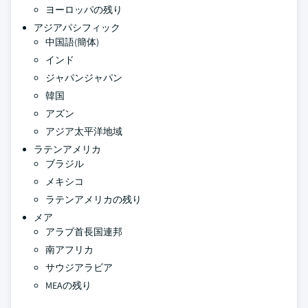
ヨーロッパの残り
アジアパシフィック
中国語(簡体)
インド
ジャパンジャパン
韓国
アズン
アジア太平洋地域
ラテンアメリカ
ブラジル
メキシコ
ラテンアメリカの残り
メア
アラブ首長国連邦
南アフリカ
サウジアラビア
MEAの残り