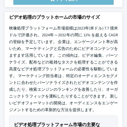
ビデオ処理のプラットホームの市場のサイズ
映像処理プラットフォーム市場規模は2023年(米ドル) 7.7 億米
ドルで評価され、2024年～2032年の間に 11% を超える CAGR
の登録を予定しています。 企業は、エンゲージメント率が高
いため、マーケティングと広告のためにビデオコンテンツを
ますます活用しています。 この傾向は、ビデオ編集、パーソ
ナライズ、配布などの複雑なタスクを処理することができる
高度なビデオ処理プラットフォームの必要性を駆動していま
す。 マーケティング担当者は、特定のオーディエンスセグメ
ントに合わせたパーソナライズされたビデオコンテンツを作
成したり、検索エンジンのランキングを改善したり、オーガ
ニックトラフィックを運転したりすることができます。 新し
いビデオフォーマットの開発は、オーディエンスをエンゲー
ジメントするための革新的な方法を提供します。
ビデオ処理プラットフォーム市場の主要な