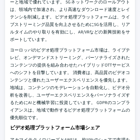
ーと地域で優れています。 5Gネットワークのロールアウト
は、領域内で加速され、より高速なダウンロード速度とレイ
テンシを削減します。 ビデオ処理プラットフォームは、ライ
ブストリーミング品質を向上させるために5Gを活用し、リア
ルタイムのやり取りを有効にし、AR/VRなどの新興技術をサ
ポートしています。
ヨーロッパのビデオ処理プラットフォーム市場は、ライブテ
レビ、オンデマンドストリーミング、パーソナライズされた
コンテンツの提供を組み合わせたハイブリッドOTTサービス
へのシフトを目撃しています。 消費者は、高品質のビデオコ
ンテンツと優れたユーザーエクスペリエンスを優先します。
地域は、コンテンツのモデレーションを自動化し、ビデオ分
析を改善し、ユーザーエクスペリエンスをパーソナライズす
るためにAIと機械学習に投資しています。 GDPRのコンプラ
イアンスは、地域で動作するビデオ処理プラットフォームの
優先順位です。
ビデオ処理プラットフォーム市場シェア
アカマイテクノロジーズとAWSは、約10%のシェアで市場を