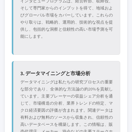
インタビュープログラムは、経営幹部、取締役、
そして専門家からのインプットを得て、地域およ
びグローバル市場をカバーしています。これらの
やり取りは、戦略的、運用的、技術的な視点を提
供し、包括的な洞察と信頼性の高い市場予測を可
能にします。
3. データマイニングと市場分析
データマイニングは私たちの研究プロセスの重要
な部分であり、全体的な方法論の約20%を貢献し
ています。主要プレーヤーの収益シェア分析を通
じて、市場構造の分析、業界トレンドの特定、マ
クロ経済要因の評価が含まれます。関連データは
有料および無料のソースから収集され、信頼性の
高いデータベースを構築します。この情報は、販
売代理店、メーカー、協会などの主要ステークホ