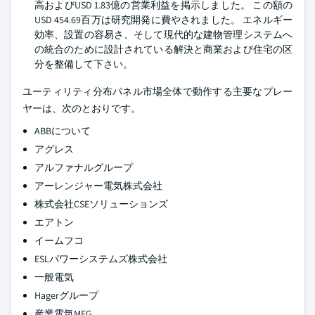
高およびUSD 1.83億の営業利益を掲示しました。 この額の
USD 454.69百万は研究開発に費やされました。 エネルギー
効率、設置の容易さ、そして現代的な建物管理システムへ
の統合のために設計されている解決と商業および住宅の区
分を整備して下さい。
ユーティリティ分布パネル市場全体で動作する主要なプレー
ヤーは、次のとおりです。
ABBについて
アグレス
アルファナルグループ
アーレンジャー電気株式会社
株式会社CSEソリューションズ
エアトン
イームフコ
ESLパワーシステムズ株式会社
一般電気
Hagerグループ
産業電気MFG