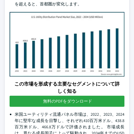
を超えると、首都圏が変化します。
この市場を形成する主要なセグメントについて詳
しく知る
無料のPDFをダウンロード
米国ユーティリティ流通パネル市場は、2022、2023、2024
年に堅牢な成長を目撃し、それぞれ410百万米ドル、438.8
百万米ドル、466.8万ドルで評価されました。 市場成長
は、異なる成長因子によって駆動され、2034年までのUSD