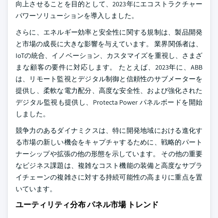
向上させることを目的として、2023年にエコストラクチャー
パワーソリューションを導入しました。
さらに、エネルギー効率と安全性に関する規制は、製品開発
と市場の成長に大きな影響を与えています。 業界関係者は、
IoTの統合、イノベーション、カスタマイズを重視し、さまざ
まな顧客の要件に対応します。 たとえば、2023年に、ABB
は、リモート監視とデジタル制御と信頼性のサブメーターを
提供し、柔軟な電力配分、高度な安全性、および強化された
デジタル監視も提供し、Protecta Power パネルボードを開始
しました。
競争力のあるダイナミクスは、特に開発地域における進化す
る市場の新しい機会をキャプチャするために、戦略的パート
ナーシップや拡張の他の形態を示しています。 その他の重要
なビジネス課題は、複雑なコスト機能の装備と高度なサプラ
イチェーンの複雑さに対する持続可能性の高まりに重点を置
いています。
ユーティリティ分布 パネル市場 トレンド