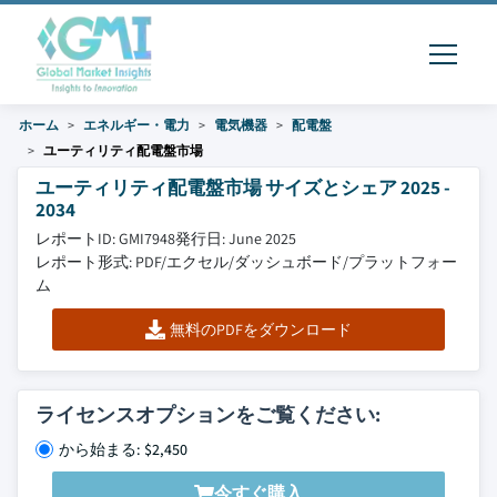
ホーム
エネルギー・電力
電気機器
配電盤
ユーティリティ配電盤市場
ユーティリティ配電盤市場 サイズとシェア 2025 -
2034
レポートID: GMI7948
発行日: June 2025
レポート形式: PDF/エクセル/ダッシュボード/プラットフォー
ム
無料のPDFをダウンロード
ライセンスオプションをご覧ください:
から始まる: $2,450
今すぐ購入