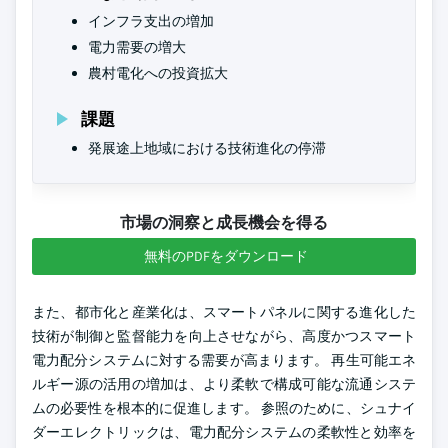
インフラ支出の増加
電力需要の増大
農村電化への投資拡大
課題
発展途上地域における技術進化の停滞
市場の洞察と成長機会を得る
無料のPDFをダウンロード
また、都市化と産業化は、スマートパネルに関する進化した
技術が制御と監督能力を向上させながら、高度かつスマート
電力配分システムに対する需要が高まります。 再生可能エネ
ルギー源の活用の増加は、より柔軟で構成可能な流通システ
ムの必要性を根本的に促進します。 参照のために、シュナイ
ダーエレクトリックは、電力配分システムの柔軟性と効率を