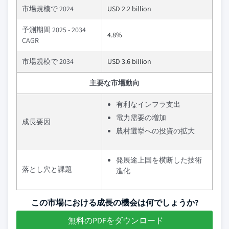
市場規模で 2024
USD 2.2 billion
予測期間 2025 - 2034
4.8%
CAGR
市場規模で 2034
USD 3.6 billion
主要な市場動向
有利なインフラ支出
電力需要の増加
成長要因
農村選挙への投資の拡大
発展途上国を横断した技術
落とし穴と課題
進化
この市場における成長の機会は何でしょうか?
無料のPDFをダウンロード