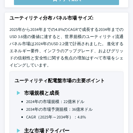
ユーティリティ分布 パネル市場 サイズ:
2025年から2034年までの4.8%のCAGRで成長する2034年までの
USD 3.6億の価値に達すると、世界規模のユーティリティ流通
パネル市場は2024年のUSD 2.2億で計画されました。 進化する
エネルギー要件、インフラのアップグレード、およびグリッ
ドの信頼性と安全性に関する焦点の増加はすべて市場をシェ
イピングしています。
ユーティリティ配電盤市場の主要ポイント
市場規模と成長
2024年の市場規模：22億米ドル
2034年の市場予測規模：36億米ドル
CAGR（2025年～2034年）：4.8%
主な市場ドライバー