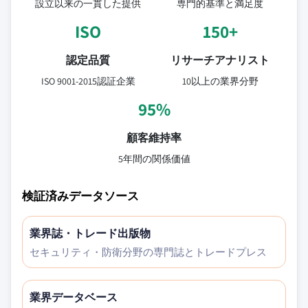
設立以来の一貫した提供
専門的基準と満足度
ISO
150+
認定品質
リサーチアナリスト
ISO 9001-2015認証企業
10以上の業界分野
95%
顧客維持率
5年間の関係価値
検証済みデータソース
業界誌・トレード出版物
セキュリティ・防衛分野の専門誌とトレードプレス
業界データベース