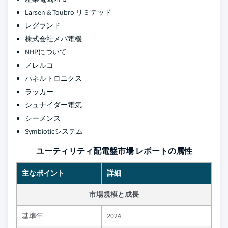
Larsen & Toubro リミテッド
レグランド
株式会社メバ電機
NHPについて
ノレルコ
パネルトロニクス
ラッカー
シュナイダー電気
シーメンス
Symbioticシステム
ユーティリティ配電盤市場 レポートの属性
主なポイント
詳細
市場規模と成長
基準年
2024