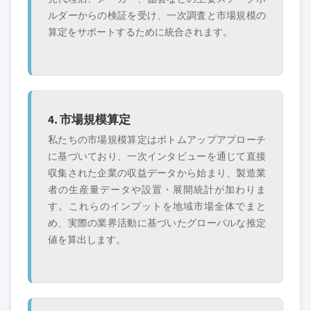
ルダーからの検証を受け、一次調査と市場規模の
算定をサポートするために統合されます。
4. 市場規模算定
私たちの市場規模算定はボトムアップアプローチ
に基づいており、一次インタビューを通じて直接
収集された企業の収益データから始まり、製造業
者の生産量データや設置・展開統計が加わりま
す。これらのインプットを地域市場全体でまと
め、実際の業界活動に基づいたグローバルな推定
値を算出します。