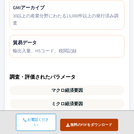
GMIアーカイブ
30以上の産業分野にわたる13,000件以上の発行済み調
査
貿易データ
輸出入量、HSコード、税関記録
調査・評価されたパラメータ
マクロ経済要因
ミクロ経済要因
技術・イノベーション
お電話くださ
い
無料のPDFをダウンロード
規制・政治環境