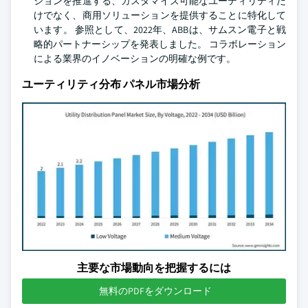
ションを推進する、カスタマイズ可能なユーティリティだ
けでなく、商用ソリューションを提供することに特化して
います。 参照として、2022年、ABBは、サムスン電子と戦
略的パートナーシップを発表しました。 コラボレーション
による業界のイノベーションの明確な例です。
ユーティリティ分布 パネル市場分析
主要な市場動向を把握するには
無料のPDFをダウンロード