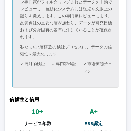
ン専門家がフィルタリングされたデータを手動で
レビューし、自動化システムには視点や文脈上の
誤りを発見します。この専門家レビューにより、
品質保証の重要な層が加わり、データが研究目標
および分野固有の基準に沖していることが確保さ
れます。
私たちの3層構造の検証プロセスは、データの信
頼性を最大化します：
✓ 統計的検証
✓ 専門家検証
✓ 市場実態チェ
ック
信頼性と信用
10+
A+
サービス年数
BBB認定