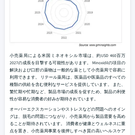
小売薬局による米国ミネオキシル市場は、約USD 460百万
2027の成長を目撃する可能性があります。 Minoxidilの項目の
解決および口腔の薬物は一般的な薬として小売薬局で容易に
利用できます。 リテール薬局は、医薬品や医薬品のすべての
種類の供給を含む便利なサービスを提供しています。 また、
繁忙期や忙期など、製品市場の成長を促すため、製品の利便
性が容易な消費者の好みが期待されています。
オーバーエクスカーションやストレスなどの問題へのオイン
グは、脱毛の問題につながり、小売薬局から製品需要を高め
ることが期待されています。 消費者が健康とウェルネスに重
点を置き、小売薬局事業を後押しすべき質の高いヘルスケア