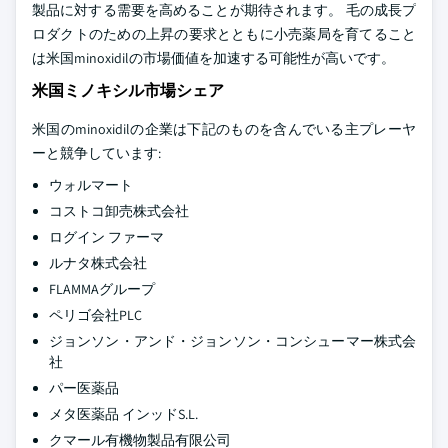
製品に対する需要を高めることが期待されます。 毛の成長プ
ロダクトのための上昇の要求とともに小売薬局を育てること
は米国minoxidilの市場価値を加速する可能性が高いです。
米国ミノキシル市場シェア
米国のminoxidilの企業は下記のものを含んでいる主プレーヤ
ーと競争しています:
ウォルマート
コストコ卸売株式会社
ログイン ファーマ
ルナタ株式会社
FLAMMAグループ
ペリゴ会社PLC
ジョンソン・アンド・ジョンソン・コンシューマー株式会
社
パー医薬品
メタ医薬品 インッドS.L.
クマール有機物製品有限公司