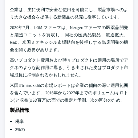
企業は、主に便利で安全な使用を可能にし、製品市場へのよ
り大きな機会を提供する新製品の発売に従事しています。
2020年7月、LGM ファーマは、Nexgenファーマの医薬品開発
と製造ユニットを買収し、同社の医薬品製品、流通拡大、
R&D、米国ミオキシジル市場動向を後押しする臨床開発の機
会を開く必要があります。
高いプロダクト費用および時々プロダクトは適用の場所でア
クネのような副作用に導き、引き出された皮はプロダクト市
場成長に抑制されるかもしれません。
米国のminoxidilの市場レポートは企業の傾向の深い適用範囲
を含んでいます、 2016年から2027年までのボリューム(キロト
ン)と収益(USD百万)の面での推定と予測、次の区分のため:
製品情報
税率
2%の