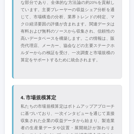
な部分であり、全体的な方法論の約20%を貢献し
ています。主要プレーヤーの収益シェア分析を通
じて、市場構造の分析、業界トレンドの特定、マ
クロ経済要因の評価が含まれます。関連データは
有料および無料のソースから収集され、信頼性の
高いデータベースを構築します。この情報は、販
売代理店、メーカー、協会などの主要ステークホ
ルダーからの検証を受け、一次調査と市場規模の
算定をサポートするために統合されます。
4. 市場規模算定
私たちの市場規模算定はボトムアップアプローチ
に基づいており、一次インタビューを通じて直接
収集された企業の収益データから始まり、製造業
者の生産量データや設置・展開統計が加わりま