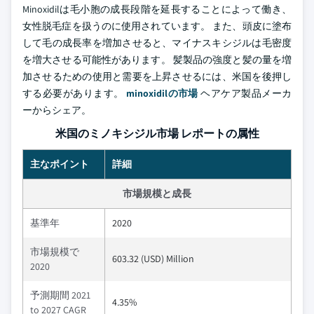
Minoxidilは毛小胞の成長段階を延長することによって働き、
女性脱毛症を扱うのに使用されています。 また、頭皮に塗布
して毛の成長率を増加させると、マイナスキシジルは毛密度
を増大させる可能性があります。 髪製品の強度と髪の量を増
加させるための使用と需要を上昇させるには、米国を後押し
する必要があります。
minoxidilの市場
ヘアケア製品メーカ
ーからシェア。
米国のミノキシジル市場 レポートの属性
主なポイント
詳細
市場規模と成長
基準年
2020
市場規模で
603.32 (USD) Million
2020
予測期間 2021
4.35%
to 2027 CAGR