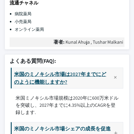
流通チャネル
病院薬局
小売薬局
オンライン薬局
著者:
Kunal Ahuja , Tushar Malkani
よくある質問(FAQ):
米国のミノキシル市場は2027年までにど
のように機能しますか?
米国ミノキシル市場規模は2020年に600万米ドル
を突破し、2027年までに4.35%以上のCAGRを登
録します.
米国のミノキシル市場シェアの成長を促進