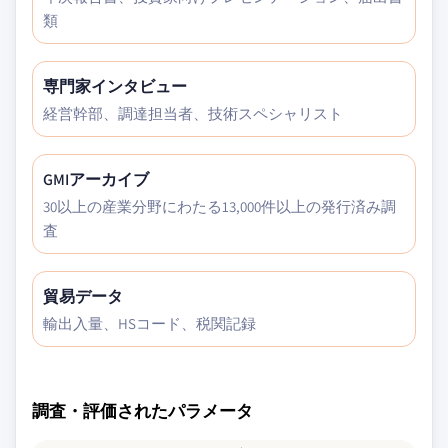
類
専門家インタビュー
経営幹部、調達担当者、技術スペシャリスト
GMIアーカイブ
30以上の産業分野にわたる13,000件以上の発行済み調
査
貿易データ
輸出入量、HSコード、税関記録
調査・評価されたパラメータ