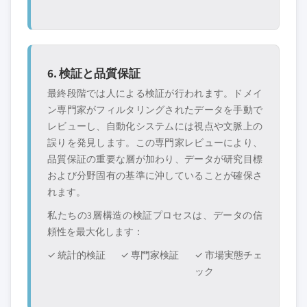
6. 検証と品質保証
最終段階では人による検証が行われます。ドメイ
ン専門家がフィルタリングされたデータを手動で
レビューし、自動化システムには視点や文脈上の
誤りを発見します。この専門家レビューにより、
品質保証の重要な層が加わり、データが研究目標
および分野固有の基準に沖していることが確保さ
れます。
私たちの3層構造の検証プロセスは、データの信
頼性を最大化します：
✓ 統計的検証
✓ 専門家検証
✓ 市場実態チェ
ック