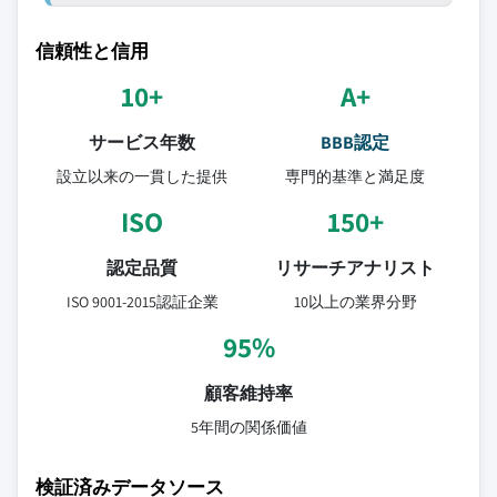
信頼性と信用
10+
A+
サービス年数
BBB認定
設立以来の一貫した提供
専門的基準と満足度
ISO
150+
認定品質
リサーチアナリスト
ISO 9001-2015認証企業
10以上の業界分野
95%
顧客維持率
5年間の関係価値
検証済みデータソース