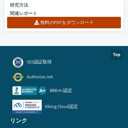
研究方法
関連レポート
無料のPDFをダウンロード
Top
ISO認証取得
Authorize.net
BBB A+認定
Viking Cloud認定
リンク