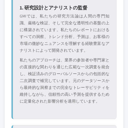
1. 研究設計とアナリストの監督
GMIでは、私たちの研究方法論は人間の専門知
識、厳格な検証、そして完全な透明性の基盤の上
に構築されています。私たちのレポートにおける
すべての洞察、トレンド分析、予測は、お客様の
市場の微妙なニュアンスを理解する経験豊富なア
ナリストによって開発されています。
私たちのアプローチは、業界の参加者や専門家と
の直接的な関わりを通じた広範な一次調査を統合
し、検証済みのグローバルソースからの包括的な
二次調査で補完しています。元のデータソースか
ら最終的な洞察までの完全なトレーサビリティを
維持しながら、信頼性の高い予測を提供するため
に定量化された影響分析を適用しています。