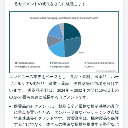
るセグメントの成長をさらに促進します。
エンドユース業界をベースとし、食品・飲料、医薬品、パー
ソナルケア&化粧品、産業・薬品、消費財等に市場を分けて
います。 医薬品分野は、2024年～2032年の間に10%以上の
CAGRが最も急速に成長するセグメントです。
医薬品のセグメントは、製品安全と厳格な規制基準の遵守
に重点を置いたため、タンパー明白なパッケージング市場
で最速成長セグメントです。 製薬業界は、機密製品を保護
するだけでなく、改ざんの明確な指標を提供する堅牢なパ