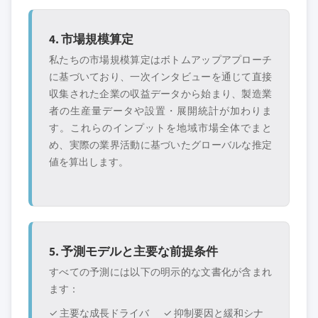
4. 市場規模算定
私たちの市場規模算定はボトムアップアプローチ
に基づいており、一次インタビューを通じて直接
収集された企業の収益データから始まり、製造業
者の生産量データや設置・展開統計が加わりま
す。これらのインプットを地域市場全体でまと
め、実際の業界活動に基づいたグローバルな推定
値を算出します。
5. 予測モデルと主要な前提条件
すべての予測には以下の明示的な文書化が含まれ
ます：
✓ 主要な成長ドライバ
✓ 抑制要因と緩和シナ