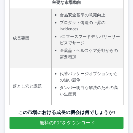
主要な市場動向
食品安全基準の意識向上
プロダクト偽造の上昇の
incidences
eコマースフードデリバリーサー
成長要因
ビスでサージ
医薬品・ヘルスケア分野からの
需要増加
代替パッケージオプションから
の強い競争
落とし穴と課題
タンパー明白な解決のための高
い生産費
この市場における成長の機会は何でしょうか?
無料のPDFをダウンロード