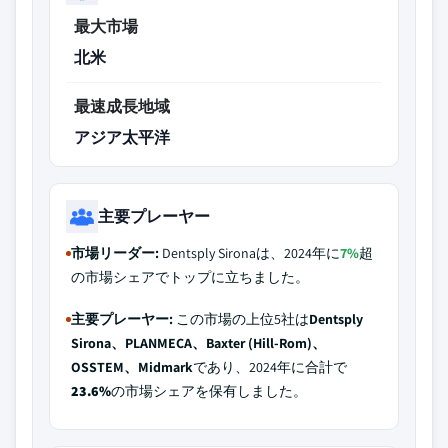
最大市場
北米
最速成長地域
アジア太平洋
主要プレーヤー
市場リーダー:
Dentsply Sironaは、2024年に
7%
超
の市場シェアでトップに立ちました。
主要プレーヤー:
この市場の上位5社は
Dentsply
Sirona、PLANMECA、Baxter (Hill-Rom)、
OSSTEM、Midmark
であり、2024年に合計で
23.6%
の市場シェアを保有しました。