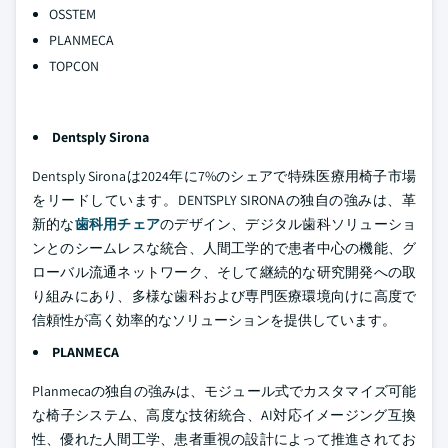
OSSTEM
PLANMECA
TOPCON
Dentsply Sirona
Dentsply Sironaは2024年に7%のシェアで特殊医療用椅子市場
をリードしています。DENTSPLY SIRONAの独自の強みは、革
新的な
歯科用チェア
のデザイン、デジタル歯科ソリューショ
ンとのシームレスな統合、人間工学的で患者中心の機能、グ
ローバル流通ネットワーク、そして継続的な研究開発への取
り組みにあり、多様な歯科および専門医療環境向けに高度で
信頼性が高く効率的なソリューションを提供しています。
PLANMECA
Planmecaの独自の強みは、モジュール式でカスタマイズ可能
な椅子システム、高度な技術統合、AI対応イメージング互換
性、優れた人間工学、患者重視の設計によって推進されてお