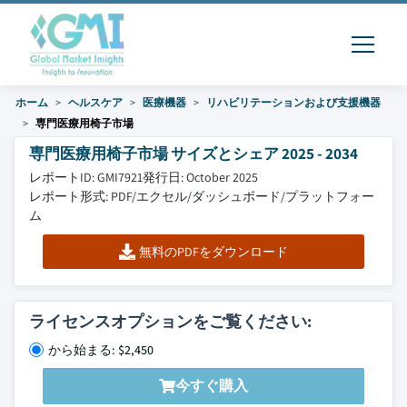
ホーム
ヘルスケア
医療機器
リハビリテーションおよび支援機器
専門医療用椅子市場
専門医療用椅子市場 サイズとシェア 2025 - 2034
レポートID: GMI7921
発行日: October 2025
レポート形式: PDF/エクセル/ダッシュボード/プラットフォー
ム
無料のPDFをダウンロード
ライセンスオプションをご覧ください:
から始まる: $2,450
今すぐ購入