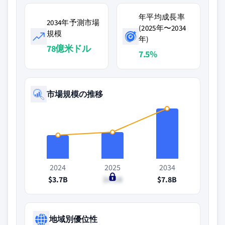
年平均成長率
2034年予測市場
(2025年〜2034
規模
年)
78億米ドル
7.5%
市場規模の推移
2024
2025
2034
$3.7B
$4.1B
$7.8B
地域別優位性