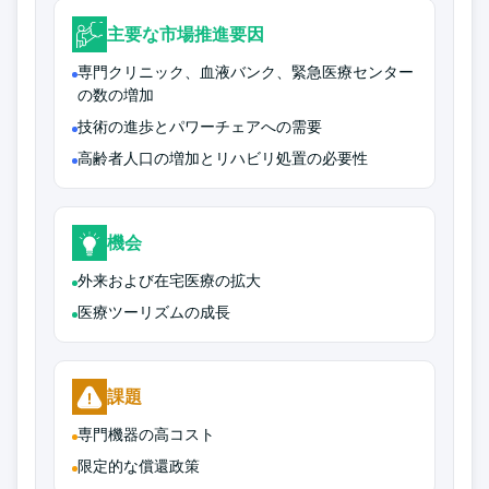
主要な市場推進要因
専門クリニック、血液バンク、緊急医療センター
の数の増加
技術の進歩とパワーチェアへの需要
高齢者人口の増加とリハビリ処置の必要性
機会
外来および在宅医療の拡大
医療ツーリズムの成長
課題
専門機器の高コスト
限定的な償還政策