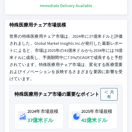
Immediate Delivery Available
特殊医療用チェア市場規模
世界の特殊医療用チェア市場は、2024年に37億米ドルと評価
されました。Global Market Insights Inc.が発行した最新レポー
トによると、市場は2025年の41億米ドルから2034年には78億
米ドルに成長し、予測期間中に7.5%のCAGRで成長すると予想
されています。特殊医療用チェア市場は、変化する医療需要
およびイノベーションを反映するさまざまな要因に影響を受
けています。
共
特殊医療用チェア市場の重要なポイント
有
2024年市場規模
2025年市場規模
37億米ドル
41億米ドル