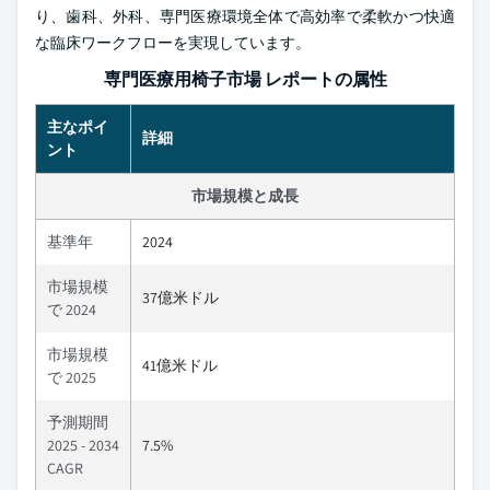
り、歯科、外科、専門医療環境全体で高効率で柔軟かつ快適
な臨床ワークフローを実現しています。
専門医療用椅子市場 レポートの属性
主なポイ
詳細
ント
市場規模と成長
基準年
2024
市場規模
37億米ドル
で 2024
市場規模
41億米ドル
で 2025
予測期間
2025 - 2034
7.5%
CAGR