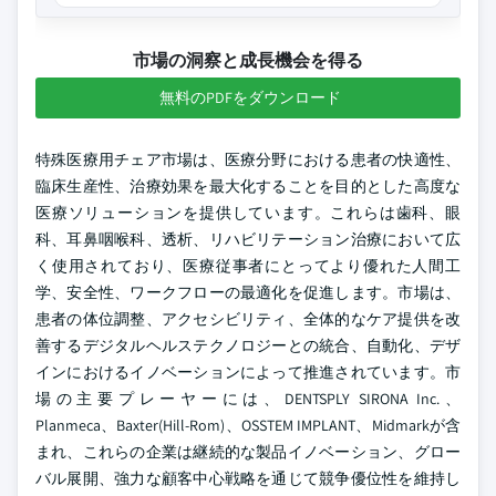
市場の洞察と成長機会を得る
無料のPDFをダウンロード
特殊医療用チェア市場は、医療分野における患者の快適性、
臨床生産性、治療効果を最大化することを目的とした高度な
医療ソリューションを提供しています。これらは歯科、眼
科、耳鼻咽喉科、透析、リハビリテーション治療において広
く使用されており、医療従事者にとってより優れた人間工
学、安全性、ワークフローの最適化を促進します。市場は、
患者の体位調整、アクセシビリティ、全体的なケア提供を改
善するデジタルヘルステクノロジーとの統合、自動化、デザ
インにおけるイノベーションによって推進されています。市
場の主要プレーヤーには、DENTSPLY SIRONA Inc.、
Planmeca、Baxter(Hill-Rom)、OSSTEM IMPLANT、Midmarkが含
まれ、これらの企業は継続的な製品イノベーション、グロー
バル展開、強力な顧客中心戦略を通じて競争優位性を維持し