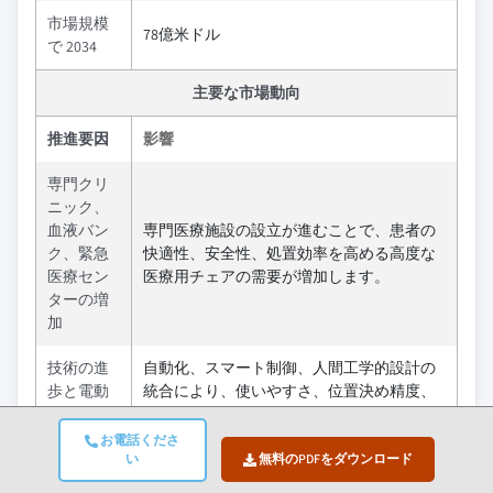
市場規模
78億米ドル
で 2034
主要な市場動向
推進要因
影響
専門クリ
ニック、
血液バン
専門医療施設の設立が進むことで、患者の
ク、緊急
快適性、安全性、処置効率を高める高度な
医療セン
医療用チェアの需要が増加します。
ターの増
加
技術の進
自動化、スマート制御、人間工学的設計の
歩と電動
統合により、使いやすさ、位置決め精度、
チェアの
ワークフロー効率が向上し、臨床および診
需要
断環境での採用が促進されます。
お電話くださ
い
無料のPDFをダウンロード
高齢者人