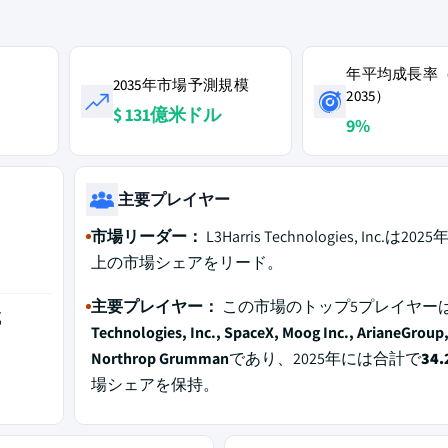
年平均成長率（2
2035年市場予測規模
2035）
$ 131億米ドル
9%
主要プレイヤー
市場リーダー：
L3Harris Technologies, Inc.は20
上の市場シェアをリード。
主要プレイヤー：
この市場のトップ5プレイヤー
域
Technologies, Inc., SpaceX, Moog Inc., ArianeGroup
Northrop Grumman
であり、2025年には合計で
34
場シェアを保持。