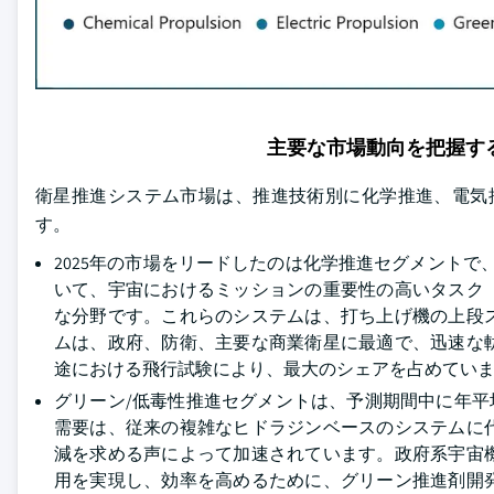
主要な市場動向を把握す
衛星推進システム市場は、推進技術別に化学推進、電気
す。
2025年の市場をリードしたのは化学推進セグメントで
いて、宇宙におけるミッションの重要性の高いタスク
な分野です。これらのシステムは、打ち上げ機の上段
ムは、政府、防衛、主要な商業衛星に最適で、迅速な
途における飛行試験により、最大のシェアを占めてい
グリーン/低毒性推進セグメントは、予測期間中に年平均
需要は、従来の複雑なヒドラジンベースのシステムに
減を求める声によって加速されています。政府系宇宙
用を実現し、効率を高めるために、グリーン推進剤開