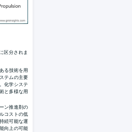
に区分されま
のある技術を用
ステムの主要
。化学システ
術と多様な用
リーン推進剤の
ルコストの低
持続可能な運
能向上の可能