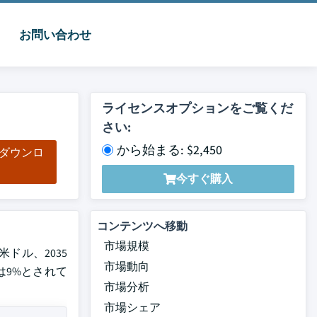
お問い合わせ
ライセンスオプションをご覧くだ
さい:
から始まる: $2,450
をダウンロ
ド
今すぐ購入
コンテンツへ移動
市場規模
米ドル、2035
市場動向
は9%とされて
市場分析
市場シェア