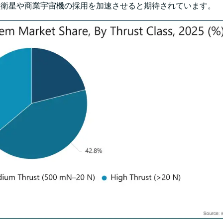
型衛星や商業宇宙機の採用を加速させると期待されています。