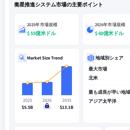
衛星推進システム市場の主要ポイント
2025年市場規模
2026年市場規模
$ 55億米ドル
$ 60億米ドル
Market Size Trend
地域別シェア
最大市場
北米
最も成長が早い地
2025
2026
2035
アジア太平洋
$5.5B
$6B
$13.1B