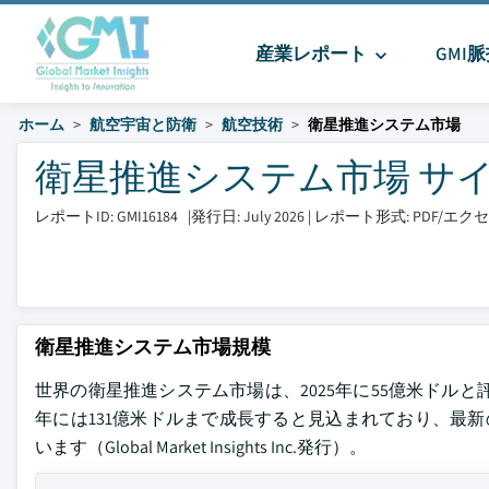
産業レポート
GMI
ホーム
航空宇宙と防衛
航空技術
衛星推進システム市場
衛星推進システム市場 サイズと
レポートID: GMI16184
|
発行日: July 2026
|
レポート形式: PDF/エ
衛星推進システム市場規模
世界の衛星推進システム市場は、2025年に55億米ドルと評価
年には131億米ドルまで成長すると見込まれており、最新
います（Global Market Insights Inc.発行）。