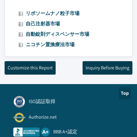
リポソームナノ粒子市場
自己注射器市場
自動錠剤ディスペンサー市場
ニコチン置換療法市場
Customize this Report
Inquiry Before Buying
Top
ISO認証取得
Authorize.net
BBB A+認定