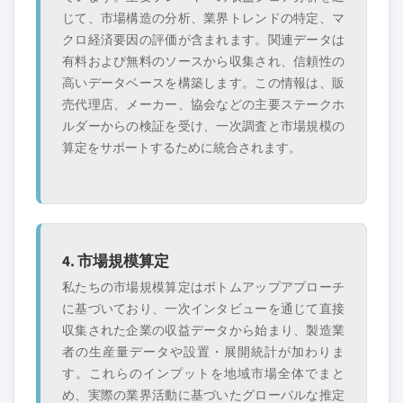
じて、市場構造の分析、業界トレンドの特定、マ
クロ経済要因の評価が含まれます。関連データは
有料および無料のソースから収集され、信頼性の
高いデータベースを構築します。この情報は、販
売代理店、メーカー、協会などの主要ステークホ
ルダーからの検証を受け、一次調査と市場規模の
算定をサポートするために統合されます。
4. 市場規模算定
私たちの市場規模算定はボトムアップアプローチ
に基づいており、一次インタビューを通じて直接
収集された企業の収益データから始まり、製造業
者の生産量データや設置・展開統計が加わりま
す。これらのインプットを地域市場全体でまと
め、実際の業界活動に基づいたグローバルな推定