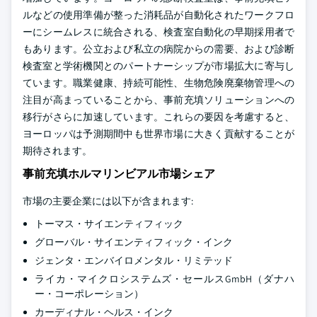
ルなどの使用準備が整った消耗品が自動化されたワークフロ
ーにシームレスに統合される、検査室自動化の早期採用者で
もあります。公立および私立の病院からの需要、および診断
検査室と学術機関とのパートナーシップが市場拡大に寄与し
ています。職業健康、持続可能性、生物危険廃棄物管理への
注目が高まっていることから、事前充填ソリューションへの
移行がさらに加速しています。これらの要因を考慮すると、
ヨーロッパは予測期間中も世界市場に大きく貢献することが
期待されます。
事前充填ホルマリンビアル市場シェア
市場の主要企業には以下が含まれます:
トーマス・サイエンティフィック
グローバル・サイエンティフィック・インク
ジェンタ・エンバイロメンタル・リミテッド
ライカ・マイクロシステムズ・セールスGmbH（ダナハ
ー・コーポレーション）
カーディナル・ヘルス・インク