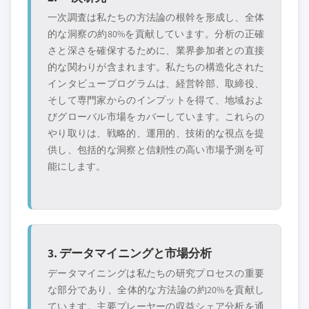
一次調査は私たちの方法論の根幹を形成し、全体
的な洞察の約80%を貢献しています。分析の正確
さと深さを確保するために、業界参加者との直接
的な関わりが含まれます。私たちの構造化された
インタビュープログラムは、経営幹部、取締役、
そして専門家からのインプットを得て、地域およ
びグローバル市場をカバーしています。これらの
やり取りは、戦略的、運用的、技術的な視点を提
供し、包括的な洞察と信頼性の高い市場予測を可
能にします。
3. データマイニングと市場分析
データマイニングは私たちの研究プロセスの重要
な部分であり、全体的な方法論の約20%を貢献し
ています。主要プレーヤーの収益シェア分析を通