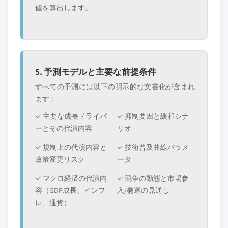
値を算出します。
5. 予測モデルと主要な前提条件
すべての予測には以下の明示的な文書化が含まれ
ます：
✓ 主要な成長ドライバ
✓ 抑制要因と緩和シナ
ーとその代演内容
リオ
✓ 規制上の代演内容と
✓ 技術普及曲線パラメ
政策変更リスク
ータ
✓ マクロ経済の代演内
✓ 競争の動態と市場参
容（GDP成長、インフ
入/椭退の見通し
レ、通貨）