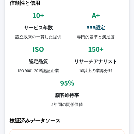
信頼性と信用
10+
A+
サービス年数
BBB認定
設立以来の一貫した提供
専門的基準と満足度
ISO
150+
認定品質
リサーチアナリスト
ISO 9001-2015認証企業
10以上の業界分野
95%
顧客維持率
5年間の関係価値
検証済みデータソース