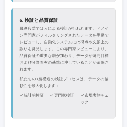
6. 検証と品質保証
最終段階では人による検証が行われます。ドメイ
ン専門家がフィルタリングされたデータを手動で
レビューし、自動化システムには視点や文脈上の
誤りを発見します。この専門家レビューにより、
品質保証の重要な層が加わり、データが研究目標
および分野固有の基準に沖していることが確保さ
れます。
私たちの3層構造の検証プロセスは、データの信
頼性を最大化します：
✓ 統計的検証
✓ 専門家検証
✓ 市場実態チェ
ック