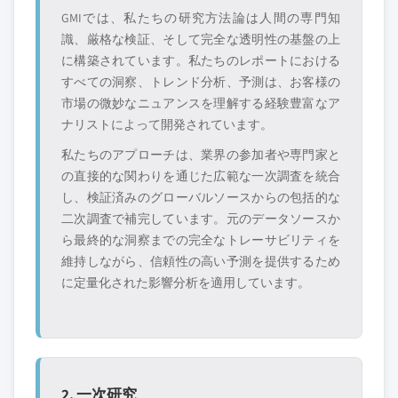
GMIでは、私たちの研究方法論は人間の専門知
識、厳格な検証、そして完全な透明性の基盤の上
に構築されています。私たちのレポートにおける
すべての洞察、トレンド分析、予測は、お客様の
市場の微妙なニュアンスを理解する経験豊富なア
ナリストによって開発されています。
私たちのアプローチは、業界の参加者や専門家と
の直接的な関わりを通じた広範な一次調査を統合
し、検証済みのグローバルソースからの包括的な
二次調査で補完しています。元のデータソースか
ら最終的な洞察までの完全なトレーサビリティを
維持しながら、信頼性の高い予測を提供するため
に定量化された影響分析を適用しています。
2. 一次研究