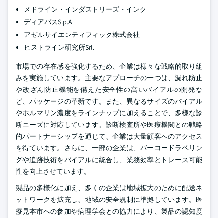
メドライン・インダストリーズ・インク
ディアパスS.p.A.
アゼルサイエンティフィック株式会社
ヒストライン研究所Srl.
市場での存在感を強化するため、企業は様々な戦略的取り組
みを実施しています。主要なアプローチの一つは、漏れ防止
や改ざん防止機能を備えた安全性の高いバイアルの開発な
ど、パッケージの革新です。また、異なるサイズのバイアル
やホルマリン濃度をラインナップに加えることで、多様な診
断ニーズに対応しています。診断検査所や医療機関との戦略
的パートナーシップを通じて、企業は大量顧客へのアクセス
を得ています。さらに、一部の企業は、バーコードラベリン
グや追跡技術をバイアルに統合し、業務効率とトレース可能
性を向上させています。
製品の多様化に加え、多くの企業は地域拡大のために配送ネ
ットワークを拡充し、地域の安全規制に準拠しています。医
療見本市への参加や病理学会との協力により、製品の認知度