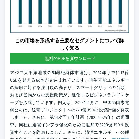
この市場を形成する主要なセグメントについて詳
しく知る
無料のPDFをダウンロード
アジア太平洋地域の陶器絶縁体市場は、2032年までに17億
USDを超える成長が見込まれています。再生可能エネルギー
の採用に対する注目度の高まり、スマートグリッドの台頭、
および当局からの支援政策が、進化するビジネスランドスケ
ープを形成しています。例えば、2023年1月に、中国の国家電
網公司は、送電プロジェクトへの770億USDの投資計画を発表
しました。さらに、第14次五カ年計画（2021-2025年）の期間
中、同社は送電インフラ強化のために追加で3290億USDを投
資することを約束しました。さらに、清浄エネルギーへの傾