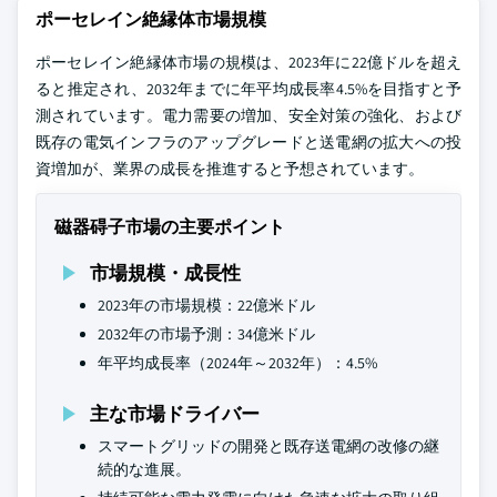
ポーセレイン絶縁体市場規模
ポーセレイン絶縁体市場の規模は、2023年に22億ドルを超え
ると推定され、2032年までに年平均成長率4.5%を目指すと予
測されています。電力需要の増加、安全対策の強化、および
既存の電気インフラのアップグレードと送電網の拡大への投
資増加が、業界の成長を推進すると予想されています。
磁器碍子市場の主要ポイント
市場規模・成長性
2023年の市場規模：22億米ドル
2032年の市場予測：34億米ドル
年平均成長率（2024年～2032年）：4.5%
主な市場ドライバー
スマートグリッドの開発と既存送電網の改修の継
続的な進展。