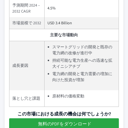
予測期間 2024 –
4.5%
2032 CAGR
市場規模で 2032
USD 3.4 Billion
主要な市場動向
スマートグリッドの開発と既存の
電力網の改修が進行中
持続可能な電力生産への迅速な拡
成長要因
大イニシアチブ
電力網の開発と電力需要の増加に
向けた投資が増加
原材料の価格変動
落とし穴と課題
この市場における成長の機会は何でしょうか?
無料のPDFをダウンロード