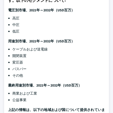
す。以下のセグメントについて:
電圧別市場、2021年～2032年（USD百万）
高圧
中圧
低圧
用途別市場、2021年～2032年（USD百万）
ケーブルおよび送電線
開閉装置
変圧器
バスバー
その他
最終用途別市場、2021年～2032年（USD百万）
商業および工業
公益事業
上記の情報は、以下の地域および国について提供されていま