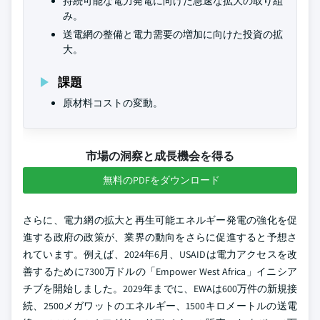
持続可能な電力発電に向けた急速な拡大の取り組
み。
送電網の整備と電力需要の増加に向けた投資の拡
大。
課題
原材料コストの変動。
市場の洞察と成長機会を得る
無料のPDFをダウンロード
さらに、電力網の拡大と再生可能エネルギー発電の強化を促
進する政府の政策が、業界の動向をさらに促進すると予想さ
れています。例えば、2024年6月、USAIDは電力アクセスを改
善するために7300万ドルの「Empower West Africa」イニシア
チブを開始しました。2029年までに、EWAは600万件の新規接
続、2500メガワットのエネルギー、1500キロメートルの送電