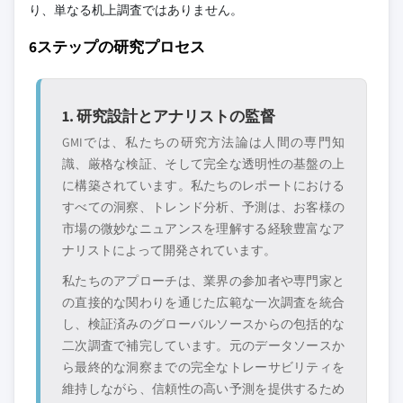
り、単なる机上調査ではありません。
6ステップの研究プロセス
1. 研究設計とアナリストの監督
GMIでは、私たちの研究方法論は人間の専門知
識、厳格な検証、そして完全な透明性の基盤の上
に構築されています。私たちのレポートにおける
すべての洞察、トレンド分析、予測は、お客様の
市場の微妙なニュアンスを理解する経験豊富なア
ナリストによって開発されています。
私たちのアプローチは、業界の参加者や専門家と
の直接的な関わりを通じた広範な一次調査を統合
し、検証済みのグローバルソースからの包括的な
二次調査で補完しています。元のデータソースか
ら最終的な洞察までの完全なトレーサビリティを
維持しながら、信頼性の高い予測を提供するため