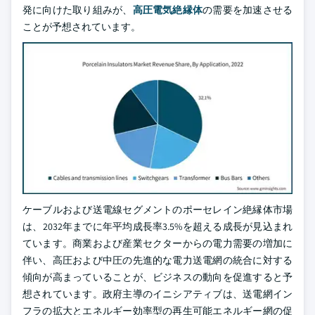
発に向けた取り組みが、
高圧電気絶縁体
の需要を加速させる
ことが予想されています。
ケーブルおよび送電線セグメントのポーセレイン絶縁体市場
は、2032年までに年平均成長率3.5%を超える成長が見込まれ
ています。商業および産業セクターからの電力需要の増加に
伴い、高圧および中圧の先進的な電力送電網の統合に対する
傾向が高まっていることが、ビジネスの動向を促進すると予
想されています。政府主導のイニシアティブは、送電網イン
フラの拡大とエネルギー効率型の再生可能エネルギー網の促