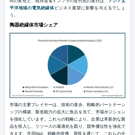
向の変化と、既存送電インフラの近代化の進行は、
アジア太
平洋地域の電気絶縁体
ビジネス展望に影響を与えるでしょ
う。
陶器絶縁体市場シェア
市場の主要プレイヤーは、技術の進歩、戦略的パートナーシ
ップの構築、製造能力の拡大に焦点を当て、市場ポジション
を強化しています。これらの戦略により、企業は革新的な製
品を投入し、リソースの最適化を図り、競争優位性を強化で
きます。共同R&D、戦略的提携、買収を通じて、これらの企