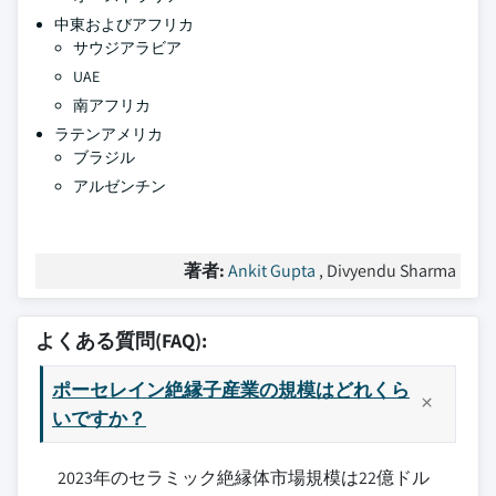
中東およびアフリカ
サウジアラビア
UAE
南アフリカ
ラテンアメリカ
ブラジル
アルゼンチン
著者:
Ankit Gupta
, Divyendu Sharma
よくある質問(FAQ):
ポーセレイン絶縁子産業の規模はどれくら
いですか？
2023年のセラミック絶縁体市場規模は22億ドル