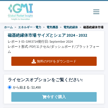
ホーム
エネルギー・電力
電気機器
電気絶縁体
磁器絶縁体市場
磁器絶縁体市場 サイズとシェア 2024 – 2032
レポートID: GMI3714
発行日: September 2024
レポート形式: PDF/エクセル/ダッシュボード/プラットフォー
ム
無料のPDFをダウンロード
ライセンスオプションをご覧ください:
から始まる: $2,450
今すぐ購入