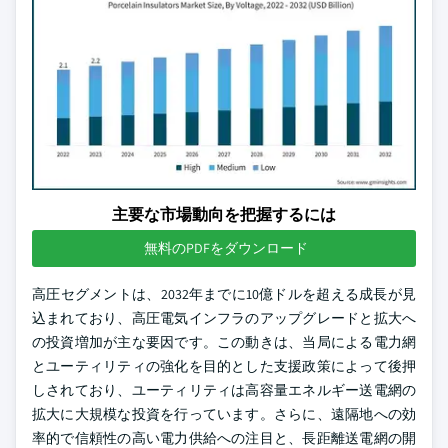
主要な市場動向を把握するには
無料のPDFをダウンロード
高圧セグメントは、2032年までに10億ドルを超える成長が見
込まれており、高圧電気インフラのアップグレードと拡大へ
の投資増加が主な要因です。この動きは、当局による電力網
とユーティリティの強化を目的とした支援政策によって後押
しされており、ユーティリティは高容量エネルギー送電網の
拡大に大規模な投資を行っています。さらに、遠隔地への効
率的で信頼性の高い電力供給への注目と、長距離送電網の開