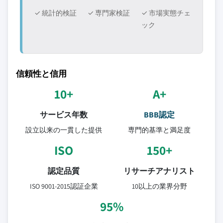
✓ 統計的検証
✓ 専門家検証
✓ 市場実態チェ
ック
信頼性と信用
10+
A+
サービス年数
BBB認定
設立以来の一貫した提供
専門的基準と満足度
ISO
150+
認定品質
リサーチアナリスト
ISO 9001-2015認証企業
10以上の業界分野
95%