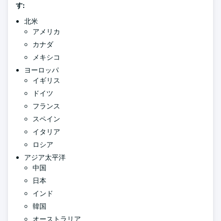
す:
北米
アメリカ
カナダ
メキシコ
ヨーロッパ
イギリス
ドイツ
フランス
スペイン
イタリア
ロシア
アジア太平洋
中国
日本
インド
韓国
オーストラリア