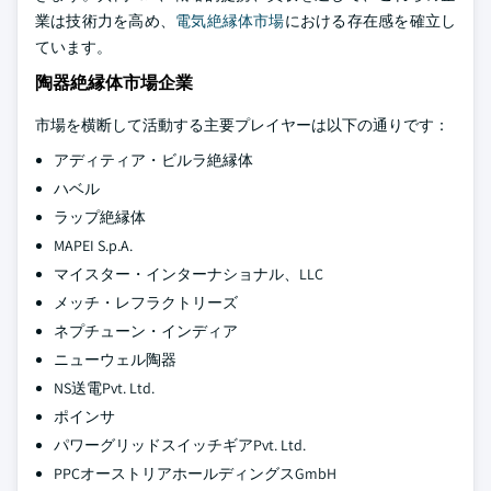
業は技術力を高め、
電気絶縁体市場
における存在感を確立し
ています。
陶器絶縁体市場企業
市場を横断して活動する主要プレイヤーは以下の通りです：
アディティア・ビルラ絶縁体
ハベル
ラップ絶縁体
MAPEI S.p.A.
マイスター・インターナショナル、LLC
メッチ・レフラクトリーズ
ネプチューン・インディア
ニューウェル陶器
NS送電Pvt. Ltd.
ポインサ
パワーグリッドスイッチギアPvt. Ltd.
PPCオーストリアホールディングスGmbH