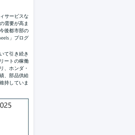
ティサービスな
スの需要が高ま
今後都市部の
eels」プログ
いて引き続き
リートの稼働
リ、ホンダ・
績、部品供給
維持していま