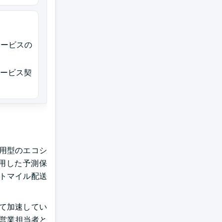
サービスの
サービス契
用型のエコシ
活用した予測保
トマイル配送
て加速してい
地営業担当者と