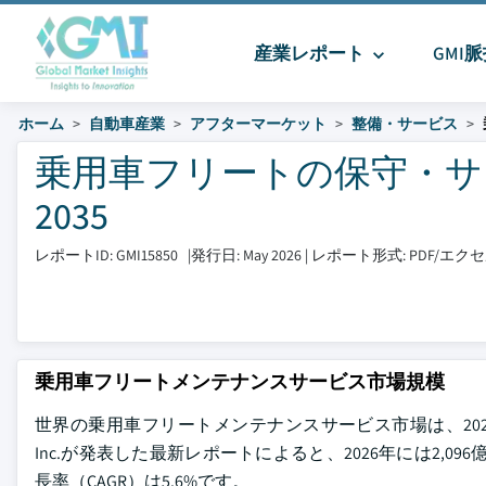
産業レポート
GMI
ホーム
自動車産業
アフターマーケット
整備・サービス
乗用車フリートの保守・サー
2035
レポートID: GMI15850
|
発行日: May 2026
|
レポート形式: PDF/エ
乗用車フリートメンテナンスサービス市場規模
世界の乗用車フリートメンテナンスサービス市場は、2025年に1,
Inc.が発表した最新レポートによると、2026年には2,0
長率（CAGR）は5.6%です。