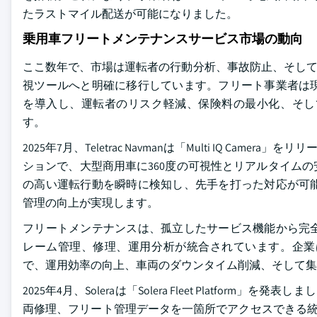
たラストマイル配送が可能になりました。
乗用車フリートメンテナンスサービス市場の動向
ここ数年で、市場は運転者の行動分析、事故防止、そして
視ツールへと明確に移行しています。フリート事業者は
を導入し、運転者のリスク軽減、保険料の最小化、そし
す。
2025年7月、Teletrac Navmanは「Multi IQ 
ションで、大型商用車に360度の可視性とリアルタイム
の高い運転行動を瞬時に検知し、先手を打った対応が可
管理の向上が実現します。
フリートメンテナンスは、孤立したサービス機能から完
レーム管理、修理、運用分析が統合されています。企業
で、運用効率の向上、車両のダウンタイム削減、そして集
2025年4月、Soleraは「Solera Fleet Platf
両修理、フリート管理データを一箇所でアクセスできる統合エコシス