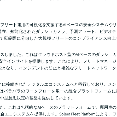
フリート運用の可視化を支援するAIベースの安全システムや
現在、知能化されたダッシュカメラ、予測アラート、ビデオテ
て広範囲に分散した大規模フリートのコンプライアンス向上
Camera」をリリースしました。これはクラウドホスト型のAIベースのダッシ
の安全インサイトを提供します。これにより、フリートマネー
能となり、インシデントの防止と複雑なフリートネットワーク
全に接続されたデジタルエコシステムへと移行しており、メン
はバラバラのワークフローを単一の統合プラットフォームに
中型意思決定の基盤を提供しています。
orm」を発表しました。これは包括的なAIベースのプラットフォームで、商用
テムを提供します。Solera Fleet Platformにより