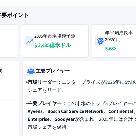
の主要ポイント
年平均成長率（
2035年市場規模予測
2035年）
$ 3,435億米ドル
5.6%
向
主要プレイヤー
市場リーダー：
エンタープライズが2025年に5%
シェアをリード。
主要プレイヤー：
この市場のトップ5プレイヤー
域
Ayvens、Bosch Car Service Network、Continental
Enterprise、Goodyear
が含まれ、2025年には合計
市場シェアを保持。