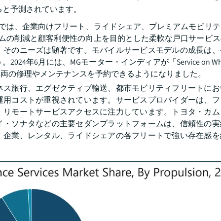
すると予測されています。
トでは、企業向けフリート、ライドシェア、プレミアムモビリ
イムの削減と顧客利便性の向上を目的とした柔軟な戸口サービ
、そのニーズは顕著です。モバイルサービスモデルの成長は、
年6月には、MGモーター・インディアが「Service on Wh
車両の修理やメンテナンスを予約できるようになりました。
ネス旅行、エグゼクティブ輸送、都市モビリティフリートにお
運用コストが重視されています。サービスプロバイダーは、フ
、リモートサービスアクセスに注力しています。トヨタ・カム
イ・ソナタなどの主要セダンプラットフォームは、信頼性の実
、企業、レンタル、ライドシェアの各フリートで強い存在感を