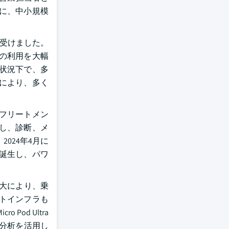
に、中小規模
を受けました。
の利用を大幅
状況下で、多
により、多く
フリートメン
し、診断、メ
024年4月に
誕生し、パワ
拡大により、乗
トインフラも
Pod Ultra
ト分析を活用し