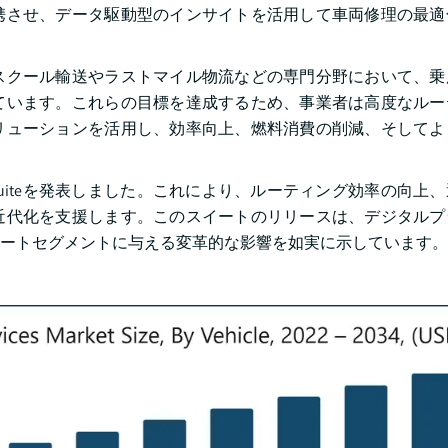
携させ、データ駆動型のインサイトを活用して車両修理の最適
スクール輸送やラストマイル物流などの専門分野において、乗
ています。これらの目標を達成するため、事業者は高度なルー
リューションを活用し、効率向上、燃料消費の削減、そしてよ
収し、Zonar Suiteを発表しました。これにより、ルーティング効率の向
近代化を支援します。このスイートのリリースは、デジタルプ
ートセグメントに与える変革的な影響を如実に示しています。