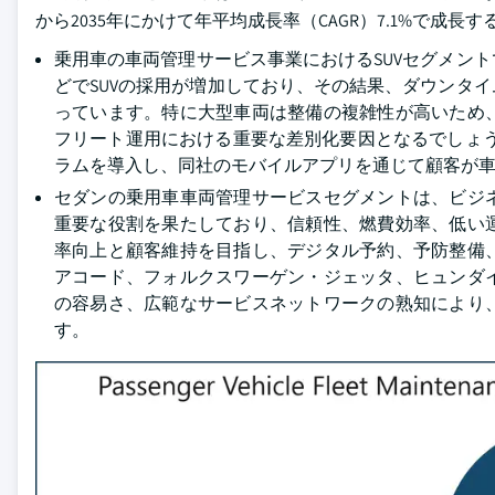
から2035年にかけて年平均成長率（CAGR）7.1%で成長
乗用車の車両管理サービス事業におけるSUVセグメン
どでSUVの採用が増加しており、その結果、ダウンタ
っています。特に大型車両は整備の複雑性が高いため
フリート運用における重要な差別化要因となるでしょう。2024
ラムを導入し、同社のモバイルアプリを通じて顧客が
セダンの乗用車車両管理サービスセグメントは、ビジ
重要な役割を果たしており、信頼性、燃費効率、低い
率向上と顧客維持を目指し、デジタル予約、予防整備
アコード、フォルクスワーゲン・ジェッタ、ヒュンダ
の容易さ、広範なサービスネットワークの熟知により
す。