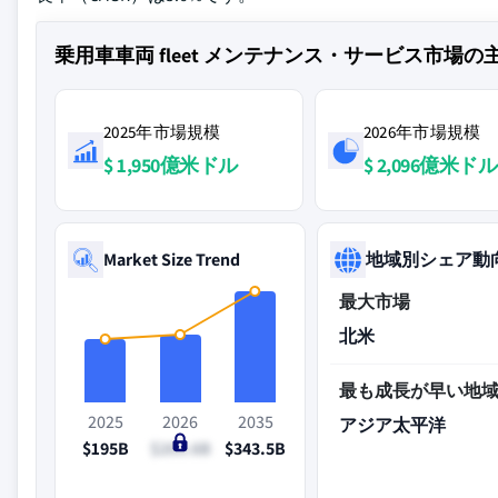
乗用車車両 fleet メンテナンス・サービス市場
2025年市場規模
2026年市場規模
$ 1,950億米ドル
$ 2,096億米ドル
Market Size Trend
地域別シェア動
最大市場
北米
最も成長が早い地
2025
2026
2035
アジア太平洋
$195B
$209.6B
$343.5B