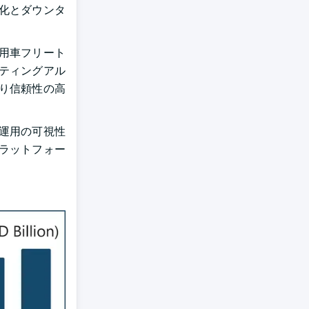
化とダウンタ
用車フリート
ティングアル
り信頼性の高
上、運用の可視性
ラットフォー