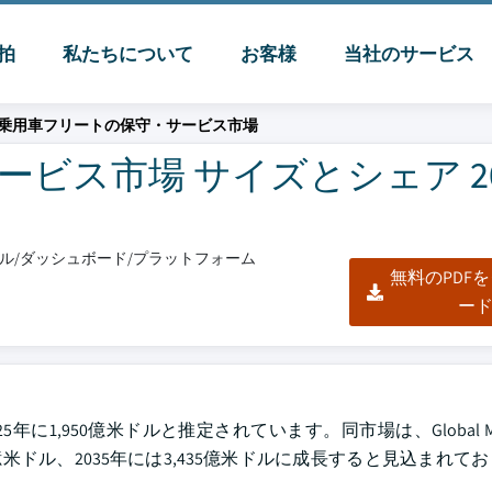
脈拍
私たちについて
お客様
当社のサービス
乗用車フリートの保守・サービス市場
ビス市場 サイズとシェア 202
クセル/ダッシュボード/プラットフォーム
無料のPDF
ー
950億米ドルと推定されています。同市場は、Global Market 
96億米ドル、2035年には3,435億米ドルに成長すると見込まれ