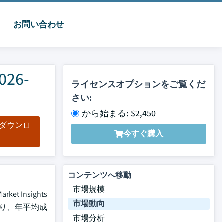
お問い合わせ
6-
ライセンスオプションをご覧くだ
さい:
から始まる: $2,450
をダウンロ
今すぐ購入
ド
コンテンツへ移動
市場規模
Insights
市場動向
ており、年平均成
市場分析