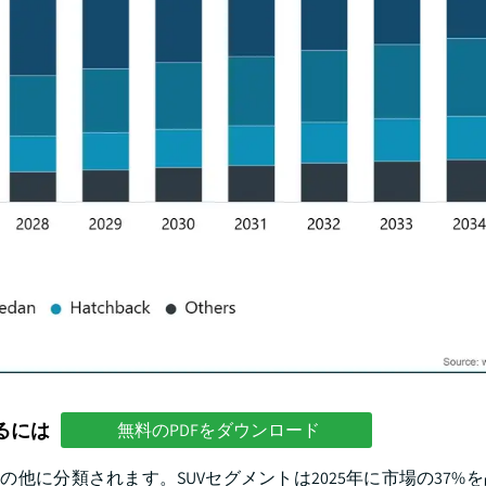
るには
無料のPDFをダウンロード
に分類されます。SUVセグメントは2025年に市場の37%を占