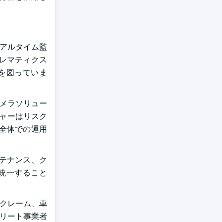
リアルタイム監
レマティクス
を図っていま
ュカメラソリュー
ジャーはリスク
全体での運用
テナンス、ク
統一すること
車のクレーム、車
、フリート事業者