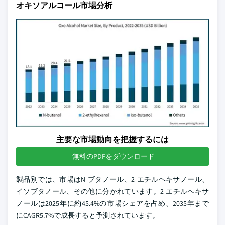
オキソアルコール市場分析
主要な市場動向を把握するには
無料のPDFをダウンロード
製品別では、市場はN-ブタノール、2-エチルヘキサノール、
イソブタノール、その他に分かれています。2-エチルヘキサ
ノールは2025年に約45.4%の市場シェアを占め、2035年まで
にCAGR5.7%で成長すると予測されています。