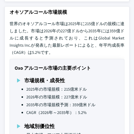
オキソアルコール市場規模
世界のオキソアルコール市場は2025年に215億ドルの規模に達
しました。市場は2026年の227億ドルから2035年には359億ド
ルに成長すると予測されており、これはGlobal Market
Insights Inc.が発表した最新レポートによると、年平均成長率
（CAGR）は5.2%です。
Oxo アルコール市場の主要ポイント
市場規模・成長性
2025年の市場規模：215億米ドル
2026年の市場規模：227億米ドル
2035年の市場規模予測：359億米ドル
CAGR（2026年～2035年）：5.2%
地域別優位性