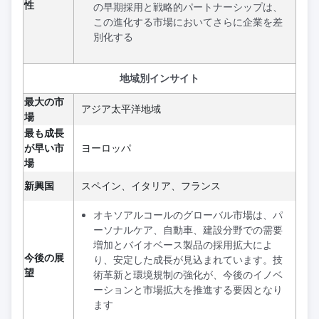
性
の早期採用と戦略的パートナーシップは、
この進化する市場においてさらに企業を差
別化する
地域別インサイト
最大の市
アジア太平洋地域
場
最も成長
が早い市
ヨーロッパ
場
新興国
スペイン、イタリア、フランス
オキソアルコールのグローバル市場は、パ
ーソナルケア、自動車、建設分野での需要
増加とバイオベース製品の採用拡大によ
今後の展
り、安定した成長が見込まれています。技
望
術革新と環境規制の強化が、今後のイノベ
ーションと市場拡大を推進する要因となり
ます