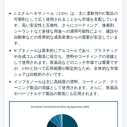
2-エチルヘキサノール（2-EH）は、主に柔軟性PVC製品の
可塑剤として広く使用されることから市場を支配していま
す。高い安定性と互換性、さらにコーティング、接着剤、
シーラントなど多様な用途への適用可能性により、建設や
自動車などの世界的な成長産業からの需要が安定していま
す。
N-ブタノールは基本的にアルコールであり、プラスチック
や合成ゴムの製造に役立ち、塗料やコーティングの溶媒と
して使用されます。医薬品などのニッチ市場では重要です
が、2-EHと比べて応用範囲が限定的なため、全体的な市場
シェアは比較的小さいです。
イソブタノールは主に高純度の塗料、コーティング、クリ
ーニング製品の溶媒として使用されます。さらに、医薬品
やパーソナルケア製品の製造にも応用されます。