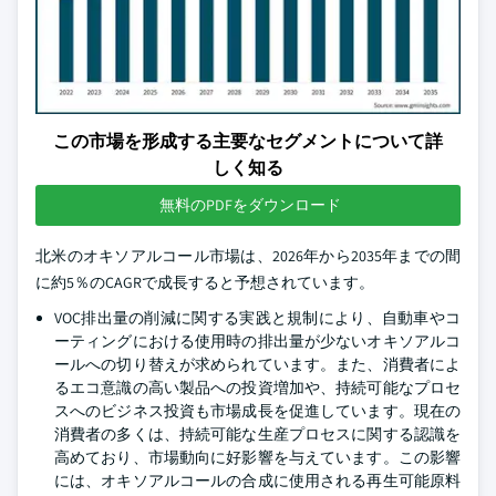
この市場を形成する主要なセグメントについて詳
しく知る
無料のPDFをダウンロード
北米のオキソアルコール市場は、2026年から2035年までの間
に約5％のCAGRで成長すると予想されています。
VOC排出量の削減に関する実践と規制により、自動車やコ
ーティングにおける使用時の排出量が少ないオキソアルコ
ールへの切り替えが求められています。また、消費者によ
るエコ意識の高い製品への投資増加や、持続可能なプロセ
スへのビジネス投資も市場成長を促進しています。現在の
消費者の多くは、持続可能な生産プロセスに関する認識を
高めており、市場動向に好影響を与えています。この影響
には、オキソアルコールの合成に使用される再生可能原料