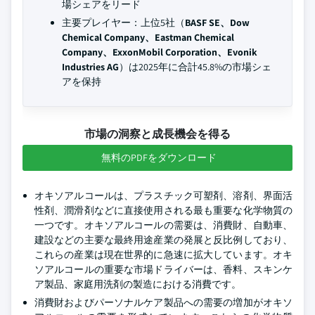
場シェアをリード
主要プレイヤー：上位5社（
BASF SE、Dow
Chemical Company、Eastman Chemical
Company、ExxonMobil Corporation、Evonik
Industries AG
）は2025年に合計45.8%の市場シェ
アを保持
市場の洞察と成長機会を得る
無料のPDFをダウンロード
オキソアルコールは、プラスチック可塑剤、溶剤、界面活
性剤、潤滑剤などに直接使用される最も重要な化学物質の
一つです。オキソアルコールの需要は、消費財、自動車、
建設などの主要な最終用途産業の発展と反比例しており、
これらの産業は現在世界的に急速に拡大しています。オキ
ソアルコールの重要な市場ドライバーは、香料、スキンケ
ア製品、家庭用洗剤の製造における消費です。
消費財およびパーソナルケア製品への需要の増加がオキソ