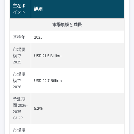
主なポ
詳細
イント
市場規模と成長
基準年
2025
市場規
模で
USD 21.5 Billion
2025
市場規
模で
USD 22.7 Billion
2026
予測期
間 2026-
5.2%
2035
CAGR
市場規