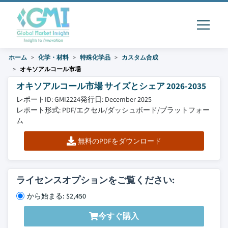
ホーム
化学・材料
特殊化学品
カスタム合成
オキソアルコール市場
オキソアルコール市場 サイズとシェア 2026-2035
レポートID: GMI2224
発行日: December 2025
レポート形式: PDF/エクセル/ダッシュボード/プラットフォー
ム
無料のPDFをダウンロード
ライセンスオプションをご覧ください:
から始まる: $2,450
今すぐ購入