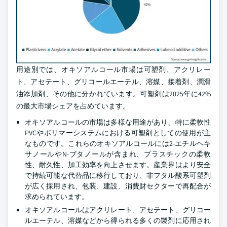
用途別では、オキソアルコール市場は可塑剤、アクリレー
ト、アセテート、グリコールエーテル、溶媒、接着剤、潤滑
油添加剤、その他に分かれています。可塑剤は2025年に42%
の最大市場シェアを占めています。
オキソアルコールの市場は多様な用途があり、特に柔軟性
PVCやポリマーシステムにおける可塑剤としての使用が主
なものです。これらのオキソアルコールには2-エチルヘキ
サノールやN-ブタノールが含まれ、プラスチックの柔軟
性、耐久性、加工効率を向上させます。産業界はより安全
で持続可能な代替品に移行しており、非フタル酸系可塑剤
が広く採用され、包装、建設、消費財セクターで再配合が
求められています。
オキソアルコールはアクリレート、アセテート、グリコー
ルエーテル、溶媒などから得られる多くの製剤に応用され