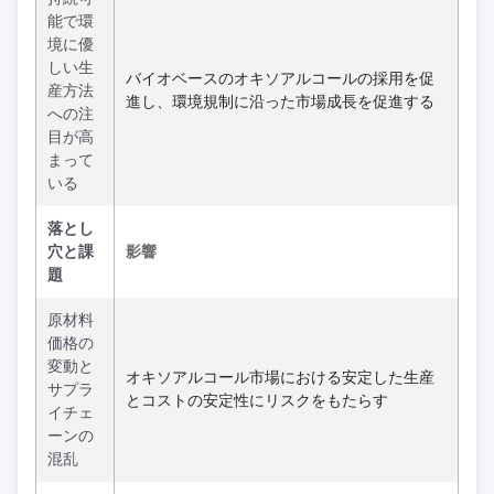
能で環
境に優
しい生
バイオベースのオキソアルコールの採用を促
産方法
進し、環境規制に沿った市場成長を促進する
への注
目が高
まって
いる
落とし
穴と課
影響
題
原材料
価格の
変動と
オキソアルコール市場における安定した生産
サプラ
とコストの安定性にリスクをもたらす
イチェ
ーンの
混乱