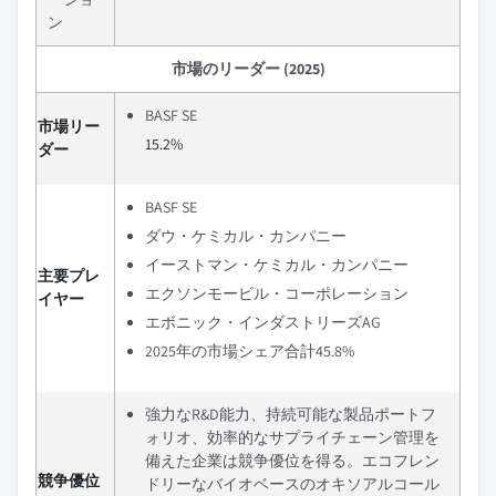
ン
市場のリーダー (2025)
BASF SE
市場リー
15.2%
ダー
BASF SE
ダウ・ケミカル・カンパニー
イーストマン・ケミカル・カンパニー
主要プレ
エクソンモービル・コーポレーション
イヤー
エボニック・インダストリーズAG
2025年の市場シェア合計45.8%
強力なR&D能力、持続可能な製品ポートフ
ォリオ、効率的なサプライチェーン管理を
備えた企業は競争優位を得る。エコフレン
競争優位
ドリーなバイオベースのオキソアルコール