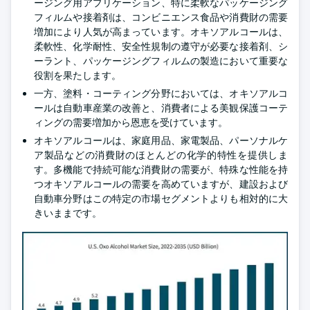
ージング用アプリケーション、特に柔軟なパッケージング
フィルムや接着剤は、コンビニエンス食品や消費財の需要
増加により人気が高まっています。オキソアルコールは、
柔軟性、化学耐性、安全性規制の遵守が必要な接着剤、シ
ーラント、パッケージングフィルムの製造において重要な
役割を果たします。
一方、塗料・コーティング分野においては、オキソアルコ
ールは自動車産業の改善と、消費者による美観保護コーテ
ィングの需要増加から恩恵を受けています。
オキソアルコールは、家庭用品、家電製品、パーソナルケ
ア製品などの消費財のほとんどの化学的特性を提供しま
す。多機能で持続可能な消費財の需要が、特殊な性能を持
つオキソアルコールの需要を高めていますが、建設および
自動車分野はこの特定の市場セグメントよりも相対的に大
きいままです。