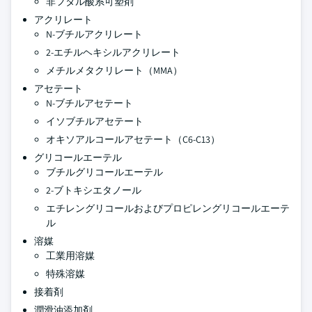
非フタル酸系可塑剤
アクリレート
N-ブチルアクリレート
2-エチルヘキシルアクリレート
メチルメタクリレート（MMA）
アセテート
N-ブチルアセテート
イソブチルアセテート
オキソアルコールアセテート（C6-C13）
グリコールエーテル
ブチルグリコールエーテル
2-ブトキシエタノール
エチレングリコールおよびプロピレングリコールエーテ
ル
溶媒
工業用溶媒
特殊溶媒
接着剤
潤滑油添加剤