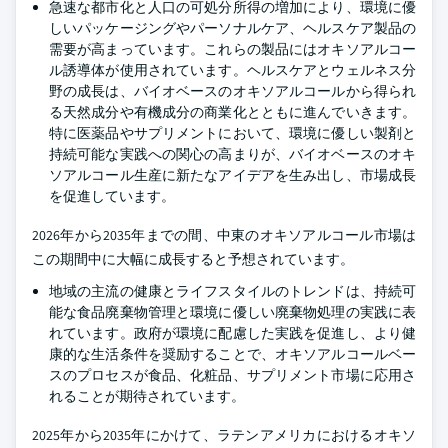
急速な都市化と人口の可処分所得の増加により、環境に優
しいパッケージングやパーソナルケア、ヘルスケア製品の
需要が高まっています。これらの製品にはオキソアルコー
ル誘導体が使用されています。ヘルスケアとウェルネス分
野の成長は、バイオベースのオキソアルコールから得られ
る天然成分や有機成分の商業化とともに進んでいきます。
特に医薬品やサプリメントにおいて、環境に優しい製剤と
持続可能な実践への関心の高まりが、バイオベースのオキ
ソアルコール生産に新たなアイデアを生み出し、市場成長
を促進しています。
2026年から2035年までの間、中東のオキソアルコール市場は
この期間中に大幅に成長すると予想されています。
地域の主流の健康とライフスタイルのトレンドは、持続可
能な食品廃棄物管理と環境に優しい廃棄物処理の実践に表
れています。政府が環境に配慮した実践を促進し、より健
康的な生活条件を奨励することで、オキソアルコールベー
スのプロセスが食品、化粧品、サプリメント市場に応用さ
れることが期待されています。
2025年から2035年にかけて、ラテンアメリカにおけるオキソ