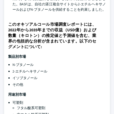
た。BASFは、自社の湛江複合サイトから2-エチルヘキサノ
ールおよびN-ブタノールを供給することを約束しました。
このオキソアルコール市場調査レポートには、
2022年から2035年までの収益（USD億）および
数量（キロトン）の推定値と予測値を含む、業
界の包括的な分析が含まれています。以下のセ
グメントについて:
製品別市場
N-ブタノール
2-エチルヘキサノール
イソブタノール
その他
用途別市場
可塑剤
フタル酸系可塑剤