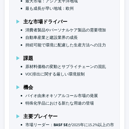
最大市場：アジア太平洋地域
最も成長が早い地域：欧州
主な市場ドライバー
消費者製品やパーソナルケア製品の需要増加
自動車産業と建設業界の成長
持続可能で環境に配慮した生産方法への注力
課題
原材料価格の変動とサプライチェーンの混乱
VOC排出に関する厳しい環境規制
機会
バイオ由来オキソアルコール市場の発展
特殊化学品における新たな用途の登場
主要プレイヤー
市場リーダー：
BASF SE
が2025年に15.2%以上の市