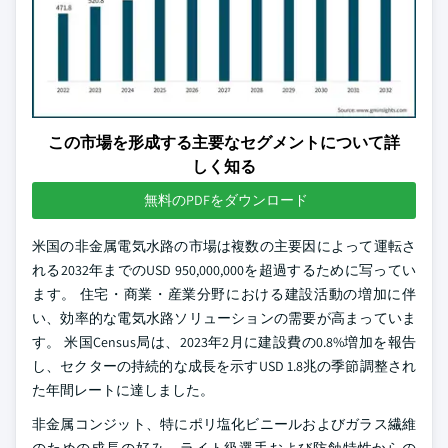
この市場を形成する主要なセグメントについて詳
しく知る
無料のPDFをダウンロード
米国の非金属電気水路の市場は複数の主要因によって運転さ
れる2032年までのUSD 950,000,000を超過するために写ってい
ます。 住宅・商業・産業分野における建設活動の増加に伴
い、効率的な電気水路ソリューションの需要が高まっていま
す。 米国Census局は、2023年2月に建設費の0.8%増加を報告
し、セクターの持続的な成長を示すUSD 1.8兆の季節調整され
た年間レートに達しました。
非金属コンジット、特にポリ塩化ビニールおよびガラス繊維