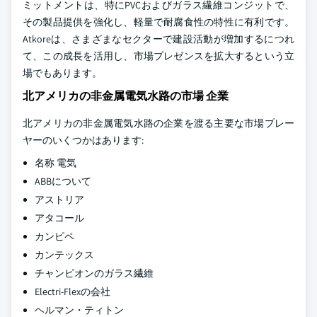
ミットメントは、特にPVCおよびガラス繊維コンジットで、
その製品提供を強化し、軽量で耐腐食性の特性に有利です。
Atkoreは、さまざまなセクターで建設活動が増加するにつれ
て、この成長を活用し、市場プレゼンスを拡大するという立
場でもあります。
北アメリカの非金属電気水路の市場 企業
北アメリカの非金属電気水路の企業を渡る主要な市場プレー
ヤーのいくつかはあります:
名称 電気
ABBについて
アストリア
アタコール
カンピペ
カンテックス
チャンピオンのガラス繊維
Electri-Flexの会社
ヘルマン・ティトン