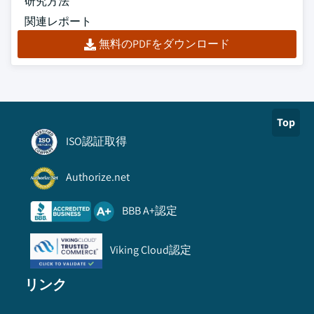
研究方法
関連レポート
無料のPDFをダウンロード
Top
ISO認証取得
Authorize.net
BBB A+認定
Viking Cloud認定
リンク