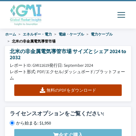
ホーム
エネルギー・電力
電線・ケーブル
電力ケーブル
北米の非金属電気導管市場
北米の非金属電気導管市場 サイズとシェア 2024 to
2032
レポートID: GMI11619
発行日: September 2024
レポート形式: PDF/エクセル/ダッシュボード/プラットフォー
ム
無料のPDFをダウンロード
ライセンスオプションをご覧ください:
から始まる: $1,950
今すぐ購入