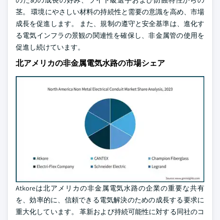
のための成長の好み、ライト級選手および防蝕特性からの
茎。 環境にやさしい材料の持続性と需要の意識を高め、市場
成長を促進します。 また、規制の遵守と安全基準は、進化す
る電気インフラの景観の関連性を確保し、非金属管の使用を
促進し続けています。
北アメリカの非金属電気水路の市場シェア
Atkoreは北アメリカの非金属電気水路の企業の重要な共有
を、効率的に、信頼できる電気解決のための成長する要求に
重大化しています。 革新および持続可能性に対する同社のコ