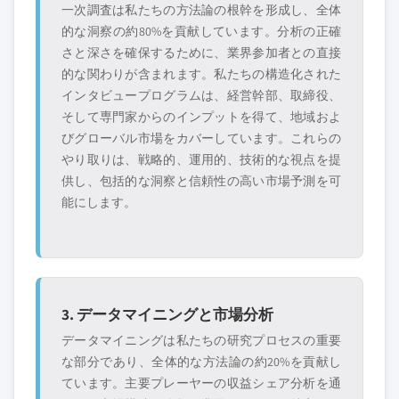
一次調査は私たちの方法論の根幹を形成し、全体
的な洞察の約80%を貢献しています。分析の正確
さと深さを確保するために、業界参加者との直接
的な関わりが含まれます。私たちの構造化された
インタビュープログラムは、経営幹部、取締役、
そして専門家からのインプットを得て、地域およ
びグローバル市場をカバーしています。これらの
やり取りは、戦略的、運用的、技術的な視点を提
供し、包括的な洞察と信頼性の高い市場予測を可
能にします。
3. データマイニングと市場分析
データマイニングは私たちの研究プロセスの重要
な部分であり、全体的な方法論の約20%を貢献し
ています。主要プレーヤーの収益シェア分析を通