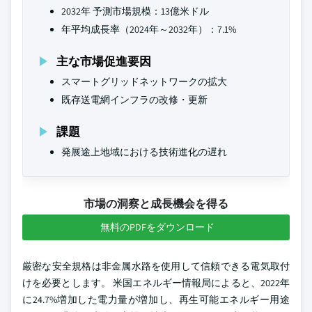
2032年 予測市場規模：13億米ドル
年平均成長率（2024年～2032年）：7.1%
主な市場促進要因
スマートグリッドネットワークの拡大
既存送電網インフラの改修・更新
課題
発展途上地域における技術進化の遅れ
市場の洞察と成長機会を得る
無料のPDFをダウンロード
厳密な安全規格は非金属水路を使用して信頼できる電気取付
けを必要とします。 米国エネルギー情報局によると、2022年
に24.7%増加した電力量が増加し、再生可能エネルギー用途