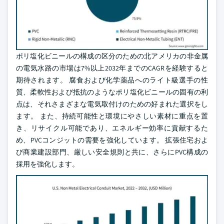
ポリ塩化ビニールの構成の区分のための北アメリカの非金属
の電気水路の市場は7%以上2032年までのCAGRを経験すると
期待されます。 腐食および化学薬品へのライト級選手の性
質、柔軟性および抵抗のようなポリ塩化ビニールの固有の利
点は、それさまざまな電気取付けのための好まれた選択をし
ます。 また、持続可能性と環境にやさしい素材に重点を置
き、リサイクル可能であり、エネルギー効率に貢献するた
め、PVCコンジットの需要を強化しています。 拡張住宅およ
び商業建設部門、厳しい安全規則と共に、さらにPVC構成の
採用を強化します。