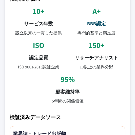
10+
A+
サービス年数
BBB認定
設立以来の一貫した提供
専門的基準と満足度
ISO
150+
認定品質
リサーチアナリスト
ISO 9001-2015認証企業
10以上の業界分野
95%
顧客維持率
5年間の関係価値
検証済みデータソース
業界誌・トレード出版物