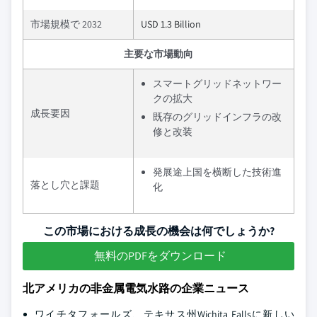
市場規模で 2032
USD 1.3 Billion
主要な市場動向
スマートグリッドネットワー
クの拡大
成長要因
既存のグリッドインフラの改
修と改装
発展途上国を横断した技術進
落とし穴と課題
化
この市場における成長の機会は何でしょうか?
無料のPDFをダウンロード
北アメリカの非金属電気水路の企業ニュース
ワイチタフォールズ、テキサス州Wichita Fallsに新しい