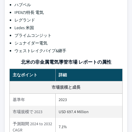
ハブベル
IPEXの特長 電気
レグランド
Ledes 米国
プライムコンジット
シュナイダー電気
ウェストレイクパイプ&継手
北米の非金属電気導管市場 レポートの属性
主なポイント
詳細
市場規模と成長
基準年
2023
市場規模で 2023
USD 697.4 Million
予測期間 2024 to 2032
7.1%
CAGR