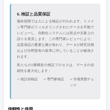
6. 検証と品質保証
最終段階では人による検証が行われます。ドメイ
ン専門家がフィルタリングされたデータを手動で
レビューし、自動化システムには視点や文脈上の
誤りを発見します。この専門家レビューにより、
品質保証の重要な層が加わり、データが研究目標
および分野固有の基準に沖していることが確保さ
れます。
私たちの3層構造の検証プロセスは、データの信
頼性を最大化します：
✓ 統計的検証
✓ 専門家検証
✓ 市場実態チェ
ック
信頼性と信用