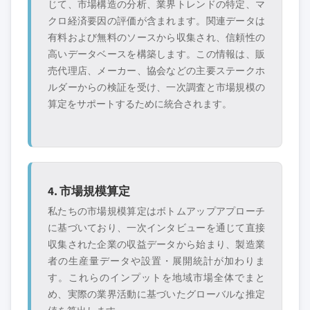
じて、市場構造の分析、業界トレンドの特定、マ
クロ経済要因の評価が含まれます。関連データは
有料および無料のソースから収集され、信頼性の
高いデータベースを構築します。この情報は、販
売代理店、メーカー、協会などの主要ステークホ
ルダーからの検証を受け、一次調査と市場規模の
算定をサポートするために統合されます。
4. 市場規模算定
私たちの市場規模算定はボトムアップアプローチ
に基づいており、一次インタビューを通じて直接
収集された企業の収益データから始まり、製造業
者の生産量データや設置・展開統計が加わりま
す。これらのインプットを地域市場全体でまと
め、実際の業界活動に基づいたグローバルな推定