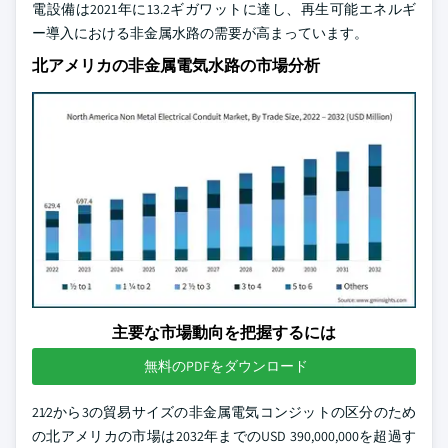
電設備は2021年に13.2ギガワットに達し、再生可能エネルギ
ー導入における非金属水路の需要が高まっています。
北アメリカの非金属電気水路の市場分析
主要な市場動向を把握するには
無料のPDFをダウンロード
21⁄2から3の貿易サイズの非金属電気コンジットの区分のため
の北アメリカの市場は2032年までのUSD 390,000,000を超過す