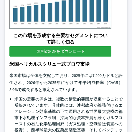
この市場を形成する主要なセグメントについ
て詳しく知る
無料のPDFをダウンロード
米国ヘリカルスクリュー式ブロワ市場
米国市場は全体を支配しており、2025年には7,200万ドルと評
価され、2026年から2035年にかけて年平均成長率（CAGR）
5.9%で成長すると推定されています。
米国の需要の深さは、複数の構造的要因が収束することで
反映されています。具体的には、連邦政府が義務付けるエ
アレーション効率基準の下で運用される世界最大規模の都
市下水処理インフラ網、持続的な資本投資が続くガルフコ
ーストの石油化学処理回廊（ガス処理・空気輸送装置への
投資）、西半球最大の医薬品製造基盤、そしてパンデミッ