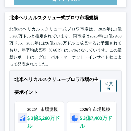
北米ヘリカルスクリュー式ブロワ市場規模
北米のヘリカルスクリュー式ブロワ市場は、2025年に3億
5,280万ドルと推定されています。同市場は2026年に3億7,400
万ドル、2035年には6億2,090万ドルに成長すると予測されて
おり、年平均成長率（CAGR）は5.8%となっています。この最
新レポートは、グローバル・マーケット・インサイト社によ
って発表されました。
北米ヘリカルスクリューブロワ市場の主
共
有
要ポイント
2025年市場規模
2026年市場規模
$ 3億5,280万ド
$ 3億7,400万ド
ル
ル