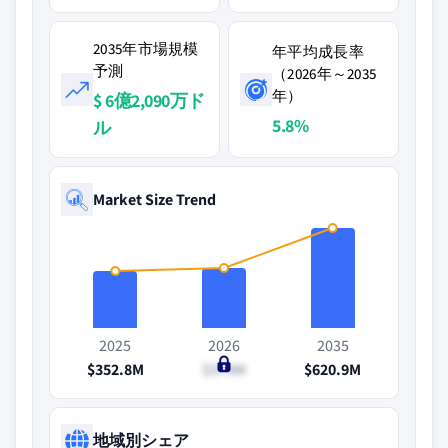
2035年市場規模
年平均成長率
予測
（2026年～2035
年）
$ 6億2,090万ド
5.8%
ル
Market Size Trend
2025
2026
2035
$352.8M
$374M
$620.9M
地域別シェア