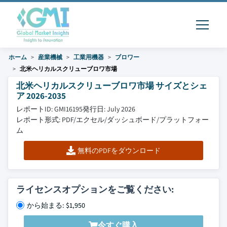
ホーム
産業機械
工業用機器
ブロワー
北米ヘリカルスクリューブロワ市場
北米ヘリカルスクリューブロワ市場 サイズとシェ
ア 2026-2035
レポートID: GMI16195
発行日: July 2026
レポート形式: PDF/エクセル/ダッシュボード/プラットフォー
ム
無料のPDFをダウンロード
ライセンスオプションをご覧ください:
から始まる: $1,950
今すぐ購入