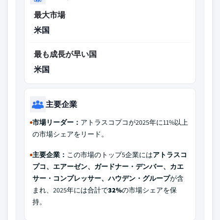
最大市場
米国
最も成長が早い国
米国
主要企業
市場リーダー：
アトラスコプコが2025年に11%以上
の市場シェアをリード。
主要企業：
この市場のトップ5企業には
アトラスコ
プコ、エアーゼン、ガードナー・デンバー、カエ
サー・コンプレッサー、ハウデン・グループ
が含
まれ、2025年には合計で
32%
の市場シェアを保
持。