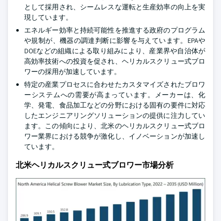
として採用され、シームレスな運転と生産効率の向上を実
現しています。
エネルギー効率と持続可能性を推進する政府のプログラム
や規制が、機器の調達判断に影響を与えています。EPAや
DOEなどの組織による取り組みにより、産業界や自治体が
高効率技術への投資を促され、ヘリカルスクリュー式ブロ
ワーの採用が加速しています。
特定の産業プロセスに合わせたカスタマイズされたブロワ
ーシステムへの需要が高まっています。メーカーは、化
学、発電、食品加工などの分野における固有の要件に対応
したエンジニアリングソリューションの提供に注力してい
ます。この傾向により、北米のヘリカルスクリュー式ブロ
ワー業界における競争が激化し、イノベーションが加速し
ています。
北米ヘリカルスクリュー式ブロワー市場分析