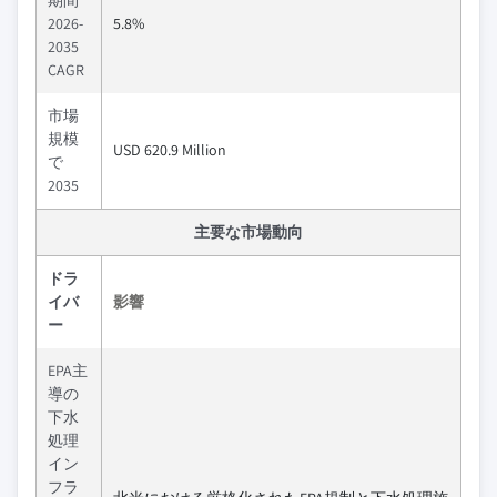
2026-
5.8%
2035
CAGR
市場
規模
USD 620.9 Million
で
2035
主要な市場動向
ドラ
イバ
影響
ー
EPA主
導の
下水
処理
イン
フラ