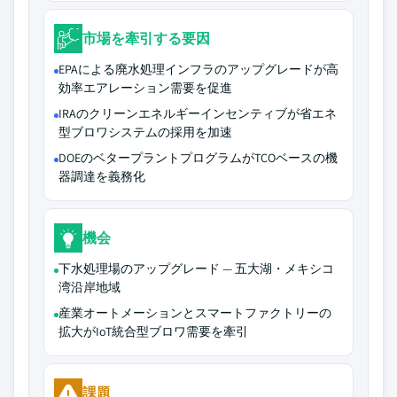
市場を牽引する要因
EPAによる廃水処理インフラのアップグレードが高
効率エアレーション需要を促進
IRAのクリーンエネルギーインセンティブが省エネ
型ブロワシステムの採用を加速
DOEのベタープラントプログラムがTCOベースの機
器調達を義務化
機会
下水処理場のアップグレード — 五大湖・メキシコ
湾沿岸地域
産業オートメーションとスマートファクトリーの
拡大がIoT統合型ブロワ需要を牽引
課題