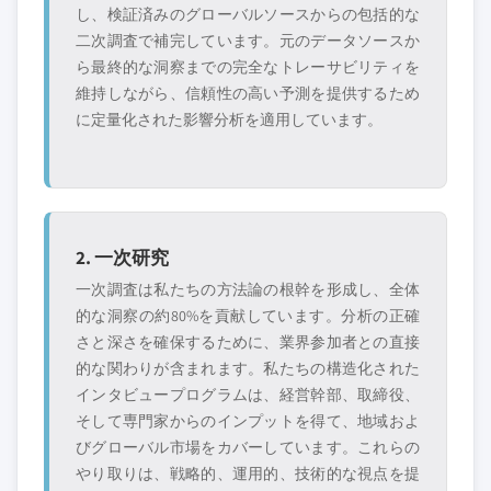
し、検証済みのグローバルソースからの包括的な
二次調査で補完しています。元のデータソースか
ら最終的な洞察までの完全なトレーサビリティを
維持しながら、信頼性の高い予測を提供するため
に定量化された影響分析を適用しています。
2. 一次研究
一次調査は私たちの方法論の根幹を形成し、全体
的な洞察の約80%を貢献しています。分析の正確
さと深さを確保するために、業界参加者との直接
的な関わりが含まれます。私たちの構造化された
インタビュープログラムは、経営幹部、取締役、
そして専門家からのインプットを得て、地域およ
びグローバル市場をカバーしています。これらの
やり取りは、戦略的、運用的、技術的な視点を提