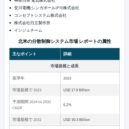
神奈川県 電気株式会社
安川電機(シンガポール)PTE株式会社
コンセプトシステム株式会社
株式会社日立製作所
インジェチーム
北米の分散制御システム市場 レポートの属性
主なポイント
詳細
市場規模と成長
基準年
2023
市場規模で 2023
USD 17.9 Billion
予測期間 2024 to 2032
6.2%
CAGR
市場規模で 2032
USD 30.3 Billion