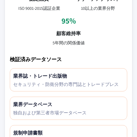
ISO 9001-2015認証企業
10以上の業界分野
95%
顧客維持率
5年間の関係価値
検証済みデータソース
業界誌・トレード出版物
セキュリティ・防衛分野の専門誌とトレードプレス
業界データベース
独自および第三者市場データベース
規制申請書類