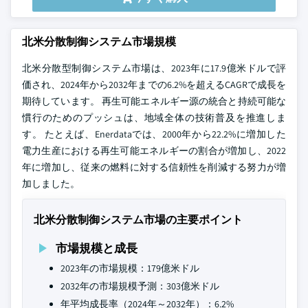
北米分散制御システム市場規模
北米分散型制御システム市場は、2023年に17.9億米ドルで評
価され、2024年から2032年までの6.2%を超えるCAGRで成長を
期待しています。 再生可能エネルギー源の統合と持続可能な
慣行のためのプッシュは、地域全体の技術普及を推進しま
す。 たとえば、Enerdataでは、2000年から22.2%に増加した
電力生産における再生可能エネルギーの割合が増加し、2022
年に増加し、従来の燃料に対する信頼性を削減する努力が増
加しました。
北米分散制御システム市場の主要ポイント
市場規模と成長
2023年の市場規模：179億米ドル
2032年の市場規模予測：303億米ドル
年平均成長率（2024年～2032年）：6.2%