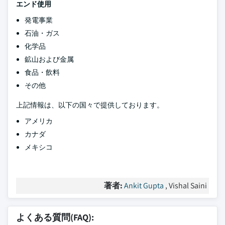
エンド使用
発電事業
石油・ガス
化学品
鉱山および金属
食品・飲料
その他
上記情報は、以下の国々で提供しております。
アメリカ
カナダ
メキシコ
著者:
Ankit Gupta
, Vishal Saini
よくある質問(FAQ):