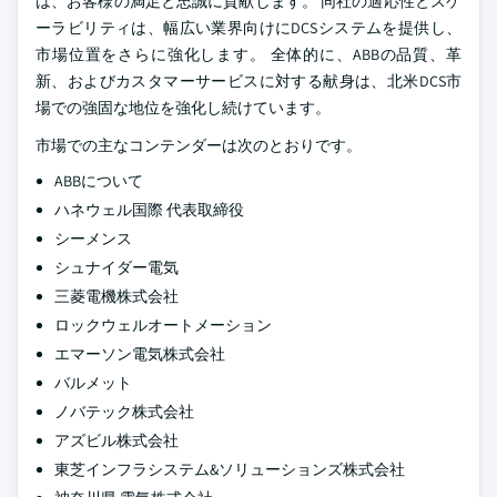
は、お客様の満足と忠誠に貢献します。 同社の適応性とスケ
ーラビリティは、幅広い業界向けにDCSシステムを提供し、
市場位置をさらに強化します。 全体的に、ABBの品質、革
新、およびカスタマーサービスに対する献身は、北米DCS市
場での強固な地位を強化し続けています。
市場での主なコンテンダーは次のとおりです。
ABBについて
ハネウェル国際 代表取締役
シーメンス
シュナイダー電気
三菱電機株式会社
ロックウェルオートメーション
エマーソン電気株式会社
バルメット
ノバテック株式会社
アズビル株式会社
東芝インフラシステム&ソリューションズ株式会社