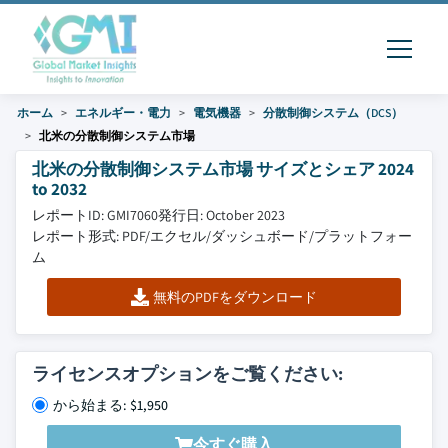
ホーム
エネルギー・電力
電気機器
分散制御システム（DCS）
北米の分散制御システム市場
北米の分散制御システム市場 サイズとシェア 2024
to 2032
レポートID: GMI7060
発行日: October 2023
レポート形式: PDF/エクセル/ダッシュボード/プラットフォー
ム
無料のPDFをダウンロード
ライセンスオプションをご覧ください:
から始まる: $1,950
今すぐ購入