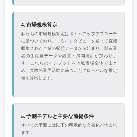
4. 市場規模算定
私たちの市場規模算定はボトムアップアプローチ
に基づいており、一次インタビューを通じて直接
収集された企業の収益データから始まり、製造業
者の生産量データや設置・展開統計が加わりま
す。これらのインプットを地域市場全体でまと
め、実際の業界活動に基づいたグローバルな推定
値を算出します。
5. 予測モデルと主要な前提条件
すべての予測には以下の明示的な文書化が含まれ
ます：