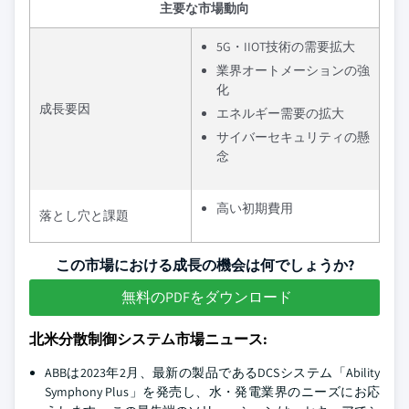
主要な市場動向
5G・IIOT技術の需要拡大
業界オートメーションの強
化
成長要因
エネルギー需要の拡大
サイバーセキュリティの懸
念
高い初期費用
落とし穴と課題
この市場における成長の機会は何でしょうか?
無料のPDFをダウンロード
北米分散制御システム市場ニュース:
ABBは2023年2月、最新の製品であるDCSシステム「Ability
Symphony Plus」を発売し、水・発電業界のニーズにお応