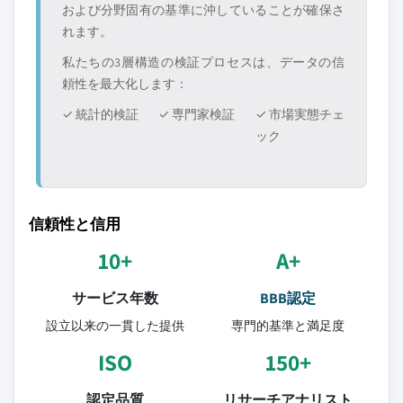
および分野固有の基準に沖していることが確保さ
れます。
私たちの3層構造の検証プロセスは、データの信
頼性を最大化します：
✓ 統計的検証
✓ 専門家検証
✓ 市場実態チェ
ック
信頼性と信用
10+
A+
サービス年数
BBB認定
設立以来の一貫した提供
専門的基準と満足度
ISO
150+
認定品質
リサーチアナリスト