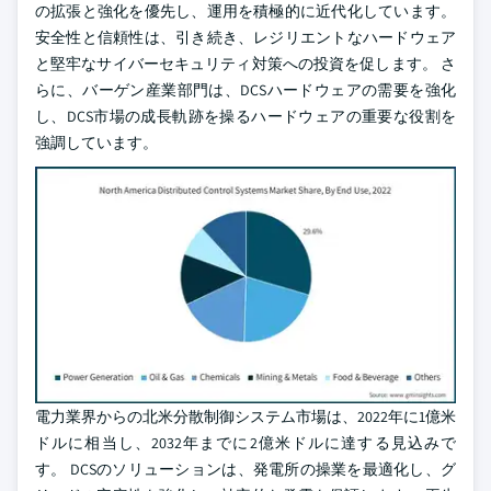
の拡張と強化を優先し、運用を積極的に近代化しています。
安全性と信頼性は、引き続き、レジリエントなハードウェア
と堅牢なサイバーセキュリティ対策への投資を促します。 さ
らに、バーゲン産業部門は、DCSハードウェアの需要を強化
し、DCS市場の成長軌跡を操るハードウェアの重要な役割を
強調しています。
電力業界からの北米分散制御システム市場は、2022年に1億米
ドルに相当し、2032年までに2億米ドルに達する見込みで
す。 DCSのソリューションは、発電所の操業を最適化し、グ