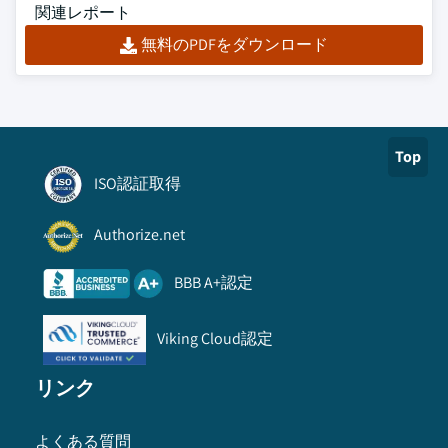
関連レポート
無料のPDFをダウンロード
Top
ISO認証取得
Authorize.net
BBB A+認定
Viking Cloud認定
リンク
よくある質問