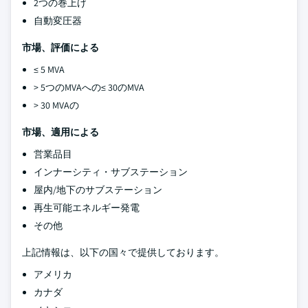
2つの巻上げ
自動変圧器
市場、評価による
≤ 5 MVA
> 5つのMVAへの≤ 30のMVA
> 30 MVAの
市場、適用による
営業品目
インナーシティ・サブステーション
屋内/地下のサブステーション
再生可能エネルギー発電
その他
上記情報は、以下の国々で提供しております。
アメリカ
カナダ