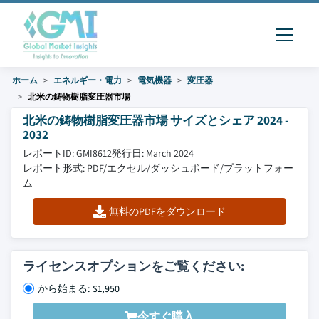
ホーム
エネルギー・電力
電気機器
変圧器
北米の鋳物樹脂変圧器市場
北米の鋳物樹脂変圧器市場 サイズとシェア 2024 -
2032
レポートID: GMI8612
発行日: March 2024
レポート形式: PDF/エクセル/ダッシュボード/プラットフォー
ム
無料のPDFをダウンロード
ライセンスオプションをご覧ください:
から始まる: $1,950
今すぐ購入