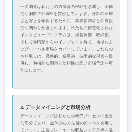
一次調査は私たちの方法論の根幹を形成し、全体
的な洞察の約80%を貢献しています。分析の正確
さと深さを確保するために、業界参加者との直接
的な関わりが含まれます。私たちの構造化された
インタビュープログラムは、経営幹部、取締役、
そして専門家からのインプットを得て、地域およ
びグローバル市場をカバーしています。これらの
やり取りは、戦略的、運用的、技術的な視点を提
供し、包括的な洞察と信頼性の高い市場予測を可
能にします。
3. データマイニングと市場分析
データマイニングは私たちの研究プロセスの重要
な部分であり、全体的な方法論の約20%を貢献し
ています。主要プレーヤーの収益シェア分析を通