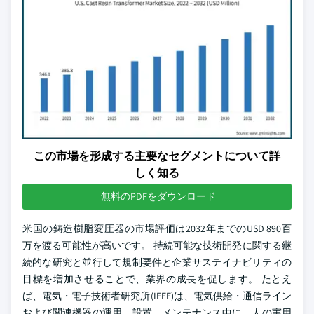
この市場を形成する主要なセグメントについて詳
しく知る
無料のPDFをダウンロード
米国の鋳造樹脂変圧器の市場評価は2032年までのUSD 890百
万を渡る可能性が高いです。 持続可能な技術開発に関する継
続的な研究と並行して規制要件と企業サステイナビリティの
目標を増加させることで、業界の成長を促します。 たとえ
ば、電気・電子技術者研究所(IEEE)は、電気供給・通信ライン
および関連機器の運用、設置、メンテナンス中に、人の実用