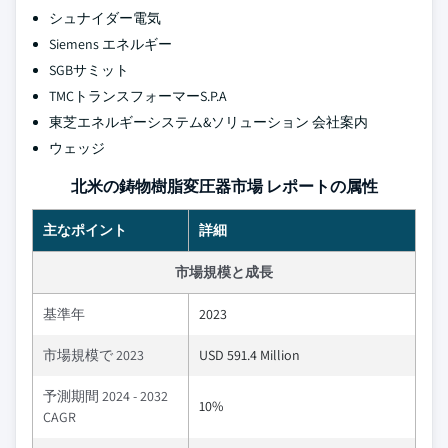
シュナイダー電気
Siemens エネルギー
SGBサミット
TMCトランスフォーマーS.P.A
東芝エネルギーシステム&ソリューション 会社案内
ウェッジ
北米の鋳物樹脂変圧器市場 レポートの属性
主なポイント
詳細
市場規模と成長
基準年
2023
市場規模で 2023
USD 591.4 Million
予測期間 2024 - 2032
10%
CAGR