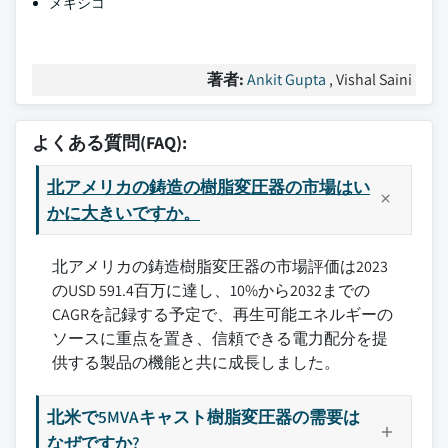
メキシコ
著者:
Ankit Gupta
, Vishal Saini
よくある質問(FAQ):
北アメリカの鋳造の樹脂変圧器の市場はい
かに大きいですか。
北アメリカの鋳造樹脂変圧器の市場評価は2023
のUSD 591.4百万に達し、10%から2032までの
CAGRを記録する予定で、再生可能エネルギーの
ソースに重点を置き、信頼できる電力配分を提
供する製品の機能と共に成長しました。
北米で5MVAキャスト樹脂変圧器の需要は
なぜですか?