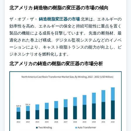
北アメリカ 鋳造物の樹脂の変圧器の市場の傾向
ザ・オブ・ザ・
鋳造樹脂変圧器の市場
北米は、エネルギーの
効率性を高め、エネルギーの保全と持続可能性に重点を置く
製品の機能による成長を目撃しています。 先進の断熱材、最
適化された巻上げ構成、デジタル監視システムなどのイノベ
ーションにより、キャスト樹脂トランスの能力が向上し、ビ
ジネスシナリオを燃料化します。
北アメリカの鋳造の樹脂の変圧器の市場分析