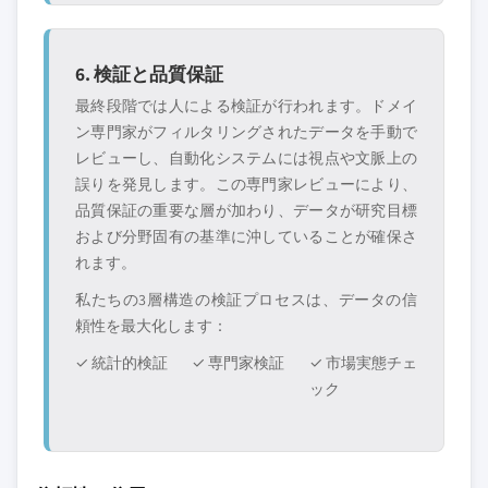
6. 検証と品質保証
最終段階では人による検証が行われます。ドメイ
ン専門家がフィルタリングされたデータを手動で
レビューし、自動化システムには視点や文脈上の
誤りを発見します。この専門家レビューにより、
品質保証の重要な層が加わり、データが研究目標
および分野固有の基準に沖していることが確保さ
れます。
私たちの3層構造の検証プロセスは、データの信
頼性を最大化します：
✓ 統計的検証
✓ 専門家検証
✓ 市場実態チェ
ック