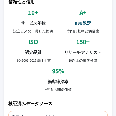
信頼性と信用
10+
A+
サービス年数
BBB認定
設立以来の一貫した提供
専門的基準と満足度
ISO
150+
認定品質
リサーチアナリスト
ISO 9001-2015認証企業
10以上の業界分野
95%
顧客維持率
5年間の関係価値
検証済みデータソース