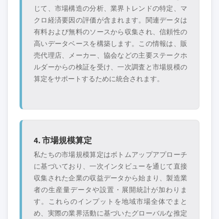
じて、市場構造の分析、業界トレンドの特定、マ
クロ経済要因の評価が含まれます。関連データは
有料および無料のソースから収集され、信頼性の
高いデータベースを構築します。この情報は、販
売代理店、メーカー、協会などの主要ステークホ
ルダーからの検証を受け、一次調査と市場規模の
算定をサポートするために統合されます。
4. 市場規模算定
私たちの市場規模算定はボトムアップアプローチ
に基づいており、一次インタビューを通じて直接
収集された企業の収益データから始まり、製造業
者の生産量データや設置・展開統計が加わりま
す。これらのインプットを地域市場全体でまと
め、実際の業界活動に基づいたグローバルな推定