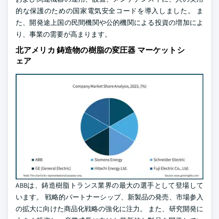
的な保護のための国家電気安全コードを導入しました。 ま
た、開発途上国の民間機関や公的機関による投資の増加によ
り、事業の需要が高まります。
北アメリカ 鋳造物の樹脂の変圧器 マーケットシ
ェア
ABBは、鋳造樹脂トランス業界の最大の選手として登場して
います。 戦略的パートナーシップ、新製品の発売、市場参入
の拡大に向けた商品化戦略の強化に注力。 また、研究開発に