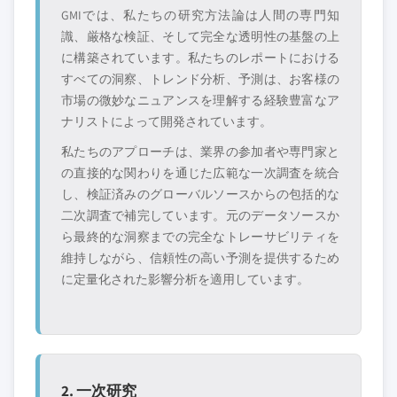
GMIでは、私たちの研究方法論は人間の専門知
識、厳格な検証、そして完全な透明性の基盤の上
に構築されています。私たちのレポートにおける
すべての洞察、トレンド分析、予測は、お客様の
市場の微妙なニュアンスを理解する経験豊富なア
ナリストによって開発されています。
私たちのアプローチは、業界の参加者や専門家と
の直接的な関わりを通じた広範な一次調査を統合
し、検証済みのグローバルソースからの包括的な
二次調査で補完しています。元のデータソースか
ら最終的な洞察までの完全なトレーサビリティを
維持しながら、信頼性の高い予測を提供するため
に定量化された影響分析を適用しています。
2. 一次研究