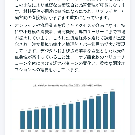
この手法により厳密な技術統合と品質管理が可能になりま
す。材料要件が用途に敏感になるにつれ、サプライヤーと
顧客間の直接対話がますます重要になっています。
オンラインや流通業者を通じたアクセスが容易になり、特
に中小規模の消費者、研究機関、専門ユーザーにまで市場
が拡大しています。こうした流通経路を通じて調達が迅速
化され、注文規模の縮小と地理的カバー範囲の拡大が実現
しています。デジタルおよび流通業者を基盤とした販売の
重要性が高まっていることは、ニオブ酸化物のバリューチ
ェーン全体における調達パターンの変化と、柔軟な調達オ
プションへの需要を示しています。