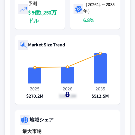
予測
（2026年～2035
年）
$ 5億1,250万
6.8%
ドル
Market Size Trend
2025
2026
2035
$270.2M
$284.3M
$512.5M
地域シェア
最大市場