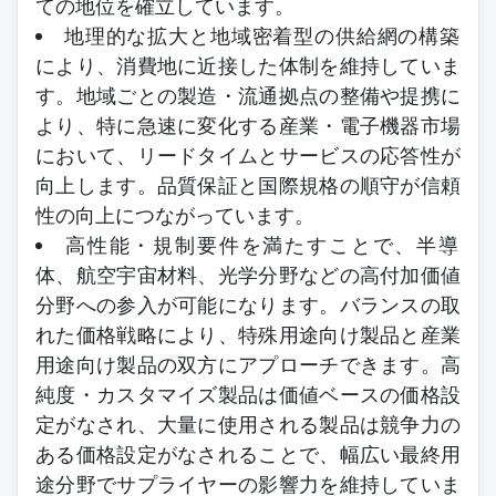
ての地位を確立しています。
地理的な拡大と地域密着型の供給網の構築
により、消費地に近接した体制を維持していま
す。地域ごとの製造・流通拠点の整備や提携に
より、特に急速に変化する産業・電子機器市場
において、リードタイムとサービスの応答性が
向上します。品質保証と国際規格の順守が信頼
性の向上につながっています。
高性能・規制要件を満たすことで、半導
体、航空宇宙材料、光学分野などの高付加価値
分野への参入が可能になります。バランスの取
れた価格戦略により、特殊用途向け製品と産業
用途向け製品の双方にアプローチできます。高
純度・カスタマイズ製品は価値ベースの価格設
定がなされ、大量に使用される製品は競争力の
ある価格設定がなされることで、幅広い最終用
途分野でサプライヤーの影響力を維持していま