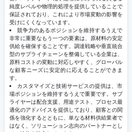
純度レベルや物理的処理を提供していることで
保証されており、これにより市場変動の影響を
受けにくくなっています。
競争力のあるポジションを維持するうえで
非常に重要なもう一つの要素は、原材料の安定
供給を確保することです。調達戦略や垂直統合
型のサプライチェーンを整備している企業は、
原料コストの変動に対応しやすく、グローバル
な顧客ニーズに安定的に応えることができま
す。
カスタマイズと技術サービスの提供は、市
場ポジションを維持するうえで重要です。サプ
ライヤーは配合支援、用途テスト、プロセス最
適化のアドバイスを提供しており、顧客との関
係を強化するとともに、単なる材料供給業者で
はなく、ソリューション志向のパートナーとし