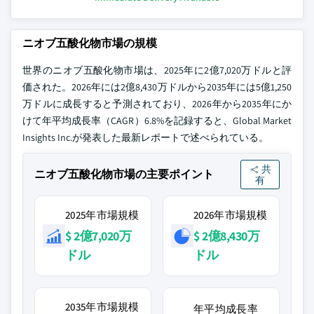
ニオブ五酸化物市場の規模
世界のニオブ五酸化物市場は、2025年に2億7,020万ドルと評
価された。2026年には2億8,430万ドルから2035年には5億1,250
万ドルに成長すると予測されており、2026年から2035年にか
けて年平均成長率（CAGR）6.8%を記録すると、Global Market
Insights Inc.が発表した最新レポートで述べられている。
共
ニオブ五酸化物市場の主要ポイント
有
2025年市場規模
2026年市場規模
$ 2億7,020万
$ 2億8,430万
ドル
ドル
2035年市場規模
年平均成長率