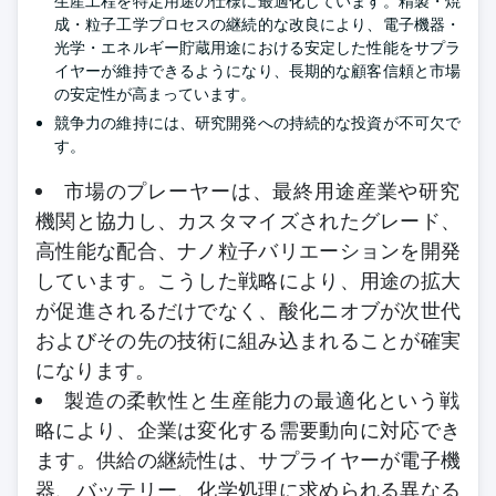
生産工程を特定用途の仕様に最適化しています。精製・焼
成・粒子工学プロセスの継続的な改良により、電子機器・
光学・エネルギー貯蔵用途における安定した性能をサプラ
イヤーが維持できるようになり、長期的な顧客信頼と市場
の安定性が高まっています。
競争力の維持には、研究開発への持続的な投資が不可欠で
す。
市場のプレーヤーは、最終用途産業や研究
機関と協力し、カスタマイズされたグレード、
高性能な配合、ナノ粒子バリエーションを開発
しています。こうした戦略により、用途の拡大
が促進されるだけでなく、酸化ニオブが次世代
およびその先の技術に組み込まれることが確実
になります。
製造の柔軟性と生産能力の最適化という戦
略により、企業は変化する需要動向に対応でき
ます。供給の継続性は、サプライヤーが電子機
器、バッテリー、化学処理に求められる異なる