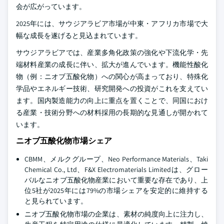
会が広がっています。
2025年には、サウジアラビア市場が中東・アフリカ市場で大
幅な成長を遂げると見込まれています。
サウジアラビアでは、産業多角化政策の強化や下流化学・先
端材料産業の成長に伴い、拡大が進んでいます。機能性酸化
物（例：ニオブ五酸化物）への関心が高まっており、特殊化
学品やエネルギー技術、研究開発への投資がこれを支えてい
ます。国内製造能力の向上に重点を置くことで、同国におけ
る産業・技術分野への材料採用の長期的な見通しが開かれて
います。
ニオブ五酸化物市場シェア
CBMM、メルクグループ、Neo Performance Materials、Taki
Chemical Co., Ltd、F&X Electromaterials Limitedは、グロー
バルなニオブ五酸化物産業において重要な存在であり、上
位5社が2025年には79%の市場シェアを安定的に維持する
と見られています。
ニオブ五酸化物市場の企業は、素材の純度向上に注力し、