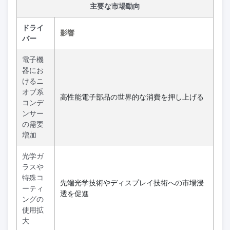
主要な市場動向
ドライ
影響
バー
電子機
器にお
けるニ
オブ系
高性能電子部品の世界的な消費を押し上げる
コンデ
ンサー
の需要
増加
光学ガ
ラスや
特殊コ
先端光学技術やディスプレイ技術への市場浸
ーティ
透を促進
ングの
使用拡
大