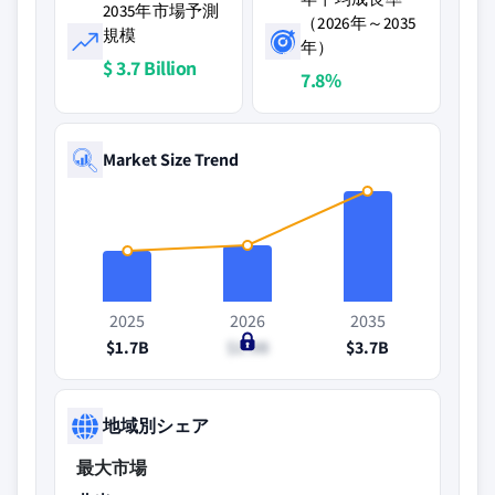
2035年市場予測
（2026年～2035
規模
年）
$ 3.7 Billion
7.8%
Market Size Trend
2025
2026
2035
$1.7B
$1.9B
$3.7B
地域別シェア
最大市場