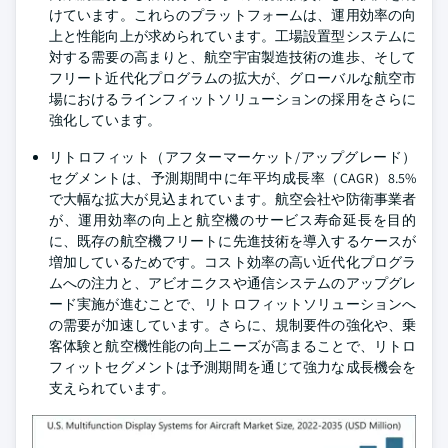
けています。これらのプラットフォームは、運用効率の向
上と性能向上が求められています。工場設置型システムに
対する需要の高まりと、航空宇宙製造技術の進歩、そして
フリート近代化プログラムの拡大が、グローバルな航空市
場におけるラインフィットソリューションの採用をさらに
強化しています。
リトロフィット（アフターマーケット/アップグレード）
セグメントは、予測期間中に年平均成長率（CAGR）8.5%
で大幅な拡大が見込まれています。航空会社や防衛事業者
が、運用効率の向上と航空機のサービス寿命延長を目的
に、既存の航空機フリートに先進技術を導入するケースが
増加しているためです。コスト効率の高い近代化プログラ
ムへの注力と、アビオニクスや通信システムのアップグレ
ード実施が進むことで、リトロフィットソリューションへ
の需要が加速しています。さらに、規制要件の強化や、乗
客体験と航空機性能の向上ニーズが高まることで、リトロ
フィットセグメントは予測期間を通じて強力な成長機会を
支えられています。