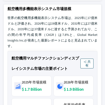
航空機用多機能表示システム市場規模
世界の航空機用多機能表示システム市場は、2025年に17億米
ドルと評価され、2026年には19億米ドル、2031年には27億米
ドル、2035年には37億米ドルに達すると予測されており、こ
の間の年平均成長率（CAGR）は7.8%と、Global Market
Insights Inc.が発表した最新レポートによると見込まれていま
す。
航空機用マルチファンクションディスプ
共
有
レイシステム市場の主要ポイント
2025年市場規模
2026年市場規模
$ 1.7 Billion
$ 1.9 Billion
年平均成長率