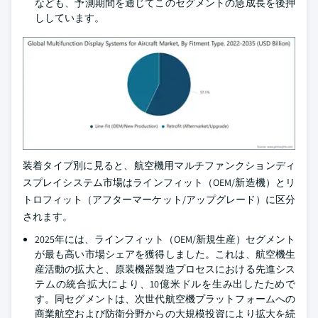
なども、予測期間を通じてこのセグメントの急成長を後押
ししています。
装着タイプ別に見ると、航空機用マルチファンクションディ
スプレイシステム市場はラインフィット（OEM/新造機）とリ
トロフィット（アフターマーケット/アップグレード）に区分
されます。
2025年には、ラインフィット（OEM/新規生産）セグメント
が最も高い市場シェアを獲得しました。これは、航空機生
産活動の拡大と、原装機器製造プロセスにおける先進シス
テムの統合拡大により、10億米ドルを生み出したためで
す。同セグメントは、次世代航空機プラットフォームへの
商業航空および防衛分野からの大規模投資により拡大を続