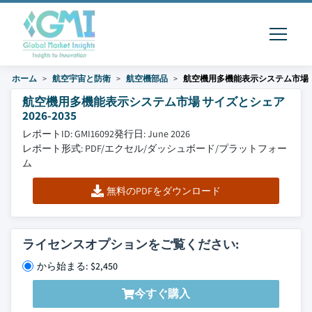
ホーム
航空宇宙と防衛
航空機部品
航空機用多機能表示システム市場
航空機用多機能表示システム市場 サイズとシェア
2026-2035
レポートID: GMI16092
発行日: June 2026
レポート形式: PDF/エクセル/ダッシュボード/プラットフォー
ム
無料のPDFをダウンロード
ライセンスオプションをご覧ください:
から始まる: $2,450
今すぐ購入