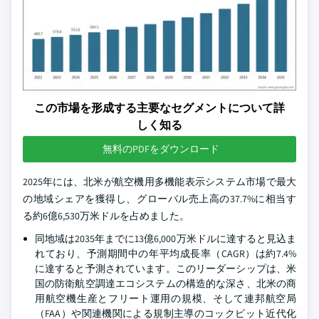
この市場を形成する主要なセグメントについて詳
しく知る
無料のPDFをダウンロード
2025年には、北米が航空機用多機能表示システム市場で最大
の地域シェアを獲得し、グローバル売上高の37.7%に相当す
る約6億6,530万米ドルを占めました。
同地域は2035年までに13億6,000万米ドルに達すると見込ま
れており、予測期間中の年平均成長率（CAGR）は約7.4%
に達すると予測されています。このリーダーシップは、米
国の防衛航空調達エコシステムの構造的な深さ、北米の商
用航空機生産とフリート運用の規模、そして連邦航空局
（FAA）や関連機関による規制主導のコックピット近代化