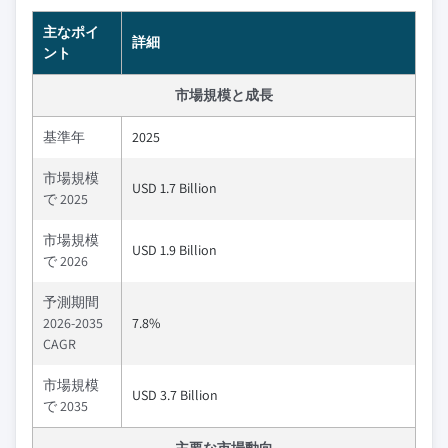
主なポイ
詳細
ント
市場規模と成長
基準年
2025
市場規模
USD 1.7 Billion
で 2025
市場規模
USD 1.9 Billion
で 2026
予測期間
2026-2035
7.8%
CAGR
市場規模
USD 3.7 Billion
で 2035
主要な市場動向