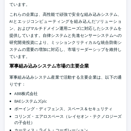
ています。
これらの企業は、高性能で頑強で安全な組み込みシステム、
AIとエッジコンピューティングを組み込んだソリューショ
ン、およびマルチドメイン運用ニーズに対応したシステムを
提供しています。自律システムと先進センサーシステムへの
研究開発投資により、ミッションクリティカルな統合防衛シ
ステムの需要の増加に対応し、市場リーダーシップを維持し
ています。
軍事組み込みシステム市場の主要企業
軍事組み込みシステム産業で活動する主要企業は、以下の通
りです：
ABB株式会社
BAEシステムズplc
ボーイング・ディフェンス、スペース＆セキュリティ
コリンズ・エアロスペース（レイセオン・テクノロジーズ
の子会社）
カーティス・ライト・コーポレーション