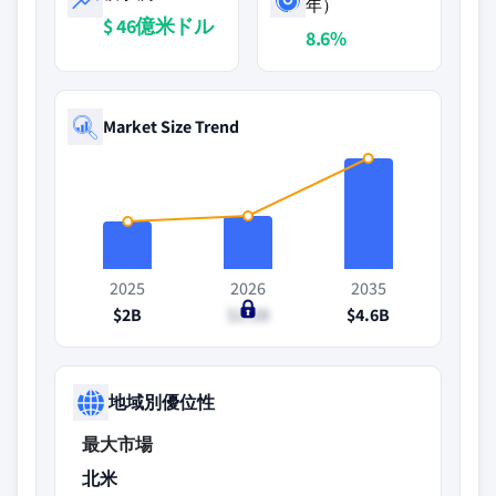
年）
$ 46億米ドル
8.6%
Market Size Trend
2025
2026
2035
$2B
$2.2B
$4.6B
地域別優位性
最大市場
北米