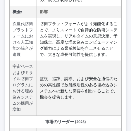
機会:
影響
次世代防衛
防衛プラットフォームがより知能化するこ
プラットフ
とで、よりスマートで自律的な防衛システ
ォームにお
ムを実現し、リアルタイムの意思決定、予
ける人工知
知保全、高度な埋め込みコンピューティン
能の統合が
グ能力による脅威検知を向上させること
進展
で、大きな成長可能性を提供します。
宇宙ベース
およびミサ
イル防衛プ
監視、追跡、誘導、および安全な通信のた
ログラムに
めの高性能で放射線耐性のある埋め込みシ
おける埋め
ステムへの新たな需要を創出することで、
込みシステ
機会を提供します。
ムの採用が
増加
市場のリーダー (2025)