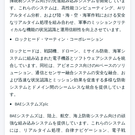
揮統制システム向けの先進組み込みシステムを開発していま
す。これらのシステムは、高性能コンピューティング、AIリ
アルタイム分析、および陸・海・空・海軍作戦における安全
なリアルタイム処理を組み合わせ、軍事のミッションクリテ
ィカルな機能の状況認識と運用信頼性を向上させています。
ロックヒード・マーティン・コーポレーション
ロックヒードは、戦闘機、ドローン、ミサイル防衛、海軍シ
ステムに組み込まれた電子機器とソフトウェアシステムを統
合しています。同社は、アビオニクス向けのAIベースのソリ
ューション、通信とセンサー融合システムの安全な融合、お
よび迅速な状況認識とミッション効果を促進する多様な防衛
システムとドメイン間のシームレスな統合を提供していま
す。
BAEシステムズplc
BAEシステムズは、陸上、航空、海上防衛システム向けの頑
強な組み込みシステムを提供しています。これらのシステム
には、リアルタイム処理、自律ナビゲーション、電子戦