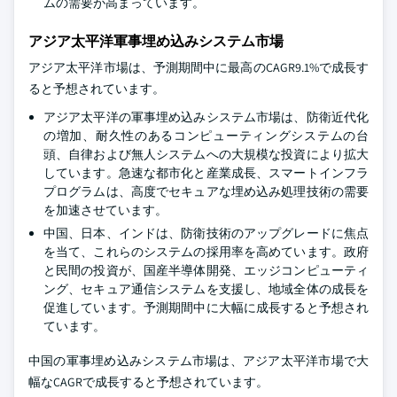
ムの需要が高まっています。
アジア太平洋軍事埋め込みシステム市場
アジア太平洋市場は、予測期間中に最高のCAGR9.1%で成長す
ると予想されています。
アジア太平洋の軍事埋め込みシステム市場は、防衛近代化
の増加、耐久性のあるコンピューティングシステムの台
頭、自律および無人システムへの大規模な投資により拡大
しています。急速な都市化と産業成長、スマートインフラ
プログラムは、高度でセキュアな埋め込み処理技術の需要
を加速させています。
中国、日本、インドは、防衛技術のアップグレードに焦点
を当て、これらのシステムの採用率を高めています。政府
と民間の投資が、国産半導体開発、エッジコンピューティ
ング、セキュア通信システムを支援し、地域全体の成長を
促進しています。予測期間中に大幅に成長すると予想され
ています。
中国の軍事埋め込みシステム市場は、アジア太平洋市場で大
幅なCAGRで成長すると予想されています。