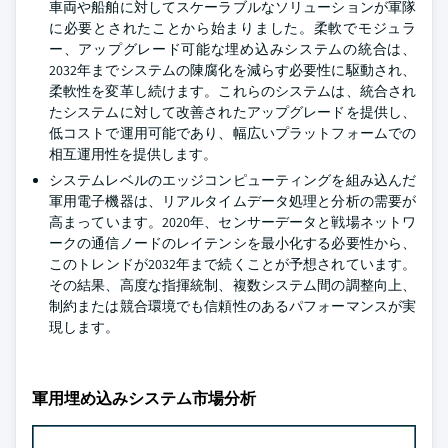
車両や船舶に対してスケーラブルなソリューションが軍隊
に必要とされたことから始まりました。柔軟でモジュラ
ー、アップグレード可能な埋め込みシステムの統合は、
2032年までシステムの陳腐化を減らす必要性に駆動され、
柔軟性を変革し続けます。これらのシステムは、統合され
たシステムに対して改善されたアップグレードを提供し、
低コストで運用可能であり、幅広いプラットフォームでの
相互運用性を提供します。
システムレベルのエッジコンピューティングを組み込んだ
軍用電子機器は、リアルタイムデータ処理と分析の需要が
高まっています。2020年、センサーデータと戦場ネットワ
ークの通信ノードのレイテンシを最小化する必要性から、
このトレンドが2032年まで続くことが予想されています。
その結果、高度な指揮統制、複数システム間の調整向上、
制約または競合環境でも信頼性のあるパフォーマンスが実
現します。
軍用埋め込みシステム市場分析