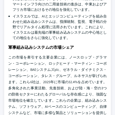
マートインフラ向けの二用途技術の進歩は、中東およびア
フリカ市場におけるその地位を強化しています。
イスラエルでは、AIとエッジコンピューティングを組み合
わせた組み込みシステムは、指揮統制、監視、電子戦の分
野でリアルタイム処理に活用されています。これにより、
イスラエルは最先端の軍事組み込みシステムの中心地とし
ての地位をさらに強化しています。
軍事組み込みシステムの市場シェア
この市場を牽引する主要企業には、ノースロップ・グラマ
ン・コーポレーション、ロックヒード・マーティン・コーポ
レーション、BAEシステムズplc、ゼネラル・ダイナミクス・
コーポレーション、タレス・グループ、ルネサスが挙げられ
ます。これら6社は、2025年に市場の32.4%を占めています。
多角化された事業活動、先進技術、および陸・海・空の3つ
の防衛セクターにわたるグローバルな存在感により、強固な
市場地位を確立しています。これらの企業は、組み込みシス
テム、ソフトウェア、AIベースのコンピューティング、自律
システムなど、市場に多様な製品とソリューションを提供し