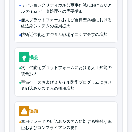
ミッションクリティカルな軍事作戦におけるリア
ルタイムデータ処理への需要増加
無人プラットフォームおよび自律型兵器における
組込みシステムの採用拡大
防衛近代化とデジタル戦場イニシアチブの増加
機会
次世代防衛プラットフォームにおける人工知能の
統合拡大
宇宙ベースおよびミサイル防衛プログラムにおけ
る組込みシステムの採用増加
課題
軍用グレードの組込みシステムに対する複雑な認
証およびコンプライアンス要件