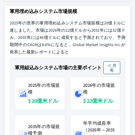
軍用埋め込みシステム市場規模
2025年の世界の軍用埋め込みシステム市場規模は20億ドルに
達しました。市場は2026年の22億ドルから2031年には32億ド
ル、2035年には46億ドルに成長すると予測されており、予測
期間中のCAGRは8.6%になると、Global Market Insights Inc.が
発表した最新レポートによると
共
軍用組込みシステム市場の主要ポイント
有
2025年の市場規
2026年の市場規
模
模
$ 20億米ドル
$ 22億米ドル
年平均成長率
2035年の市場規
（2026年～2035
模予測