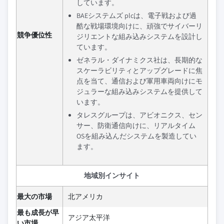
しています。
BAEシステムズ plcは、電子戦および過
酷な戦場環境向けに、頑強でサイバーリ
競争優位性
ジリエントな組み込みシステムを設計し
ています。
ゼネラル・ダイナミクス社は、長期的な
スケーラビリティとアップグレードに焦
点を当て、通信および軍用車両向けにモ
ジュラーな組み込みシステムを提供して
います。
タレスグループは、アビオニクス、セン
サー、防衛通信向けに、リアルタイム
OSを組み込んだシステムを製造してい
ます。
地域別インサイト
最大の市場
北アメリカ
最も成長が早
アジア太平洋
い市場