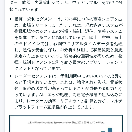
ダー、武器、火器管制システム、ウェアラブル、その他に分
類されています。
指揮・統制セグメントは、2025年に21％の市場シェアを占
め、市場をリードしました。これは、埋め込みシステムが
作戦現場でのシステムの指揮・統制、通信、情報システム
を促進していることに起因しています。陸上、空中、海上
の各ドメインでは、戦闘中にリアルタイムデータを処理
し、通信を安全に保ち、AI分析を利用して状況認識と意思
決定を向上させています。戦略的な重要性が高いため、指
揮・統制セグメントは引き続き最大のアプリケーションセ
グメントとなっています。
レーダーセグメントは、予測期間中に9％のCAGRで成長す
ると予想されています。これは、強化された監視、脅威検
知、追跡の必要性が高まっていることが成長の原動力とな
っています。AI、エッジ処理、高速電子機器の組み込みに
より、レーダーの効率、リアルタイム計算と分析、マルチ
プラットフォーム互換性が向上しています。