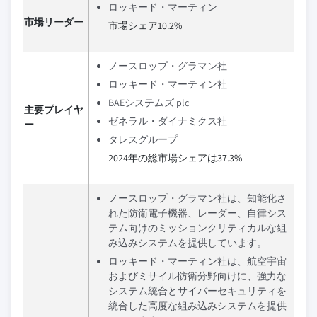
ロッキード・マーティン
市場リーダー
市場シェア10.2%
ノースロップ・グラマン社
ロッキード・マーティン社
BAEシステムズ plc
主要プレイヤ
ゼネラル・ダイナミクス社
ー
タレスグループ
2024年の総市場シェアは37.3%
ノースロップ・グラマン社は、知能化さ
れた防衛電子機器、レーダー、自律シス
テム向けのミッションクリティカルな組
み込みシステムを提供しています。
ロッキード・マーティン社は、航空宇宙
およびミサイル防衛分野向けに、強力な
システム統合とサイバーセキュリティを
統合した高度な組み込みシステムを提供