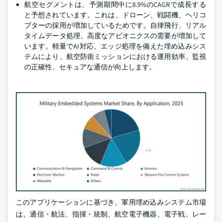
航空セグメントは、予測期間中に8.9%のCAGRで成長する
と予想されています。これは、ドローン、戦闘機、ヘリコ
プターの採用が増加しているためです。自律飛行、リアル
タイムデータ処理、高度なアビオニクスの需要が増加して
います。軽量でAI対応、エッジ処理を備えた埋め込みシス
テムにより、航空防衛ミッションにおける運用効率、監視
の正確性、セキュアな通信が向上します。
3
このアプリケーションに基づき、軍用埋め込みシステム市場
は、通信・航法、指揮・統制、航空電子機器、電子戦、レー