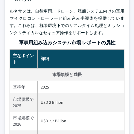
ルネサスは、自律車両、ドローン、艦船システム向けの軍用
マイクロコントローラーと組み込み半導体を提供していま
す。これらは、極限環境下でのリアルタイム処理とミッショ
ンクリティカルなセキュア操作をサポートします。
軍事用組み込みシステム市場 レポートの属性
主なポイン
詳細
ト
市場規模と成長
基準年
2025
市場規模で
USD 2 Billion
2025
市場規模で
USD 2.2 Billion
2026