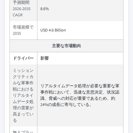
予測期間
2026-2035
8.6%
CAGR
市場規模で
USD 4.6 Billion
2035
主要な市場動向
ドライバー
影響
ミッション
クリティカ
ルな軍事作
リアルタイムデータ処理が必要な重要な軍
戦における
事作戦において、迅速な意思決定、状況認
リアルタイ
識、脅威への対応が重要であるため、約
ムデータ処
24%の成長に寄与している。
理の需要が
高まってい
る
無人プラッ