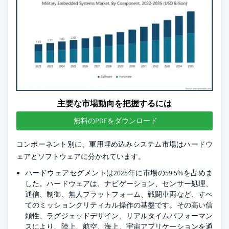
主要な市場動向を把握するには
無料のPDFをダウンロード
コンポーネント別に、軍用埋め込みシステム市場はハードウ
ェアとソフトウェアに分かれています。
ハードウェアセグメントは2025年に市場の59.5%を占めま
した。ハードウェアは、ナビゲーション、センサー処理、
通信、制御、無人プラットフォーム、戦闘車両など、すべ
てのミッションクリティカル操作の基盤です。その高い信
頼性、ラグジェッドデザイン、リアルタイムパフォーマン
スにより、陸上、航空、海上、宇宙アプリケーションを通