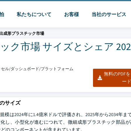
脈拍
私たちについて
お客様
当社のサービス
出成形プラスチック市場
市場 サイズとシェア 2025
/エクセル/ダッシュボード/プラットフォーム
無料のPDF
ー
のサイズ
2024年に1.4億米ドルで評価され、2025年から2034年まで
小型化し、小型化が進むにつれて、微細成形プラスチック部品
などのコンポーネントが含まれています。