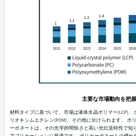
主要な市場動向を把
材料タイプに基づいて、市場は液体水晶ポリマー(LCP)、ポリ
リオキシムエチレン(POM)、その他に分けられます。 ポリ
ーボネートは、その光学的明快さと高い光伝送特性で知
アプリケーションに最適です。 ポリカーボネートの優れ