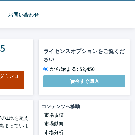
お問い合わせ
 –
ライセンスオプションをご覧くだ
さい:
から始まる: $2,450
をダウンロ
今すぐ購入
ド
コンテンツへ移動
市場規模
の11%を超え
市場動向
が高まっていま
市場分析