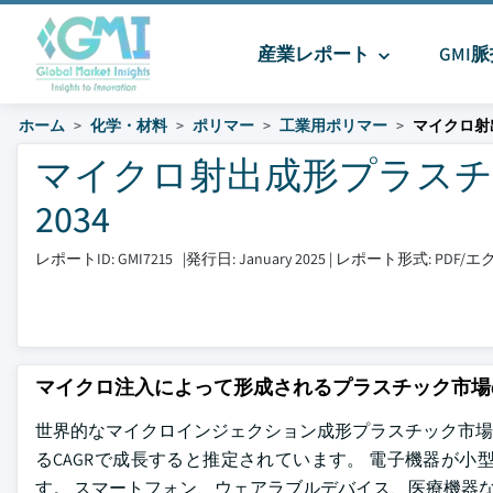
産業レポート
GMI
ホーム
化学・材料
ポリマー
工業用ポリマー
マイクロ射
マイクロ射出成形プラスチック
2034
レポートID: GMI7215
|
発行日: January 2025
|
レポート形式: PDF
マイクロ注入によって形成されるプラスチック市場
世界的なマイクロインジェクション成形プラスチック市場規模は
るCAGRで成長すると推定されています。 電子機器が
す。 スマートフォン、ウェアラブルデバイス、医療機器