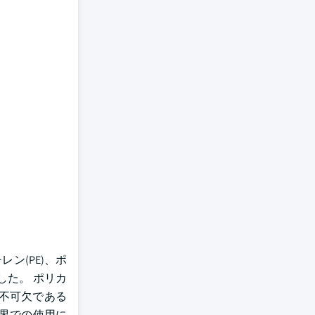
ン(PE)、ポ
した。 ポリカ
不可欠である
界での使用に