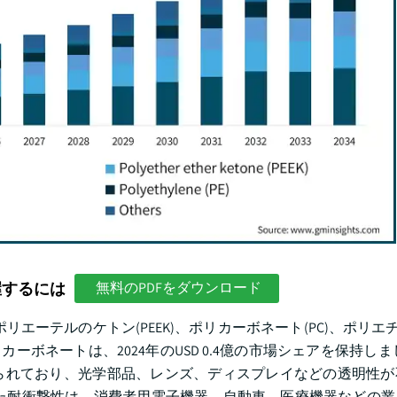
握するには
無料のPDFをダウンロード
エーテルのケトン(PEEK)、ポリカーボネート(PC)、ポリエチレ
カーボネートは、2024年のUSD 0.4億の市場シェアを保持しま
られており、光学部品、レンズ、ディスプレイなどの透明性が
た耐衝撃性は、消費者用電子機器、自動車、医療機器などの業