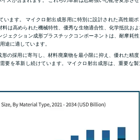
イスが含まれます。 これらの革新は忍耐強い心配を変形させ
ています。 マイクロ射出成形用に特別に設計された高性能ポ
材料は高められた機械特性、優秀な生物適合性、化学抵抗およ
ンジェクション成形プラスチックコンポーネントは、耐摩耗性
用途に適しています。
成形の採用に寄与し、材料廃棄物を最小限に抑え、優れた精度
、需要を革新し続けています。マイクロ射出成形は、重要な製