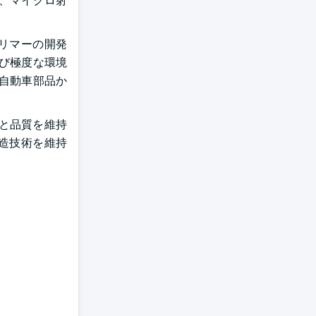
、マイクロ射
リマーの開発
び極度な環境
自動車部品か
と品質を維持
造技術を維持