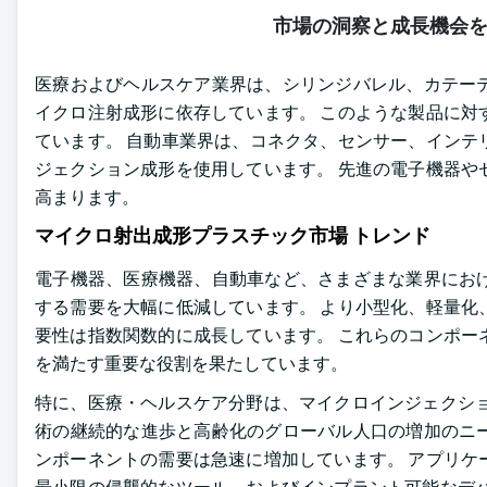
市場の洞察と成長機会
医療およびヘルスケア業界は、シリンジバレル、カテー
イクロ注射成形に依存しています。 このような製品に対
ています。 自動車業界は、コネクタ、センサー、インテ
ジェクション成形を使用しています。 先進の電子機器や
高まります。
マイクロ射出成形プラスチック市場 トレンド
電子機器、医療機器、自動車など、さまざまな業界にお
する需要を大幅に低減しています。 より小型化、軽量化
要性は指数関数的に成長しています。 これらのコンポー
を満たす重要な役割を果たしています。
特に、医療・ヘルスケア分野は、マイクロインジェクショ
術の継続的な進歩と高齢化のグローバル人口の増加のニ
ンポーネントの需要は急速に増加しています。 アプリケ