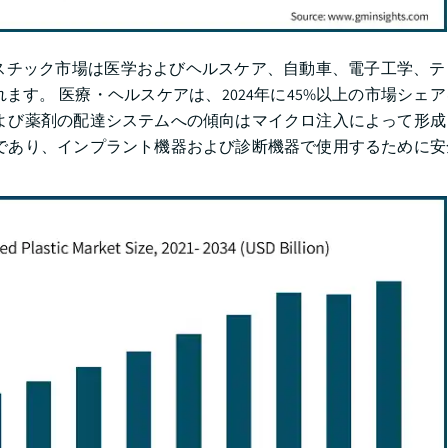
スチック市場は医学およびヘルスケア、自動車、電子工学、テ
。 医療・ヘルスケアは、2024年に45%以上の市場シェアを
よび薬剤の配達システムへの傾向はマイクロ注入によって形成
であり、インプラント機器および診断機器で使用するために安