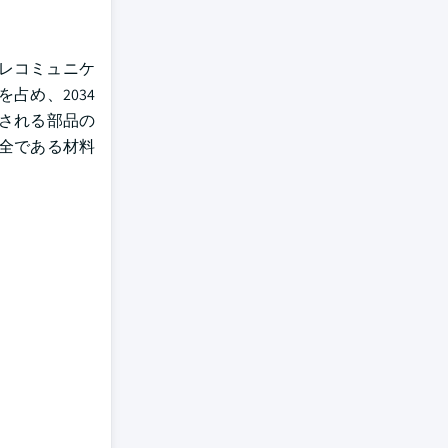
レコミュニケ
占め、2034
される部品の
全である材料