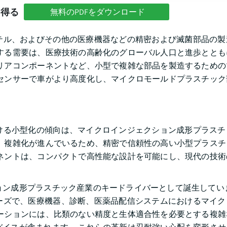
を得る
無料のPDFをダウンロード
テル、およびその他の医療機器などの精密および滅菌部品の製
する需要は、医療技術の高齢化のグローバル人口と進歩ととも
リアコンポーネントなど、小型で複雑な部品を製造するための
センサーで車がより高度化し、マイクロモールドプラスチック
ける小型化の傾向は、マイクロインジェクション成形プラスチ
、複雑化が進んでいるため、精密で信頼性の高い小型プラスチ
ネントは、コンパクトで高性能な設計を可能にし、現代の技術
ン成形プラスチック産業のキードライバーとして誕生していま
ーズで、医療機器、診断、医薬品配信システムにおけるマイク
ーションには、比類のない精度と生体適合性を必要とする複雑