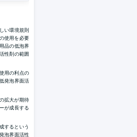
しい環境規則
の使用を必要
用品の低泡界
活性剤の範囲
使用の利点の
低発泡界面活
の拡大が期待
ーが成長する
成するという
発泡界面活性