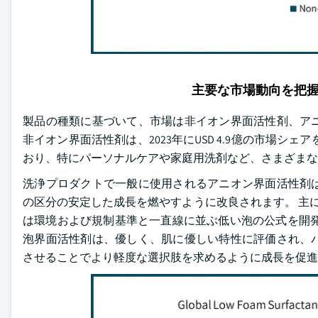
主要な市場動向を把
製品の種類に基づいて、市場は非イオン界面活性剤、ア
非イオン界面活性剤は、2023年にUSD 4.9億の市場
おり、特にパーソナルケアや家庭用洗剤など、さまざまな
洗浄プロダクトで一般に使用されるアニオン界面活性剤
の区分の安定した成長を燃やすように改良されます。 主に織
は環境および規制基準と一直線に並ぶ低い泡の公式を開発
泡界面活性剤は、優しく、肌に優しい特性に評価され、
させることでより軽度な選択肢を求めるように成長を促進