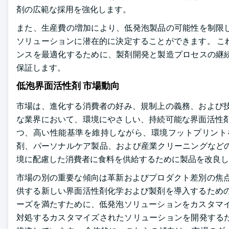
剤の広範な採用を強化します。
また、生産費の増加により、低発泡製品の可能性を制限
ソリューションに潜在的に決定することができます。 こ
ンスを最適化するために、製剤開発と製造プロセスの継
保証します。
低泡界面活性剤 市場動向
市場は、進化する消費者の好み、規制上の義務、および技
な業界において、環境にやさしい、持続可能な界面活性剤
つ、高い性能基準を維持しながら、環境フットプリント
剤、パーソナルケア製品、および産業クリーニングなど
境に配慮した消費者に食料を供給するために製品を改良し
市場の別の重要な傾向は革新およびプロダクト差別の焦点
供する新しい界面活性剤化学および製剤を導入するための
ーズを満たすために、低発泡ソリューションをカスタマイ
対処するカスタマイズされたソリューションを開発する