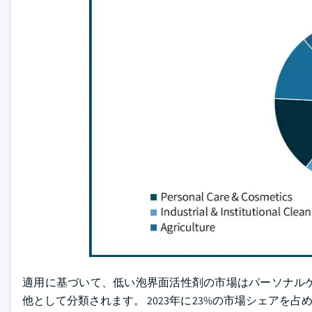
適用に基づいて、低い泡界面活性剤の市場はパーソナル
他として分類されます。 2023年に23%の市場シェアを占