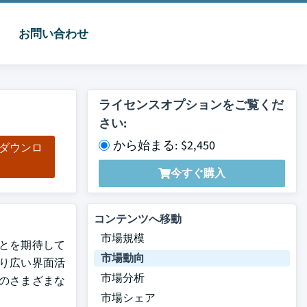
お問い合わせ
ライセンスオプションをご覧くだ
さい:
から始まる: $2,450
をダウンロ
ド
今すぐ購入
コンテンツへ移動
市場規模
ることを期待して
市場動向
り広い界面活
市場分析
のさまざまな
市場シェア