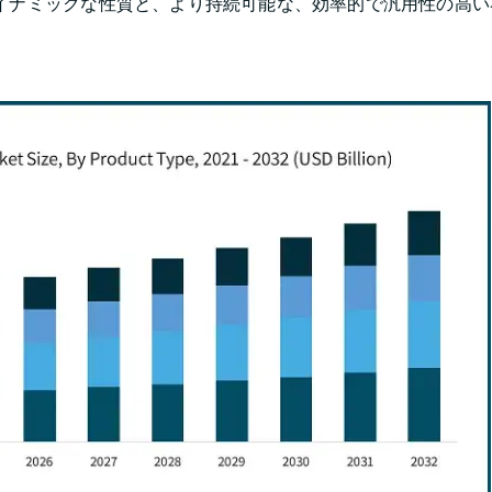
イナミックな性質と、より持続可能な、効率的で汎用性の高い