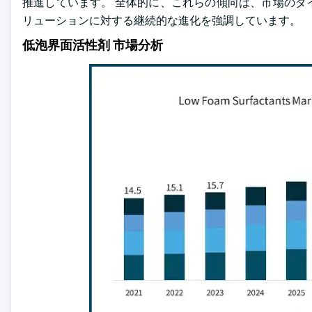
推進しています。 全体的に、これらの傾向は、市場のダ
リューションに対する継続的な進化を強調しています。
低泡界面活性剤 市場分析