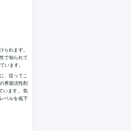
けられます。
特性で知られて
ています。
に、従ってこ
cの界面活性剤
います。 気
レベルを低下