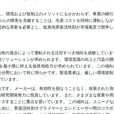
し、環境および規制上のメリットにもかかわらず、事業の移行
れらの障害を克服することは、生産コストを同時に運転しなが
続的な革新を必要とし、低発泡界面活性剤が市場風景で競争し
術の進歩によって運転される注目すべき傾向を経験しています
ソリューションが求められます。 環境意識の向上と汚染の懸
を最小限に抑える低発泡処方が求められています。 この傾向
の分野において特に明らかです。製造業者は、厳しい環境規制
ています。
です。 メーカーは、有効性を損なうことなく、改善された泡
研究開発努力に投資しています。 また、さまざまな産業や用
ズすることに重点を置いています。 この傾向は、ユニークな
ために、界面活性剤サプライヤーとエンドユーザー間のコラボ