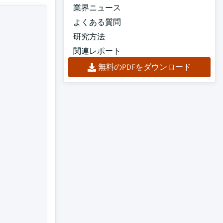
業界ニュース
よくある質問
研究方法
関連レポート
無料のPDFをダウンロード