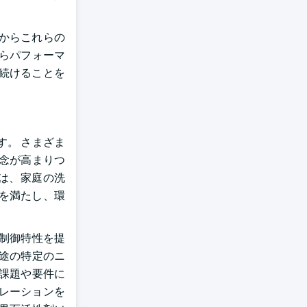
からこれらの
らパフォーマ
続けることを
。 さまざま
念が高まりつ
は、家庭の洗
を満たし、環
制御特性を提
途の特定のニ
課題や要件に
レーションを