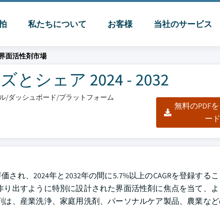
脈拍
私たちについて
お客様
当社のサービス
界面活性剤市場
ェア 2024 - 2032
クセル/ダッシュボード/プラットフォーム
無料のPDF
ー
価され、2024年と2032年の間に5.7%以上のCAGRを登録す
作り出すように特別に設計された界面活性剤に焦点を当て、よ
剤は、産業洗浄、家庭用洗剤、パーソナルケア製品、農業など