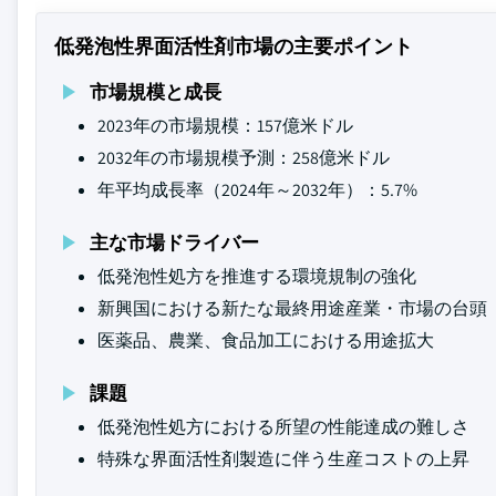
低発泡性界面活性剤市場の主要ポイント
市場規模と成長
2023年の市場規模：157億米ドル
2032年の市場規模予測：258億米ドル
年平均成長率（2024年～2032年）：5.7%
主な市場ドライバー
低発泡性処方を推進する環境規制の強化
新興国における新たな最終用途産業・市場の台頭
医薬品、農業、食品加工における用途拡大
課題
低発泡性処方における所望の性能達成の難しさ
特殊な界面活性剤製造に伴う生産コストの上昇