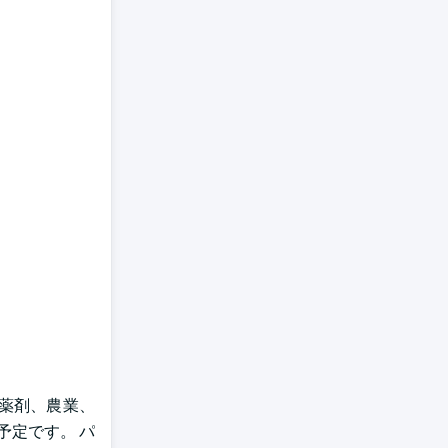
薬剤、農業、
予定です。 パ