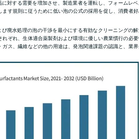
製品に対する需要を増加させ、製造業者を運転し、フォームレ
します規則に従うために低い泡の公式の採用を促し、消費者好
よび廃水処理の泡の干渉を最小にする有効なクリーニングの解
それぞれ、生体適合薬製剤および環境に優しい農業慣行の必要
・ガス、繊維などの他の用途は、発泡関連課題の認識と、業界