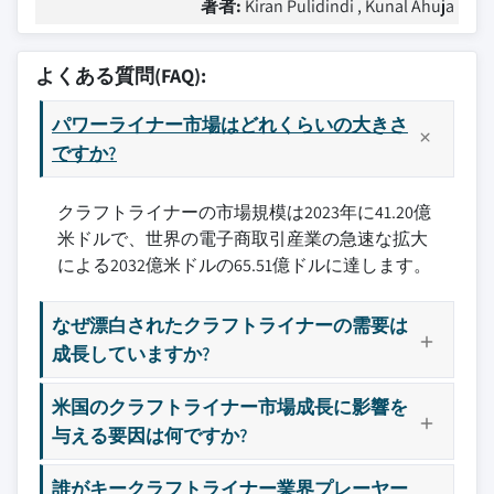
著者:
Kiran Pulidindi , Kunal Ahuja
よくある質問(FAQ):
パワーライナー市場はどれくらいの大きさ
ですか?
クラフトライナーの市場規模は2023年に41.20億
米ドルで、世界の電子商取引産業の急速な拡大
による2032億米ドルの65.51億ドルに達します。
なぜ漂白されたクラフトライナーの需要は
成長していますか?
米国のクラフトライナー市場成長に影響を
与える要因は何ですか?
誰がキークラフトライナー業界プレーヤー