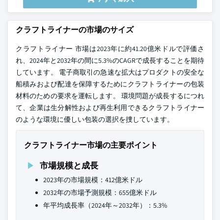
クラフトライナーの市場のサイズ
クラフトライナー 市場は2023年に約41.20億米ドルで評価さ
れ、2024年と2032年の間に5.3%のCAGRで成長することを期待
しています。 電子商取引の急速な拡大はプロダクトの安全な
船積みおよび配達を保障するためにクラフトライナーの包装
材料のための要求を運転します。 環境問題が成長するにつれ
て、企業は生分解性および再生利用できるクラフトライナー
のような環境に優しい包装の選択を捜しています。
クラフトライナー市場の主要ポイント
市場規模と成長
2023年の市場規模：412億米ドル
2032年の市場予測規模：655億米ドル
年平均成長率（2024年～2032年）：5.3%