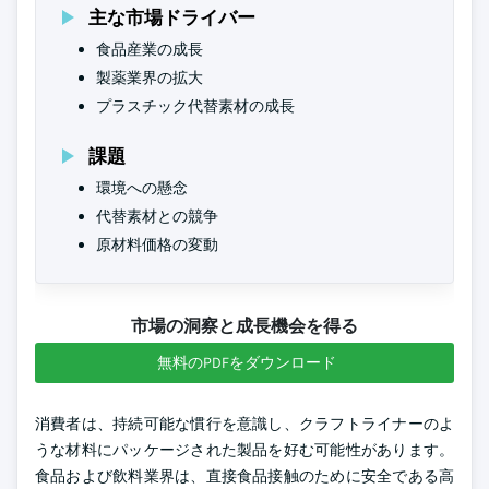
主な市場ドライバー
食品産業の成長
製薬業界の拡大
プラスチック代替素材の成長
課題
環境への懸念
代替素材との競争
原材料価格の変動
市場の洞察と成長機会を得る
無料のPDFをダウンロード
消費者は、持続可能な慣行を意識し、クラフトライナーのよ
うな材料にパッケージされた製品を好む可能性があります。
食品および飲料業界は、直接食品接触のために安全である高