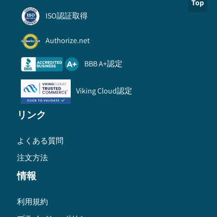
Top
ISO認証取得
Authorize.net
BBB A+認定
Viking Cloud認定
リンク
よくある質問
注文方法
情報
利用規約