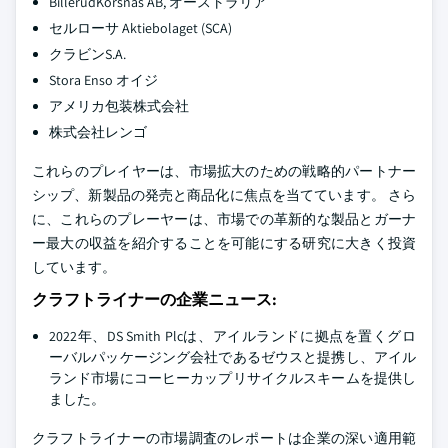
BillerudKorsnäs AB, オーストラリア
セルローサ Aktiebolaget (SCA)
クラビンS.A.
Stora Enso オイジ
アメリカ包装株式会社
株式会社レンゴ
これらのプレイヤーは、市場拡大のための戦略的パートナー
シップ、新製品の発売と商品化に焦点を当てています。 さら
に、これらのプレーヤーは、市場での革新的な製品とガーナ
ー最大の収益を紹介することを可能にする研究に大きく投資
しています。
クラフトライナーの企業ニュース:
2022年、DS Smith Plcは、アイルランドに拠点を置くグロ
ーバルパッケージング会社であるゼウスと提携し、アイル
ランド市場にコーヒーカップリサイクルスキームを提供し
ました。
クラフトライナーの市場調査のレポートは企業の深い適用範