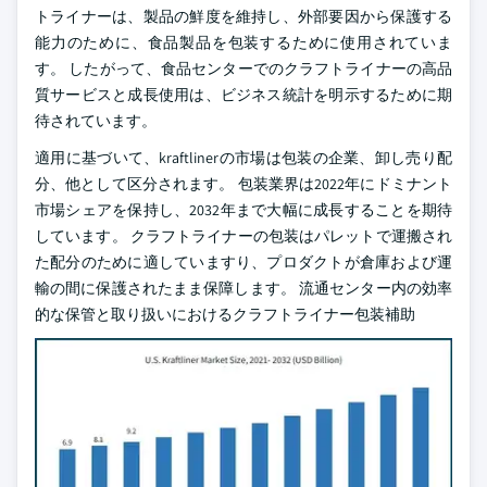
トライナーは、製品の鮮度を維持し、外部要因から保護する
能力のために、食品製品を包装するために使用されていま
す。 したがって、食品センターでのクラフトライナーの高品
質サービスと成長使用は、ビジネス統計を明示するために期
待されています。
適用に基づいて、kraftlinerの市場は包装の企業、卸し売り配
分、他として区分されます。 包装業界は2022年にドミナント
市場シェアを保持し、2032年まで大幅に成長することを期待
しています。 クラフトライナーの包装はパレットで運搬され
た配分のために適していますり、プロダクトが倉庫および運
輸の間に保護されたまま保障します。 流通センター内の効率
的な保管と取り扱いにおけるクラフトライナー包装補助