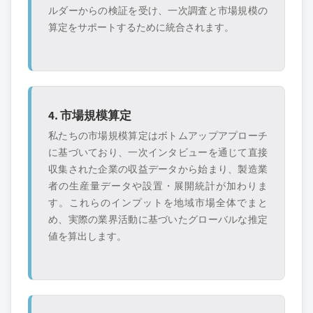
ルダーからの検証を受け、一次調査と市場規模の
算定をサポートするために統合されます。
4. 市場規模算定
私たちの市場規模算定はボトムアップアプローチ
に基づいており、一次インタビューを通じて直接
収集された企業の収益データから始まり、製造業
者の生産量データや設置・展開統計が加わりま
す。これらのインプットを地域市場全体でまと
め、実際の業界活動に基づいたグローバルな推定
値を算出します。