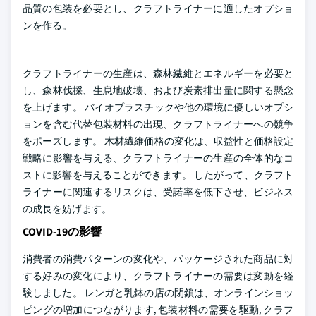
品質の包装を必要とし、クラフトライナーに適したオプショ
ンを作る。
クラフトライナーの生産は、森林繊維とエネルギーを必要と
し、森林伐採、生息地破壊、および炭素排出量に関する懸念
を上げます。 バイオプラスチックや他の環境に優しいオプシ
ョンを含む代替包装材料の出現、クラフトライナーへの競争
をポーズします。 木材繊維価格の変化は、収益性と価格設定
戦略に影響を与える、クラフトライナーの生産の全体的なコ
ストに影響を与えることができます。 したがって、クラフト
ライナーに関連するリスクは、受諾率を低下させ、ビジネス
の成長を妨げます。
COVID-19の影響
消費者の消費パターンの変化や、パッケージされた商品に対
する好みの変化により、クラフトライナーの需要は変動を経
験しました。 レンガと乳鉢の店の閉鎖は、オンラインショッ
ピングの増加につながります, 包装材料の需要を駆動, クラフ