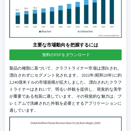
主要な市場動向を把握するには
無料のPDFをダウンロード
製品の種類に基づいて、クラフトライナー市場は漂白され、
漂白されずにセグメント化されます。 2022年(昭和20年)に約
2,240億米ドルの市場規模が拡大しました。 漂白されたクラフ
トライナーはきれいで、明るい外観を提供し、視覚的な美学
が重要である包装に適しています。 その視覚的な魅力は、プ
レミアムで洗練された外観を必要とするアプリケーションに
適しています。