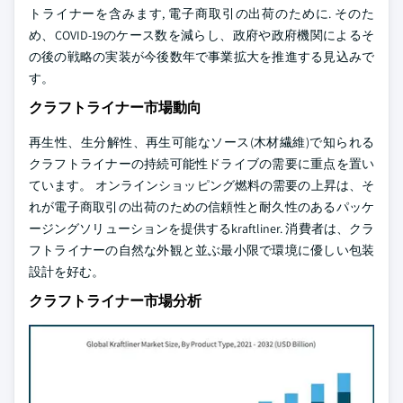
トライナーを含みます, 電子商取引の出荷のために. そのた
め、COVID-19のケース数を減らし、政府や政府機関によるそ
の後の戦略の実装が今後数年で事業拡大を推進する見込みで
す。
クラフトライナー市場動向
再生性、生分解性、再生可能なソース(木材繊維)で知られる
クラフトライナーの持続可能性ドライブの需要に重点を置い
ています。 オンラインショッピング燃料の需要の上昇は、そ
れが電子商取引の出荷のための信頼性と耐久性のあるパッケ
ージングソリューションを提供するkraftliner. 消費者は、クラ
フトライナーの自然な外観と並ぶ最小限で環境に優しい包装
設計を好む。
クラフトライナー市場分析