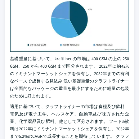
基礎重量に基づいて、kraftliner の市場は 400 GSM の上の 250
GSM、250 から 400 GSM まで区分されます。 2022年に約42%
のドミナントマーケットシェアを保有し、2032年までの有利
なペースで成長する見込み 低い基礎重量のクラフトライナー
は全面的なパッケージの重量を最小にするために軽量の包装
のために好まれます。
適用に基づいて、クラフトライナーの市場は食糧及び飲料、
電気及び電子工学、ヘルスケア、自動車及び味方された企
業、化学薬品及び肥料、他として区分されます。 フード&飲
料は2022年にドミナントマーケットシェアを保有し、2032年
まで5.2%のCAGRで成長することを期待しています。 クラフ