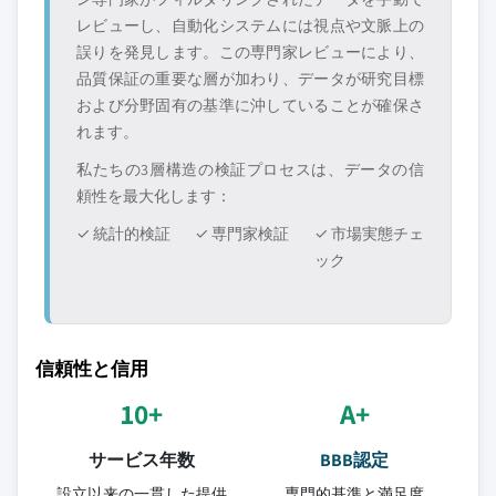
レビューし、自動化システムには視点や文脈上の
誤りを発見します。この専門家レビューにより、
品質保証の重要な層が加わり、データが研究目標
および分野固有の基準に沖していることが確保さ
れます。
私たちの3層構造の検証プロセスは、データの信
頼性を最大化します：
✓ 統計的検証
✓ 専門家検証
✓ 市場実態チェ
ック
信頼性と信用
10+
A+
サービス年数
BBB認定
設立以来の一貫した提供
専門的基準と満足度