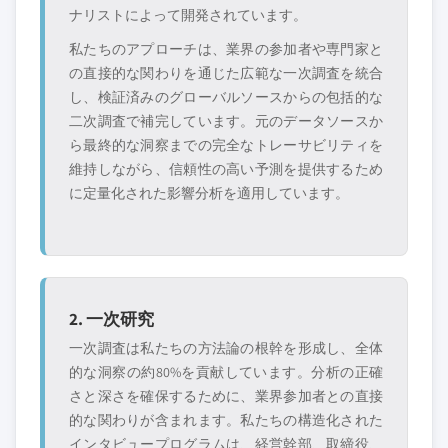
ナリストによって開発されています。
私たちのアプローチは、業界の参加者や専門家と
の直接的な関わりを通じた広範な一次調査を統合
し、検証済みのグローバルソースからの包括的な
二次調査で補完しています。元のデータソースか
ら最終的な洞察までの完全なトレーサビリティを
維持しながら、信頼性の高い予測を提供するため
に定量化された影響分析を適用しています。
2. 一次研究
一次調査は私たちの方法論の根幹を形成し、全体
的な洞察の約80%を貢献しています。分析の正確
さと深さを確保するために、業界参加者との直接
的な関わりが含まれます。私たちの構造化された
インタビュープログラムは、経営幹部、取締役、