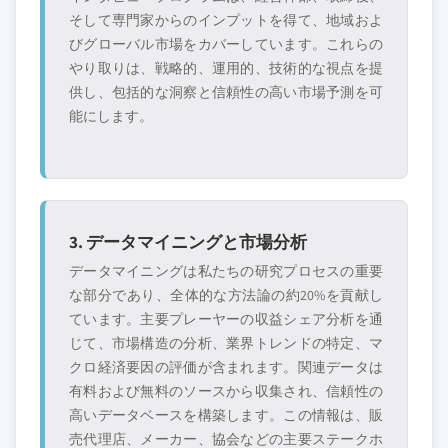
そして専門家からのインプットを得て、地域およ
びグローバル市場をカバーしています。これらの
やり取りは、戦略的、運用的、技術的な視点を提
供し、包括的な洞察と信頼性の高い市場予測を可
能にします。
3. データマイニングと市場分析
データマイニングは私たちの研究プロセスの重要
な部分であり、全体的な方法論の約20%を貢献し
ています。主要プレーヤーの収益シェア分析を通
じて、市場構造の分析、業界トレンドの特定、マ
クロ経済要因の評価が含まれます。関連データは
有料および無料のソースから収集され、信頼性の
高いデータベースを構築します。この情報は、販
売代理店、メーカー、協会などの主要ステークホ