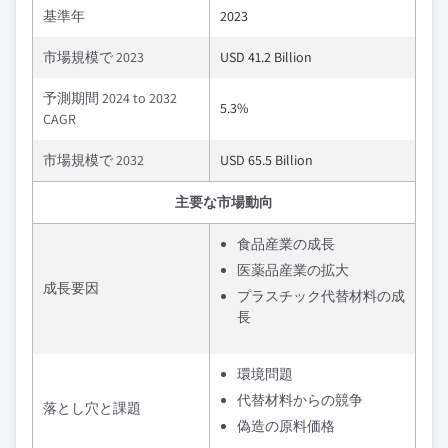
基準年
2023
市場規模で 2023
USD 41.2 Billion
予測期間 2024 to 2032
5.3%
CAGR
市場規模で 2032
USD 65.5 Billion
主要な市場動向
食品産業の成長
医薬品産業の拡大
成長要因
プラスチック代替材料の成
長
環境問題
代替材料からの競争
落とし穴と課題
偽造の原料価格