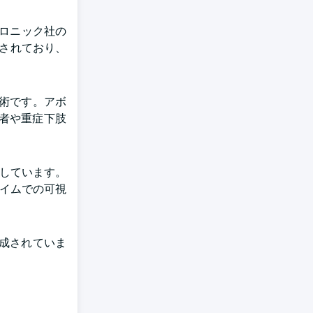
トロニック社の
採用されており、
術です。アボ
患者や重症下肢
しています。
タイムでの可視
成されていま