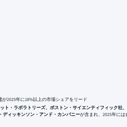
社
が2025年に18%以上の市場シェアをリード
ット・ラボラトリーズ、ボストン・サイエンティフィック社、
ン・ディッキンソン・アンド・カンパニー
が含まれ、2025年には