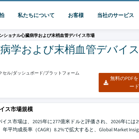
脈拍
私たちについて
お客様
当社のサービス
ンショナル心臓病学および末梢血管デバイス市場
病学および末梢血管デバイ
/エクセル/ダッシュボード/プラットフォーム
無料のPDF
ー
イス市場規模
市場は、2025年に277億米ドルと評価され、2026年には2
（CAGR）8.2%で拡大すると、Global Market Insight