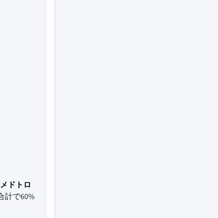
メドトロ
合計で60%