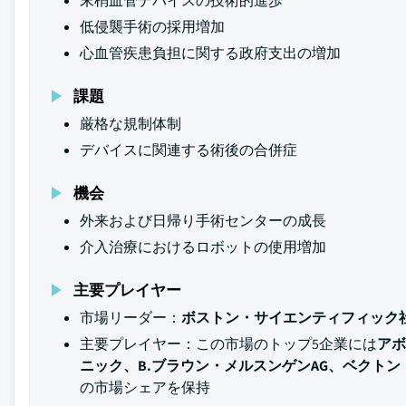
末梢血管デバイスの技術的進歩
低侵襲手術の採用増加
心血管疾患負担に関する政府支出の増加
課題
厳格な規制体制
デバイスに関連する術後の合併症
機会
外来および日帰り手術センターの成長
介入治療におけるロボットの使用増加
主要プレイヤー
市場リーダー：
ボストン・サイエンティフィック
主要プレイヤー：この市場のトップ5企業には
アボ
ニック、B.ブラウン・メルスンゲンAG、ベクト
の市場シェアを保持