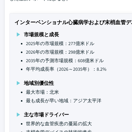
インターベンショナル心臓病学および末梢血管デ
市場規模と成長
2025年の市場規模：277億米ドル
2026年の市場規模：298億米ドル
2035年の予測市場規模：608億米ドル
年平均成長率（2026～2035年）：8.2%
地域別優位性
最大市場：北米
最も成長が早い地域：アジア太平洋
主な市場ドライバー
世界的な血管疾患の蔓延の拡大