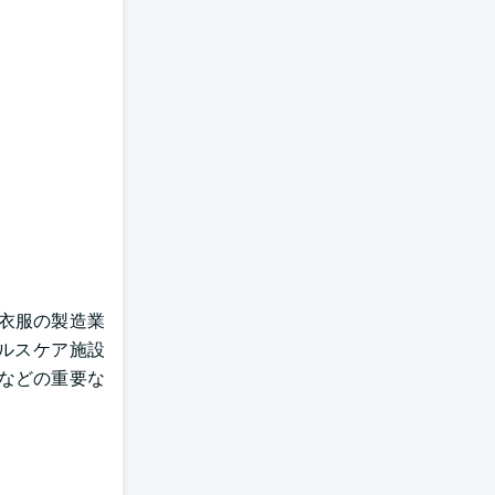
び衣服の製造業
ルスケア施設
などの重要な