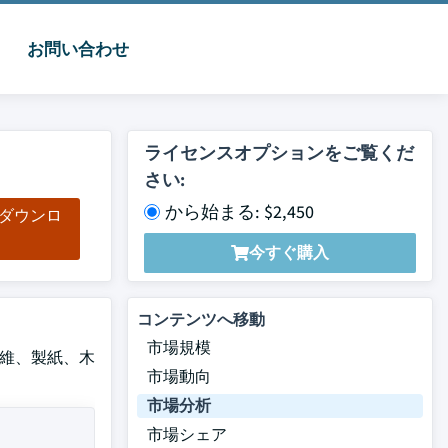
お問い合わせ
ライセンスオプションをご覧くだ
さい:
から始まる: $2,450
をダウンロ
ド
今すぐ購入
コンテンツへ移動
市場規模
 繊維、製紙、木
市場動向
市場分析
市場シェア