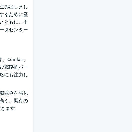
を生み出しまし
するために産
とともに、手
ータセンター
ondair、
および戦略的パー
略にも注力し
場競争を強化
高く、既存の
できます。