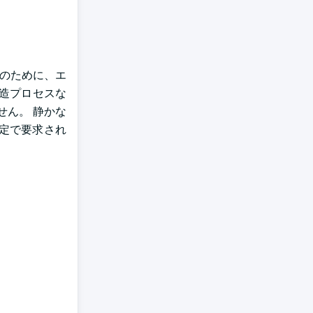
作のために、エ
造プロセスな
ん。 静かな
定で要求され