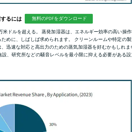
握するには
無料のPDFをダウンロード
00万米ドルを超える。 蒸発加湿器は、エネルギー効率の高い操
ために、しばしば求められます。 クリーンルームや特定の製
、迅速な対応と高出力のための蒸気加湿器を好むかもしれませ
施設、研究所などの騒音レベルを最小限に抑える必要がある設