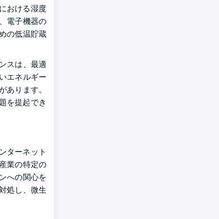
における湿度
、電子機器の
めの低温貯蔵
ンスは、最適
いエネルギー
があります。
題を提起でき
インターネット
や産業の特定の
ンへの関心を
対処し、微生