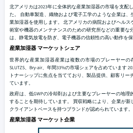
北アメリカは2023年に全体的な産業加湿器の市場を支配し
た。 自動車製造、織物および電子工学のような企業は、
業加湿器を使用します。 北アメリカの病院およびヘルス
術室や機器のメンテナンスのための研究所などの重要な分
は、静電気放電を防ぎ、電子機器の信頼性の高い動作を保
産業加湿器 マーケットシェア
世界的な産業加湿器産業は複数の市場のプレーヤーの存在
SLUTZS、Bry-air、年間33%の市場シェアを占めてい
トナーシップに焦点を当てており、製品提供、顧客リーチ
ています。
政府は、低GWPの冷却剤および主要なプレーヤーの地理
することを期待しています。 買収戦略により、企業が新
クライアントベースを持つブランドが認められています。
産業加湿器 マーケット企業