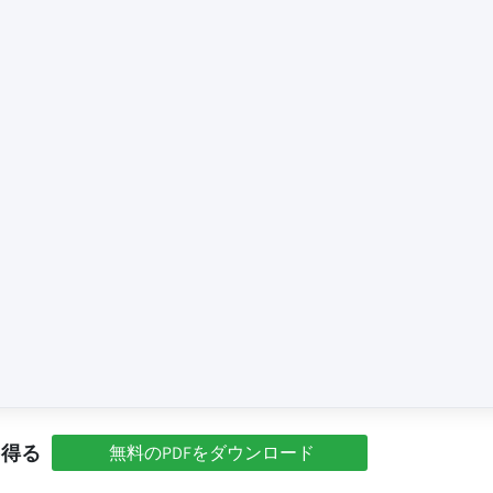
を得る
無料のPDFをダウンロード