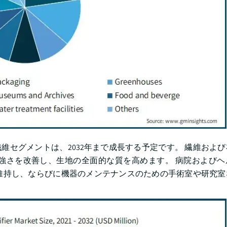
繊維セグメントは、2032年まで成長する予定です。 繊維およ
強さを改善し、生地の全面的な質を高めます。 病院およびヘ
維持し、ならびに機器のメンテナンスのための手術室や研究室