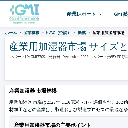
産業レポート
GMI
ホーム
産業機械
HVAC（空調）
機械
産業用加湿器市場
産業用加湿器市場 サイズとシェア
レポートID: GMI7709
|
発行日: December 2023
|
レポート形式: PD
産業加湿器 市場規模
産業加湿器 市場は2023年に1.6億米ドルで評価され、202
材加工などの産業は、製造および製造プロセスの最適な条
産業用加湿器市場の主要ポイント