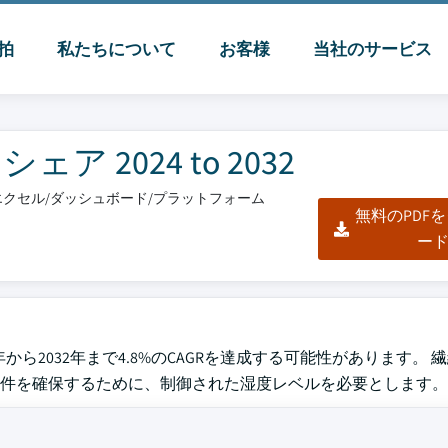
脈拍
私たちについて
お客様
当社のサービス
 2024 to 2032
F/エクセル/ダッシュボード/プラットフォーム
無料のPDF
ー
4年から2032年まで4.8%のCAGRを達成する可能性があります。
件を確保するために、制御された湿度レベルを必要とします。