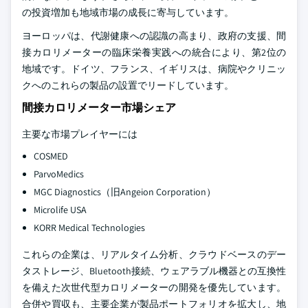
の投資増加も地域市場の成長に寄与しています。
ヨーロッパは、代謝健康への認識の高まり、政府の支援、間
接カロリメーターの臨床栄養実践への統合により、第2位の
地域です。ドイツ、フランス、イギリスは、病院やクリニッ
クへのこれらの製品の設置でリードしています。
間接カロリメーター市場シェア
主要な市場プレイヤーには
COSMED
ParvoMedics
MGC Diagnostics（旧Angeion Corporation）
Microlife USA
KORR Medical Technologies
これらの企業は、リアルタイム分析、クラウドベースのデー
タストレージ、Bluetooth接続、ウェアラブル機器との互換性
を備えた次世代型カロリメーターの開発を優先しています。
合併や買収も、主要企業が製品ポートフォリオを拡大し、地