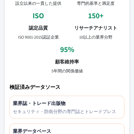
設立以来の一貫した提供
専門的基準と満足度
ISO
150+
認定品質
リサーチアナリスト
ISO 9001-2015認証企業
10以上の業界分野
95%
顧客維持率
5年間の関係価値
検証済みデータソース
業界誌・トレード出版物
セキュリティ・防衛分野の専門誌とトレードプレス
業界データベース