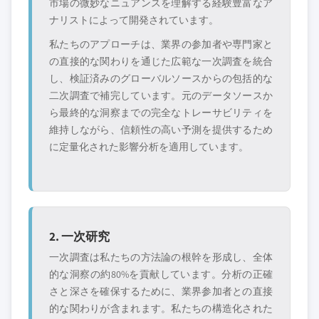
市場の微妙なニュアンスを理解する経験豊富なア
ナリストによって開発されています。
私たちのアプローチは、業界の参加者や専門家と
の直接的な関わりを通じた広範な一次調査を統合
し、検証済みのグローバルソースからの包括的な
二次調査で補完しています。元のデータソースか
ら最終的な洞察までの完全なトレーサビリティを
維持しながら、信頼性の高い予測を提供するため
に定量化された影響分析を適用しています。
2. 一次研究
一次調査は私たちの方法論の根幹を形成し、全体
的な洞察の約80%を貢献しています。分析の正確
さと深さを確保するために、業界参加者との直接
的な関わりが含まれます。私たちの構造化された