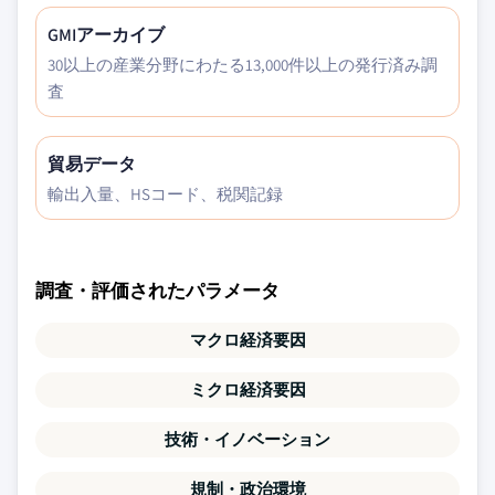
GMIアーカイブ
30以上の産業分野にわたる13,000件以上の発行済み調
査
貿易データ
輸出入量、HSコード、税関記録
調査・評価されたパラメータ
マクロ経済要因
ミクロ経済要因
技術・イノベーション
規制・政治環境