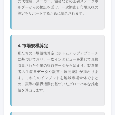
売代理店、メーカー、協会などの主要ステークホ
ルダーからの検証を受け、一次調査と市場規模の
算定をサポートするために統合されます。
4. 市場規模算定
私たちの市場規模算定はボトムアップアプローチ
に基づいており、一次インタビューを通じて直接
収集された企業の収益データから始まり、製造業
者の生産量データや設置・展開統計が加わりま
す。これらのインプットを地域市場全体でまと
め、実際の業界活動に基づいたグローバルな推定
値を算出します。