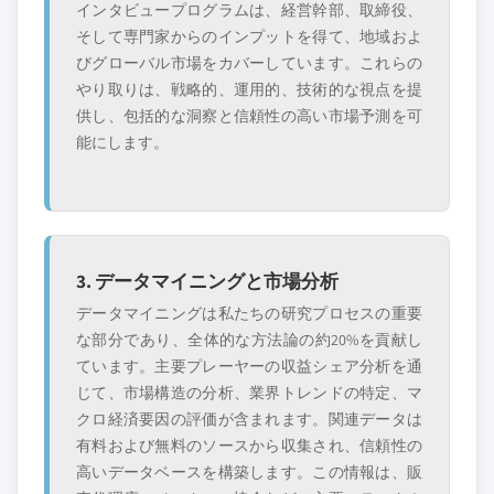
インタビュープログラムは、経営幹部、取締役、
そして専門家からのインプットを得て、地域およ
びグローバル市場をカバーしています。これらの
やり取りは、戦略的、運用的、技術的な視点を提
供し、包括的な洞察と信頼性の高い市場予測を可
能にします。
3. データマイニングと市場分析
データマイニングは私たちの研究プロセスの重要
な部分であり、全体的な方法論の約20%を貢献し
ています。主要プレーヤーの収益シェア分析を通
じて、市場構造の分析、業界トレンドの特定、マ
クロ経済要因の評価が含まれます。関連データは
有料および無料のソースから収集され、信頼性の
高いデータベースを構築します。この情報は、販