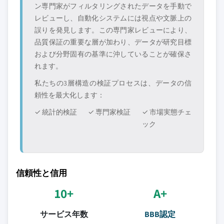
ン専門家がフィルタリングされたデータを手動で
レビューし、自動化システムには視点や文脈上の
誤りを発見します。この専門家レビューにより、
品質保証の重要な層が加わり、データが研究目標
および分野固有の基準に沖していることが確保さ
れます。
私たちの3層構造の検証プロセスは、データの信
頼性を最大化します：
✓ 統計的検証
✓ 専門家検証
✓ 市場実態チェ
ック
信頼性と信用
10+
A+
サービス年数
BBB認定