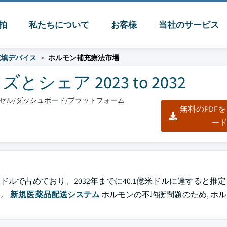
脈拍
私たちについて
お客様
当社のサービス
充填デバイス
ホルモン補充療法市場
ェア 2023 to 2032
エクセル/ダッシュボード/プラットフォーム
無料のPDF
ー
億米ドルで占めており、2032年までに40.1億米ドルに達すると推
す。
新規医薬品配送システム
ホルモンの不均衡問題のため, ホ