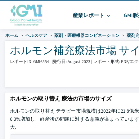
産業レポート
GMI
ホーム
ヘルスケア
薬剤・医療機器コンビネーション
薬剤
ホルモン補充療法市場 サイズとシ
レポートID: GMI6554
|
発行日: August 2023
|
レポート形式: PDF/
ホルモンの取り替え 療法の市場のサイズ
ホルモンの取り替え テラピー市場規模は2022年に21.8
6.3%増加し、経産後の問題に対する意識が高まっていま
大.