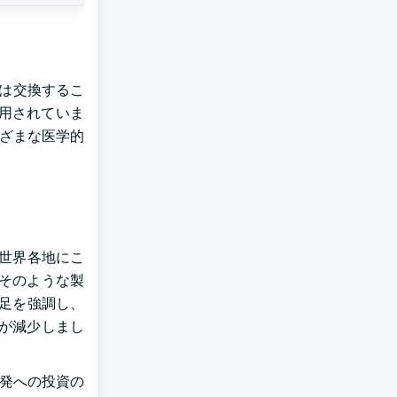
たは交換するこ
使用されていま
まざまな医学的
、世界各地にこ
そのような製
不足を強調し、
が減少しまし
開発への投資の