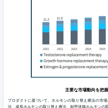
主要な市場動向を把
プロダクトに基づいて、ホルモンの取り替え療法の市場
法、成長ホルモンの取り替え療法、副甲状腺ホルモンの取