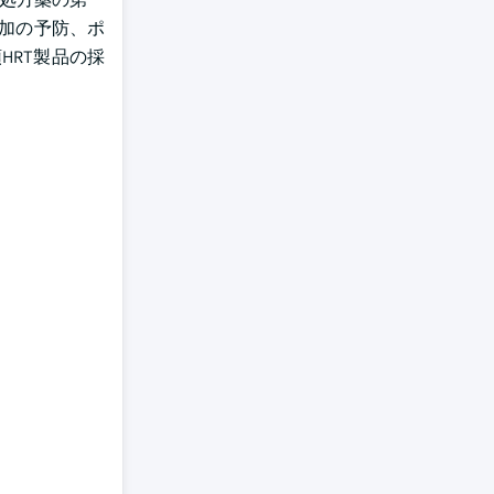
増加の予防、ポ
HRT製品の採