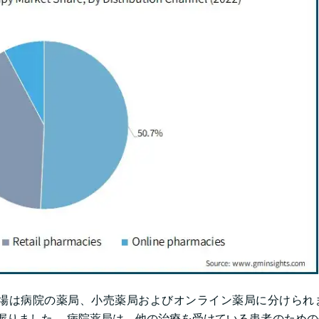
は病院の薬局、小売薬局およびオンライン薬局に分けられます
を握りました。 病院薬局は、他の治療を受けている患者のため