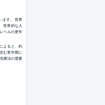
います。 世界
す。 世界的な人
のレベルの更年
)によると、約
を含む更年期に
充療法の需要