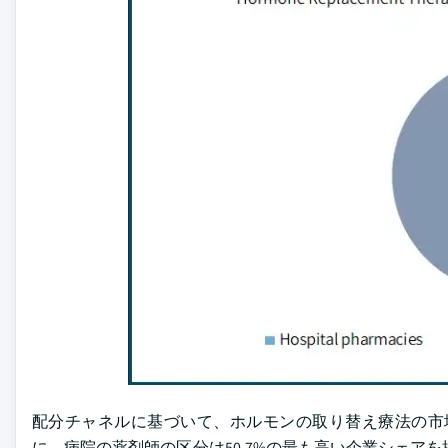
配分チャネルに基づいて、ホルモンの取り替え療法の市場
に、病院の薬剤師の区分は50.7%の最も高い企業シェア