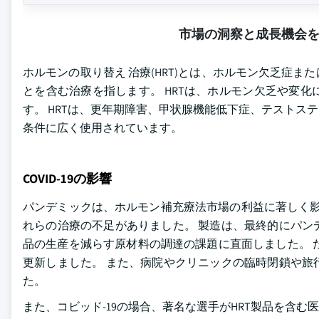
市場の洞察と成長機会
ホルモンの取り替え 治療(HRT)とは、ホルモン欠乏症
とを含む治療を指します。 HRTは、ホルモン欠乏や変
す。 HRTは、更年期障害、甲状腺機能低下症、テスト
条件に広く使用されています。
COVID-19の影響
パンデミックは、ホルモン補充療法市場の利益に著しく影
れらの治療の不足がありました。 製造は、最終的にパン
品の生産を減らす原材料の調達の課題に直面しました。 た
更新しました。 また、病院やクリニックの臨時閉鎖や旅
た。
また、コビッド-19の場合、著名な選手がHRT製品を含む