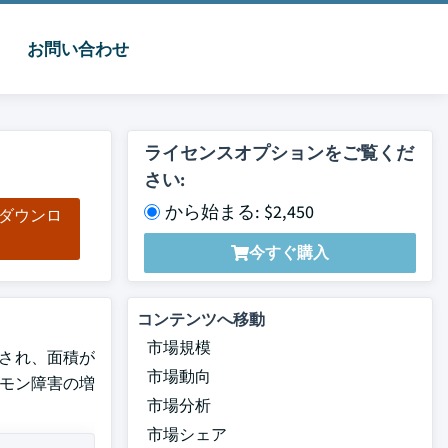
お問い合わせ
ライセンスオプションをご覧くだ
さい:
から始まる: $2,450
をダウンロ
ド
今すぐ購入
コンテンツへ移動
市場規模
定され、面積が
市場動向
ルモン障害の増
市場分析
市場シェア