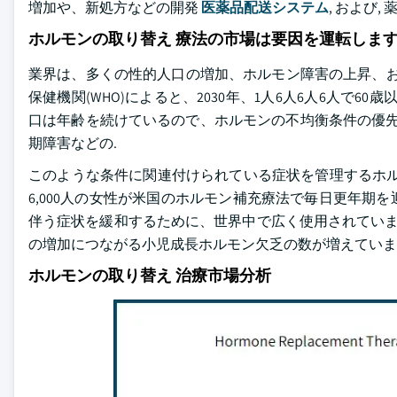
増加や、新処方などの開発
医薬品配送システム
, および,
ホルモンの取り替え 療法の市場は要因を運転しま
業界は、多くの性的人口の増加、ホルモン障害の上昇、および
保健機関(WHO)によると、2030年、1人6人6人6人で6
口は年齢を続けているので、ホルモンの不均衡条件の優先
期障害などの.
このような条件に関連付けられている症状を管理するホルモ
6,000人の女性が米国のホルモン補充療法で毎日更年
伴う症状を緩和するために、世界中で広く使用されていま
の増加につながる小児成長ホルモン欠乏の数が増えていま
ホルモンの取り替え 治療市場分析